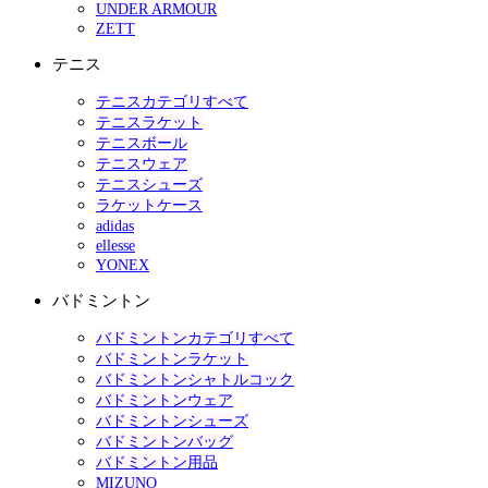
UNDER ARMOUR
ZETT
テニス
テニスカテゴリすべて
テニスラケット
テニスボール
テニスウェア
テニスシューズ
ラケットケース
adidas
ellesse
YONEX
バドミントン
バドミントンカテゴリすべて
バドミントンラケット
バドミントンシャトルコック
バドミントンウェア
バドミントンシューズ
バドミントンバッグ
バドミントン用品
MIZUNO