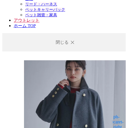
リード・ハーネス
ペットキャリーバック
ペット雑貨・家具
アウトレット
ホーム TOP
閉じる