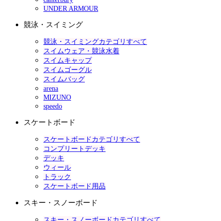
UNDER ARMOUR
競泳・スイミング
競泳・スイミングカテゴリすべて
スイムウェア・競泳水着
スイムキャップ
スイムゴーグル
スイムバッグ
arena
MIZUNO
speedo
スケートボード
スケートボードカテゴリすべて
コンプリートデッキ
デッキ
ウィール
トラック
スケートボード用品
スキー・スノーボード
スキー・スノーボードカテゴリすべて