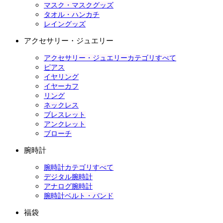
マスク・マスクグッズ
タオル・ハンカチ
レイングッズ
アクセサリー・ジュエリー
アクセサリー・ジュエリーカテゴリすべて
ピアス
イヤリング
イヤーカフ
リング
ネックレス
ブレスレット
アンクレット
ブローチ
腕時計
腕時計カテゴリすべて
デジタル腕時計
アナログ腕時計
腕時計ベルト・バンド
福袋