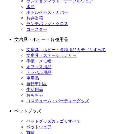
ランチョンマット・テーブルウェア
水筒
ボトルケース・カバー
お弁当箱
ランチバッグ・クロス
コースター
文房具・ホビー・各種用品
文房具・ホビー・各種用品カテゴリすべて
文房具・ステーショナリー
手帳・メモ帳
オフィス用品
トラベル用品
車用品
自転車用品
生活用品
おもちゃ
コスチューム・パーティーグッズ
ペットグッズ
ペットグッズカテゴリすべて
ペットウェア
首輪