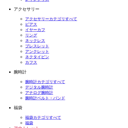
アクセサリー
アクセサリーカテゴリすべて
ピアス
イヤーカフ
リング
ネックレス
ブレスレット
アンクレット
ネクタイピン
カフス
腕時計
腕時計カテゴリすべて
デジタル腕時計
アナログ腕時計
腕時計ベルト・バンド
福袋
福袋カテゴリすべて
福袋