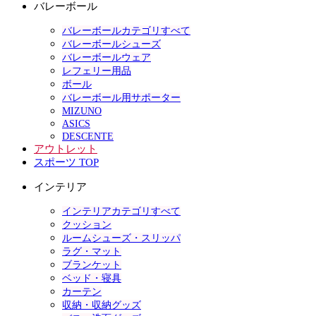
バレーボール
バレーボールカテゴリすべて
バレーボールシューズ
バレーボールウェア
レフェリー用品
ボール
バレーボール用サポーター
MIZUNO
ASICS
DESCENTE
アウトレット
スポーツ TOP
インテリア
インテリアカテゴリすべて
クッション
ルームシューズ・スリッパ
ラグ・マット
ブランケット
ベッド・寝具
カーテン
収納・収納グッズ