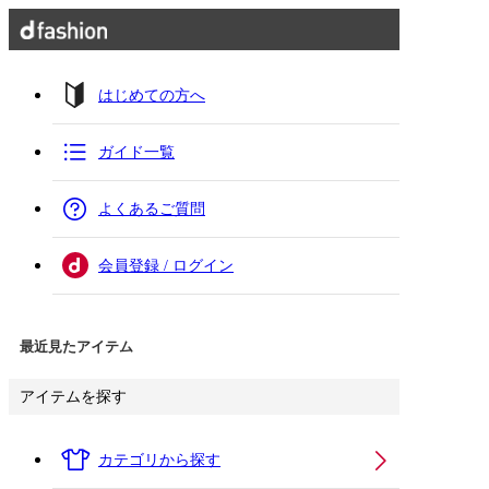
はじめての方へ
ガイド一覧
よくあるご質問
会員登録 / ログイン
最近見たアイテム
アイテムを探す
カテゴリから探す