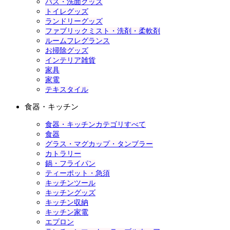
バス・洗面グッズ
トイレグッズ
ランドリーグッズ
ファブリックミスト・洗剤・柔軟剤
ルームフレグランス
お掃除グッズ
インテリア雑貨
家具
家電
テキスタイル
食器・キッチン
食器・キッチンカテゴリすべて
食器
グラス・マグカップ・タンブラー
カトラリー
鍋・フライパン
ティーポット・急須
キッチンツール
キッチングッズ
キッチン収納
キッチン家電
エプロン