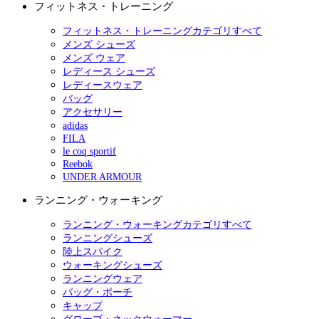
フィットネス・トレーニング
フィットネス・トレーニングカテゴリすべて
メンズ シューズ
メンズ ウェア
レディース シューズ
レディースウェア
バッグ
アクセサリー
adidas
FILA
le coq sportif
Reebok
UNDER ARMOUR
ランニング・ウォーキング
ランニング・ウォーキングカテゴリすべて
ランニングシューズ
陸上スパイク
ウォーキングシューズ
ランニングウェア
バッグ・ポーチ
キャップ