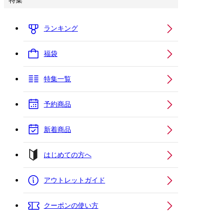
特集
ランキング
福袋
特集一覧
予約商品
新着商品
はじめての方へ
アウトレットガイド
クーポンの使い方