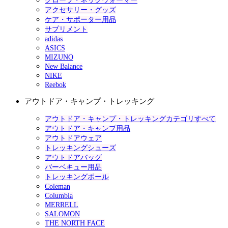
グローブ・ネックウォーマー
アクセサリー・グッズ
ケア・サポーター用品
サプリメント
adidas
ASICS
MIZUNO
New Balance
NIKE
Reebok
アウトドア・キャンプ・トレッキング
アウトドア・キャンプ・トレッキングカテゴリすべて
アウトドア・キャンプ用品
アウトドアウェア
トレッキングシューズ
アウトドアバッグ
バーベキュー用品
トレッキングポール
Coleman
Columbia
MERRELL
SALOMON
THE NORTH FACE