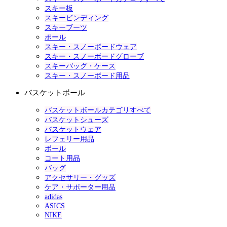
スキー板
スキービンディング
スキーブーツ
ポール
スキー・スノーボードウェア
スキー・スノーボードグローブ
スキーバッグ・ケース
スキー・スノーボード用品
バスケットボール
バスケットボールカテゴリすべて
バスケットシューズ
バスケットウェア
レフェリー用品
ボール
コート用品
バッグ
アクセサリー・グッズ
ケア・サポーター用品
adidas
ASICS
NIKE