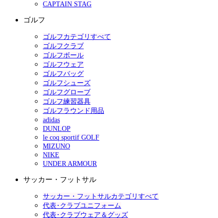
CAPTAIN STAG
ゴルフ
ゴルフカテゴリすべて
ゴルフクラブ
ゴルフボール
ゴルフウェア
ゴルフバッグ
ゴルフシューズ
ゴルフグローブ
ゴルフ練習器具
ゴルフラウンド用品
adidas
DUNLOP
le coq sportif GOLF
MIZUNO
NIKE
UNDER ARMOUR
サッカー・フットサル
サッカー・フットサルカテゴリすべて
代表･クラブユニフォーム
代表･クラブウェア＆グッズ