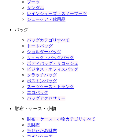
ブーツ
サンダル
レインシューズ・スノーブーツ
シューケア・靴用品
バッグ
バッグカテゴリすべて
トートバッグ
ショルダーバッグ
リュック・バックパック
ボディバッグ・サコッシュ
ビジネス・オフィスバッグ
クラッチバッグ
ボストンバッグ
スーツケース・トランク
エコバッグ
バッグアクセサリー
財布・ケース・小物
財布・ケース・小物カテゴリすべて
長財布
折りたたみ財布
コインケース