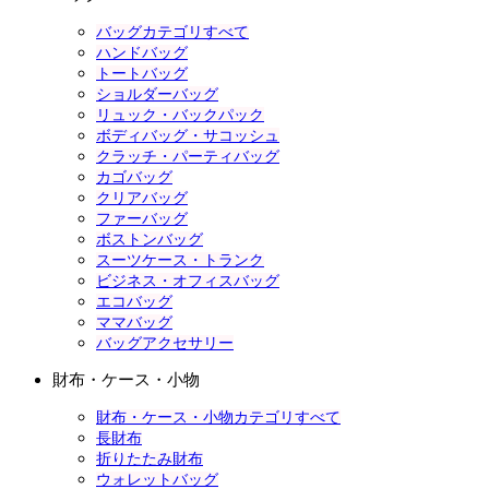
バッグカテゴリすべて
ハンドバッグ
トートバッグ
ショルダーバッグ
リュック・バックパック
ボディバッグ・サコッシュ
クラッチ・パーティバッグ
カゴバッグ
クリアバッグ
ファーバッグ
ボストンバッグ
スーツケース・トランク
ビジネス・オフィスバッグ
エコバッグ
ママバッグ
バッグアクセサリー
財布・ケース・小物
財布・ケース・小物カテゴリすべて
長財布
折りたたみ財布
ウォレットバッグ