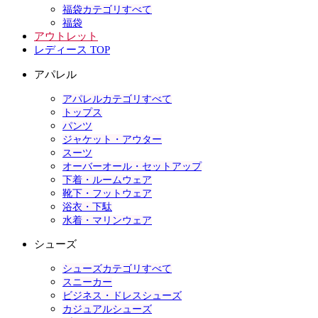
福袋カテゴリすべて
福袋
アウトレット
レディース TOP
アパレル
アパレルカテゴリすべて
トップス
パンツ
ジャケット・アウター
スーツ
オーバーオール・セットアップ
下着・ルームウェア
靴下・フットウェア
浴衣・下駄
水着・マリンウェア
シューズ
シューズカテゴリすべて
スニーカー
ビジネス・ドレスシューズ
カジュアルシューズ