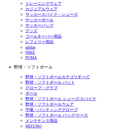
トレーニングウェア
カジュアルウェア
サッカースパイク・シューズ
サッカーボール
サッカーバッグ
グッズ
ゴールキーパー用品
レフェリー用品
adidas
NIKE
PUMA
野球・ソフトボール
野球・ソフトボールカテゴリすべて
野球・ソフトボール バット
グローブ・グラブ
ボール
野球・ソフトボール シューズ/スパイク
野球・ソフトボールウェア
守備・バッティンググローブ
野球・ソフトボール バッグ/ケース
メンテナンス用品
MIZUNO