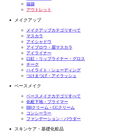
福袋
アウトレット
メイクアップ
メイクアップカテゴリすべて
マスカラ
アイシャドウ
アイブロウ・眉マスカラ
アイライナー
口紅・リップライナー・グロス
チーク
ハイライト・シェーディング
つけまつげ・アイラッシュ
ベースメイク
ベースメイクカテゴリすべて
化粧下地・プライマー
BBクリーム・CCクリーム
コンシーラー
ファンデーション・パウダー
スキンケア・基礎化粧品