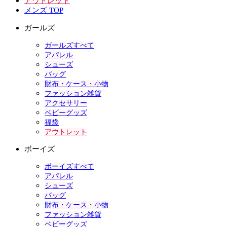
アウトレット
メンズ TOP
ガールズ
ガールズすべて
アパレル
シューズ
バッグ
財布・ケース・小物
ファッション雑貨
アクセサリー
ベビーグッズ
福袋
アウトレット
ボーイズ
ボーイズすべて
アパレル
シューズ
バッグ
財布・ケース・小物
ファッション雑貨
ベビーグッズ