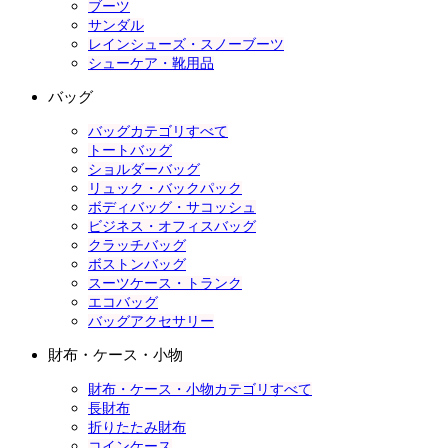
ブーツ
サンダル
レインシューズ・スノーブーツ
シューケア・靴用品
バッグ
バッグカテゴリすべて
トートバッグ
ショルダーバッグ
リュック・バックパック
ボディバッグ・サコッシュ
ビジネス・オフィスバッグ
クラッチバッグ
ボストンバッグ
スーツケース・トランク
エコバッグ
バッグアクセサリー
財布・ケース・小物
財布・ケース・小物カテゴリすべて
長財布
折りたたみ財布
コインケース