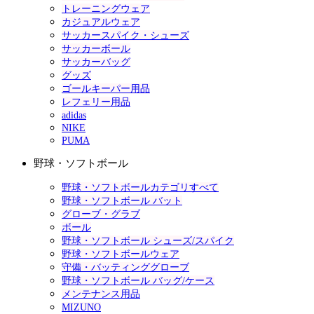
トレーニングウェア
カジュアルウェア
サッカースパイク・シューズ
サッカーボール
サッカーバッグ
グッズ
ゴールキーパー用品
レフェリー用品
adidas
NIKE
PUMA
野球・ソフトボール
野球・ソフトボールカテゴリすべて
野球・ソフトボール バット
グローブ・グラブ
ボール
野球・ソフトボール シューズ/スパイク
野球・ソフトボールウェア
守備・バッティンググローブ
野球・ソフトボール バッグ/ケース
メンテナンス用品
MIZUNO