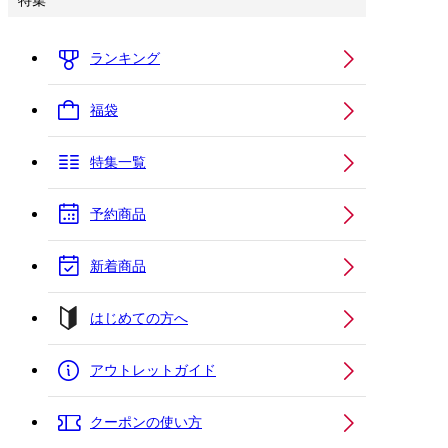
特集
ランキング
福袋
特集一覧
予約商品
新着商品
はじめての方へ
アウトレットガイド
クーポンの使い方