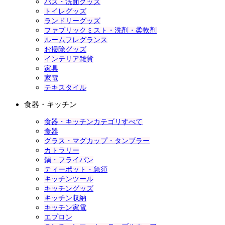
バス・洗面グッズ
トイレグッズ
ランドリーグッズ
ファブリックミスト・洗剤・柔軟剤
ルームフレグランス
お掃除グッズ
インテリア雑貨
家具
家電
テキスタイル
食器・キッチン
食器・キッチンカテゴリすべて
食器
グラス・マグカップ・タンブラー
カトラリー
鍋・フライパン
ティーポット・急須
キッチンツール
キッチングッズ
キッチン収納
キッチン家電
エプロン