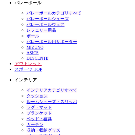
バレーボール
バレーボールカテゴリすべて
バレーボールシューズ
バレーボールウェア
レフェリー用品
ボール
バレーボール用サポーター
MIZUNO
ASICS
DESCENTE
アウトレット
スポーツ TOP
インテリア
インテリアカテゴリすべて
クッション
ルームシューズ・スリッパ
ラグ・マット
ブランケット
ベッド・寝具
カーテン
収納・収納グッズ