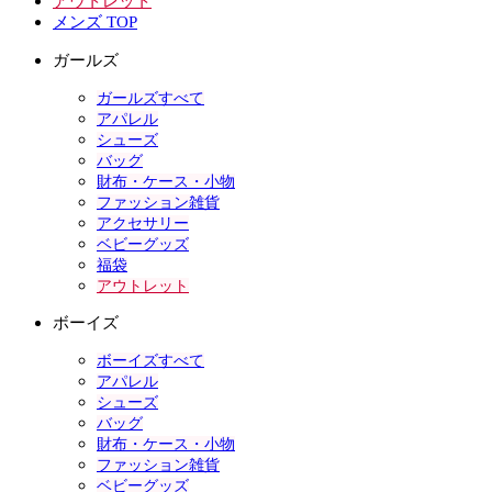
アウトレット
メンズ TOP
ガールズ
ガールズすべて
アパレル
シューズ
バッグ
財布・ケース・小物
ファッション雑貨
アクセサリー
ベビーグッズ
福袋
アウトレット
ボーイズ
ボーイズすべて
アパレル
シューズ
バッグ
財布・ケース・小物
ファッション雑貨
ベビーグッズ