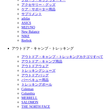
グローブ・ネックウォーマー
アクセサリー・グッズ
ケア・サポーター用品
サプリメント
adidas
ASICS
MIZUNO
New Balance
NIKE
Reebok
アウトドア・キャンプ・トレッキング
アウトドア・キャンプ・トレッキングカテゴリすべて
アウトドア・キャンプ用品
アウトドアウェア
トレッキングシューズ
アウトドアバッグ
バーベキュー用品
トレッキングポール
Coleman
Columbia
MERRELL
SALOMON
THE NORTH FACE