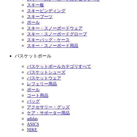
スキー板
スキービンディング
スキーブーツ
ポール
スキー・スノーボードウェア
スキー・スノーボードグローブ
スキーバッグ・ケース
スキー・スノーボード用品
バスケットボール
バスケットボールカテゴリすべて
バスケットシューズ
バスケットウェア
レフェリー用品
ボール
コート用品
バッグ
アクセサリー・グッズ
ケア・サポーター用品
adidas
ASICS
NIKE