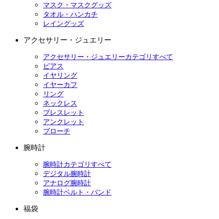
マスク・マスクグッズ
タオル・ハンカチ
レイングッズ
アクセサリー・ジュエリー
アクセサリー・ジュエリーカテゴリすべて
ピアス
イヤリング
イヤーカフ
リング
ネックレス
ブレスレット
アンクレット
ブローチ
腕時計
腕時計カテゴリすべて
デジタル腕時計
アナログ腕時計
腕時計ベルト・バンド
福袋