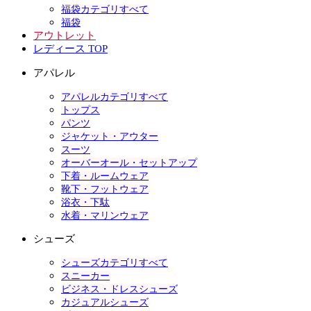
福袋カテゴリすべて
福袋
アウトレット
レディース TOP
アパレル
アパレルカテゴリすべて
トップス
パンツ
ジャケット・アウター
スーツ
オーバーオール・セットアップ
下着・ルームウェア
靴下・フットウェア
浴衣・下駄
水着・マリンウェア
シューズ
シューズカテゴリすべて
スニーカー
ビジネス・ドレスシューズ
カジュアルシューズ