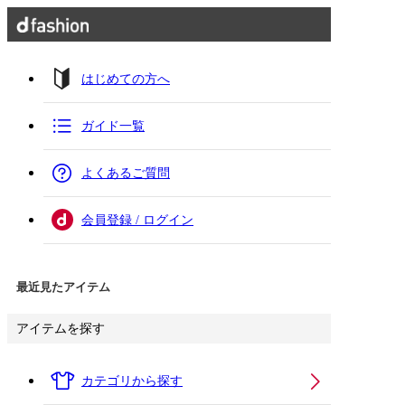
はじめての方へ
ガイド一覧
よくあるご質問
会員登録 / ログイン
最近見たアイテム
アイテムを探す
カテゴリから探す