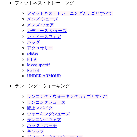
フィットネス・トレーニング
フィットネス・トレーニングカテゴリすべて
メンズ シューズ
メンズ ウェア
レディース シューズ
レディースウェア
バッグ
アクセサリー
adidas
FILA
le coq sportif
Reebok
UNDER ARMOUR
ランニング・ウォーキング
ランニング・ウォーキングカテゴリすべて
ランニングシューズ
陸上スパイク
ウォーキングシューズ
ランニングウェア
バッグ・ポーチ
キャップ