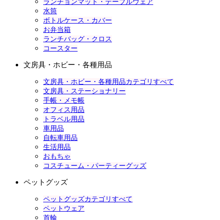
ランチョンマット・テーブルウェア
水筒
ボトルケース・カバー
お弁当箱
ランチバッグ・クロス
コースター
文房具・ホビー・各種用品
文房具・ホビー・各種用品カテゴリすべて
文房具・ステーショナリー
手帳・メモ帳
オフィス用品
トラベル用品
車用品
自転車用品
生活用品
おもちゃ
コスチューム・パーティーグッズ
ペットグッズ
ペットグッズカテゴリすべて
ペットウェア
首輪