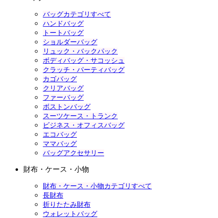
バッグカテゴリすべて
ハンドバッグ
トートバッグ
ショルダーバッグ
リュック・バックパック
ボディバッグ・サコッシュ
クラッチ・パーティバッグ
カゴバッグ
クリアバッグ
ファーバッグ
ボストンバッグ
スーツケース・トランク
ビジネス・オフィスバッグ
エコバッグ
ママバッグ
バッグアクセサリー
財布・ケース・小物
財布・ケース・小物カテゴリすべて
長財布
折りたたみ財布
ウォレットバッグ