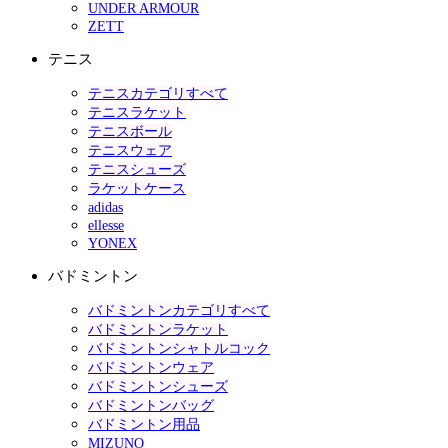
UNDER ARMOUR
ZETT
テニス
テニスカテゴリすべて
テニスラケット
テニスボール
テニスウェア
テニスシューズ
ラケットケース
adidas
ellesse
YONEX
バドミントン
バドミントンカテゴリすべて
バドミントンラケット
バドミントンシャトルコック
バドミントンウェア
バドミントンシューズ
バドミントンバッグ
バドミントン用品
MIZUNO