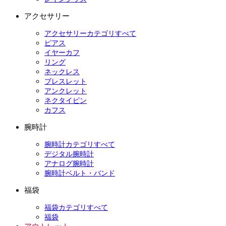
アクセサリー
アクセサリーカテゴリすべて
ピアス
イヤーカフ
リング
ネックレス
ブレスレット
アンクレット
ネクタイピン
カフス
腕時計
腕時計カテゴリすべて
デジタル腕時計
アナログ腕時計
腕時計ベルト・バンド
福袋
福袋カテゴリすべて
福袋