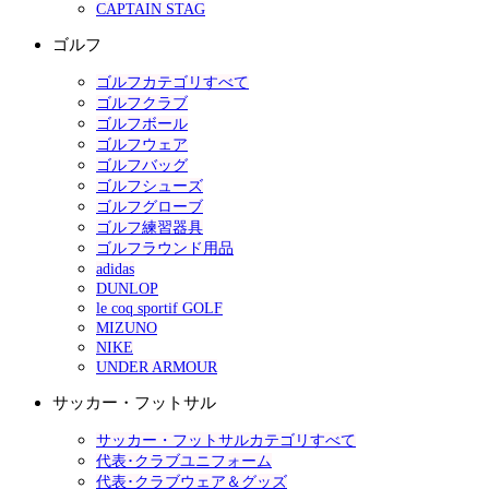
CAPTAIN STAG
ゴルフ
ゴルフカテゴリすべて
ゴルフクラブ
ゴルフボール
ゴルフウェア
ゴルフバッグ
ゴルフシューズ
ゴルフグローブ
ゴルフ練習器具
ゴルフラウンド用品
adidas
DUNLOP
le coq sportif GOLF
MIZUNO
NIKE
UNDER ARMOUR
サッカー・フットサル
サッカー・フットサルカテゴリすべて
代表･クラブユニフォーム
代表･クラブウェア＆グッズ