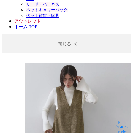
リード・ハーネス
ペットキャリーバック
ペット雑貨・家具
アウトレット
ホーム TOP
閉じる