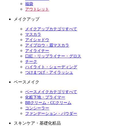
福袋
アウトレット
メイクアップ
メイクアップカテゴリすべて
マスカラ
アイシャドウ
アイブロウ・眉マスカラ
アイライナー
口紅・リップライナー・グロス
チーク
ハイライト・シェーディング
つけまつげ・アイラッシュ
ベースメイク
ベースメイクカテゴリすべて
化粧下地・プライマー
BBクリーム・CCクリーム
コンシーラー
ファンデーション・パウダー
スキンケア・基礎化粧品