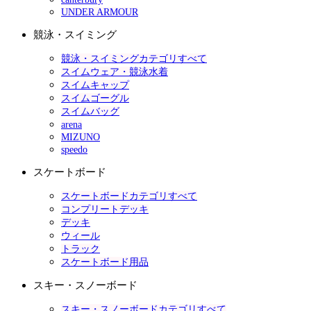
UNDER ARMOUR
競泳・スイミング
競泳・スイミングカテゴリすべて
スイムウェア・競泳水着
スイムキャップ
スイムゴーグル
スイムバッグ
arena
MIZUNO
speedo
スケートボード
スケートボードカテゴリすべて
コンプリートデッキ
デッキ
ウィール
トラック
スケートボード用品
スキー・スノーボード
スキー・スノーボードカテゴリすべて