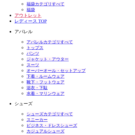
福袋カテゴリすべて
福袋
アウトレット
レディース TOP
アパレル
アパレルカテゴリすべて
トップス
パンツ
ジャケット・アウター
スーツ
オーバーオール・セットアップ
下着・ルームウェア
靴下・フットウェア
浴衣・下駄
水着・マリンウェア
シューズ
シューズカテゴリすべて
スニーカー
ビジネス・ドレスシューズ
カジュアルシューズ