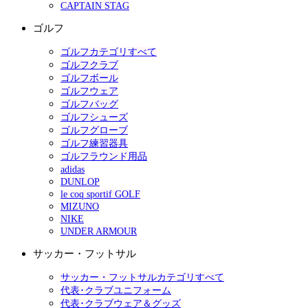
CAPTAIN STAG
ゴルフ
ゴルフカテゴリすべて
ゴルフクラブ
ゴルフボール
ゴルフウェア
ゴルフバッグ
ゴルフシューズ
ゴルフグローブ
ゴルフ練習器具
ゴルフラウンド用品
adidas
DUNLOP
le coq sportif GOLF
MIZUNO
NIKE
UNDER ARMOUR
サッカー・フットサル
サッカー・フットサルカテゴリすべて
代表･クラブユニフォーム
代表･クラブウェア＆グッズ