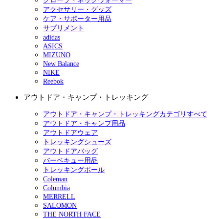
グローブ・ネックウォーマー
アクセサリー・グッズ
ケア・サポーター用品
サプリメント
adidas
ASICS
MIZUNO
New Balance
NIKE
Reebok
アウトドア・キャンプ・トレッキング
アウトドア・キャンプ・トレッキングカテゴリすべて
アウトドア・キャンプ用品
アウトドアウェア
トレッキングシューズ
アウトドアバッグ
バーベキュー用品
トレッキングポール
Coleman
Columbia
MERRELL
SALOMON
THE NORTH FACE