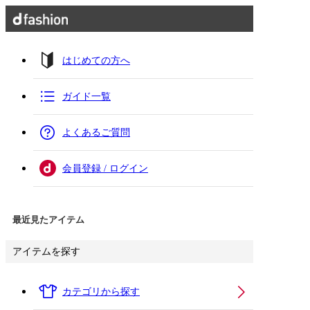
はじめての方へ
ガイド一覧
よくあるご質問
会員登録 / ログイン
最近見たアイテム
アイテムを探す
カテゴリから探す