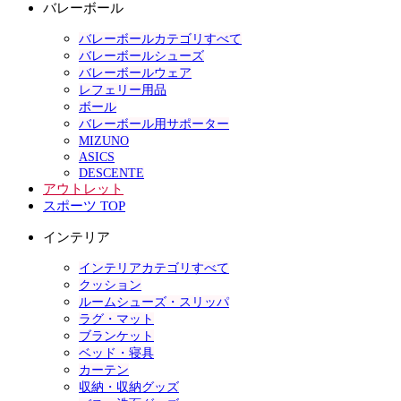
バレーボール
バレーボールカテゴリすべて
バレーボールシューズ
バレーボールウェア
レフェリー用品
ボール
バレーボール用サポーター
MIZUNO
ASICS
DESCENTE
アウトレット
スポーツ TOP
インテリア
インテリアカテゴリすべて
クッション
ルームシューズ・スリッパ
ラグ・マット
ブランケット
ベッド・寝具
カーテン
収納・収納グッズ