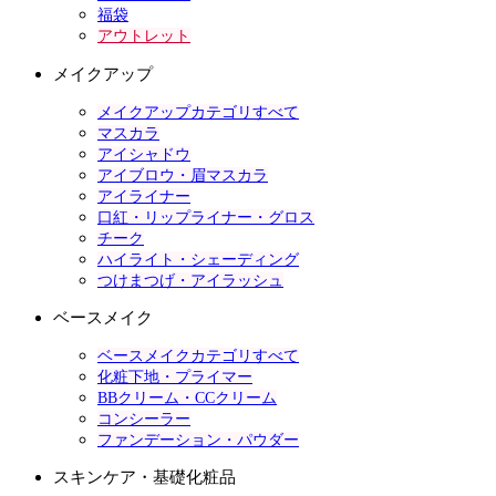
福袋
アウトレット
メイクアップ
メイクアップカテゴリすべて
マスカラ
アイシャドウ
アイブロウ・眉マスカラ
アイライナー
口紅・リップライナー・グロス
チーク
ハイライト・シェーディング
つけまつげ・アイラッシュ
ベースメイク
ベースメイクカテゴリすべて
化粧下地・プライマー
BBクリーム・CCクリーム
コンシーラー
ファンデーション・パウダー
スキンケア・基礎化粧品