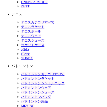
UNDER ARMOUR
ZETT
テニス
テニスカテゴリすべて
テニスラケット
テニスボール
テニスウェア
テニスシューズ
ラケットケース
adidas
ellesse
YONEX
バドミントン
バドミントンカテゴリすべて
バドミントンラケット
バドミントンシャトルコック
バドミントンウェア
バドミントンシューズ
バドミントンバッグ
バドミントン用品
MIZUNO