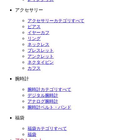
アクセサリー
アクセサリーカテゴリすべて
ピアス
イヤーカフ
リング
ネックレス
ブレスレット
アンクレット
ネクタイピン
カフス
腕時計
腕時計カテゴリすべて
デジタル腕時計
アナログ腕時計
腕時計ベルト・バンド
福袋
福袋カテゴリすべて
福袋