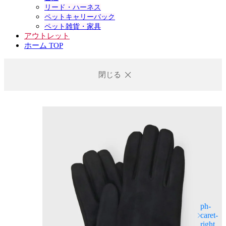
リード・ハーネス
ペットキャリーバック
ペット雑貨・家具
アウトレット
ホーム TOP
閉じる