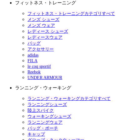
フィットネス・トレーニング
フィットネス・トレーニングカテゴリすべて
メンズ シューズ
メンズ ウェア
レディース シューズ
レディースウェア
バッグ
アクセサリー
adidas
FILA
le coq sportif
Reebok
UNDER ARMOUR
ランニング・ウォーキング
ランニング・ウォーキングカテゴリすべて
ランニングシューズ
陸上スパイク
ウォーキングシューズ
ランニングウェア
バッグ・ポーチ
キャップ