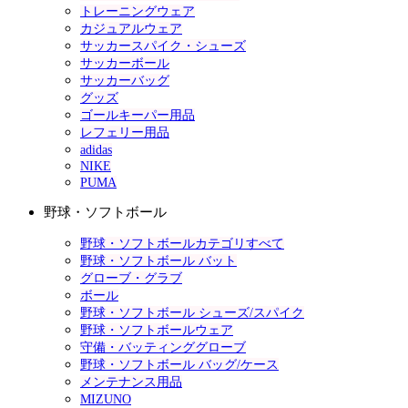
トレーニングウェア
カジュアルウェア
サッカースパイク・シューズ
サッカーボール
サッカーバッグ
グッズ
ゴールキーパー用品
レフェリー用品
adidas
NIKE
PUMA
野球・ソフトボール
野球・ソフトボールカテゴリすべて
野球・ソフトボール バット
グローブ・グラブ
ボール
野球・ソフトボール シューズ/スパイク
野球・ソフトボールウェア
守備・バッティンググローブ
野球・ソフトボール バッグ/ケース
メンテナンス用品
MIZUNO