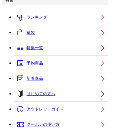
特集
ランキング
福袋
特集一覧
予約商品
新着商品
はじめての方へ
アウトレットガイド
クーポンの使い方