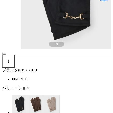
1
/
6
1
ブラック(019)（019）
00/FREE
×
バリエーション