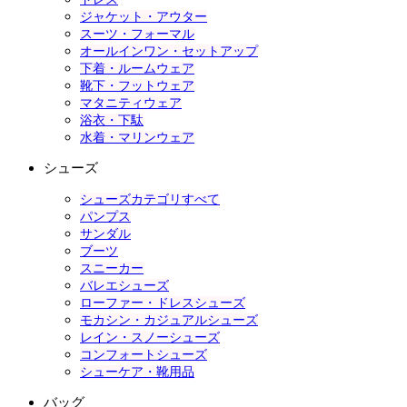
ジャケット・アウター
スーツ・フォーマル
オールインワン・セットアップ
下着・ルームウェア
靴下・フットウェア
マタニティウェア
浴衣・下駄
水着・マリンウェア
シューズ
シューズカテゴリすべて
パンプス
サンダル
ブーツ
スニーカー
バレエシューズ
ローファー・ドレスシューズ
モカシン・カジュアルシューズ
レイン・スノーシューズ
コンフォートシューズ
シューケア・靴用品
バッグ