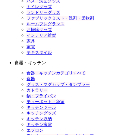
バス・洗面グッズ
トイレグッズ
ランドリーグッズ
ファブリックミスト・洗剤・柔軟剤
ルームフレグランス
お掃除グッズ
インテリア雑貨
家具
家電
テキスタイル
食器・キッチン
食器・キッチンカテゴリすべて
食器
グラス・マグカップ・タンブラー
カトラリー
鍋・フライパン
ティーポット・急須
キッチンツール
キッチングッズ
キッチン収納
キッチン家電
エプロン