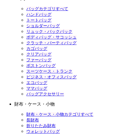
バッグカテゴリすべて
ハンドバッグ
トートバッグ
ショルダーバッグ
リュック・バックパック
ボディバッグ・サコッシュ
クラッチ・パーティバッグ
カゴバッグ
クリアバッグ
ファーバッグ
ボストンバッグ
スーツケース・トランク
ビジネス・オフィスバッグ
エコバッグ
ママバッグ
バッグアクセサリー
財布・ケース・小物
財布・ケース・小物カテゴリすべて
長財布
折りたたみ財布
ウォレットバッグ