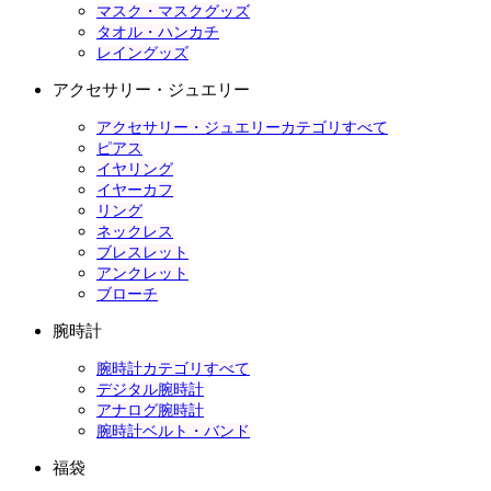
マスク・マスクグッズ
タオル・ハンカチ
レイングッズ
アクセサリー・ジュエリー
アクセサリー・ジュエリーカテゴリすべて
ピアス
イヤリング
イヤーカフ
リング
ネックレス
ブレスレット
アンクレット
ブローチ
腕時計
腕時計カテゴリすべて
デジタル腕時計
アナログ腕時計
腕時計ベルト・バンド
福袋