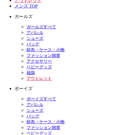
アウトレット
メンズ TOP
ガールズ
ガールズすべて
アパレル
シューズ
バッグ
財布・ケース・小物
ファッション雑貨
アクセサリー
ベビーグッズ
福袋
アウトレット
ボーイズ
ボーイズすべて
アパレル
シューズ
バッグ
財布・ケース・小物
ファッション雑貨
ベビーグッズ