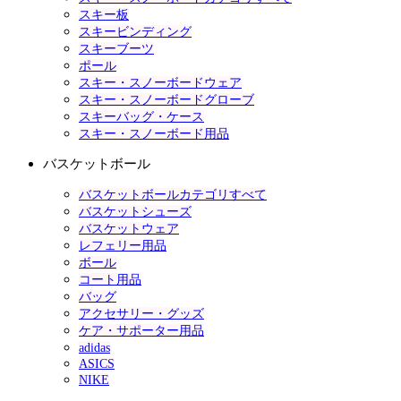
スキー板
スキービンディング
スキーブーツ
ポール
スキー・スノーボードウェア
スキー・スノーボードグローブ
スキーバッグ・ケース
スキー・スノーボード用品
バスケットボール
バスケットボールカテゴリすべて
バスケットシューズ
バスケットウェア
レフェリー用品
ボール
コート用品
バッグ
アクセサリー・グッズ
ケア・サポーター用品
adidas
ASICS
NIKE