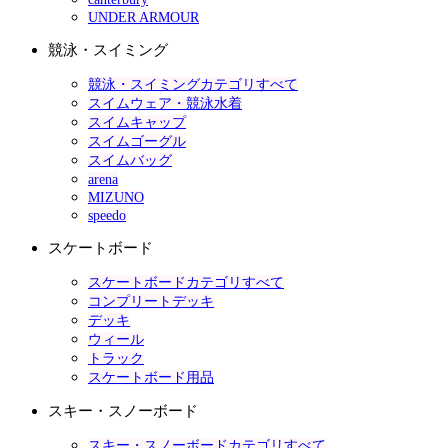
UNDER ARMOUR
競泳・スイミング
競泳・スイミングカテゴリすべて
スイムウェア・競泳水着
スイムキャップ
スイムゴーグル
スイムバッグ
arena
MIZUNO
speedo
スケートボード
スケートボードカテゴリすべて
コンプリートデッキ
デッキ
ウィール
トラック
スケートボード用品
スキー・スノーボード
スキー・スノーボードカテゴリすべて