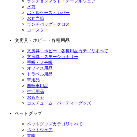
ランチョンマット・テーブルウェア
水筒
ボトルケース・カバー
お弁当箱
ランチバッグ・クロス
コースター
文房具・ホビー・各種用品
文房具・ホビー・各種用品カテゴリすべて
文房具・ステーショナリー
手帳・メモ帳
オフィス用品
トラベル用品
車用品
自転車用品
生活用品
おもちゃ
コスチューム・パーティーグッズ
ペットグッズ
ペットグッズカテゴリすべて
ペットウェア
首輪