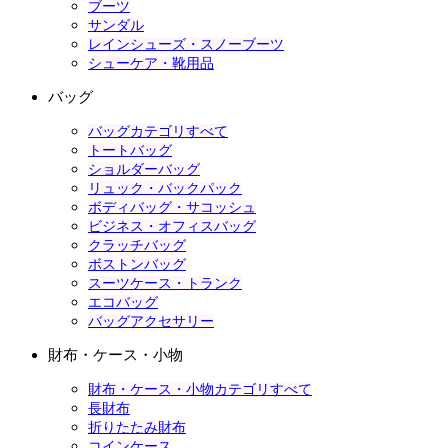
ブーツ
サンダル
レインシューズ・スノーブーツ
シューケア・靴用品
バッグ
バッグカテゴリすべて
トートバッグ
ショルダーバッグ
リュック・バックパック
ボディバッグ・サコッシュ
ビジネス・オフィスバッグ
クラッチバッグ
ボストンバッグ
スーツケース・トランク
エコバッグ
バッグアクセサリー
財布・ケース・小物
財布・ケース・小物カテゴリすべて
長財布
折りたたみ財布
コインケース