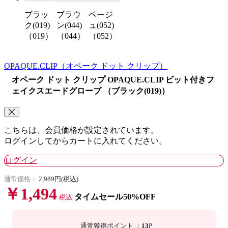
ブラウ
ベージ
ブラッ
ン(044)
ュ(052)
ク(019)
（044）
（052）
（019）
OPAQUE.CLIP
（オペーク ドット クリップ）
オペーク ドット クリップ OPAQUE.CLIP ビット付きフ
ェイクスエードグローブ （ブラック(019)）
こちらは、会員価格が設定されています。
ログインしてからカートに入れてください。
ログイン
通常価格：
2,989円(税込)
￥1,494
タイムセール50%OFF
税込
通常獲得ポイント
：
13
P