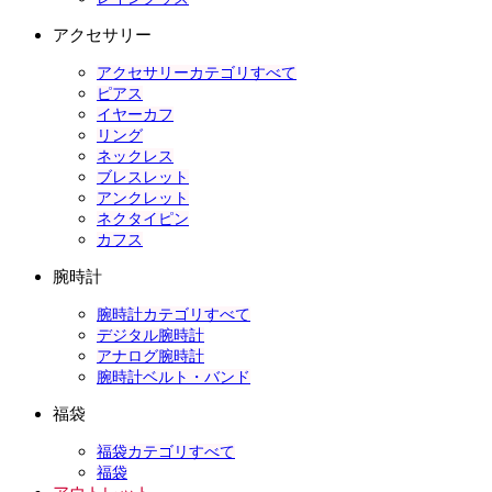
アクセサリー
アクセサリーカテゴリすべて
ピアス
イヤーカフ
リング
ネックレス
ブレスレット
アンクレット
ネクタイピン
カフス
腕時計
腕時計カテゴリすべて
デジタル腕時計
アナログ腕時計
腕時計ベルト・バンド
福袋
福袋カテゴリすべて
福袋