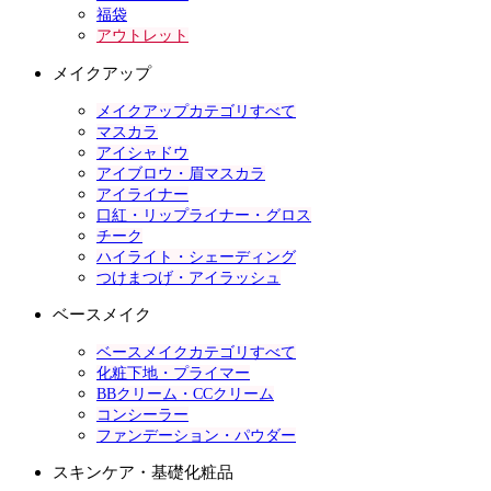
福袋
アウトレット
メイクアップ
メイクアップカテゴリすべて
マスカラ
アイシャドウ
アイブロウ・眉マスカラ
アイライナー
口紅・リップライナー・グロス
チーク
ハイライト・シェーディング
つけまつげ・アイラッシュ
ベースメイク
ベースメイクカテゴリすべて
化粧下地・プライマー
BBクリーム・CCクリーム
コンシーラー
ファンデーション・パウダー
スキンケア・基礎化粧品