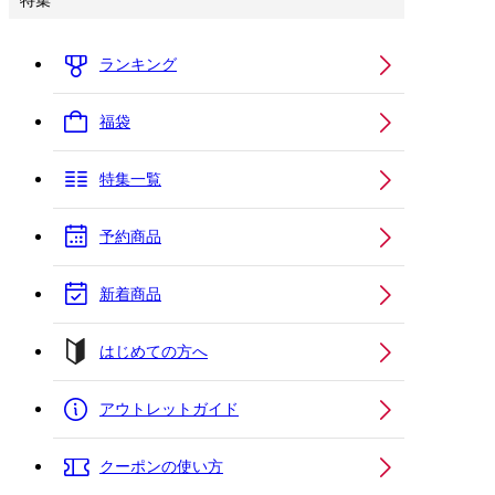
特集
ランキング
福袋
特集一覧
予約商品
新着商品
はじめての方へ
アウトレットガイド
クーポンの使い方