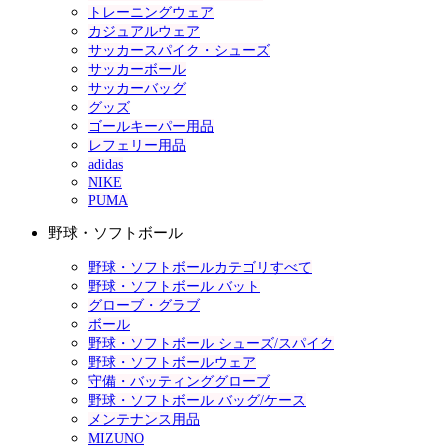
トレーニングウェア
カジュアルウェア
サッカースパイク・シューズ
サッカーボール
サッカーバッグ
グッズ
ゴールキーパー用品
レフェリー用品
adidas
NIKE
PUMA
野球・ソフトボール
野球・ソフトボールカテゴリすべて
野球・ソフトボール バット
グローブ・グラブ
ボール
野球・ソフトボール シューズ/スパイク
野球・ソフトボールウェア
守備・バッティンググローブ
野球・ソフトボール バッグ/ケース
メンテナンス用品
MIZUNO