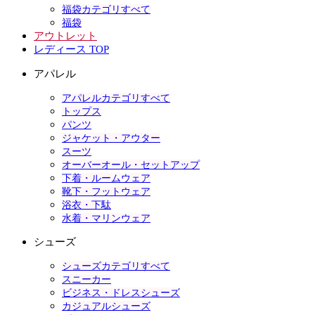
福袋カテゴリすべて
福袋
アウトレット
レディース TOP
アパレル
アパレルカテゴリすべて
トップス
パンツ
ジャケット・アウター
スーツ
オーバーオール・セットアップ
下着・ルームウェア
靴下・フットウェア
浴衣・下駄
水着・マリンウェア
シューズ
シューズカテゴリすべて
スニーカー
ビジネス・ドレスシューズ
カジュアルシューズ