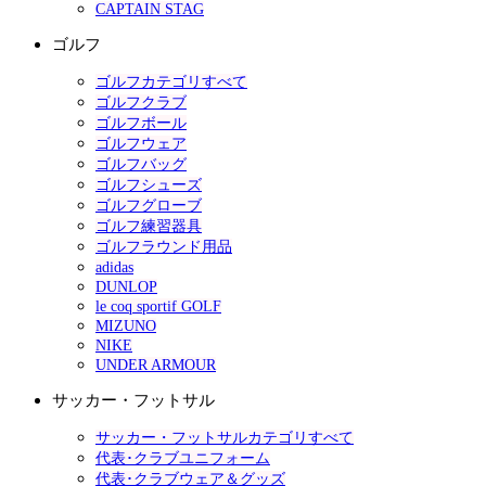
CAPTAIN STAG
ゴルフ
ゴルフカテゴリすべて
ゴルフクラブ
ゴルフボール
ゴルフウェア
ゴルフバッグ
ゴルフシューズ
ゴルフグローブ
ゴルフ練習器具
ゴルフラウンド用品
adidas
DUNLOP
le coq sportif GOLF
MIZUNO
NIKE
UNDER ARMOUR
サッカー・フットサル
サッカー・フットサルカテゴリすべて
代表･クラブユニフォーム
代表･クラブウェア＆グッズ