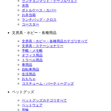
ランチョンマット・テーブルウェア
水筒
ボトルケース・カバー
お弁当箱
ランチバッグ・クロス
コースター
文房具・ホビー・各種用品
文房具・ホビー・各種用品カテゴリすべて
文房具・ステーショナリー
手帳・メモ帳
オフィス用品
トラベル用品
車用品
自転車用品
生活用品
おもちゃ
コスチューム・パーティーグッズ
ペットグッズ
ペットグッズカテゴリすべて
ペットウェア
首輪