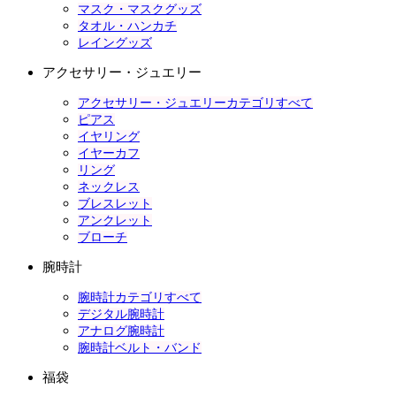
マスク・マスクグッズ
タオル・ハンカチ
レイングッズ
アクセサリー・ジュエリー
アクセサリー・ジュエリーカテゴリすべて
ピアス
イヤリング
イヤーカフ
リング
ネックレス
ブレスレット
アンクレット
ブローチ
腕時計
腕時計カテゴリすべて
デジタル腕時計
アナログ腕時計
腕時計ベルト・バンド
福袋