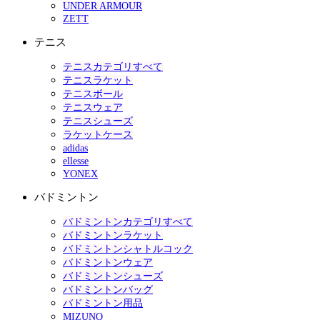
UNDER ARMOUR
ZETT
テニス
テニスカテゴリすべて
テニスラケット
テニスボール
テニスウェア
テニスシューズ
ラケットケース
adidas
ellesse
YONEX
バドミントン
バドミントンカテゴリすべて
バドミントンラケット
バドミントンシャトルコック
バドミントンウェア
バドミントンシューズ
バドミントンバッグ
バドミントン用品
MIZUNO