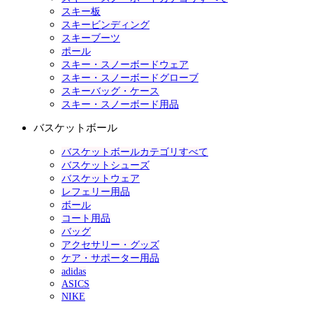
スキー板
スキービンディング
スキーブーツ
ポール
スキー・スノーボードウェア
スキー・スノーボードグローブ
スキーバッグ・ケース
スキー・スノーボード用品
バスケットボール
バスケットボールカテゴリすべて
バスケットシューズ
バスケットウェア
レフェリー用品
ボール
コート用品
バッグ
アクセサリー・グッズ
ケア・サポーター用品
adidas
ASICS
NIKE