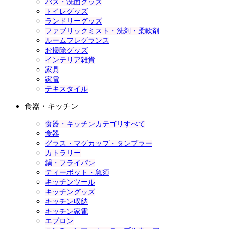
バス・洗面グッズ
トイレグッズ
ランドリーグッズ
ファブリックミスト・洗剤・柔軟剤
ルームフレグランス
お掃除グッズ
インテリア雑貨
家具
家電
テキスタイル
食器・キッチン
食器・キッチンカテゴリすべて
食器
グラス・マグカップ・タンブラー
カトラリー
鍋・フライパン
ティーポット・急須
キッチンツール
キッチングッズ
キッチン収納
キッチン家電
エプロン