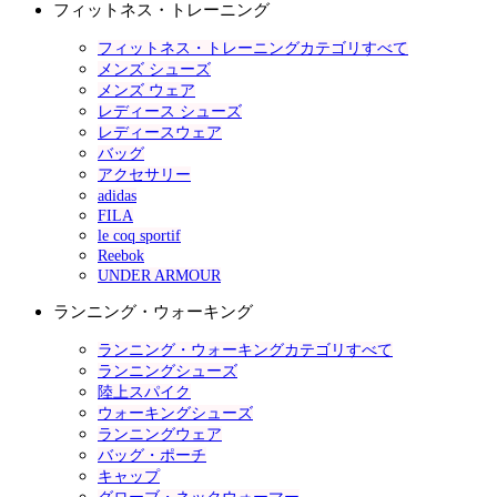
フィットネス・トレーニング
フィットネス・トレーニングカテゴリすべて
メンズ シューズ
メンズ ウェア
レディース シューズ
レディースウェア
バッグ
アクセサリー
adidas
FILA
le coq sportif
Reebok
UNDER ARMOUR
ランニング・ウォーキング
ランニング・ウォーキングカテゴリすべて
ランニングシューズ
陸上スパイク
ウォーキングシューズ
ランニングウェア
バッグ・ポーチ
キャップ