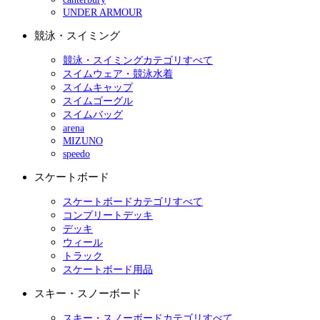
UNDER ARMOUR
競泳・スイミング
競泳・スイミングカテゴリすべて
スイムウェア・競泳水着
スイムキャップ
スイムゴーグル
スイムバッグ
arena
MIZUNO
speedo
スケートボード
スケートボードカテゴリすべて
コンプリートデッキ
デッキ
ウィール
トラック
スケートボード用品
スキー・スノーボード
スキー・スノーボードカテゴリすべて