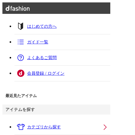
はじめての方へ
ガイド一覧
よくあるご質問
会員登録 / ログイン
最近見たアイテム
アイテムを探す
カテゴリから探す