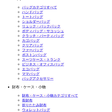
バッグカテゴリすべて
ハンドバッグ
トートバッグ
ショルダーバッグ
リュック・バックパック
ボディバッグ・サコッシュ
クラッチ・パーティバッグ
カゴバッグ
クリアバッグ
ファーバッグ
ボストンバッグ
スーツケース・トランク
ビジネス・オフィスバッグ
エコバッグ
ママバッグ
バッグアクセサリー
財布・ケース・小物
財布・ケース・小物カテゴリすべて
長財布
折りたたみ財布
ウォレットバッグ