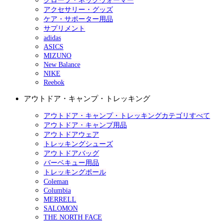
グローブ・ネックウォーマー
アクセサリー・グッズ
ケア・サポーター用品
サプリメント
adidas
ASICS
MIZUNO
New Balance
NIKE
Reebok
アウトドア・キャンプ・トレッキング
アウトドア・キャンプ・トレッキングカテゴリすべて
アウトドア・キャンプ用品
アウトドアウェア
トレッキングシューズ
アウトドアバッグ
バーベキュー用品
トレッキングポール
Coleman
Columbia
MERRELL
SALOMON
THE NORTH FACE