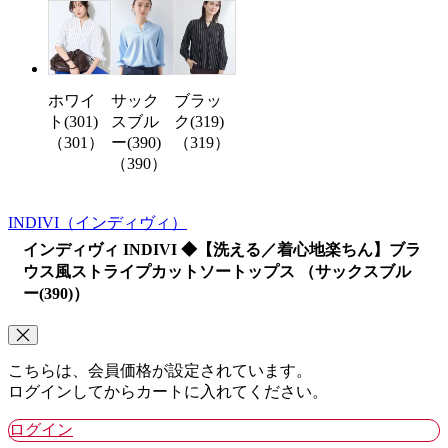
ホワイ
ブラッ
サック
ト(301)
ク(319)
スブル
（301）
（319）
ー(390)
（390）
INDIVI
（インディヴィ）
インディヴィ INDIVI ◆【洗える／着心地楽ちん】ブラ
ウス風ストライプカットソートップス （サックスブル
ー(390)）
こちらは、会員価格が設定されています。
ログインしてからカートに入れてください。
ログイン