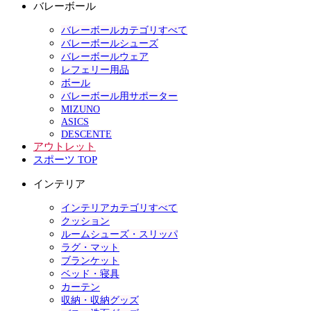
バレーボール
バレーボールカテゴリすべて
バレーボールシューズ
バレーボールウェア
レフェリー用品
ボール
バレーボール用サポーター
MIZUNO
ASICS
DESCENTE
アウトレット
スポーツ TOP
インテリア
インテリアカテゴリすべて
クッション
ルームシューズ・スリッパ
ラグ・マット
ブランケット
ベッド・寝具
カーテン
収納・収納グッズ