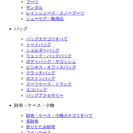
ブーツ
サンダル
レインシューズ・スノーブーツ
シューケア・靴用品
バッグ
バッグカテゴリすべて
トートバッグ
ショルダーバッグ
リュック・バックパック
ボディバッグ・サコッシュ
ビジネス・オフィスバッグ
クラッチバッグ
ボストンバッグ
スーツケース・トランク
エコバッグ
バッグアクセサリー
財布・ケース・小物
財布・ケース・小物カテゴリすべて
長財布
折りたたみ財布
コインケース