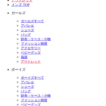
アウトレット
メンズ TOP
ガールズ
ガールズすべて
アパレル
シューズ
バッグ
財布・ケース・小物
ファッション雑貨
アクセサリー
ベビーグッズ
福袋
アウトレット
ボーイズ
ボーイズすべて
アパレル
シューズ
バッグ
財布・ケース・小物
ファッション雑貨
ベビーグッズ