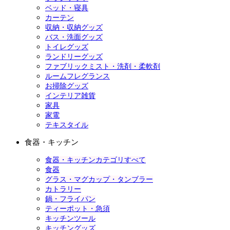
ベッド・寝具
カーテン
収納・収納グッズ
バス・洗面グッズ
トイレグッズ
ランドリーグッズ
ファブリックミスト・洗剤・柔軟剤
ルームフレグランス
お掃除グッズ
インテリア雑貨
家具
家電
テキスタイル
食器・キッチン
食器・キッチンカテゴリすべて
食器
グラス・マグカップ・タンブラー
カトラリー
鍋・フライパン
ティーポット・急須
キッチンツール
キッチングッズ