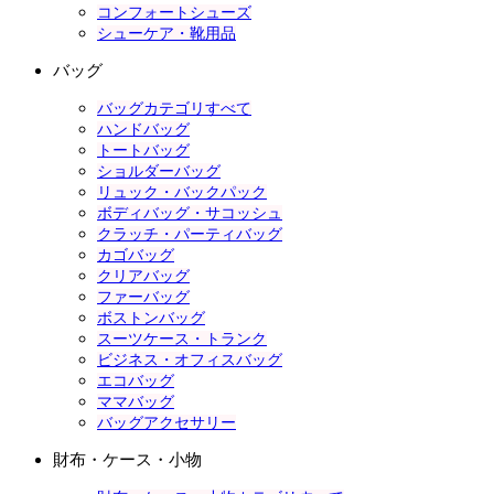
コンフォートシューズ
シューケア・靴用品
バッグ
バッグカテゴリすべて
ハンドバッグ
トートバッグ
ショルダーバッグ
リュック・バックパック
ボディバッグ・サコッシュ
クラッチ・パーティバッグ
カゴバッグ
クリアバッグ
ファーバッグ
ボストンバッグ
スーツケース・トランク
ビジネス・オフィスバッグ
エコバッグ
ママバッグ
バッグアクセサリー
財布・ケース・小物