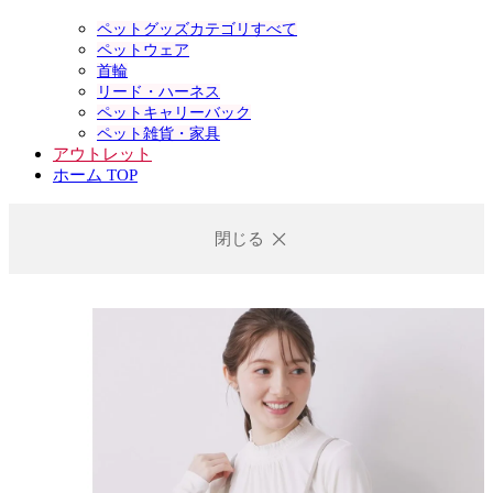
ペットグッズカテゴリすべて
ペットウェア
首輪
リード・ハーネス
ペットキャリーバック
ペット雑貨・家具
アウトレット
ホーム TOP
閉じる