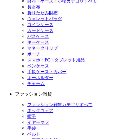
財布・ケース・小物カテゴリすべて
長財布
折りたたみ財布
ウォレットバッグ
コインケース
カードケース
パスケース
キーケース
マネークリップ
ポーチ
スマホ・PC・タブレット用品
ペンケース
手帳ケース・カバー
キーホルダー
チャーム
ファッション雑貨
ファッション雑貨カテゴリすべて
ネックウェア
帽子
イヤーマフ
手袋
ベルト