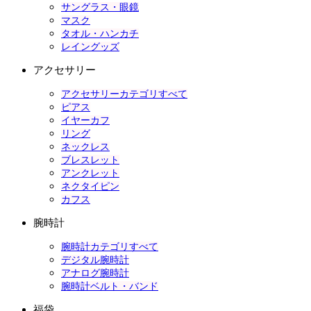
サングラス・眼鏡
マスク
タオル・ハンカチ
レイングッズ
アクセサリー
アクセサリーカテゴリすべて
ピアス
イヤーカフ
リング
ネックレス
ブレスレット
アンクレット
ネクタイピン
カフス
腕時計
腕時計カテゴリすべて
デジタル腕時計
アナログ腕時計
腕時計ベルト・バンド
福袋