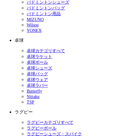
バドミントンシューズ
バドミントンバッグ
バドミントン用品
MIZUNO
Wilson
YONEX
卓球
卓球カテゴリすべて
卓球ラケット
卓球ボール
卓球シューズ
卓球バッグ
卓球ウェア
卓球ラバー
Butterfly
Nittaku
TSP
ラグビー
ラグビーカテゴリすべて
ラグビーボール
ラグビーシューズ・スパイク