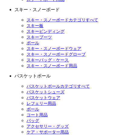
スキー・スノーボード
スキー・スノーボードカテゴリすべて
スキー板
スキービンディング
スキーブーツ
ポール
スキー・スノーボードウェア
スキー・スノーボードグローブ
スキーバッグ・ケース
スキー・スノーボード用品
バスケットボール
バスケットボールカテゴリすべて
バスケットシューズ
バスケットウェア
レフェリー用品
ボール
コート用品
バッグ
アクセサリー・グッズ
ケア・サポーター用品