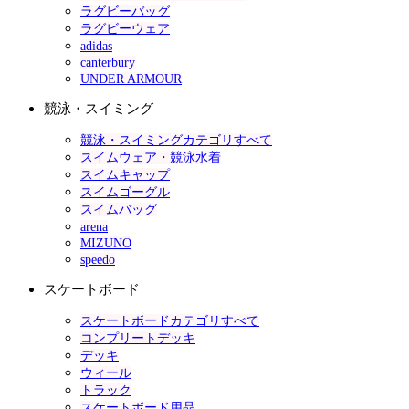
ラグビーバッグ
ラグビーウェア
adidas
canterbury
UNDER ARMOUR
競泳・スイミング
競泳・スイミングカテゴリすべて
スイムウェア・競泳水着
スイムキャップ
スイムゴーグル
スイムバッグ
arena
MIZUNO
speedo
スケートボード
スケートボードカテゴリすべて
コンプリートデッキ
デッキ
ウィール
トラック
スケートボード用品