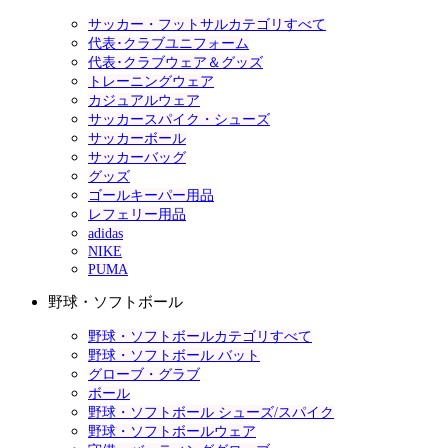
サッカー・フットサルカテゴリすべて
代表･クラブユニフォーム
代表･クラブウェア＆グッズ
トレーニングウェア
カジュアルウェア
サッカースパイク・シューズ
サッカーボール
サッカーバッグ
グッズ
ゴールキーパー用品
レフェリー用品
adidas
NIKE
PUMA
野球・ソフトボール
野球・ソフトボールカテゴリすべて
野球・ソフトボール バット
グローブ・グラブ
ボール
野球・ソフトボール シューズ/スパイク
野球・ソフトボールウェア