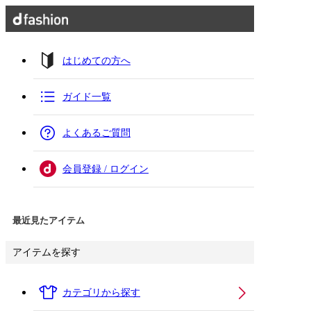
はじめての方へ
ガイド一覧
よくあるご質問
会員登録 / ログイン
最近見たアイテム
アイテムを探す
カテゴリから探す