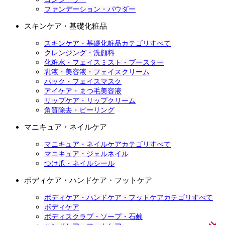
ファンデーション・パウダー
スキンケア・基礎化粧品
スキンケア・基礎化粧品カテゴリすべて
クレンジング・洗顔料
化粧水・フェイスミスト・ブースター
乳液・美容液・フェイスクリーム
パック・フェイスマスク
アイケア・まつ毛美容液
リップケア・リップクリーム
角質除去・ピーリング
マニキュア・ネイルケア
マニキュア・ネイルケアカテゴリすべて
マニキュア・ジェルネイル
つけ爪・ネイルシール
ボディケア・ハンドケア・フットケア
ボディケア・ハンドケア・フットケアカテゴリすべて
ボディケア
ボディスクラブ・ソープ・石鹸