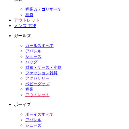
福袋カテゴリすべて
福袋
アウトレット
メンズ TOP
ガールズ
ガールズすべて
アパレル
シューズ
バッグ
財布・ケース・小物
ファッション雑貨
アクセサリー
ベビーグッズ
福袋
アウトレット
ボーイズ
ボーイズすべて
アパレル
シューズ