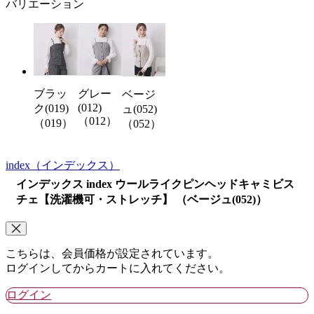
バリエーション
ブラッ
グレー
ベージ
(012)
ク(019)
ュ(052)
（012）
（019）
（052）
index
（インデックス）
インデックス index ウールライクピンヘッドキャミビス
チェ【洗濯機可・ストレッチ】 （ベージュ(052)）
こちらは、会員価格が設定されています。
ログインしてからカートに入れてください。
ログイン