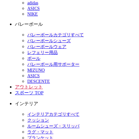
adidas
ASICS
NIKE
バレーボール
バレーボールカテゴリすべて
バレーボールシューズ
バレーボールウェア
レフェリー用品
ボール
バレーボール用サポーター
MIZUNO
ASICS
DESCENTE
アウトレット
スポーツ TOP
インテリア
インテリアカテゴリすべて
クッション
ルームシューズ・スリッパ
ラグ・マット
ブランケット