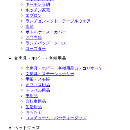
キッチン収納
キッチン家電
エプロン
ランチョンマット・テーブルウェア
水筒
ボトルケース・カバー
お弁当箱
ランチバッグ・クロス
コースター
文房具・ホビー・各種用品
文房具・ホビー・各種用品カテゴリすべて
文房具・ステーショナリー
手帳・メモ帳
オフィス用品
トラベル用品
車用品
自転車用品
生活用品
おもちゃ
コスチューム・パーティーグッズ
ペットグッズ