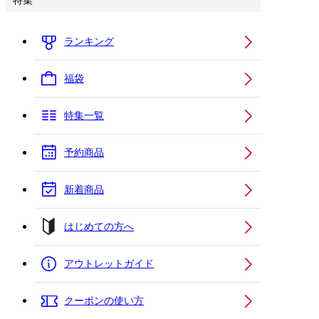
特集
ランキング
福袋
特集一覧
予約商品
新着商品
はじめての方へ
アウトレットガイド
クーポンの使い方