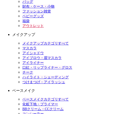
バッグ
財布・ケース・小物
ファッション雑貨
ベビーグッズ
福袋
アウトレット
メイクアップ
メイクアップカテゴリすべて
マスカラ
アイシャドウ
アイブロウ・眉マスカラ
アイライナー
口紅・リップライナー・グロス
チーク
ハイライト・シェーディング
つけまつげ・アイラッシュ
ベースメイク
ベースメイクカテゴリすべて
化粧下地・プライマー
BBクリーム・CCクリーム
コンシーラー