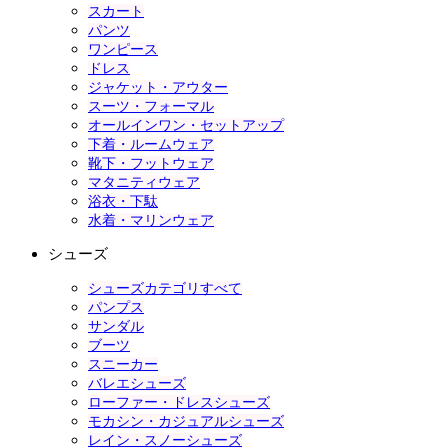
スカート
パンツ
ワンピース
ドレス
ジャケット・アウター
スーツ・フォーマル
オールインワン・セットアップ
下着・ルームウェア
靴下・フットウェア
マタニティウェア
浴衣・下駄
水着・マリンウェア
シューズ
シューズカテゴリすべて
パンプス
サンダル
ブーツ
スニーカー
バレエシューズ
ローファー・ドレスシューズ
モカシン・カジュアルシューズ
レイン・スノーシューズ