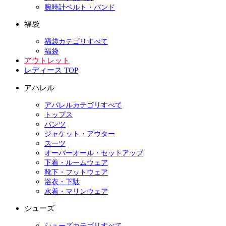
腕時計ベルト・バンド
福袋
福袋カテゴリすべて
福袋
アウトレット
レディース TOP
アパレル
アパレルカテゴリすべて
トップス
パンツ
ジャケット・アウター
スーツ
オーバーオール・セットアップ
下着・ルームウェア
靴下・フットウェア
浴衣・下駄
水着・マリンウェア
シューズ
シューズカテゴリすべて