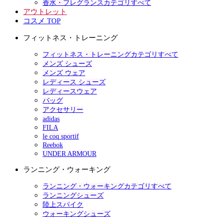
香水・フレグランスカテゴリすべて
アウトレット
コスメ TOP
フィットネス・トレーニング
フィットネス・トレーニングカテゴリすべて
メンズ シューズ
メンズ ウェア
レディース シューズ
レディースウェア
バッグ
アクセサリー
adidas
FILA
le coq sportif
Reebok
UNDER ARMOUR
ランニング・ウォーキング
ランニング・ウォーキングカテゴリすべて
ランニングシューズ
陸上スパイク
ウォーキングシューズ