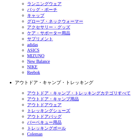
ランニングウェア
バッグ・ポーチ
キャップ
グローブ・ネックウォーマー
アクセサリー・グッズ
ケア・サポーター用品
サプリメント
adidas
ASICS
MIZUNO
New Balance
NIKE
Reebok
アウトドア・キャンプ・トレッキング
アウトドア・キャンプ・トレッキングカテゴリすべて
アウトドア・キャンプ用品
アウトドアウェア
トレッキングシューズ
アウトドアバッグ
バーベキュー用品
トレッキングポール
Coleman