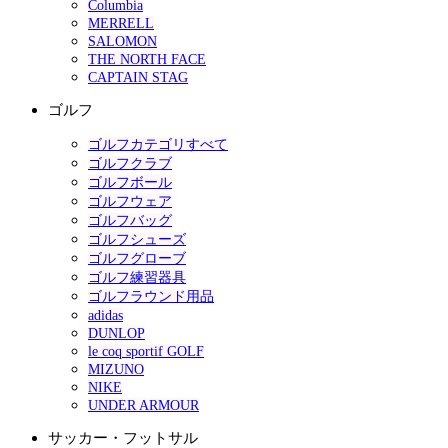
Columbia
MERRELL
SALOMON
THE NORTH FACE
CAPTAIN STAG
ゴルフ
ゴルフカテゴリすべて
ゴルフクラブ
ゴルフボール
ゴルフウェア
ゴルフバッグ
ゴルフシューズ
ゴルフグローブ
ゴルフ練習器具
ゴルフラウンド用品
adidas
DUNLOP
le coq sportif GOLF
MIZUNO
NIKE
UNDER ARMOUR
サッカー・フットサル