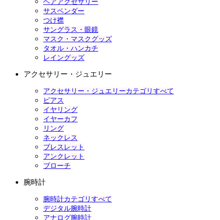
ヘアアクセサリー
サスペンダー
つけ襟
サングラス・眼鏡
マスク・マスクグッズ
タオル・ハンカチ
レイングッズ
アクセサリー・ジュエリー
アクセサリー・ジュエリーカテゴリすべて
ピアス
イヤリング
イヤーカフ
リング
ネックレス
ブレスレット
アンクレット
ブローチ
腕時計
腕時計カテゴリすべて
デジタル腕時計
アナログ腕時計