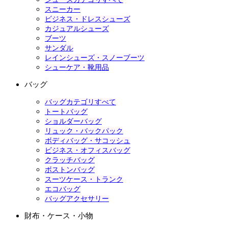
スニーカー
ビジネス・ドレスシューズ
カジュアルシューズ
ブーツ
サンダル
レインシューズ・スノーブーツ
シューケア・靴用品
バッグ
バッグカテゴリすべて
トートバッグ
ショルダーバッグ
リュック・バックパック
ボディバッグ・サコッシュ
ビジネス・オフィスバッグ
クラッチバッグ
ボストンバッグ
スーツケース・トランク
エコバッグ
バッグアクセサリー
財布・ケース・小物