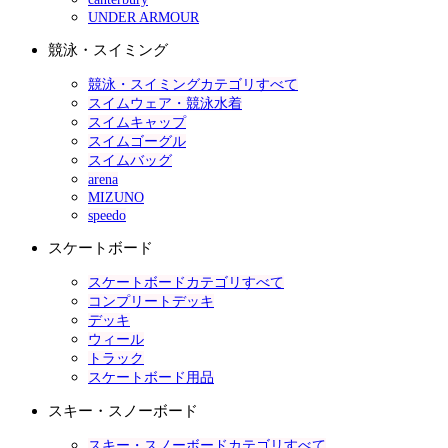
UNDER ARMOUR
競泳・スイミング
競泳・スイミングカテゴリすべて
スイムウェア・競泳水着
スイムキャップ
スイムゴーグル
スイムバッグ
arena
MIZUNO
speedo
スケートボード
スケートボードカテゴリすべて
コンプリートデッキ
デッキ
ウィール
トラック
スケートボード用品
スキー・スノーボード
スキー・スノーボードカテゴリすべて