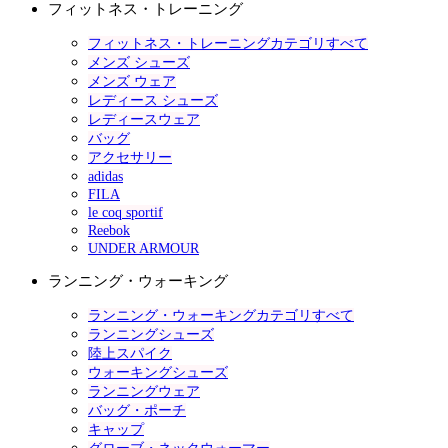
フィットネス・トレーニング
フィットネス・トレーニングカテゴリすべて
メンズ シューズ
メンズ ウェア
レディース シューズ
レディースウェア
バッグ
アクセサリー
adidas
FILA
le coq sportif
Reebok
UNDER ARMOUR
ランニング・ウォーキング
ランニング・ウォーキングカテゴリすべて
ランニングシューズ
陸上スパイク
ウォーキングシューズ
ランニングウェア
バッグ・ポーチ
キャップ