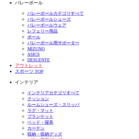
バレーボール
バレーボールカテゴリすべて
バレーボールシューズ
バレーボールウェア
レフェリー用品
ボール
バレーボール用サポーター
MIZUNO
ASICS
DESCENTE
アウトレット
スポーツ TOP
インテリア
インテリアカテゴリすべて
クッション
ルームシューズ・スリッパ
ラグ・マット
ブランケット
ベッド・寝具
カーテン
収納・収納グッズ