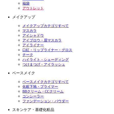
福袋
アウトレット
メイクアップ
メイクアップカテゴリすべて
マスカラ
アイシャドウ
アイブロウ・眉マスカラ
アイライナー
口紅・リップライナー・グロス
チーク
ハイライト・シェーディング
つけまつげ・アイラッシュ
ベースメイク
ベースメイクカテゴリすべて
化粧下地・プライマー
BBクリーム・CCクリーム
コンシーラー
ファンデーション・パウダー
スキンケア・基礎化粧品