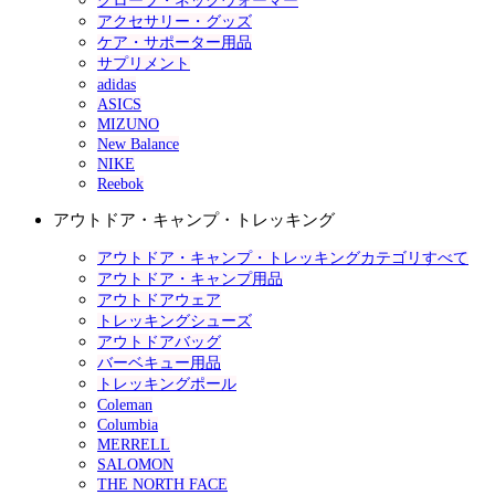
グローブ・ネックウォーマー
アクセサリー・グッズ
ケア・サポーター用品
サプリメント
adidas
ASICS
MIZUNO
New Balance
NIKE
Reebok
アウトドア・キャンプ・トレッキング
アウトドア・キャンプ・トレッキングカテゴリすべて
アウトドア・キャンプ用品
アウトドアウェア
トレッキングシューズ
アウトドアバッグ
バーベキュー用品
トレッキングポール
Coleman
Columbia
MERRELL
SALOMON
THE NORTH FACE