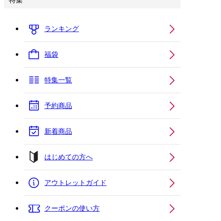
特集
ランキング
福袋
特集一覧
予約商品
新着商品
はじめての方へ
アウトレットガイド
クーポンの使い方