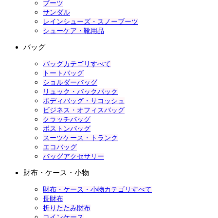
ブーツ
サンダル
レインシューズ・スノーブーツ
シューケア・靴用品
バッグ
バッグカテゴリすべて
トートバッグ
ショルダーバッグ
リュック・バックパック
ボディバッグ・サコッシュ
ビジネス・オフィスバッグ
クラッチバッグ
ボストンバッグ
スーツケース・トランク
エコバッグ
バッグアクセサリー
財布・ケース・小物
財布・ケース・小物カテゴリすべて
長財布
折りたたみ財布
コインケース