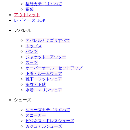
福袋カテゴリすべて
福袋
アウトレット
レディース TOP
アパレル
アパレルカテゴリすべて
トップス
パンツ
ジャケット・アウター
スーツ
オーバーオール・セットアップ
下着・ルームウェア
靴下・フットウェア
浴衣・下駄
水着・マリンウェア
シューズ
シューズカテゴリすべて
スニーカー
ビジネス・ドレスシューズ
カジュアルシューズ