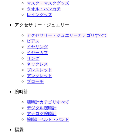
マスク・マスクグッズ
タオル・ハンカチ
レイングッズ
アクセサリー・ジュエリー
アクセサリー・ジュエリーカテゴリすべて
ピアス
イヤリング
イヤーカフ
リング
ネックレス
ブレスレット
アンクレット
ブローチ
腕時計
腕時計カテゴリすべて
デジタル腕時計
アナログ腕時計
腕時計ベルト・バンド
福袋