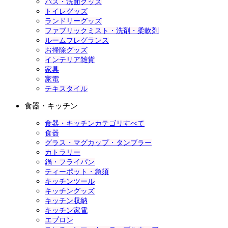
バス・洗面グッズ
トイレグッズ
ランドリーグッズ
ファブリックミスト・洗剤・柔軟剤
ルームフレグランス
お掃除グッズ
インテリア雑貨
家具
家電
テキスタイル
食器・キッチン
食器・キッチンカテゴリすべて
食器
グラス・マグカップ・タンブラー
カトラリー
鍋・フライパン
ティーポット・急須
キッチンツール
キッチングッズ
キッチン収納
キッチン家電
エプロン