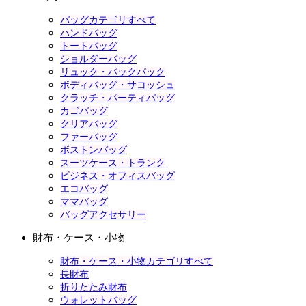
バッグカテゴリすべて
ハンドバッグ
トートバッグ
ショルダーバッグ
リュック・バックパック
ボディバッグ・サコッシュ
クラッチ・パーティバッグ
カゴバッグ
クリアバッグ
ファーバッグ
ボストンバッグ
スーツケース・トランク
ビジネス・オフィスバッグ
エコバッグ
ママバッグ
バッグアクセサリー
財布・ケース・小物
財布・ケース・小物カテゴリすべて
長財布
折りたたみ財布
ウォレットバッグ