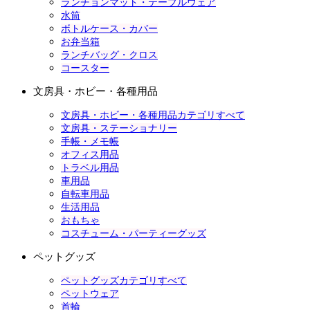
ランチョンマット・テーブルウェア
水筒
ボトルケース・カバー
お弁当箱
ランチバッグ・クロス
コースター
文房具・ホビー・各種用品
文房具・ホビー・各種用品カテゴリすべて
文房具・ステーショナリー
手帳・メモ帳
オフィス用品
トラベル用品
車用品
自転車用品
生活用品
おもちゃ
コスチューム・パーティーグッズ
ペットグッズ
ペットグッズカテゴリすべて
ペットウェア
首輪