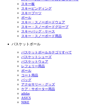
スキー板
スキービンディング
スキーブーツ
ポール
スキー・スノーボードウェア
スキー・スノーボードグローブ
スキーバッグ・ケース
スキー・スノーボード用品
バスケットボール
バスケットボールカテゴリすべて
バスケットシューズ
バスケットウェア
レフェリー用品
ボール
コート用品
バッグ
アクセサリー・グッズ
ケア・サポーター用品
adidas
ASICS
NIKE