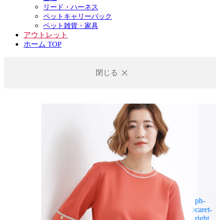
リード・ハーネス
ペットキャリーバック
ペット雑貨・家具
アウトレット
ホーム TOP
閉じる