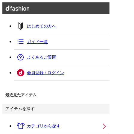
はじめての方へ
ガイド一覧
よくあるご質問
会員登録 / ログイン
最近見たアイテム
アイテムを探す
カテゴリから探す