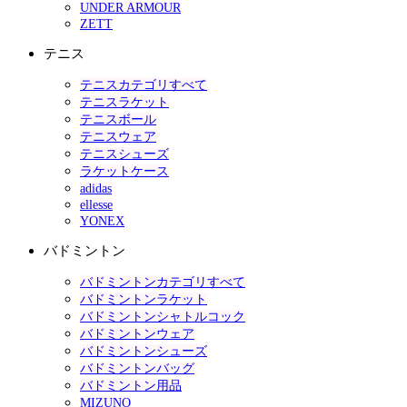
UNDER ARMOUR
ZETT
テニス
テニスカテゴリすべて
テニスラケット
テニスボール
テニスウェア
テニスシューズ
ラケットケース
adidas
ellesse
YONEX
バドミントン
バドミントンカテゴリすべて
バドミントンラケット
バドミントンシャトルコック
バドミントンウェア
バドミントンシューズ
バドミントンバッグ
バドミントン用品
MIZUNO