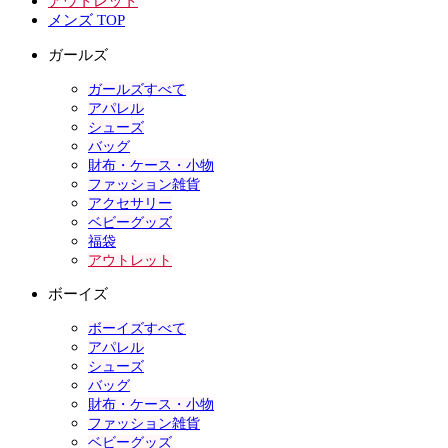
アウトレット
メンズ TOP
ガールズ
ガールズすべて
アパレル
シューズ
バッグ
財布・ケース・小物
ファッション雑貨
アクセサリー
ベビーグッズ
福袋
アウトレット
ボーイズ
ボーイズすべて
アパレル
シューズ
バッグ
財布・ケース・小物
ファッション雑貨
ベビーグッズ