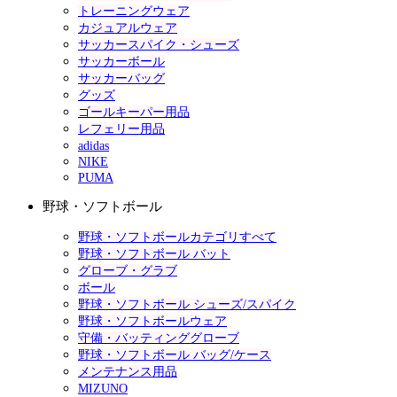
トレーニングウェア
カジュアルウェア
サッカースパイク・シューズ
サッカーボール
サッカーバッグ
グッズ
ゴールキーパー用品
レフェリー用品
adidas
NIKE
PUMA
野球・ソフトボール
野球・ソフトボールカテゴリすべて
野球・ソフトボール バット
グローブ・グラブ
ボール
野球・ソフトボール シューズ/スパイク
野球・ソフトボールウェア
守備・バッティンググローブ
野球・ソフトボール バッグ/ケース
メンテナンス用品
MIZUNO