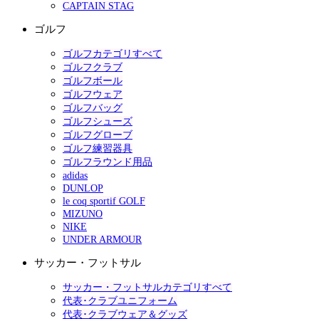
CAPTAIN STAG
ゴルフ
ゴルフカテゴリすべて
ゴルフクラブ
ゴルフボール
ゴルフウェア
ゴルフバッグ
ゴルフシューズ
ゴルフグローブ
ゴルフ練習器具
ゴルフラウンド用品
adidas
DUNLOP
le coq sportif GOLF
MIZUNO
NIKE
UNDER ARMOUR
サッカー・フットサル
サッカー・フットサルカテゴリすべて
代表･クラブユニフォーム
代表･クラブウェア＆グッズ