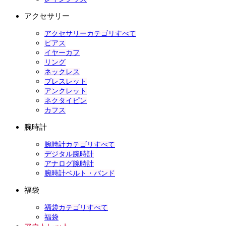
アクセサリー
アクセサリーカテゴリすべて
ピアス
イヤーカフ
リング
ネックレス
ブレスレット
アンクレット
ネクタイピン
カフス
腕時計
腕時計カテゴリすべて
デジタル腕時計
アナログ腕時計
腕時計ベルト・バンド
福袋
福袋カテゴリすべて
福袋