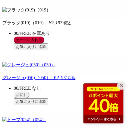
ブラック(019)（019）
￥2,197
税込
00/FREE
在庫あり
カートに入れる
お気に入りに追加
グレージュ(050)（050）
￥2,197
税込
00/FREE
なし
品切れ
お気に入りに追加