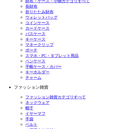
財布・ケース・小物カテゴリすべて
長財布
折りたたみ財布
ウォレットバッグ
コインケース
カードケース
パスケース
キーケース
マネークリップ
ポーチ
スマホ・PC・タブレット用品
ペンケース
手帳ケース・カバー
キーホルダー
チャーム
ファッション雑貨
ファッション雑貨カテゴリすべて
ネックウェア
帽子
イヤーマフ
手袋
ベルト