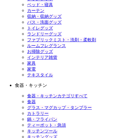
ベッド・寝具
カーテン
収納・収納グッズ
バス・洗面グッズ
トイレグッズ
ランドリーグッズ
ファブリックミスト・洗剤・柔軟剤
ルームフレグランス
お掃除グッズ
インテリア雑貨
家具
家電
テキスタイル
食器・キッチン
食器・キッチンカテゴリすべて
食器
グラス・マグカップ・タンブラー
カトラリー
鍋・フライパン
ティーポット・急須
キッチンツール
キッチングッズ