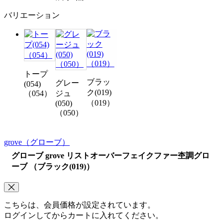
バリエーション
トープ
ブラッ
グレー
(054)
ク(019)
（054）
ジュ
（019）
(050)
（050）
grove
（グローブ）
グローブ grove リストオーバーフェイクファー杢調グロ
ーブ （ブラック(019)）
こちらは、会員価格が設定されています。
ログインしてからカートに入れてください。