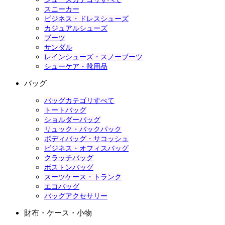
スニーカー
ビジネス・ドレスシューズ
カジュアルシューズ
ブーツ
サンダル
レインシューズ・スノーブーツ
シューケア・靴用品
バッグ
バッグカテゴリすべて
トートバッグ
ショルダーバッグ
リュック・バックパック
ボディバッグ・サコッシュ
ビジネス・オフィスバッグ
クラッチバッグ
ボストンバッグ
スーツケース・トランク
エコバッグ
バッグアクセサリー
財布・ケース・小物