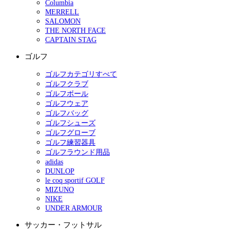
Columbia
MERRELL
SALOMON
THE NORTH FACE
CAPTAIN STAG
ゴルフ
ゴルフカテゴリすべて
ゴルフクラブ
ゴルフボール
ゴルフウェア
ゴルフバッグ
ゴルフシューズ
ゴルフグローブ
ゴルフ練習器具
ゴルフラウンド用品
adidas
DUNLOP
le coq sportif GOLF
MIZUNO
NIKE
UNDER ARMOUR
サッカー・フットサル