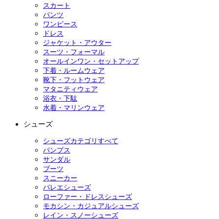
スカート
パンツ
ワンピース
ドレス
ジャケット・アウター
スーツ・フォーマル
オールインワン・セットアップ
下着・ルームウェア
靴下・フットウェア
マタニティウェア
浴衣・下駄
水着・マリンウェア
シューズ
シューズカテゴリすべて
パンプス
サンダル
ブーツ
スニーカー
バレエシューズ
ローファー・ドレスシューズ
モカシン・カジュアルシューズ
レイン・スノーシューズ