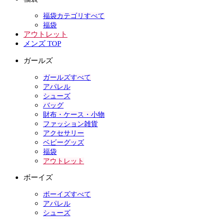
福袋カテゴリすべて
福袋
アウトレット
メンズ TOP
ガールズ
ガールズすべて
アパレル
シューズ
バッグ
財布・ケース・小物
ファッション雑貨
アクセサリー
ベビーグッズ
福袋
アウトレット
ボーイズ
ボーイズすべて
アパレル
シューズ