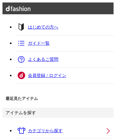
はじめての方へ
ガイド一覧
よくあるご質問
会員登録 / ログイン
最近見たアイテム
アイテムを探す
カテゴリから探す