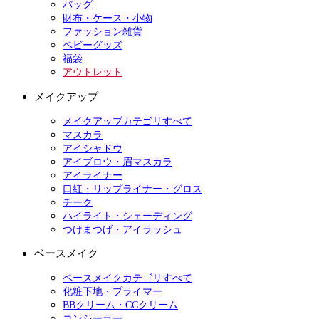
バッグ
財布・ケース・小物
ファッション雑貨
ベビーグッズ
福袋
アウトレット
メイクアップ
メイクアップカテゴリすべて
マスカラ
アイシャドウ
アイブロウ・眉マスカラ
アイライナー
口紅・リップライナー・グロス
チーク
ハイライト・シェーディング
つけまつげ・アイラッシュ
ベースメイク
ベースメイクカテゴリすべて
化粧下地・プライマー
BBクリーム・CCクリーム
コンシーラー