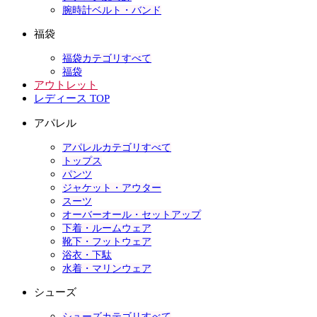
腕時計ベルト・バンド
福袋
福袋カテゴリすべて
福袋
アウトレット
レディース TOP
アパレル
アパレルカテゴリすべて
トップス
パンツ
ジャケット・アウター
スーツ
オーバーオール・セットアップ
下着・ルームウェア
靴下・フットウェア
浴衣・下駄
水着・マリンウェア
シューズ
シューズカテゴリすべて