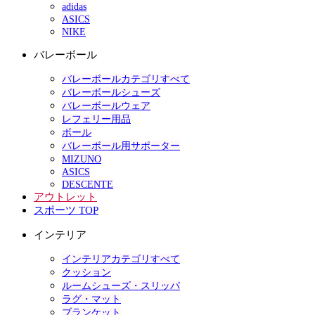
adidas
ASICS
NIKE
バレーボール
バレーボールカテゴリすべて
バレーボールシューズ
バレーボールウェア
レフェリー用品
ボール
バレーボール用サポーター
MIZUNO
ASICS
DESCENTE
アウトレット
スポーツ TOP
インテリア
インテリアカテゴリすべて
クッション
ルームシューズ・スリッパ
ラグ・マット
ブランケット