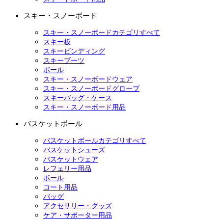
スキー・スノーボード
スキー・スノーボードカテゴリすべて
スキー板
スキービンディング
スキーブーツ
ポール
スキー・スノーボードウェア
スキー・スノーボードグローブ
スキーバッグ・ケース
スキー・スノーボード用品
バスケットボール
バスケットボールカテゴリすべて
バスケットシューズ
バスケットウェア
レフェリー用品
ボール
コート用品
バッグ
アクセサリー・グッズ
ケア・サポーター用品