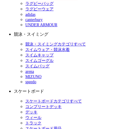
ラグビーバッグ
ラグビーウェア
adidas
canterbury
UNDER ARMOUR
競泳・スイミング
競泳・スイミングカテゴリすべて
スイムウェア・競泳水着
スイムキャップ
スイムゴーグル
スイムバッグ
arena
MIZUNO
speedo
スケートボード
スケートボードカテゴリすべて
コンプリートデッキ
デッキ
ウィール
トラック
スケートボード用品