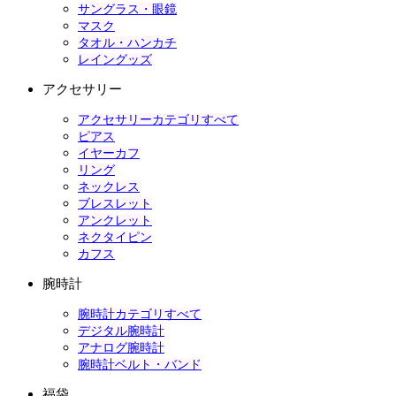
サングラス・眼鏡
マスク
タオル・ハンカチ
レイングッズ
アクセサリー
アクセサリーカテゴリすべて
ピアス
イヤーカフ
リング
ネックレス
ブレスレット
アンクレット
ネクタイピン
カフス
腕時計
腕時計カテゴリすべて
デジタル腕時計
アナログ腕時計
腕時計ベルト・バンド
福袋