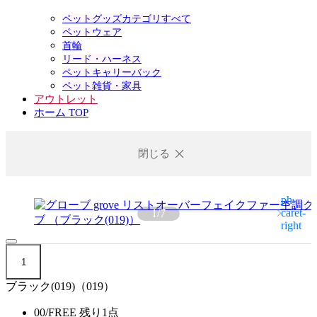
ペットグッズカテゴリすべて
ペットウェア
首輪
リード・ハーネス
ペットキャリーバック
ペット雑貨・家具
アウトレット
ホーム TOP
閉じる
1
/
7
1
ブラック(019)（019）
00/FREE
残り1点