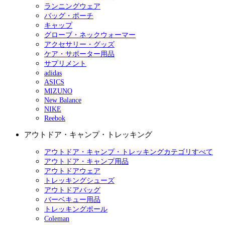
ランニングウェア
バッグ・ポーチ
キャップ
グローブ・ネックウォーマー
アクセサリー・グッズ
ケア・サポーター用品
サプリメント
adidas
ASICS
MIZUNO
New Balance
NIKE
Reebok
アウトドア・キャンプ・トレッキング
アウトドア・キャンプ・トレッキングカテゴリすべて
アウトドア・キャンプ用品
アウトドアウェア
トレッキングシューズ
アウトドアバッグ
バーベキュー用品
トレッキングポール
Coleman