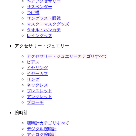
ヘアアクセサリー
サスペンダー
つけ襟
サングラス・眼鏡
マスク・マスクグッズ
タオル・ハンカチ
レイングッズ
アクセサリー・ジュエリー
アクセサリー・ジュエリーカテゴリすべて
ピアス
イヤリング
イヤーカフ
リング
ネックレス
ブレスレット
アンクレット
ブローチ
腕時計
腕時計カテゴリすべて
デジタル腕時計
アナログ腕時計