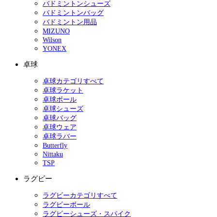
バドミントンシューズ
バドミントンバッグ
バドミントン用品
MIZUNO
Wilson
YONEX
卓球
卓球カテゴリすべて
卓球ラケット
卓球ボール
卓球シューズ
卓球バッグ
卓球ウェア
卓球ラバー
Butterfly
Nittaku
TSP
ラグビー
ラグビーカテゴリすべて
ラグビーボール
ラグビーシューズ・スパイク