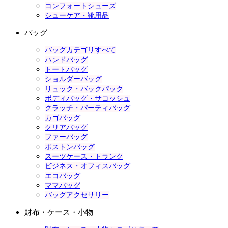
コンフォートシューズ
シューケア・靴用品
バッグ
バッグカテゴリすべて
ハンドバッグ
トートバッグ
ショルダーバッグ
リュック・バックパック
ボディバッグ・サコッシュ
クラッチ・パーティバッグ
カゴバッグ
クリアバッグ
ファーバッグ
ボストンバッグ
スーツケース・トランク
ビジネス・オフィスバッグ
エコバッグ
ママバッグ
バッグアクセサリー
財布・ケース・小物