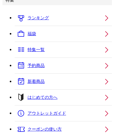
特集
ランキング
福袋
特集一覧
予約商品
新着商品
はじめての方へ
アウトレットガイド
クーポンの使い方