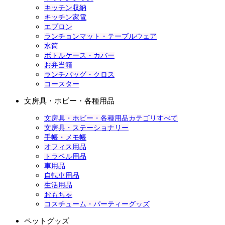
キッチン収納
キッチン家電
エプロン
ランチョンマット・テーブルウェア
水筒
ボトルケース・カバー
お弁当箱
ランチバッグ・クロス
コースター
文房具・ホビー・各種用品
文房具・ホビー・各種用品カテゴリすべて
文房具・ステーショナリー
手帳・メモ帳
オフィス用品
トラベル用品
車用品
自転車用品
生活用品
おもちゃ
コスチューム・パーティーグッズ
ペットグッズ