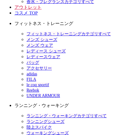
香水・フレグランスカテゴリすべて
アウトレット
コスメ TOP
フィットネス・トレーニング
フィットネス・トレーニングカテゴリすべて
メンズ シューズ
メンズ ウェア
レディース シューズ
レディースウェア
バッグ
アクセサリー
adidas
FILA
le coq sportif
Reebok
UNDER ARMOUR
ランニング・ウォーキング
ランニング・ウォーキングカテゴリすべて
ランニングシューズ
陸上スパイク
ウォーキングシューズ