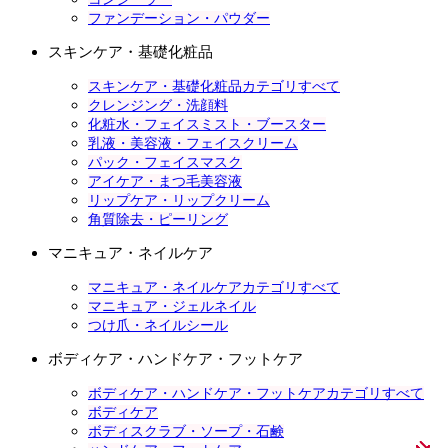
ファンデーション・パウダー
スキンケア・基礎化粧品
スキンケア・基礎化粧品カテゴリすべて
クレンジング・洗顔料
化粧水・フェイスミスト・ブースター
乳液・美容液・フェイスクリーム
パック・フェイスマスク
アイケア・まつ毛美容液
リップケア・リップクリーム
角質除去・ピーリング
マニキュア・ネイルケア
マニキュア・ネイルケアカテゴリすべて
マニキュア・ジェルネイル
つけ爪・ネイルシール
ボディケア・ハンドケア・フットケア
ボディケア・ハンドケア・フットケアカテゴリすべて
ボディケア
ボディスクラブ・ソープ・石鹸