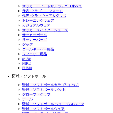
サッカー・フットサルカテゴリすべて
代表･クラブユニフォーム
代表･クラブウェア＆グッズ
トレーニングウェア
カジュアルウェア
サッカースパイク・シューズ
サッカーボール
サッカーバッグ
グッズ
ゴールキーパー用品
レフェリー用品
adidas
NIKE
PUMA
野球・ソフトボール
野球・ソフトボールカテゴリすべて
野球・ソフトボール バット
グローブ・グラブ
ボール
野球・ソフトボール シューズ/スパイク
野球・ソフトボールウェア