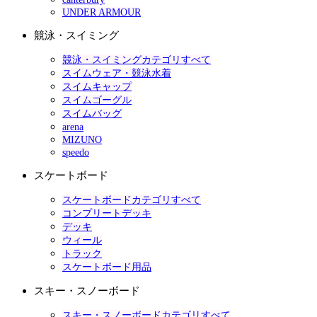
UNDER ARMOUR
競泳・スイミング
競泳・スイミングカテゴリすべて
スイムウェア・競泳水着
スイムキャップ
スイムゴーグル
スイムバッグ
arena
MIZUNO
speedo
スケートボード
スケートボードカテゴリすべて
コンプリートデッキ
デッキ
ウィール
トラック
スケートボード用品
スキー・スノーボード
スキー・スノーボードカテゴリすべて