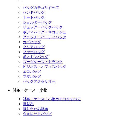
バッグカテゴリすべて
ハンドバッグ
トートバッグ
ショルダーバッグ
リュック・バックパック
ボディバッグ・サコッシュ
クラッチ・パーティバッグ
カゴバッグ
クリアバッグ
ファーバッグ
ボストンバッグ
スーツケース・トランク
ビジネス・オフィスバッグ
エコバッグ
ママバッグ
バッグアクセサリー
財布・ケース・小物
財布・ケース・小物カテゴリすべて
長財布
折りたたみ財布
ウォレットバッグ