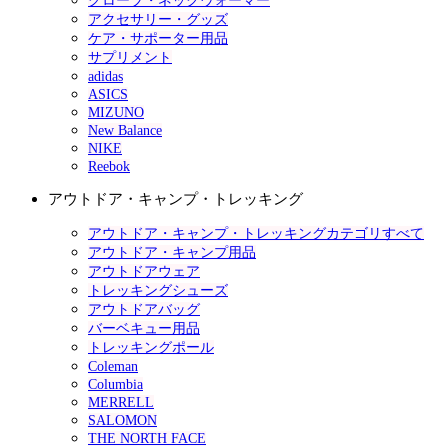
グローブ・ネックウォーマー
アクセサリー・グッズ
ケア・サポーター用品
サプリメント
adidas
ASICS
MIZUNO
New Balance
NIKE
Reebok
アウトドア・キャンプ・トレッキング
アウトドア・キャンプ・トレッキングカテゴリすべて
アウトドア・キャンプ用品
アウトドアウェア
トレッキングシューズ
アウトドアバッグ
バーベキュー用品
トレッキングポール
Coleman
Columbia
MERRELL
SALOMON
THE NORTH FACE