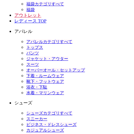
福袋カテゴリすべて
福袋
アウトレット
レディース TOP
アパレル
アパレルカテゴリすべて
トップス
パンツ
ジャケット・アウター
スーツ
オーバーオール・セットアップ
下着・ルームウェア
靴下・フットウェア
浴衣・下駄
水着・マリンウェア
シューズ
シューズカテゴリすべて
スニーカー
ビジネス・ドレスシューズ
カジュアルシューズ