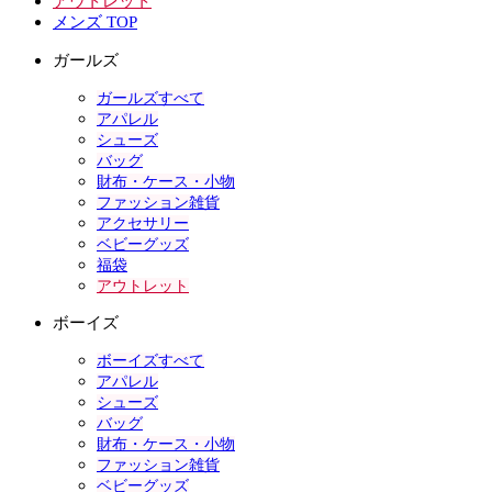
アウトレット
メンズ TOP
ガールズ
ガールズすべて
アパレル
シューズ
バッグ
財布・ケース・小物
ファッション雑貨
アクセサリー
ベビーグッズ
福袋
アウトレット
ボーイズ
ボーイズすべて
アパレル
シューズ
バッグ
財布・ケース・小物
ファッション雑貨
ベビーグッズ