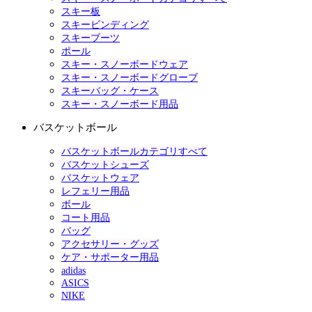
スキー板
スキービンディング
スキーブーツ
ポール
スキー・スノーボードウェア
スキー・スノーボードグローブ
スキーバッグ・ケース
スキー・スノーボード用品
バスケットボール
バスケットボールカテゴリすべて
バスケットシューズ
バスケットウェア
レフェリー用品
ボール
コート用品
バッグ
アクセサリー・グッズ
ケア・サポーター用品
adidas
ASICS
NIKE