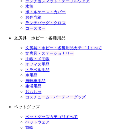
ランチョンマット・テーブルウェア
水筒
ボトルケース・カバー
お弁当箱
ランチバッグ・クロス
コースター
文房具・ホビー・各種用品
文房具・ホビー・各種用品カテゴリすべて
文房具・ステーショナリー
手帳・メモ帳
オフィス用品
トラベル用品
車用品
自転車用品
生活用品
おもちゃ
コスチューム・パーティーグッズ
ペットグッズ
ペットグッズカテゴリすべて
ペットウェア
首輪