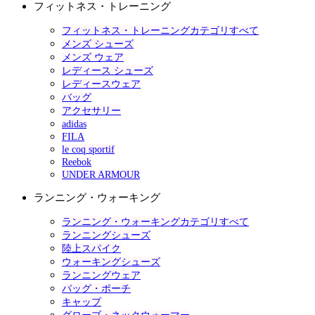
フィットネス・トレーニング
フィットネス・トレーニングカテゴリすべて
メンズ シューズ
メンズ ウェア
レディース シューズ
レディースウェア
バッグ
アクセサリー
adidas
FILA
le coq sportif
Reebok
UNDER ARMOUR
ランニング・ウォーキング
ランニング・ウォーキングカテゴリすべて
ランニングシューズ
陸上スパイク
ウォーキングシューズ
ランニングウェア
バッグ・ポーチ
キャップ