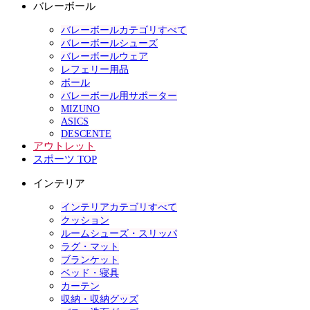
バレーボール
バレーボールカテゴリすべて
バレーボールシューズ
バレーボールウェア
レフェリー用品
ボール
バレーボール用サポーター
MIZUNO
ASICS
DESCENTE
アウトレット
スポーツ TOP
インテリア
インテリアカテゴリすべて
クッション
ルームシューズ・スリッパ
ラグ・マット
ブランケット
ベッド・寝具
カーテン
収納・収納グッズ