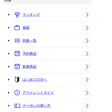
特集
ランキング
福袋
特集一覧
予約商品
新着商品
はじめての方へ
アウトレットガイド
クーポンの使い方