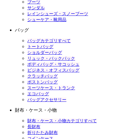
ブーツ
サンダル
レインシューズ・スノーブーツ
シューケア・靴用品
バッグ
バッグカテゴリすべて
トートバッグ
ショルダーバッグ
リュック・バックパック
ボディバッグ・サコッシュ
ビジネス・オフィスバッグ
クラッチバッグ
ボストンバッグ
スーツケース・トランク
エコバッグ
バッグアクセサリー
財布・ケース・小物
財布・ケース・小物カテゴリすべて
長財布
折りたたみ財布
コインケース