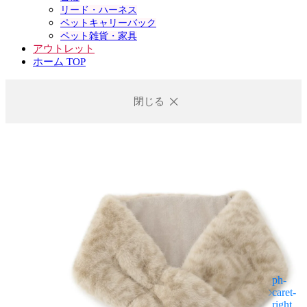
リード・ハーネス
ペットキャリーバック
ペット雑貨・家具
アウトレット
ホーム TOP
閉じる