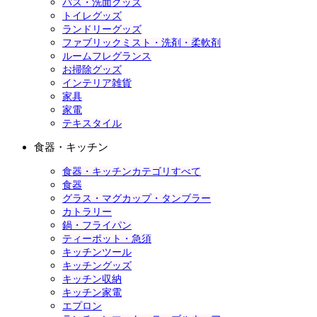
バス・洗面グッズ
トイレグッズ
ランドリーグッズ
ファブリックミスト・洗剤・柔軟剤
ルームフレグランス
お掃除グッズ
インテリア雑貨
家具
家電
テキスタイル
食器・キッチン
食器・キッチンカテゴリすべて
食器
グラス・マグカップ・タンブラー
カトラリー
鍋・フライパン
ティーポット・急須
キッチンツール
キッチングッズ
キッチン収納
キッチン家電
エプロン