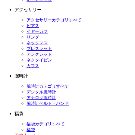
アクセサリー
アクセサリーカテゴリすべて
ピアス
イヤーカフ
リング
ネックレス
ブレスレット
アンクレット
ネクタイピン
カフス
腕時計
腕時計カテゴリすべて
デジタル腕時計
アナログ腕時計
腕時計ベルト・バンド
福袋
福袋カテゴリすべて
福袋