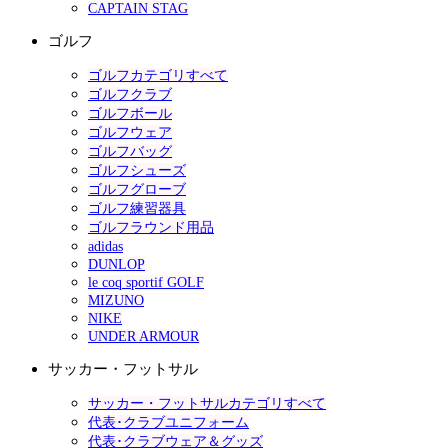
CAPTAIN STAG
ゴルフ
ゴルフカテゴリすべて
ゴルフクラブ
ゴルフボール
ゴルフウェア
ゴルフバッグ
ゴルフシューズ
ゴルフグローブ
ゴルフ練習器具
ゴルフラウンド用品
adidas
DUNLOP
le coq sportif GOLF
MIZUNO
NIKE
UNDER ARMOUR
サッカー・フットサル
サッカー・フットサルカテゴリすべて
代表･クラブユニフォーム
代表･クラブウェア＆グッズ