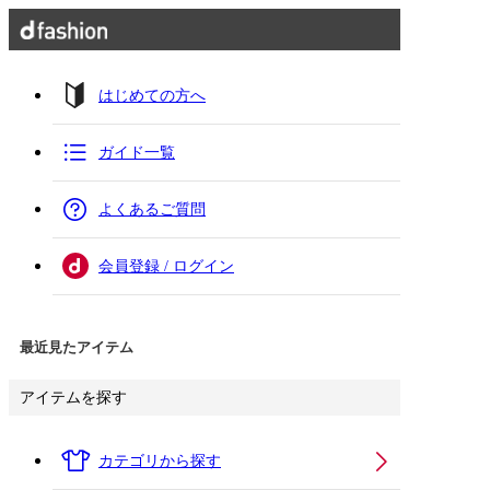
はじめての方へ
ガイド一覧
よくあるご質問
会員登録 / ログイン
最近見たアイテム
アイテムを探す
カテゴリから探す