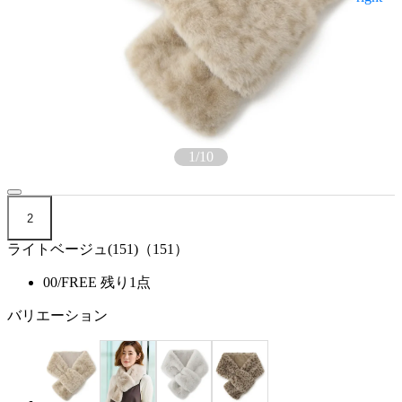
1
/
10
2
ライトベージュ(151)（151）
00/FREE
残り1点
バリエーション