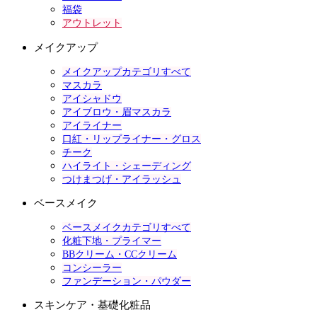
福袋
アウトレット
メイクアップ
メイクアップカテゴリすべて
マスカラ
アイシャドウ
アイブロウ・眉マスカラ
アイライナー
口紅・リップライナー・グロス
チーク
ハイライト・シェーディング
つけまつげ・アイラッシュ
ベースメイク
ベースメイクカテゴリすべて
化粧下地・プライマー
BBクリーム・CCクリーム
コンシーラー
ファンデーション・パウダー
スキンケア・基礎化粧品