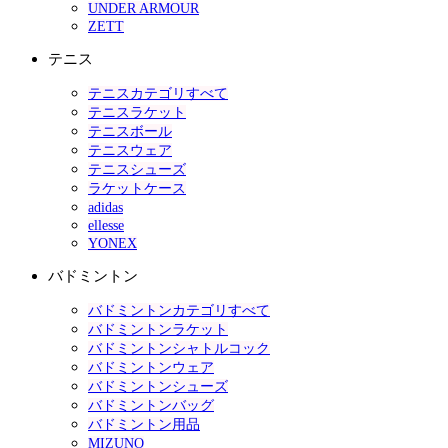
UNDER ARMOUR
ZETT
テニス
テニスカテゴリすべて
テニスラケット
テニスボール
テニスウェア
テニスシューズ
ラケットケース
adidas
ellesse
YONEX
バドミントン
バドミントンカテゴリすべて
バドミントンラケット
バドミントンシャトルコック
バドミントンウェア
バドミントンシューズ
バドミントンバッグ
バドミントン用品
MIZUNO