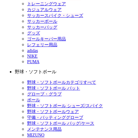
トレーニングウェア
カジュアルウェア
サッカースパイク・シューズ
サッカーボール
サッカーバッグ
グッズ
ゴールキーパー用品
レフェリー用品
adidas
NIKE
PUMA
野球・ソフトボール
野球・ソフトボールカテゴリすべて
野球・ソフトボール バット
グローブ・グラブ
ボール
野球・ソフトボール シューズ/スパイク
野球・ソフトボールウェア
守備・バッティンググローブ
野球・ソフトボール バッグ/ケース
メンテナンス用品
MIZUNO