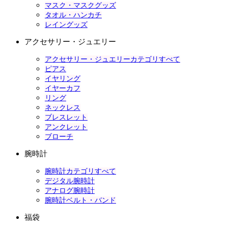
マスク・マスクグッズ
タオル・ハンカチ
レイングッズ
アクセサリー・ジュエリー
アクセサリー・ジュエリーカテゴリすべて
ピアス
イヤリング
イヤーカフ
リング
ネックレス
ブレスレット
アンクレット
ブローチ
腕時計
腕時計カテゴリすべて
デジタル腕時計
アナログ腕時計
腕時計ベルト・バンド
福袋