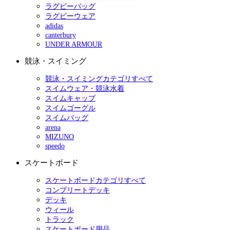
ラグビーバッグ
ラグビーウェア
adidas
canterbury
UNDER ARMOUR
競泳・スイミング
競泳・スイミングカテゴリすべて
スイムウェア・競泳水着
スイムキャップ
スイムゴーグル
スイムバッグ
arena
MIZUNO
speedo
スケートボード
スケートボードカテゴリすべて
コンプリートデッキ
デッキ
ウィール
トラック
スケートボード用品