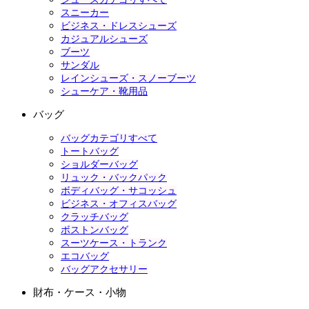
スニーカー
ビジネス・ドレスシューズ
カジュアルシューズ
ブーツ
サンダル
レインシューズ・スノーブーツ
シューケア・靴用品
バッグ
バッグカテゴリすべて
トートバッグ
ショルダーバッグ
リュック・バックパック
ボディバッグ・サコッシュ
ビジネス・オフィスバッグ
クラッチバッグ
ボストンバッグ
スーツケース・トランク
エコバッグ
バッグアクセサリー
財布・ケース・小物