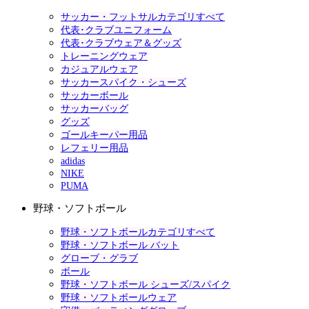
サッカー・フットサルカテゴリすべて
代表･クラブユニフォーム
代表･クラブウェア＆グッズ
トレーニングウェア
カジュアルウェア
サッカースパイク・シューズ
サッカーボール
サッカーバッグ
グッズ
ゴールキーパー用品
レフェリー用品
adidas
NIKE
PUMA
野球・ソフトボール
野球・ソフトボールカテゴリすべて
野球・ソフトボール バット
グローブ・グラブ
ボール
野球・ソフトボール シューズ/スパイク
野球・ソフトボールウェア