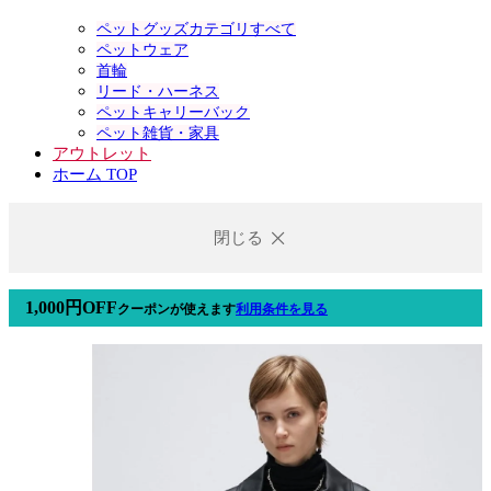
ペットグッズカテゴリすべて
ペットウェア
首輪
リード・ハーネス
ペットキャリーバック
ペット雑貨・家具
アウトレット
ホーム TOP
閉じる
1,000円OFF
クーポン
が使えます
利用条件を見る