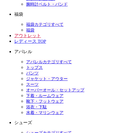
腕時計ベルト・バンド
福袋
福袋カテゴリすべて
福袋
アウトレット
レディース TOP
アパレル
アパレルカテゴリすべて
トップス
パンツ
ジャケット・アウター
スーツ
オーバーオール・セットアップ
下着・ルームウェア
靴下・フットウェア
浴衣・下駄
水着・マリンウェア
シューズ
シューズカテゴリすべて