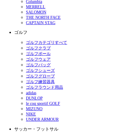
Columbia
MERRELL
SALOMON
THE NORTH FACE
CAPTAIN STAG
ゴルフ
ゴルフカテゴリすべて
ゴルフクラブ
ゴルフボール
ゴルフウェア
ゴルフバッグ
ゴルフシューズ
ゴルフグローブ
ゴルフ練習器具
ゴルフラウンド用品
adidas
DUNLOP
le coq sportif GOLF
MIZUNO
NIKE
UNDER ARMOUR
サッカー・フットサル