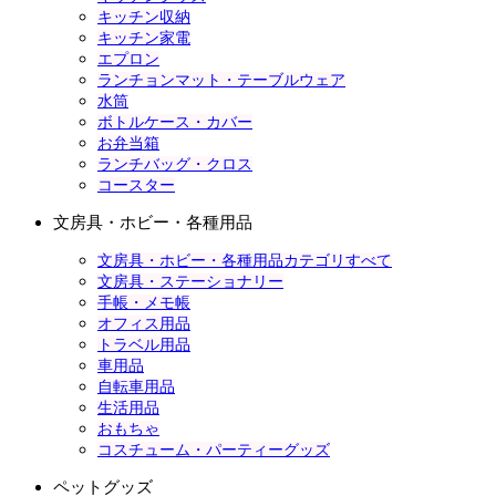
キッチン収納
キッチン家電
エプロン
ランチョンマット・テーブルウェア
水筒
ボトルケース・カバー
お弁当箱
ランチバッグ・クロス
コースター
文房具・ホビー・各種用品
文房具・ホビー・各種用品カテゴリすべて
文房具・ステーショナリー
手帳・メモ帳
オフィス用品
トラベル用品
車用品
自転車用品
生活用品
おもちゃ
コスチューム・パーティーグッズ
ペットグッズ