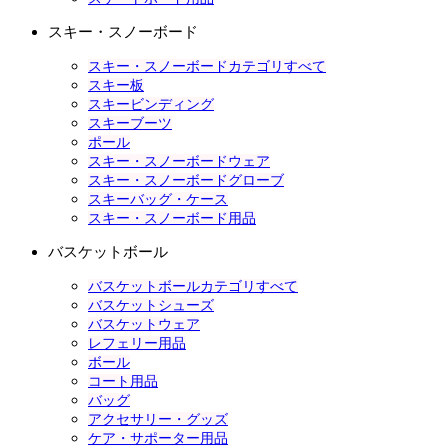
スキー・スノーボード
スキー・スノーボードカテゴリすべて
スキー板
スキービンディング
スキーブーツ
ポール
スキー・スノーボードウェア
スキー・スノーボードグローブ
スキーバッグ・ケース
スキー・スノーボード用品
バスケットボール
バスケットボールカテゴリすべて
バスケットシューズ
バスケットウェア
レフェリー用品
ボール
コート用品
バッグ
アクセサリー・グッズ
ケア・サポーター用品