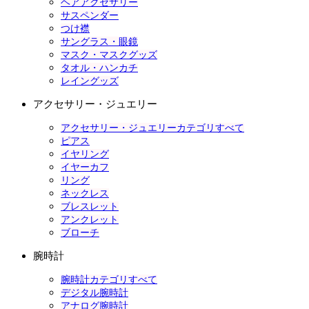
ヘアアクセサリー
サスペンダー
つけ襟
サングラス・眼鏡
マスク・マスクグッズ
タオル・ハンカチ
レイングッズ
アクセサリー・ジュエリー
アクセサリー・ジュエリーカテゴリすべて
ピアス
イヤリング
イヤーカフ
リング
ネックレス
ブレスレット
アンクレット
ブローチ
腕時計
腕時計カテゴリすべて
デジタル腕時計
アナログ腕時計