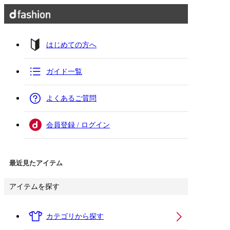
はじめての方へ
ガイド一覧
よくあるご質問
会員登録 / ログイン
最近見たアイテム
アイテムを探す
カテゴリから探す