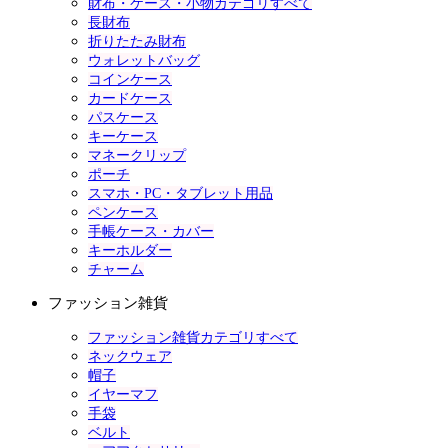
財布・ケース・小物カテゴリすべて
長財布
折りたたみ財布
ウォレットバッグ
コインケース
カードケース
パスケース
キーケース
マネークリップ
ポーチ
スマホ・PC・タブレット用品
ペンケース
手帳ケース・カバー
キーホルダー
チャーム
ファッション雑貨
ファッション雑貨カテゴリすべて
ネックウェア
帽子
イヤーマフ
手袋
ベルト