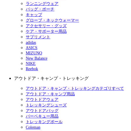
ランニングウェア
バッグ・ポーチ
キャップ
グローブ・ネックウォーマー
アクセサリー・グッズ
ケア・サポーター用品
サプリメント
adidas
ASICS
MIZUNO
New Balance
NIKE
Reebok
アウトドア・キャンプ・トレッキング
アウトドア・キャンプ・トレッキングカテゴリすべて
アウトドア・キャンプ用品
アウトドアウェア
トレッキングシューズ
アウトドアバッグ
バーベキュー用品
トレッキングポール
Coleman