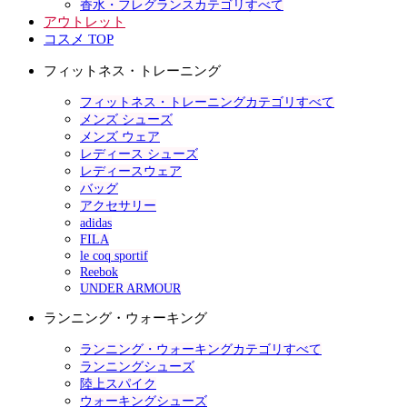
香水・フレグランスカテゴリすべて
アウトレット
コスメ TOP
フィットネス・トレーニング
フィットネス・トレーニングカテゴリすべて
メンズ シューズ
メンズ ウェア
レディース シューズ
レディースウェア
バッグ
アクセサリー
adidas
FILA
le coq sportif
Reebok
UNDER ARMOUR
ランニング・ウォーキング
ランニング・ウォーキングカテゴリすべて
ランニングシューズ
陸上スパイク
ウォーキングシューズ