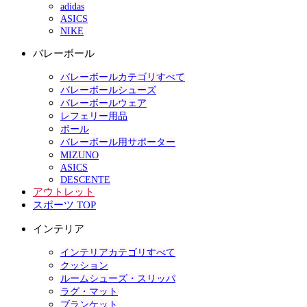
adidas
ASICS
NIKE
バレーボール
バレーボールカテゴリすべて
バレーボールシューズ
バレーボールウェア
レフェリー用品
ボール
バレーボール用サポーター
MIZUNO
ASICS
DESCENTE
アウトレット
スポーツ TOP
インテリア
インテリアカテゴリすべて
クッション
ルームシューズ・スリッパ
ラグ・マット
ブランケット