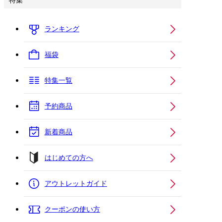
特集
ランキング
福袋
特集一覧
予約商品
新着商品
はじめての方へ
アウトレットガイド
クーポンの使い方