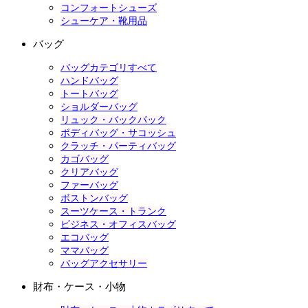
コンフォートシューズ
シューケア・靴用品
バッグ
バッグカテゴリすべて
ハンドバッグ
トートバッグ
ショルダーバッグ
リュック・バックパック
ボディバッグ・サコッシュ
クラッチ・パーティバッグ
カゴバッグ
クリアバッグ
ファーバッグ
ボストンバッグ
スーツケース・トランク
ビジネス・オフィスバッグ
エコバッグ
ママバッグ
バッグアクセサリー
財布・ケース・小物