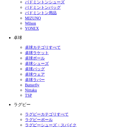
バドミントンシューズ
バドミントンバッグ
バドミントン用品
MIZUNO
Wilson
YONEX
卓球
卓球カテゴリすべて
卓球ラケット
卓球ボール
卓球シューズ
卓球バッグ
卓球ウェア
卓球ラバー
Butterfly
Nittaku
TSP
ラグビー
ラグビーカテゴリすべて
ラグビーボール
ラグビーシューズ・スパイク