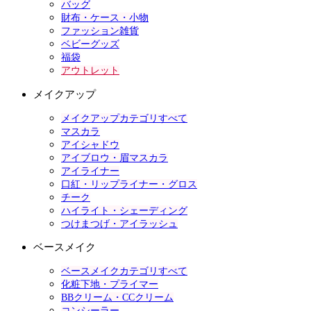
バッグ
財布・ケース・小物
ファッション雑貨
ベビーグッズ
福袋
アウトレット
メイクアップ
メイクアップカテゴリすべて
マスカラ
アイシャドウ
アイブロウ・眉マスカラ
アイライナー
口紅・リップライナー・グロス
チーク
ハイライト・シェーディング
つけまつげ・アイラッシュ
ベースメイク
ベースメイクカテゴリすべて
化粧下地・プライマー
BBクリーム・CCクリーム
コンシーラー