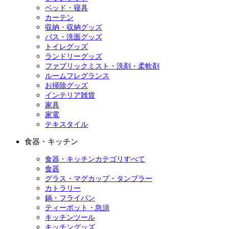
ベッド・寝具
カーテン
収納・収納グッズ
バス・洗面グッズ
トイレグッズ
ランドリーグッズ
ファブリックミスト・洗剤・柔軟剤
ルームフレグランス
お掃除グッズ
インテリア雑貨
家具
家電
テキスタイル
食器・キッチン
食器・キッチンカテゴリすべて
食器
グラス・マグカップ・タンブラー
カトラリー
鍋・フライパン
ティーポット・急須
キッチンツール
キッチングッズ