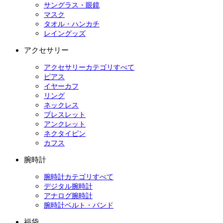
サングラス・眼鏡
マスク
タオル・ハンカチ
レイングッズ
アクセサリー
アクセサリーカテゴリすべて
ピアス
イヤーカフ
リング
ネックレス
ブレスレット
アンクレット
ネクタイピン
カフス
腕時計
腕時計カテゴリすべて
デジタル腕時計
アナログ腕時計
腕時計ベルト・バンド
福袋