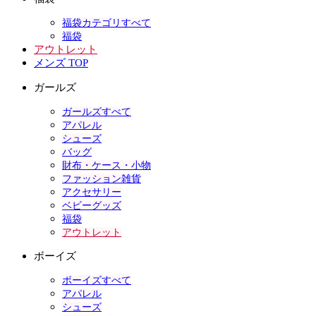
福袋カテゴリすべて
福袋
アウトレット
メンズ TOP
ガールズ
ガールズすべて
アパレル
シューズ
バッグ
財布・ケース・小物
ファッション雑貨
アクセサリー
ベビーグッズ
福袋
アウトレット
ボーイズ
ボーイズすべて
アパレル
シューズ