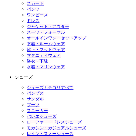
スカート
パンツ
ワンピース
ドレス
ジャケット・アウター
スーツ・フォーマル
オールインワン・セットアップ
下着・ルームウェア
靴下・フットウェア
マタニティウェア
浴衣・下駄
水着・マリンウェア
シューズ
シューズカテゴリすべて
パンプス
サンダル
ブーツ
スニーカー
バレエシューズ
ローファー・ドレスシューズ
モカシン・カジュアルシューズ
レイン・スノーシューズ