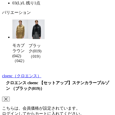
03(L)/L
残り1点
バリエーション
モカブ
ブラッ
ラウン
ク(019)
(042)
（019）
（042）
cloenc
（クロエンス）
クロエンス cloenc 【セットアップ】ステンカラーブルゾ
ン （ブラック(019)）
こちらは、会員価格が設定されています。
ログインしてからカートに入れてください。