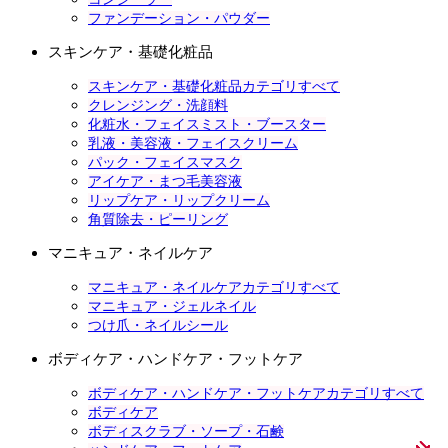
ファンデーション・パウダー
スキンケア・基礎化粧品
スキンケア・基礎化粧品カテゴリすべて
クレンジング・洗顔料
化粧水・フェイスミスト・ブースター
乳液・美容液・フェイスクリーム
パック・フェイスマスク
アイケア・まつ毛美容液
リップケア・リップクリーム
角質除去・ピーリング
マニキュア・ネイルケア
マニキュア・ネイルケアカテゴリすべて
マニキュア・ジェルネイル
つけ爪・ネイルシール
ボディケア・ハンドケア・フットケア
ボディケア・ハンドケア・フットケアカテゴリすべて
ボディケア
ボディスクラブ・ソープ・石鹸