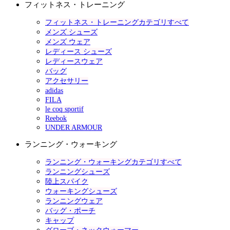
フィットネス・トレーニング
フィットネス・トレーニングカテゴリすべて
メンズ シューズ
メンズ ウェア
レディース シューズ
レディースウェア
バッグ
アクセサリー
adidas
FILA
le coq sportif
Reebok
UNDER ARMOUR
ランニング・ウォーキング
ランニング・ウォーキングカテゴリすべて
ランニングシューズ
陸上スパイク
ウォーキングシューズ
ランニングウェア
バッグ・ポーチ
キャップ