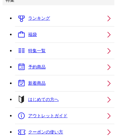
特集
ランキング
福袋
特集一覧
予約商品
新着商品
はじめての方へ
アウトレットガイド
クーポンの使い方