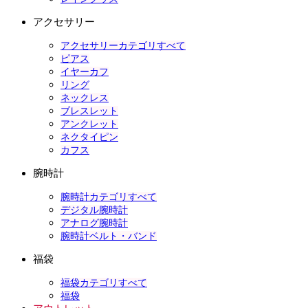
アクセサリー
アクセサリーカテゴリすべて
ピアス
イヤーカフ
リング
ネックレス
ブレスレット
アンクレット
ネクタイピン
カフス
腕時計
腕時計カテゴリすべて
デジタル腕時計
アナログ腕時計
腕時計ベルト・バンド
福袋
福袋カテゴリすべて
福袋