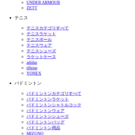
UNDER ARMOUR
ZETT
テニス
テニスカテゴリすべて
テニスラケット
テニスボール
テニスウェア
テニスシューズ
ラケットケース
adidas
ellesse
YONEX
バドミントン
バドミントンカテゴリすべて
バドミントンラケット
バドミントンシャトルコック
バドミントンウェア
バドミントンシューズ
バドミントンバッグ
バドミントン用品
MIZUNO