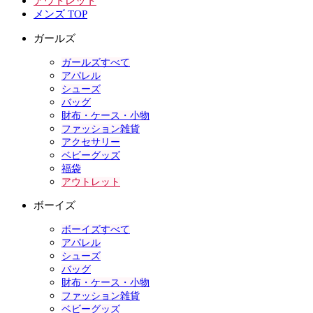
アウトレット
メンズ TOP
ガールズ
ガールズすべて
アパレル
シューズ
バッグ
財布・ケース・小物
ファッション雑貨
アクセサリー
ベビーグッズ
福袋
アウトレット
ボーイズ
ボーイズすべて
アパレル
シューズ
バッグ
財布・ケース・小物
ファッション雑貨
ベビーグッズ