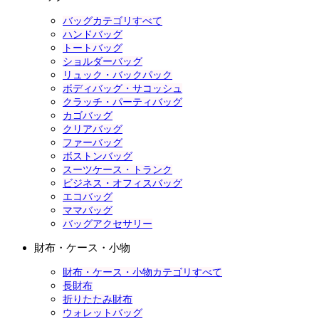
バッグカテゴリすべて
ハンドバッグ
トートバッグ
ショルダーバッグ
リュック・バックパック
ボディバッグ・サコッシュ
クラッチ・パーティバッグ
カゴバッグ
クリアバッグ
ファーバッグ
ボストンバッグ
スーツケース・トランク
ビジネス・オフィスバッグ
エコバッグ
ママバッグ
バッグアクセサリー
財布・ケース・小物
財布・ケース・小物カテゴリすべて
長財布
折りたたみ財布
ウォレットバッグ