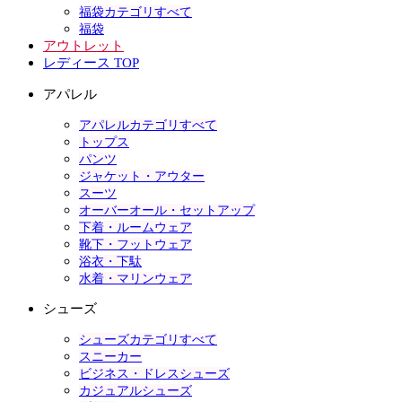
福袋カテゴリすべて
福袋
アウトレット
レディース TOP
アパレル
アパレルカテゴリすべて
トップス
パンツ
ジャケット・アウター
スーツ
オーバーオール・セットアップ
下着・ルームウェア
靴下・フットウェア
浴衣・下駄
水着・マリンウェア
シューズ
シューズカテゴリすべて
スニーカー
ビジネス・ドレスシューズ
カジュアルシューズ