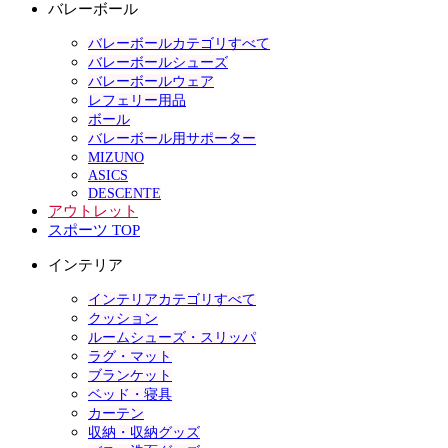
バレーボール
バレーボールカテゴリすべて
バレーボールシューズ
バレーボールウェア
レフェリー用品
ボール
バレーボール用サポーター
MIZUNO
ASICS
DESCENTE
アウトレット
スポーツ TOP
インテリア
インテリアカテゴリすべて
クッション
ルームシューズ・スリッパ
ラグ・マット
ブランケット
ベッド・寝具
カーテン
収納・収納グッズ