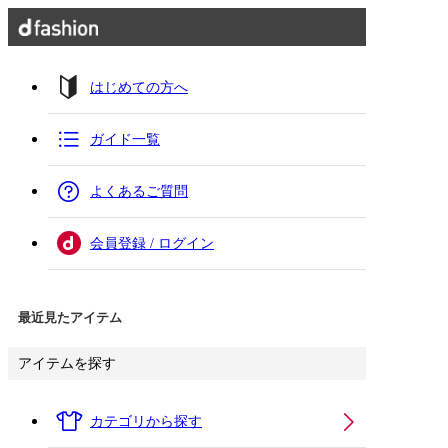
はじめての方へ
ガイド一覧
よくあるご質問
会員登録 / ログイン
最近見たアイテム
アイテムを探す
カテゴリから探す