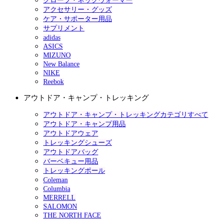
グローブ・ネックウォーマー
アクセサリー・グッズ
ケア・サポーター用品
サプリメント
adidas
ASICS
MIZUNO
New Balance
NIKE
Reebok
アウトドア・キャンプ・トレッキング
アウトドア・キャンプ・トレッキングカテゴリすべて
アウトドア・キャンプ用品
アウトドアウェア
トレッキングシューズ
アウトドアバッグ
バーベキュー用品
トレッキングポール
Coleman
Columbia
MERRELL
SALOMON
THE NORTH FACE