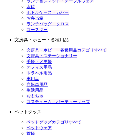
ランチョンマット・テーブルウェア
水筒
ボトルケース・カバー
お弁当箱
ランチバッグ・クロス
コースター
文房具・ホビー・各種用品
文房具・ホビー・各種用品カテゴリすべて
文房具・ステーショナリー
手帳・メモ帳
オフィス用品
トラベル用品
車用品
自転車用品
生活用品
おもちゃ
コスチューム・パーティーグッズ
ペットグッズ
ペットグッズカテゴリすべて
ペットウェア
首輪