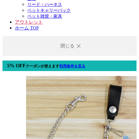
リード・ハーネス
ペットキャリーバック
ペット雑貨・家具
アウトレット
ホーム TOP
閉じる
5% OFF
クーポン
が使えます
利用条件を見る