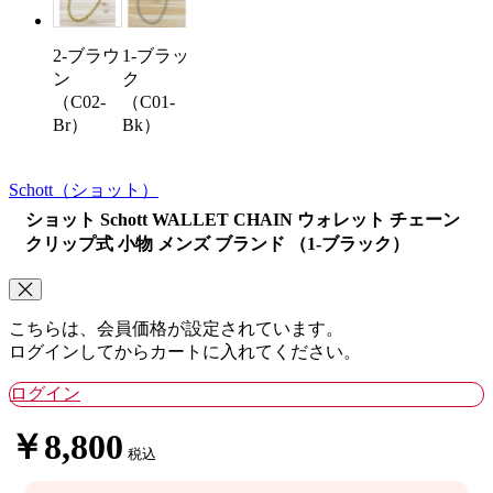
2-ブラウ
1-ブラッ
ン
ク
（C02-
（C01-
Br）
Bk）
Schott
（ショット）
ショット Schott WALLET CHAIN ウォレット チェーン
クリップ式 小物 メンズ ブランド （1-ブラック）
こちらは、会員価格が設定されています。
ログインしてからカートに入れてください。
ログイン
￥8,800
税込