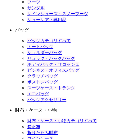
ブーツ
サンダル
レインシューズ・スノーブーツ
シューケア・靴用品
バッグ
バッグカテゴリすべて
トートバッグ
ショルダーバッグ
リュック・バックパック
ボディバッグ・サコッシュ
ビジネス・オフィスバッグ
クラッチバッグ
ボストンバッグ
スーツケース・トランク
エコバッグ
バッグアクセサリー
財布・ケース・小物
財布・ケース・小物カテゴリすべて
長財布
折りたたみ財布
コインケース