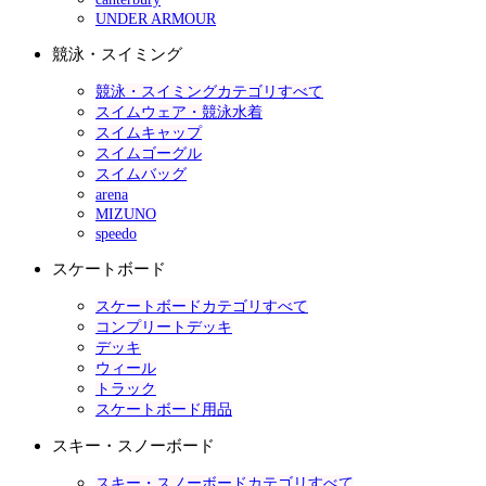
UNDER ARMOUR
競泳・スイミング
競泳・スイミングカテゴリすべて
スイムウェア・競泳水着
スイムキャップ
スイムゴーグル
スイムバッグ
arena
MIZUNO
speedo
スケートボード
スケートボードカテゴリすべて
コンプリートデッキ
デッキ
ウィール
トラック
スケートボード用品
スキー・スノーボード
スキー・スノーボードカテゴリすべて