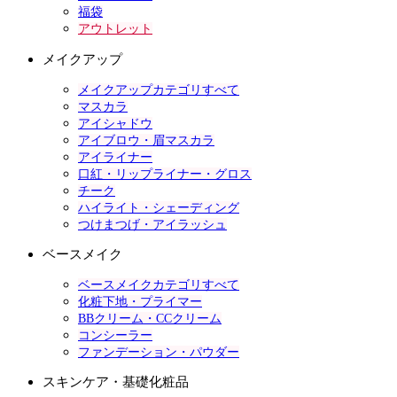
福袋
アウトレット
メイクアップ
メイクアップカテゴリすべて
マスカラ
アイシャドウ
アイブロウ・眉マスカラ
アイライナー
口紅・リップライナー・グロス
チーク
ハイライト・シェーディング
つけまつげ・アイラッシュ
ベースメイク
ベースメイクカテゴリすべて
化粧下地・プライマー
BBクリーム・CCクリーム
コンシーラー
ファンデーション・パウダー
スキンケア・基礎化粧品