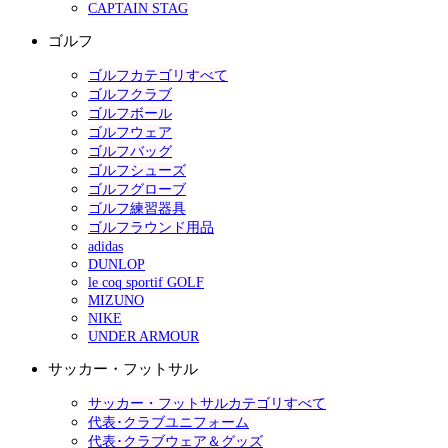
CAPTAIN STAG
ゴルフ
ゴルフカテゴリすべて
ゴルフクラブ
ゴルフボール
ゴルフウェア
ゴルフバッグ
ゴルフシューズ
ゴルフグローブ
ゴルフ練習器具
ゴルフラウンド用品
adidas
DUNLOP
le coq sportif GOLF
MIZUNO
NIKE
UNDER ARMOUR
サッカー・フットサル
サッカー・フットサルカテゴリすべて
代表･クラブユニフォーム
代表･クラブウェア＆グッズ