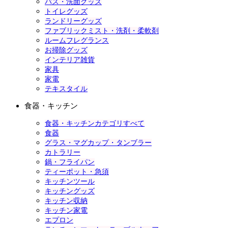
バス・洗面グッズ
トイレグッズ
ランドリーグッズ
ファブリックミスト・洗剤・柔軟剤
ルームフレグランス
お掃除グッズ
インテリア雑貨
家具
家電
テキスタイル
食器・キッチン
食器・キッチンカテゴリすべて
食器
グラス・マグカップ・タンブラー
カトラリー
鍋・フライパン
ティーポット・急須
キッチンツール
キッチングッズ
キッチン収納
キッチン家電
エプロン