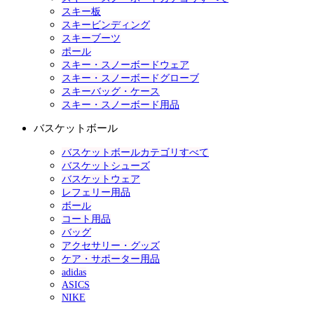
スキー板
スキービンディング
スキーブーツ
ポール
スキー・スノーボードウェア
スキー・スノーボードグローブ
スキーバッグ・ケース
スキー・スノーボード用品
バスケットボール
バスケットボールカテゴリすべて
バスケットシューズ
バスケットウェア
レフェリー用品
ボール
コート用品
バッグ
アクセサリー・グッズ
ケア・サポーター用品
adidas
ASICS
NIKE