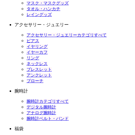
マスク・マスクグッズ
タオル・ハンカチ
レイングッズ
アクセサリー・ジュエリー
アクセサリー・ジュエリーカテゴリすべて
ピアス
イヤリング
イヤーカフ
リング
ネックレス
ブレスレット
アンクレット
ブローチ
腕時計
腕時計カテゴリすべて
デジタル腕時計
アナログ腕時計
腕時計ベルト・バンド
福袋