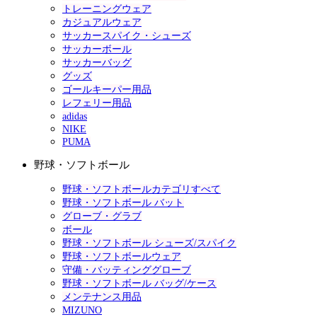
トレーニングウェア
カジュアルウェア
サッカースパイク・シューズ
サッカーボール
サッカーバッグ
グッズ
ゴールキーパー用品
レフェリー用品
adidas
NIKE
PUMA
野球・ソフトボール
野球・ソフトボールカテゴリすべて
野球・ソフトボール バット
グローブ・グラブ
ボール
野球・ソフトボール シューズ/スパイク
野球・ソフトボールウェア
守備・バッティンググローブ
野球・ソフトボール バッグ/ケース
メンテナンス用品
MIZUNO