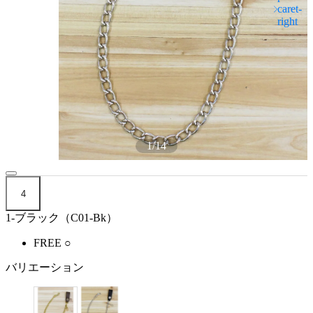
1
/
14
4
1-ブラック（C01-Bk）
FREE
○
バリエーション