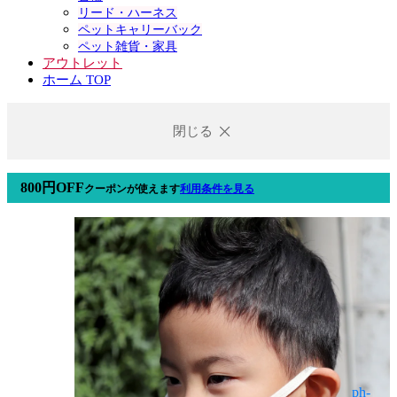
リード・ハーネス
ペットキャリーバック
ペット雑貨・家具
アウトレット
ホーム TOP
閉じる
800円OFF
クーポン
が使えます
利用条件を見る