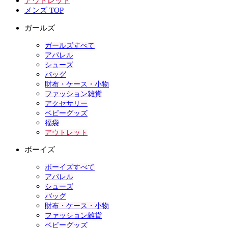
アウトレット
メンズ TOP
ガールズ
ガールズすべて
アパレル
シューズ
バッグ
財布・ケース・小物
ファッション雑貨
アクセサリー
ベビーグッズ
福袋
アウトレット
ボーイズ
ボーイズすべて
アパレル
シューズ
バッグ
財布・ケース・小物
ファッション雑貨
ベビーグッズ