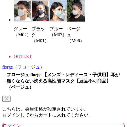
グレー
ブラッ
ブルー
ベージ
（M02）
ク
（M03）
ュ
（M01）
（M06）
OUTLET
florge
（フロージュ）
フロージュ florge 【メンズ・レディース・子供用】耳が
痛くならない洗える高性能マスク【返品不可商品】
（ベージュ）
こちらは、会員価格が設定されています。
ログインしてからカートに入れてください。
ログイン