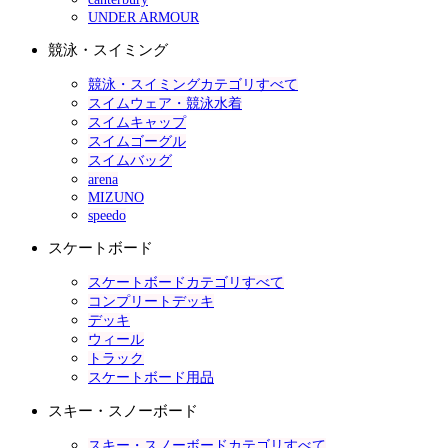
UNDER ARMOUR
競泳・スイミング
競泳・スイミングカテゴリすべて
スイムウェア・競泳水着
スイムキャップ
スイムゴーグル
スイムバッグ
arena
MIZUNO
speedo
スケートボード
スケートボードカテゴリすべて
コンプリートデッキ
デッキ
ウィール
トラック
スケートボード用品
スキー・スノーボード
スキー・スノーボードカテゴリすべて