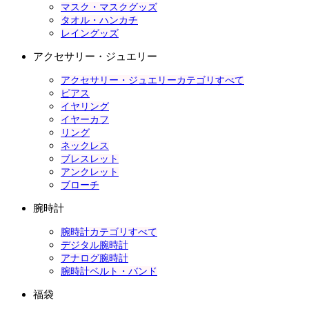
マスク・マスクグッズ
タオル・ハンカチ
レイングッズ
アクセサリー・ジュエリー
アクセサリー・ジュエリーカテゴリすべて
ピアス
イヤリング
イヤーカフ
リング
ネックレス
ブレスレット
アンクレット
ブローチ
腕時計
腕時計カテゴリすべて
デジタル腕時計
アナログ腕時計
腕時計ベルト・バンド
福袋