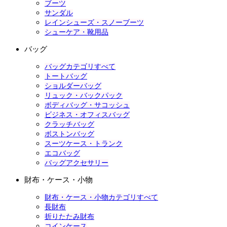
ブーツ
サンダル
レインシューズ・スノーブーツ
シューケア・靴用品
バッグ
バッグカテゴリすべて
トートバッグ
ショルダーバッグ
リュック・バックパック
ボディバッグ・サコッシュ
ビジネス・オフィスバッグ
クラッチバッグ
ボストンバッグ
スーツケース・トランク
エコバッグ
バッグアクセサリー
財布・ケース・小物
財布・ケース・小物カテゴリすべて
長財布
折りたたみ財布
コインケース