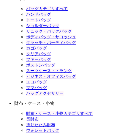
バッグカテゴリすべて
ハンドバッグ
トートバッグ
ショルダーバッグ
リュック・バックパック
ボディバッグ・サコッシュ
クラッチ・パーティバッグ
カゴバッグ
クリアバッグ
ファーバッグ
ボストンバッグ
スーツケース・トランク
ビジネス・オフィスバッグ
エコバッグ
ママバッグ
バッグアクセサリー
財布・ケース・小物
財布・ケース・小物カテゴリすべて
長財布
折りたたみ財布
ウォレットバッグ