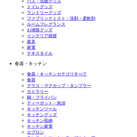
バス・洗面グッズ
トイレグッズ
ランドリーグッズ
ファブリックミスト・洗剤・柔軟剤
ルームフレグランス
お掃除グッズ
インテリア雑貨
家具
家電
テキスタイル
食器・キッチン
食器・キッチンカテゴリすべて
食器
グラス・マグカップ・タンブラー
カトラリー
鍋・フライパン
ティーポット・急須
キッチンツール
キッチングッズ
キッチン収納
キッチン家電
エプロン