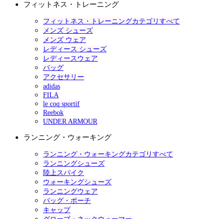
フィットネス・トレーニング
フィットネス・トレーニングカテゴリすべて
メンズ シューズ
メンズ ウェア
レディース シューズ
レディースウェア
バッグ
アクセサリー
adidas
FILA
le coq sportif
Reebok
UNDER ARMOUR
ランニング・ウォーキング
ランニング・ウォーキングカテゴリすべて
ランニングシューズ
陸上スパイク
ウォーキングシューズ
ランニングウェア
バッグ・ポーチ
キャップ