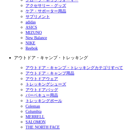
グローブ・ネックウォーマー
アクセサリー・グッズ
ケア・サポーター用品
サプリメント
adidas
ASICS
MIZUNO
New Balance
NIKE
Reebok
アウトドア・キャンプ・トレッキング
アウトドア・キャンプ・トレッキングカテゴリすべて
アウトドア・キャンプ用品
アウトドアウェア
トレッキングシューズ
アウトドアバッグ
バーベキュー用品
トレッキングポール
Coleman
Columbia
MERRELL
SALOMON
THE NORTH FACE