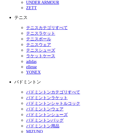
UNDER ARMOUR
ZETT
テニス
テニスカテゴリすべて
テニスラケット
テニスボール
テニスウェア
テニスシューズ
ラケットケース
adidas
ellesse
YONEX
バドミントン
バドミントンカテゴリすべて
バドミントンラケット
バドミントンシャトルコック
バドミントンウェア
バドミントンシューズ
バドミントンバッグ
バドミントン用品
MIZUNO