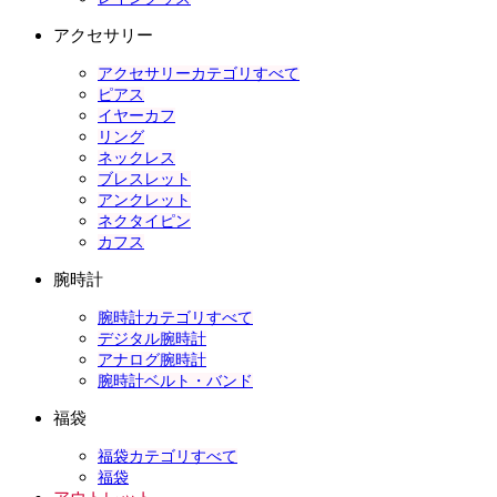
アクセサリー
アクセサリーカテゴリすべて
ピアス
イヤーカフ
リング
ネックレス
ブレスレット
アンクレット
ネクタイピン
カフス
腕時計
腕時計カテゴリすべて
デジタル腕時計
アナログ腕時計
腕時計ベルト・バンド
福袋
福袋カテゴリすべて
福袋