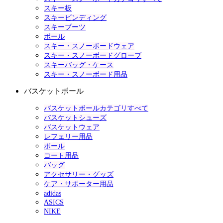
スキー板
スキービンディング
スキーブーツ
ポール
スキー・スノーボードウェア
スキー・スノーボードグローブ
スキーバッグ・ケース
スキー・スノーボード用品
バスケットボール
バスケットボールカテゴリすべて
バスケットシューズ
バスケットウェア
レフェリー用品
ボール
コート用品
バッグ
アクセサリー・グッズ
ケア・サポーター用品
adidas
ASICS
NIKE