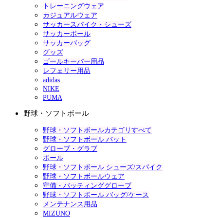
トレーニングウェア
カジュアルウェア
サッカースパイク・シューズ
サッカーボール
サッカーバッグ
グッズ
ゴールキーパー用品
レフェリー用品
adidas
NIKE
PUMA
野球・ソフトボール
野球・ソフトボールカテゴリすべて
野球・ソフトボール バット
グローブ・グラブ
ボール
野球・ソフトボール シューズ/スパイク
野球・ソフトボールウェア
守備・バッティンググローブ
野球・ソフトボール バッグ/ケース
メンテナンス用品
MIZUNO