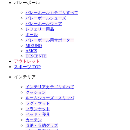
バレーボール
バレーボールカテゴリすべて
バレーボールシューズ
バレーボールウェア
レフェリー用品
ボール
バレーボール用サポーター
MIZUNO
ASICS
DESCENTE
アウトレット
スポーツ TOP
インテリア
インテリアカテゴリすべて
クッション
ルームシューズ・スリッパ
ラグ・マット
ブランケット
ベッド・寝具
カーテン
収納・収納グッズ