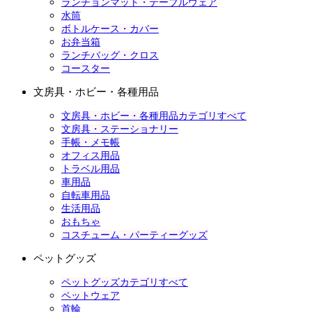
ランチョンマット・テーブルウェア
水筒
ボトルケース・カバー
お弁当箱
ランチバッグ・クロス
コースター
文房具・ホビー・各種用品
文房具・ホビー・各種用品カテゴリすべて
文房具・ステーショナリー
手帳・メモ帳
オフィス用品
トラベル用品
車用品
自転車用品
生活用品
おもちゃ
コスチューム・パーティーグッズ
ペットグッズ
ペットグッズカテゴリすべて
ペットウェア
首輪