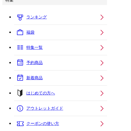
特集
ランキング
福袋
特集一覧
予約商品
新着商品
はじめての方へ
アウトレットガイド
クーポンの使い方