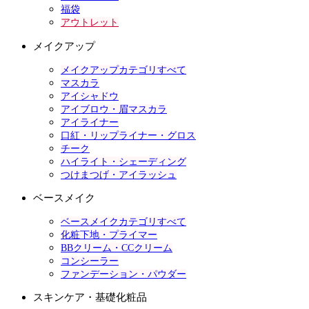
福袋
アウトレット
メイクアップ
メイクアップカテゴリすべて
マスカラ
アイシャドウ
アイブロウ・眉マスカラ
アイライナー
口紅・リップライナー・グロス
チーク
ハイライト・シェーディング
つけまつげ・アイラッシュ
ベースメイク
ベースメイクカテゴリすべて
化粧下地・プライマー
BBクリーム・CCクリーム
コンシーラー
ファンデーション・パウダー
スキンケア・基礎化粧品