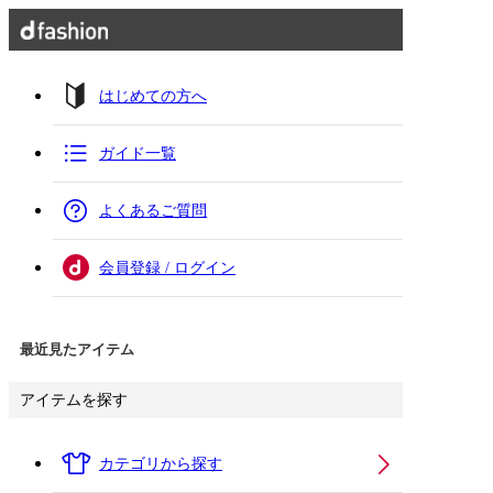
はじめての方へ
ガイド一覧
よくあるご質問
会員登録 / ログイン
最近見たアイテム
アイテムを探す
カテゴリから探す