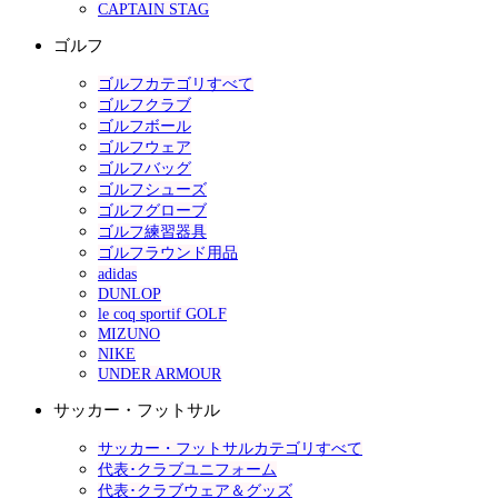
CAPTAIN STAG
ゴルフ
ゴルフカテゴリすべて
ゴルフクラブ
ゴルフボール
ゴルフウェア
ゴルフバッグ
ゴルフシューズ
ゴルフグローブ
ゴルフ練習器具
ゴルフラウンド用品
adidas
DUNLOP
le coq sportif GOLF
MIZUNO
NIKE
UNDER ARMOUR
サッカー・フットサル
サッカー・フットサルカテゴリすべて
代表･クラブユニフォーム
代表･クラブウェア＆グッズ