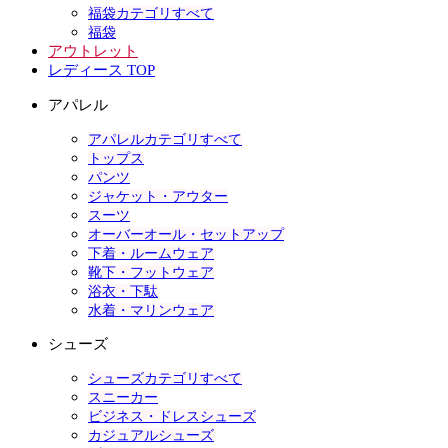
福袋カテゴリすべて
福袋
アウトレット
レディース TOP
アパレル
アパレルカテゴリすべて
トップス
パンツ
ジャケット・アウター
スーツ
オーバーオール・セットアップ
下着・ルームウェア
靴下・フットウェア
浴衣・下駄
水着・マリンウェア
シューズ
シューズカテゴリすべて
スニーカー
ビジネス・ドレスシューズ
カジュアルシューズ