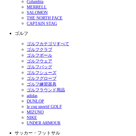
Columbia
MERRELL
SALOMON
THE NORTH FACE
CAPTAIN STAG
ゴルフ
ゴルフカテゴリすべて
ゴルフクラブ
ゴルフボール
ゴルフウェア
ゴルフバッグ
ゴルフシューズ
ゴルフグローブ
ゴルフ練習器具
ゴルフラウンド用品
adidas
DUNLOP
le coq sportif GOLF
MIZUNO
NIKE
UNDER ARMOUR
サッカー・フットサル