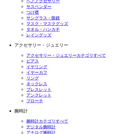
ヘアアクセサリー
サスペンダー
つけ襟
サングラス・眼鏡
マスク・マスクグッズ
タオル・ハンカチ
レイングッズ
アクセサリー・ジュエリー
アクセサリー・ジュエリーカテゴリすべて
ピアス
イヤリング
イヤーカフ
リング
ネックレス
ブレスレット
アンクレット
ブローチ
腕時計
腕時計カテゴリすべて
デジタル腕時計
アナログ腕時計