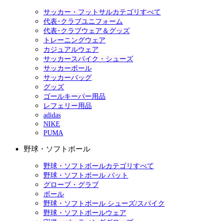
サッカー・フットサルカテゴリすべて
代表･クラブユニフォーム
代表･クラブウェア＆グッズ
トレーニングウェア
カジュアルウェア
サッカースパイク・シューズ
サッカーボール
サッカーバッグ
グッズ
ゴールキーパー用品
レフェリー用品
adidas
NIKE
PUMA
野球・ソフトボール
野球・ソフトボールカテゴリすべて
野球・ソフトボール バット
グローブ・グラブ
ボール
野球・ソフトボール シューズ/スパイク
野球・ソフトボールウェア