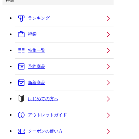
特集
ランキング
福袋
特集一覧
予約商品
新着商品
はじめての方へ
アウトレットガイド
クーポンの使い方