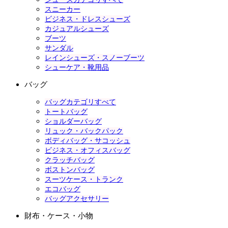
スニーカー
ビジネス・ドレスシューズ
カジュアルシューズ
ブーツ
サンダル
レインシューズ・スノーブーツ
シューケア・靴用品
バッグ
バッグカテゴリすべて
トートバッグ
ショルダーバッグ
リュック・バックパック
ボディバッグ・サコッシュ
ビジネス・オフィスバッグ
クラッチバッグ
ボストンバッグ
スーツケース・トランク
エコバッグ
バッグアクセサリー
財布・ケース・小物