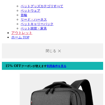
ペットグッズカテゴリすべて
ペットウェア
首輪
リード・ハーネス
ペットキャリーバック
ペット雑貨・家具
アウトレット
ホーム TOP
閉じる
15% OFF
クーポン
が使えます
利用条件を見る