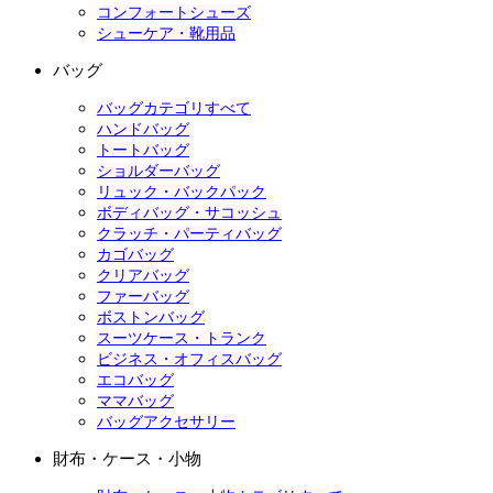
コンフォートシューズ
シューケア・靴用品
バッグ
バッグカテゴリすべて
ハンドバッグ
トートバッグ
ショルダーバッグ
リュック・バックパック
ボディバッグ・サコッシュ
クラッチ・パーティバッグ
カゴバッグ
クリアバッグ
ファーバッグ
ボストンバッグ
スーツケース・トランク
ビジネス・オフィスバッグ
エコバッグ
ママバッグ
バッグアクセサリー
財布・ケース・小物