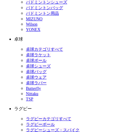
バドミントンシューズ
バドミントンバッグ
バドミントン用品
MIZUNO
Wilson
YONEX
卓球
卓球カテゴリすべて
卓球ラケット
卓球ボール
卓球シューズ
卓球バッグ
卓球ウェア
卓球ラバー
Butterfly
Nittaku
TSP
ラグビー
ラグビーカテゴリすべて
ラグビーボール
ラグビーシューズ・スパイク