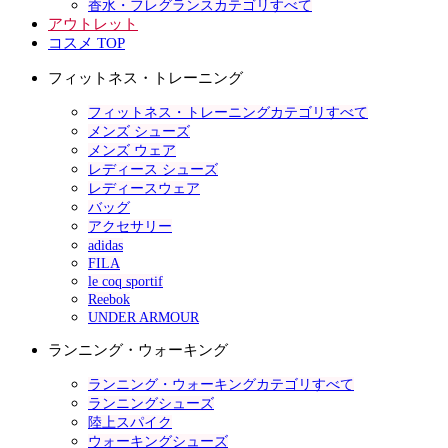
香水・フレグランスカテゴリすべて
アウトレット
コスメ TOP
フィットネス・トレーニング
フィットネス・トレーニングカテゴリすべて
メンズ シューズ
メンズ ウェア
レディース シューズ
レディースウェア
バッグ
アクセサリー
adidas
FILA
le coq sportif
Reebok
UNDER ARMOUR
ランニング・ウォーキング
ランニング・ウォーキングカテゴリすべて
ランニングシューズ
陸上スパイク
ウォーキングシューズ