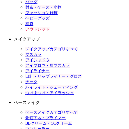
バッグ
財布・ケース・小物
ファッション雑貨
ベビーグッズ
福袋
アウトレット
メイクアップ
メイクアップカテゴリすべて
マスカラ
アイシャドウ
アイブロウ・眉マスカラ
アイライナー
口紅・リップライナー・グロス
チーク
ハイライト・シェーディング
つけまつげ・アイラッシュ
ベースメイク
ベースメイクカテゴリすべて
化粧下地・プライマー
BBクリーム・CCクリーム
コンシーラー