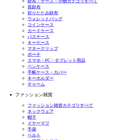
財布・ケース・小物カテゴリすべて
長財布
折りたたみ財布
ウォレットバッグ
コインケース
カードケース
パスケース
キーケース
マネークリップ
ポーチ
スマホ・PC・タブレット用品
ペンケース
手帳ケース・カバー
キーホルダー
チャーム
ファッション雑貨
ファッション雑貨カテゴリすべて
ネックウェア
帽子
イヤーマフ
手袋
ベルト