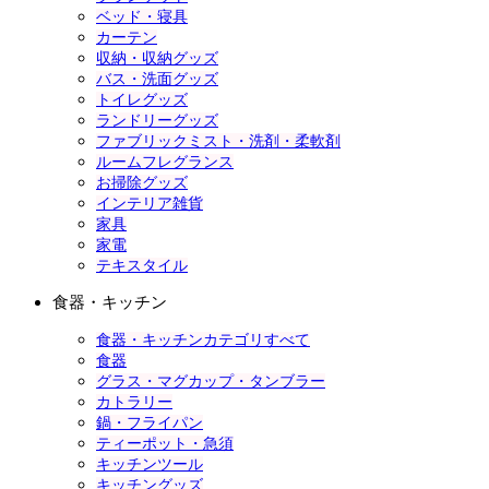
ベッド・寝具
カーテン
収納・収納グッズ
バス・洗面グッズ
トイレグッズ
ランドリーグッズ
ファブリックミスト・洗剤・柔軟剤
ルームフレグランス
お掃除グッズ
インテリア雑貨
家具
家電
テキスタイル
食器・キッチン
食器・キッチンカテゴリすべて
食器
グラス・マグカップ・タンブラー
カトラリー
鍋・フライパン
ティーポット・急須
キッチンツール
キッチングッズ