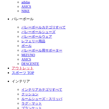
adidas
ASICS
NIKE
バレーボール
バレーボールカテゴリすべて
バレーボールシューズ
バレーボールウェア
レフェリー用品
ボール
バレーボール用サポーター
MIZUNO
ASICS
DESCENTE
アウトレット
スポーツ TOP
インテリア
インテリアカテゴリすべて
クッション
ルームシューズ・スリッパ
ラグ・マット
ブランケット