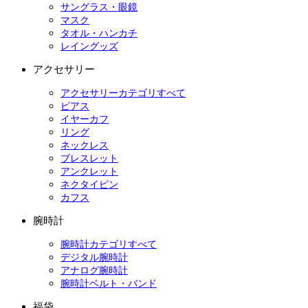
サングラス・眼鏡
マスク
タオル・ハンカチ
レイングッズ
アクセサリー
アクセサリーカテゴリすべて
ピアス
イヤーカフ
リング
ネックレス
ブレスレット
アンクレット
ネクタイピン
カフス
腕時計
腕時計カテゴリすべて
デジタル腕時計
アナログ腕時計
腕時計ベルト・バンド
福袋