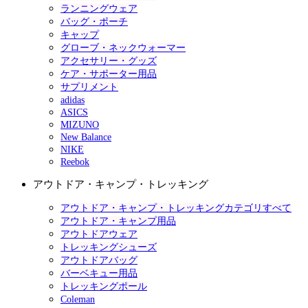
ランニングウェア
バッグ・ポーチ
キャップ
グローブ・ネックウォーマー
アクセサリー・グッズ
ケア・サポーター用品
サプリメント
adidas
ASICS
MIZUNO
New Balance
NIKE
Reebok
アウトドア・キャンプ・トレッキング
アウトドア・キャンプ・トレッキングカテゴリすべて
アウトドア・キャンプ用品
アウトドアウェア
トレッキングシューズ
アウトドアバッグ
バーベキュー用品
トレッキングポール
Coleman