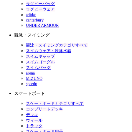
ラグビーバッグ
ラグビーウェア
adidas
canterbury
UNDER ARMOUR
競泳・スイミング
競泳・スイミングカテゴリすべて
スイムウェア・競泳水着
スイムキャップ
スイムゴーグル
スイムバッグ
arena
MIZUNO
speedo
スケートボード
スケートボードカテゴリすべて
コンプリートデッキ
デッキ
ウィール
トラック
スケートボード用品