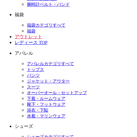
腕時計ベルト・バンド
福袋
福袋カテゴリすべて
福袋
アウトレット
レディース TOP
アパレル
アパレルカテゴリすべて
トップス
パンツ
ジャケット・アウター
スーツ
オーバーオール・セットアップ
下着・ルームウェア
靴下・フットウェア
浴衣・下駄
水着・マリンウェア
シューズ
シューズカテゴリすべて