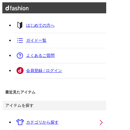
はじめての方へ
ガイド一覧
よくあるご質問
会員登録 / ログイン
最近見たアイテム
アイテムを探す
カテゴリから探す