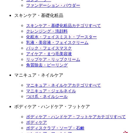
ファンデーション・パウダー
スキンケア・基礎化粧品
スキンケア・基礎化粧品カテゴリすべて
クレンジング・洗顔料
化粧水・フェイスミスト・ブースター
乳液・美容液・フェイスクリーム
パック・フェイスマスク
アイケア・まつ毛美容液
リップケア・リップクリーム
角質除去・ピーリング
マニキュア・ネイルケア
マニキュア・ネイルケアカテゴリすべて
マニキュア・ジェルネイル
つけ爪・ネイルシール
ボディケア・ハンドケア・フットケア
ボディケア・ハンドケア・フットケアカテゴリすべて
ボディケア
ボディスクラブ・ソープ・石鹸