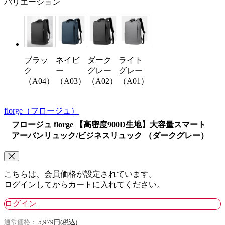
バリエーション
ブラッ
ネイビ
ダーク
ライト
ク
ー
グレー
グレー
（A04）
（A03）
（A02）
（A01）
florge
（フロージュ）
フロージュ florge 【高密度900D生地】大容量スマート
アーバンリュック/ビジネスリュック （ダークグレー）
こちらは、会員価格が設定されています。
ログインしてからカートに入れてください。
ログイン
通常価格：
5,979円(税込)