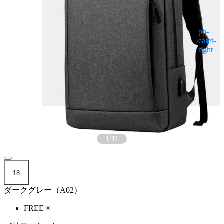
1
/
11
18
ダークグレー（A02）
FREE
×