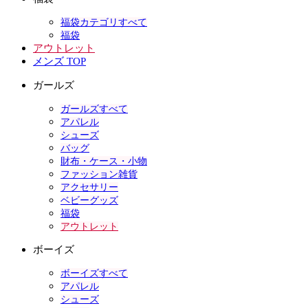
福袋カテゴリすべて
福袋
アウトレット
メンズ TOP
ガールズ
ガールズすべて
アパレル
シューズ
バッグ
財布・ケース・小物
ファッション雑貨
アクセサリー
ベビーグッズ
福袋
アウトレット
ボーイズ
ボーイズすべて
アパレル
シューズ