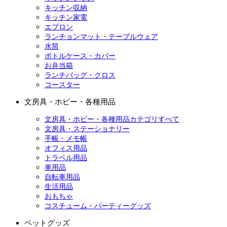
キッチン収納
キッチン家電
エプロン
ランチョンマット・テーブルウェア
水筒
ボトルケース・カバー
お弁当箱
ランチバッグ・クロス
コースター
文房具・ホビー・各種用品
文房具・ホビー・各種用品カテゴリすべて
文房具・ステーショナリー
手帳・メモ帳
オフィス用品
トラベル用品
車用品
自転車用品
生活用品
おもちゃ
コスチューム・パーティーグッズ
ペットグッズ