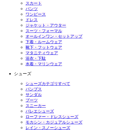
スカート
パンツ
ワンピース
ドレス
ジャケット・アウター
スーツ・フォーマル
オールインワン・セットアップ
下着・ルームウェア
靴下・フットウェア
マタニティウェア
浴衣・下駄
水着・マリンウェア
シューズ
シューズカテゴリすべて
パンプス
サンダル
ブーツ
スニーカー
バレエシューズ
ローファー・ドレスシューズ
モカシン・カジュアルシューズ
レイン・スノーシューズ