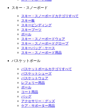
スキー・スノーボード
スキー・スノーボードカテゴリすべて
スキー板
スキービンディング
スキーブーツ
ポール
スキー・スノーボードウェア
スキー・スノーボードグローブ
スキーバッグ・ケース
スキー・スノーボード用品
バスケットボール
バスケットボールカテゴリすべて
バスケットシューズ
バスケットウェア
レフェリー用品
ボール
コート用品
バッグ
アクセサリー・グッズ
ケア・サポーター用品