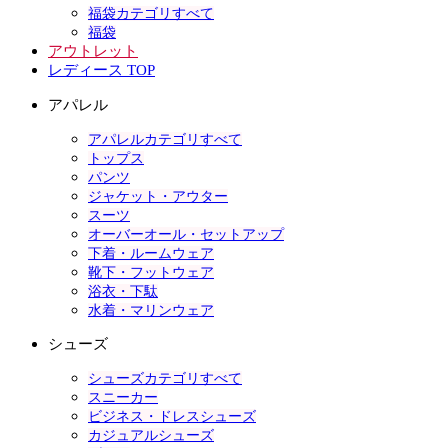
福袋カテゴリすべて
福袋
アウトレット
レディース TOP
アパレル
アパレルカテゴリすべて
トップス
パンツ
ジャケット・アウター
スーツ
オーバーオール・セットアップ
下着・ルームウェア
靴下・フットウェア
浴衣・下駄
水着・マリンウェア
シューズ
シューズカテゴリすべて
スニーカー
ビジネス・ドレスシューズ
カジュアルシューズ