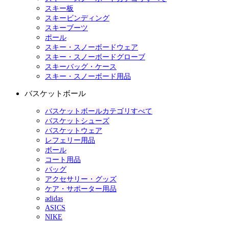
スキー板
スキービンディング
スキーブーツ
ポール
スキー・スノーボードウェア
スキー・スノーボードグローブ
スキーバッグ・ケース
スキー・スノーボード用品
バスケットボール
バスケットボールカテゴリすべて
バスケットシューズ
バスケットウェア
レフェリー用品
ボール
コート用品
バッグ
アクセサリー・グッズ
ケア・サポーター用品
adidas
ASICS
NIKE