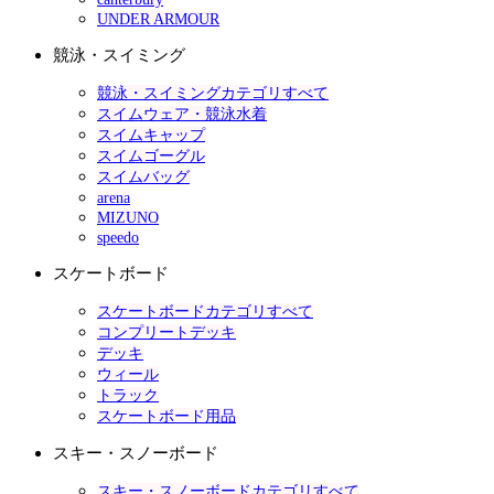
UNDER ARMOUR
競泳・スイミング
競泳・スイミングカテゴリすべて
スイムウェア・競泳水着
スイムキャップ
スイムゴーグル
スイムバッグ
arena
MIZUNO
speedo
スケートボード
スケートボードカテゴリすべて
コンプリートデッキ
デッキ
ウィール
トラック
スケートボード用品
スキー・スノーボード
スキー・スノーボードカテゴリすべて