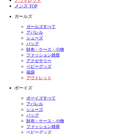
アウトレット
メンズ TOP
ガールズ
ガールズすべて
アパレル
シューズ
バッグ
財布・ケース・小物
ファッション雑貨
アクセサリー
ベビーグッズ
福袋
アウトレット
ボーイズ
ボーイズすべて
アパレル
シューズ
バッグ
財布・ケース・小物
ファッション雑貨
ベビーグッズ