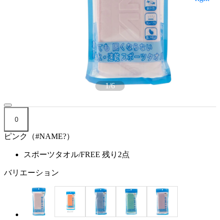
1
/
6
0
ピンク（#NAME?）
スポーツタオル/FREE
残り2点
バリエーション