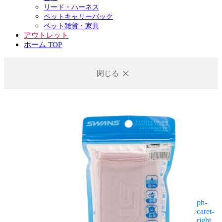
リード・ハーネス
ペットキャリーバック
ペット雑貨・家具
アウトレット
ホーム TOP
閉じる