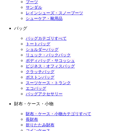
ブーツ
サンダル
レインシューズ・スノーブーツ
シューケア・靴用品
バッグ
バッグカテゴリすべて
トートバッグ
ショルダーバッグ
リュック・バックパック
ボディバッグ・サコッシュ
ビジネス・オフィスバッグ
クラッチバッグ
ボストンバッグ
スーツケース・トランク
エコバッグ
バッグアクセサリー
財布・ケース・小物
財布・ケース・小物カテゴリすべて
長財布
折りたたみ財布
コインケース