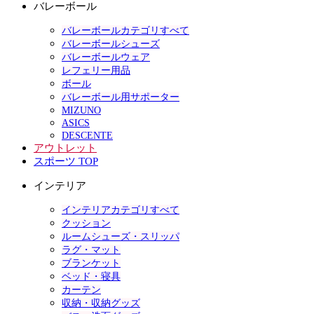
バレーボール
バレーボールカテゴリすべて
バレーボールシューズ
バレーボールウェア
レフェリー用品
ボール
バレーボール用サポーター
MIZUNO
ASICS
DESCENTE
アウトレット
スポーツ TOP
インテリア
インテリアカテゴリすべて
クッション
ルームシューズ・スリッパ
ラグ・マット
ブランケット
ベッド・寝具
カーテン
収納・収納グッズ