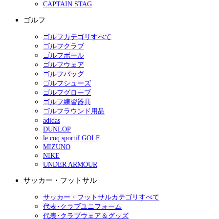
CAPTAIN STAG
ゴルフ
ゴルフカテゴリすべて
ゴルフクラブ
ゴルフボール
ゴルフウェア
ゴルフバッグ
ゴルフシューズ
ゴルフグローブ
ゴルフ練習器具
ゴルフラウンド用品
adidas
DUNLOP
le coq sportif GOLF
MIZUNO
NIKE
UNDER ARMOUR
サッカー・フットサル
サッカー・フットサルカテゴリすべて
代表･クラブユニフォーム
代表･クラブウェア＆グッズ