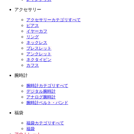
アクセサリー
アクセサリーカテゴリすべて
ピアス
イヤーカフ
リング
ネックレス
ブレスレット
アンクレット
ネクタイピン
カフス
腕時計
腕時計カテゴリすべて
デジタル腕時計
アナログ腕時計
腕時計ベルト・バンド
福袋
福袋カテゴリすべて
福袋