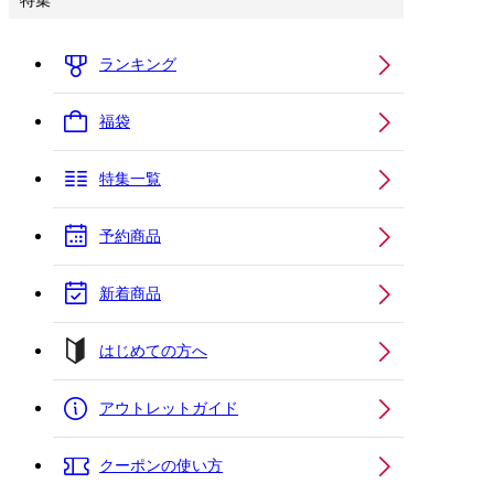
特集
ランキング
福袋
特集一覧
予約商品
新着商品
はじめての方へ
アウトレットガイド
クーポンの使い方