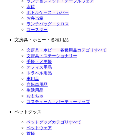
ランチョンマット・テーブルウェア
水筒
ボトルケース・カバー
お弁当箱
ランチバッグ・クロス
コースター
文房具・ホビー・各種用品
文房具・ホビー・各種用品カテゴリすべて
文房具・ステーショナリー
手帳・メモ帳
オフィス用品
トラベル用品
車用品
自転車用品
生活用品
おもちゃ
コスチューム・パーティーグッズ
ペットグッズ
ペットグッズカテゴリすべて
ペットウェア
首輪