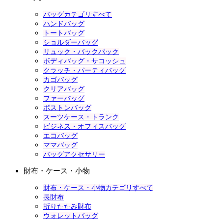
バッグカテゴリすべて
ハンドバッグ
トートバッグ
ショルダーバッグ
リュック・バックパック
ボディバッグ・サコッシュ
クラッチ・パーティバッグ
カゴバッグ
クリアバッグ
ファーバッグ
ボストンバッグ
スーツケース・トランク
ビジネス・オフィスバッグ
エコバッグ
ママバッグ
バッグアクセサリー
財布・ケース・小物
財布・ケース・小物カテゴリすべて
長財布
折りたたみ財布
ウォレットバッグ