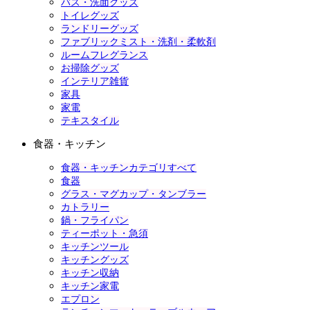
バス・洗面グッズ
トイレグッズ
ランドリーグッズ
ファブリックミスト・洗剤・柔軟剤
ルームフレグランス
お掃除グッズ
インテリア雑貨
家具
家電
テキスタイル
食器・キッチン
食器・キッチンカテゴリすべて
食器
グラス・マグカップ・タンブラー
カトラリー
鍋・フライパン
ティーポット・急須
キッチンツール
キッチングッズ
キッチン収納
キッチン家電
エプロン