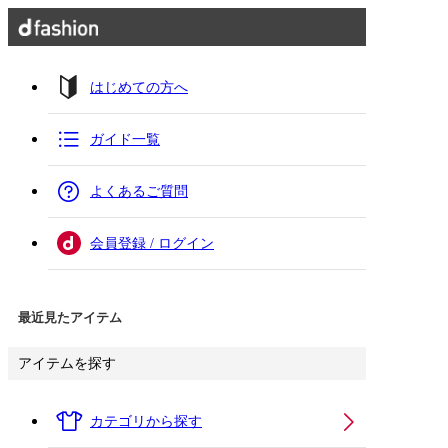
はじめての方へ
ガイド一覧
よくあるご質問
会員登録 / ログイン
最近見たアイテム
アイテムを探す
カテゴリから探す