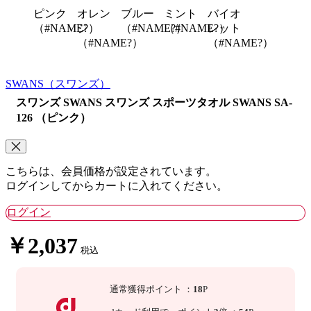
ピンク
オレン
ブルー
ミント
バイオ
（#NAME?）
ジ
（#NAME?）
（#NAME?）
レット
（#NAME?）
（#NAME?）
SWANS
（スワンズ）
スワンズ SWANS スワンズ スポーツタオル SWANS SA-
126 （ピンク）
こちらは、会員価格が設定されています。
ログインしてからカートに入れてください。
ログイン
￥2,037
税込
通常獲得ポイント
：
18
P