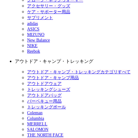
グローブ・ネックウォーマー
アクセサリー・グッズ
ケア・サポーター用品
サプリメント
adidas
ASICS
MIZUNO
New Balance
NIKE
Reebok
アウトドア・キャンプ・トレッキング
アウトドア・キャンプ・トレッキングカテゴリすべて
アウトドア・キャンプ用品
アウトドアウェア
トレッキングシューズ
アウトドアバッグ
バーベキュー用品
トレッキングポール
Coleman
Columbia
MERRELL
SALOMON
THE NORTH FACE