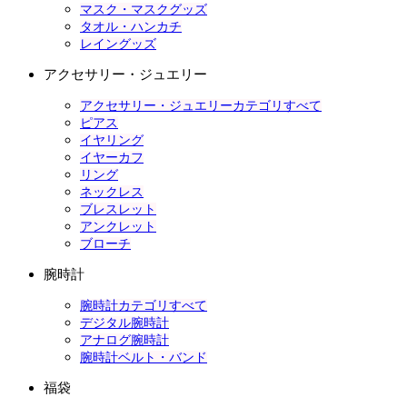
マスク・マスクグッズ
タオル・ハンカチ
レイングッズ
アクセサリー・ジュエリー
アクセサリー・ジュエリーカテゴリすべて
ピアス
イヤリング
イヤーカフ
リング
ネックレス
ブレスレット
アンクレット
ブローチ
腕時計
腕時計カテゴリすべて
デジタル腕時計
アナログ腕時計
腕時計ベルト・バンド
福袋