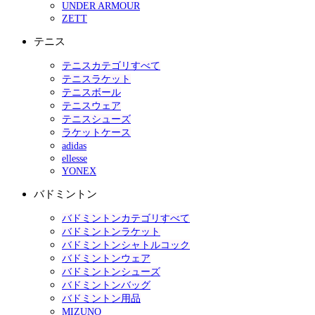
UNDER ARMOUR
ZETT
テニス
テニスカテゴリすべて
テニスラケット
テニスボール
テニスウェア
テニスシューズ
ラケットケース
adidas
ellesse
YONEX
バドミントン
バドミントンカテゴリすべて
バドミントンラケット
バドミントンシャトルコック
バドミントンウェア
バドミントンシューズ
バドミントンバッグ
バドミントン用品
MIZUNO