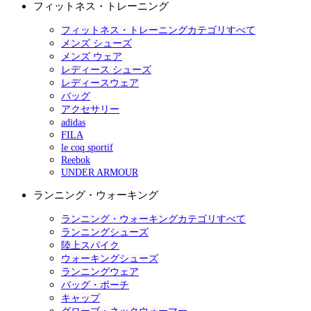
フィットネス・トレーニング
フィットネス・トレーニングカテゴリすべて
メンズ シューズ
メンズ ウェア
レディース シューズ
レディースウェア
バッグ
アクセサリー
adidas
FILA
le coq sportif
Reebok
UNDER ARMOUR
ランニング・ウォーキング
ランニング・ウォーキングカテゴリすべて
ランニングシューズ
陸上スパイク
ウォーキングシューズ
ランニングウェア
バッグ・ポーチ
キャップ