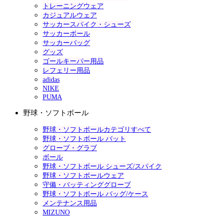
トレーニングウェア
カジュアルウェア
サッカースパイク・シューズ
サッカーボール
サッカーバッグ
グッズ
ゴールキーパー用品
レフェリー用品
adidas
NIKE
PUMA
野球・ソフトボール
野球・ソフトボールカテゴリすべて
野球・ソフトボール バット
グローブ・グラブ
ボール
野球・ソフトボール シューズ/スパイク
野球・ソフトボールウェア
守備・バッティンググローブ
野球・ソフトボール バッグ/ケース
メンテナンス用品
MIZUNO