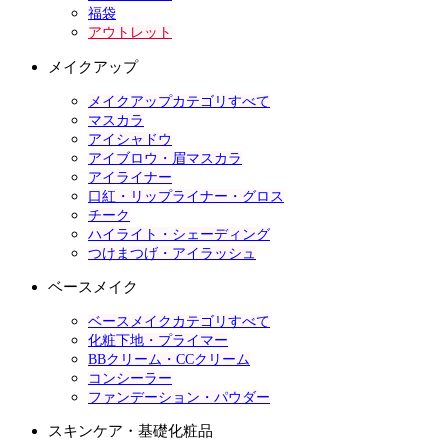
福袋
アウトレット
メイクアップ
メイクアップカテゴリすべて
マスカラ
アイシャドウ
アイブロウ・眉マスカラ
アイライナー
口紅・リップライナー・グロス
チーク
ハイライト・シェーディング
つけまつげ・アイラッシュ
ベースメイク
ベースメイクカテゴリすべて
化粧下地・プライマー
BBクリーム・CCクリーム
コンシーラー
ファンデーション・パウダー
スキンケア・基礎化粧品