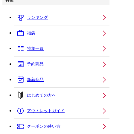
特集
ランキング
福袋
特集一覧
予約商品
新着商品
はじめての方へ
アウトレットガイド
クーポンの使い方