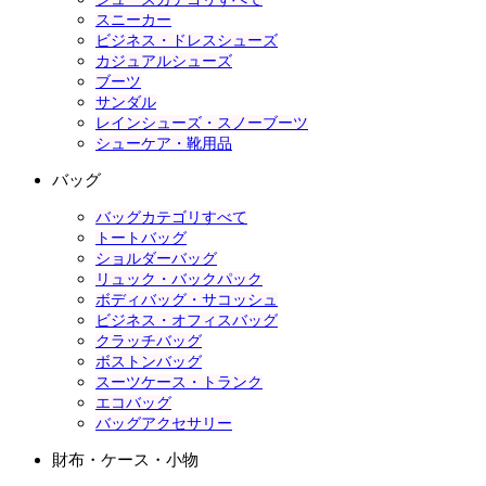
スニーカー
ビジネス・ドレスシューズ
カジュアルシューズ
ブーツ
サンダル
レインシューズ・スノーブーツ
シューケア・靴用品
バッグ
バッグカテゴリすべて
トートバッグ
ショルダーバッグ
リュック・バックパック
ボディバッグ・サコッシュ
ビジネス・オフィスバッグ
クラッチバッグ
ボストンバッグ
スーツケース・トランク
エコバッグ
バッグアクセサリー
財布・ケース・小物