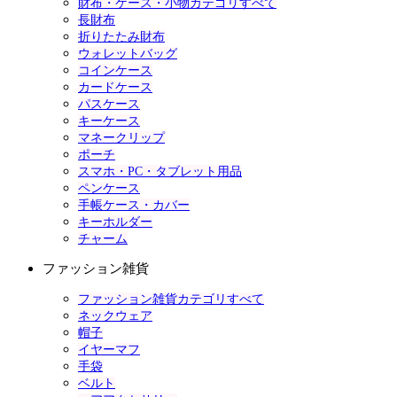
財布・ケース・小物カテゴリすべて
長財布
折りたたみ財布
ウォレットバッグ
コインケース
カードケース
パスケース
キーケース
マネークリップ
ポーチ
スマホ・PC・タブレット用品
ペンケース
手帳ケース・カバー
キーホルダー
チャーム
ファッション雑貨
ファッション雑貨カテゴリすべて
ネックウェア
帽子
イヤーマフ
手袋
ベルト