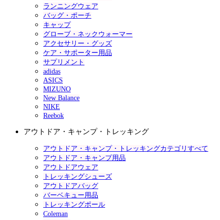
ランニングウェア
バッグ・ポーチ
キャップ
グローブ・ネックウォーマー
アクセサリー・グッズ
ケア・サポーター用品
サプリメント
adidas
ASICS
MIZUNO
New Balance
NIKE
Reebok
アウトドア・キャンプ・トレッキング
アウトドア・キャンプ・トレッキングカテゴリすべて
アウトドア・キャンプ用品
アウトドアウェア
トレッキングシューズ
アウトドアバッグ
バーベキュー用品
トレッキングポール
Coleman