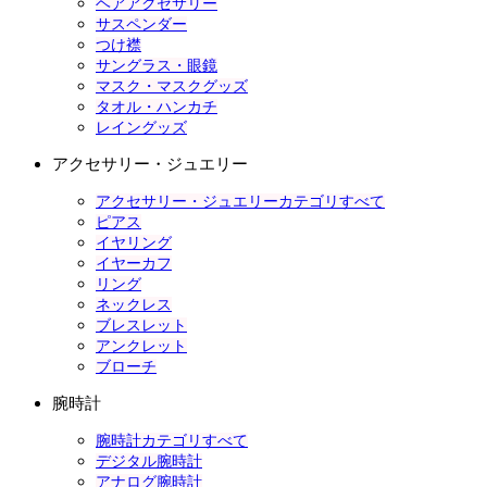
ヘアアクセサリー
サスペンダー
つけ襟
サングラス・眼鏡
マスク・マスクグッズ
タオル・ハンカチ
レイングッズ
アクセサリー・ジュエリー
アクセサリー・ジュエリーカテゴリすべて
ピアス
イヤリング
イヤーカフ
リング
ネックレス
ブレスレット
アンクレット
ブローチ
腕時計
腕時計カテゴリすべて
デジタル腕時計
アナログ腕時計