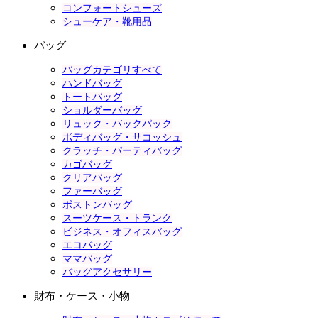
コンフォートシューズ
シューケア・靴用品
バッグ
バッグカテゴリすべて
ハンドバッグ
トートバッグ
ショルダーバッグ
リュック・バックパック
ボディバッグ・サコッシュ
クラッチ・パーティバッグ
カゴバッグ
クリアバッグ
ファーバッグ
ボストンバッグ
スーツケース・トランク
ビジネス・オフィスバッグ
エコバッグ
ママバッグ
バッグアクセサリー
財布・ケース・小物