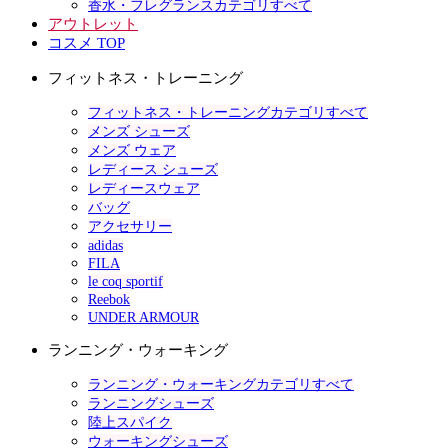
香水・フレグランスカテゴリすべて
アウトレット
コスメ TOP
フィットネス・トレーニング
フィットネス・トレーニングカテゴリすべて
メンズ シューズ
メンズ ウェア
レディース シューズ
レディースウェア
バッグ
アクセサリー
adidas
FILA
le coq sportif
Reebok
UNDER ARMOUR
ランニング・ウォーキング
ランニング・ウォーキングカテゴリすべて
ランニングシューズ
陸上スパイク
ウォーキングシューズ