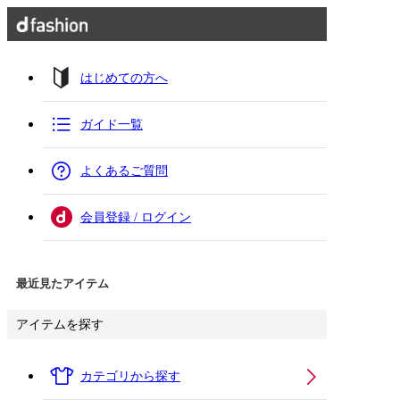
はじめての方へ
ガイド一覧
よくあるご質問
会員登録 / ログイン
最近見たアイテム
アイテムを探す
カテゴリから探す