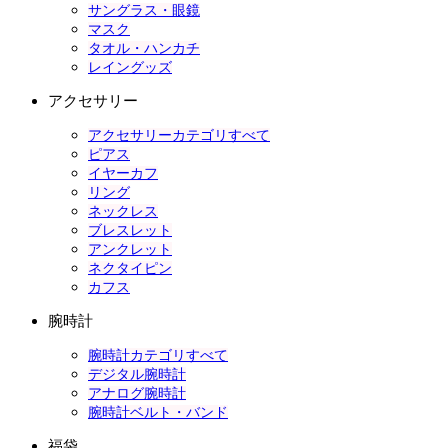
サングラス・眼鏡
マスク
タオル・ハンカチ
レイングッズ
アクセサリー
アクセサリーカテゴリすべて
ピアス
イヤーカフ
リング
ネックレス
ブレスレット
アンクレット
ネクタイピン
カフス
腕時計
腕時計カテゴリすべて
デジタル腕時計
アナログ腕時計
腕時計ベルト・バンド
福袋