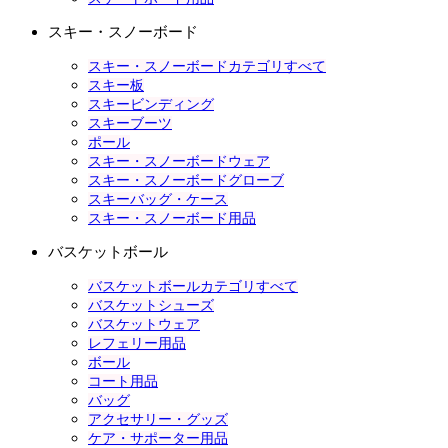
スキー・スノーボード
スキー・スノーボードカテゴリすべて
スキー板
スキービンディング
スキーブーツ
ポール
スキー・スノーボードウェア
スキー・スノーボードグローブ
スキーバッグ・ケース
スキー・スノーボード用品
バスケットボール
バスケットボールカテゴリすべて
バスケットシューズ
バスケットウェア
レフェリー用品
ボール
コート用品
バッグ
アクセサリー・グッズ
ケア・サポーター用品