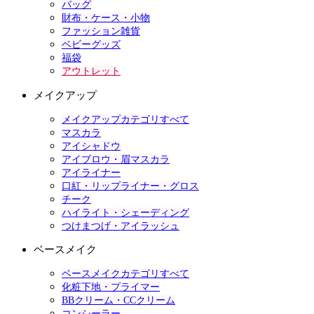
バッグ
財布・ケース・小物
ファッション雑貨
ベビーグッズ
福袋
アウトレット
メイクアップ
メイクアップカテゴリすべて
マスカラ
アイシャドウ
アイブロウ・眉マスカラ
アイライナー
口紅・リップライナー・グロス
チーク
ハイライト・シェーディング
つけまつげ・アイラッシュ
ベースメイク
ベースメイクカテゴリすべて
化粧下地・プライマー
BBクリーム・CCクリーム
コンシーラー