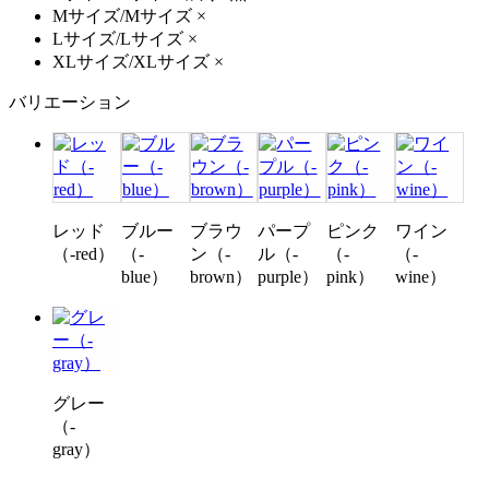
Mサイズ/Mサイズ
×
Lサイズ/Lサイズ
×
XLサイズ/XLサイズ
×
バリエーション
レッド
ブルー
ブラウ
パープ
ピンク
ワイン
（-red）
（-
ン（-
ル（-
（-
（-
blue）
brown）
purple）
pink）
wine）
グレー
（-
gray）