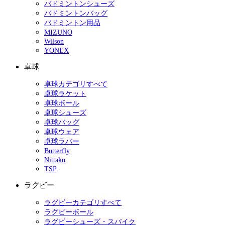
バドミントンシューズ
バドミントンバッグ
バドミントン用品
MIZUNO
Wilson
YONEX
卓球
卓球カテゴリすべて
卓球ラケット
卓球ボール
卓球シューズ
卓球バッグ
卓球ウェア
卓球ラバー
Butterfly
Nittaku
TSP
ラグビー
ラグビーカテゴリすべて
ラグビーボール
ラグビーシューズ・スパイク