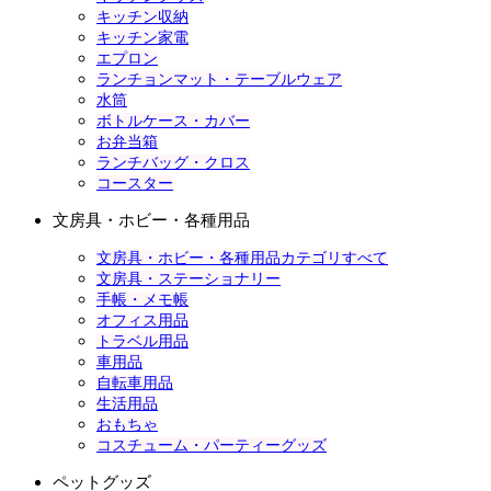
キッチン収納
キッチン家電
エプロン
ランチョンマット・テーブルウェア
水筒
ボトルケース・カバー
お弁当箱
ランチバッグ・クロス
コースター
文房具・ホビー・各種用品
文房具・ホビー・各種用品カテゴリすべて
文房具・ステーショナリー
手帳・メモ帳
オフィス用品
トラベル用品
車用品
自転車用品
生活用品
おもちゃ
コスチューム・パーティーグッズ
ペットグッズ