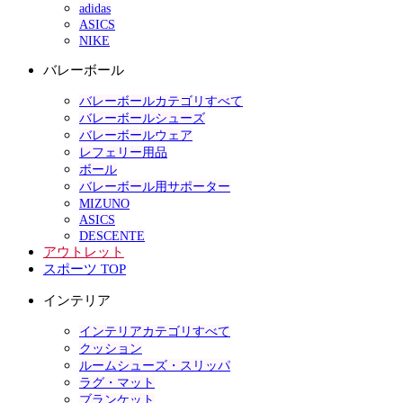
adidas
ASICS
NIKE
バレーボール
バレーボールカテゴリすべて
バレーボールシューズ
バレーボールウェア
レフェリー用品
ボール
バレーボール用サポーター
MIZUNO
ASICS
DESCENTE
アウトレット
スポーツ TOP
インテリア
インテリアカテゴリすべて
クッション
ルームシューズ・スリッパ
ラグ・マット
ブランケット