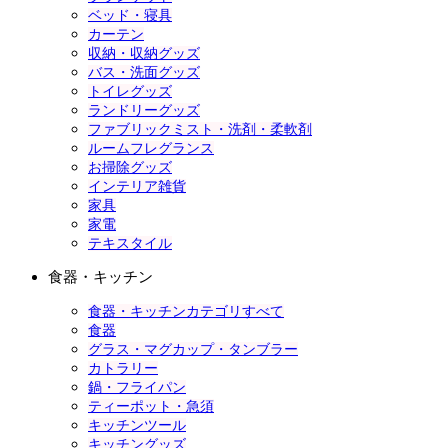
ベッド・寝具
カーテン
収納・収納グッズ
バス・洗面グッズ
トイレグッズ
ランドリーグッズ
ファブリックミスト・洗剤・柔軟剤
ルームフレグランス
お掃除グッズ
インテリア雑貨
家具
家電
テキスタイル
食器・キッチン
食器・キッチンカテゴリすべて
食器
グラス・マグカップ・タンブラー
カトラリー
鍋・フライパン
ティーポット・急須
キッチンツール
キッチングッズ