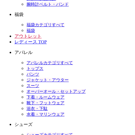
腕時計ベルト・バンド
福袋
福袋カテゴリすべて
福袋
アウトレット
レディース TOP
アパレル
アパレルカテゴリすべて
トップス
パンツ
ジャケット・アウター
スーツ
オーバーオール・セットアップ
下着・ルームウェア
靴下・フットウェア
浴衣・下駄
水着・マリンウェア
シューズ
シューズカテゴリすべて