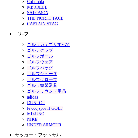
Columbia
MERRELL
SALOMON
THE NORTH FACE
CAPTAIN STAG
ゴルフ
ゴルフカテゴリすべて
ゴルフクラブ
ゴルフボール
ゴルフウェア
ゴルフバッグ
ゴルフシューズ
ゴルフグローブ
ゴルフ練習器具
ゴルフラウンド用品
adidas
DUNLOP
le coq sportif GOLF
MIZUNO
NIKE
UNDER ARMOUR
サッカー・フットサル