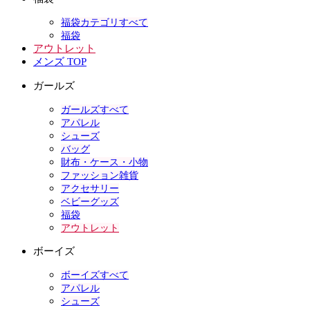
福袋カテゴリすべて
福袋
アウトレット
メンズ TOP
ガールズ
ガールズすべて
アパレル
シューズ
バッグ
財布・ケース・小物
ファッション雑貨
アクセサリー
ベビーグッズ
福袋
アウトレット
ボーイズ
ボーイズすべて
アパレル
シューズ