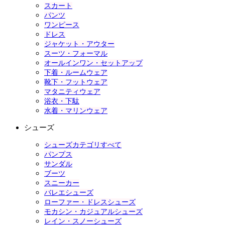
スカート
パンツ
ワンピース
ドレス
ジャケット・アウター
スーツ・フォーマル
オールインワン・セットアップ
下着・ルームウェア
靴下・フットウェア
マタニティウェア
浴衣・下駄
水着・マリンウェア
シューズ
シューズカテゴリすべて
パンプス
サンダル
ブーツ
スニーカー
バレエシューズ
ローファー・ドレスシューズ
モカシン・カジュアルシューズ
レイン・スノーシューズ