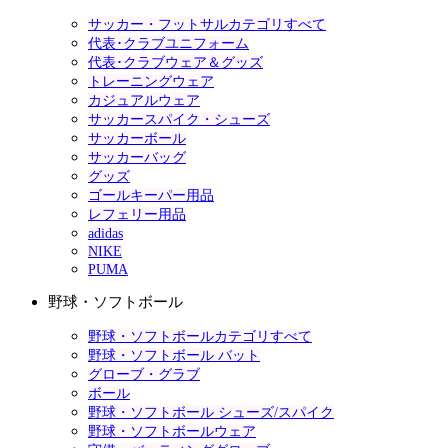
サッカー・フットサルカテゴリすべて
代表･クラブユニフォーム
代表･クラブウェア＆グッズ
トレーニングウェア
カジュアルウェア
サッカースパイク・シューズ
サッカーボール
サッカーバッグ
グッズ
ゴールキーパー用品
レフェリー用品
adidas
NIKE
PUMA
野球・ソフトボール
野球・ソフトボールカテゴリすべて
野球・ソフトボール バット
グローブ・グラブ
ボール
野球・ソフトボール シューズ/スパイク
野球・ソフトボールウェア