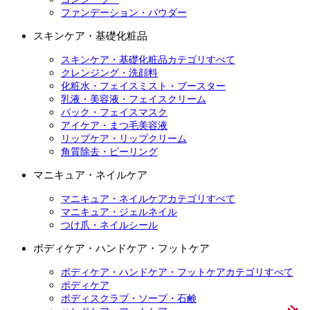
ファンデーション・パウダー
スキンケア・基礎化粧品
スキンケア・基礎化粧品カテゴリすべて
クレンジング・洗顔料
化粧水・フェイスミスト・ブースター
乳液・美容液・フェイスクリーム
パック・フェイスマスク
アイケア・まつ毛美容液
リップケア・リップクリーム
角質除去・ピーリング
マニキュア・ネイルケア
マニキュア・ネイルケアカテゴリすべて
マニキュア・ジェルネイル
つけ爪・ネイルシール
ボディケア・ハンドケア・フットケア
ボディケア・ハンドケア・フットケアカテゴリすべて
ボディケア
ボディスクラブ・ソープ・石鹸