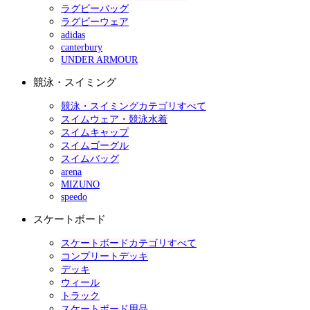
ラグビーバッグ
ラグビーウェア
adidas
canterbury
UNDER ARMOUR
競泳・スイミング
競泳・スイミングカテゴリすべて
スイムウェア・競泳水着
スイムキャップ
スイムゴーグル
スイムバッグ
arena
MIZUNO
speedo
スケートボード
スケートボードカテゴリすべて
コンプリートデッキ
デッキ
ウィール
トラック
スケートボード用品