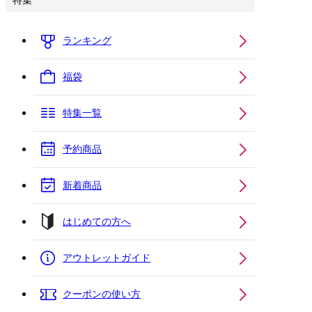
特集
ランキング
福袋
特集一覧
予約商品
新着商品
はじめての方へ
アウトレットガイド
クーポンの使い方