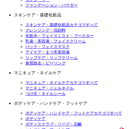
ファンデーション・パウダー
スキンケア・基礎化粧品
スキンケア・基礎化粧品カテゴリすべて
クレンジング・洗顔料
化粧水・フェイスミスト・ブースター
乳液・美容液・フェイスクリーム
パック・フェイスマスク
アイケア・まつ毛美容液
リップケア・リップクリーム
角質除去・ピーリング
マニキュア・ネイルケア
マニキュア・ネイルケアカテゴリすべて
マニキュア・ジェルネイル
つけ爪・ネイルシール
ボディケア・ハンドケア・フットケア
ボディケア・ハンドケア・フットケアカテゴリすべて
ボディケア
ボディスクラブ・ソープ・石鹸