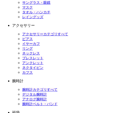
サングラス・眼鏡
マスク
タオル・ハンカチ
レイングッズ
アクセサリー
アクセサリーカテゴリすべて
ピアス
イヤーカフ
リング
ネックレス
ブレスレット
アンクレット
ネクタイピン
カフス
腕時計
腕時計カテゴリすべて
デジタル腕時計
アナログ腕時計
腕時計ベルト・バンド
福袋