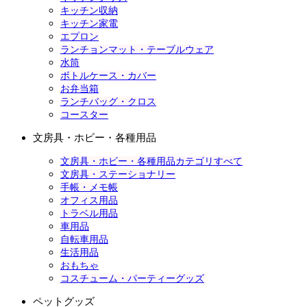
キッチン収納
キッチン家電
エプロン
ランチョンマット・テーブルウェア
水筒
ボトルケース・カバー
お弁当箱
ランチバッグ・クロス
コースター
文房具・ホビー・各種用品
文房具・ホビー・各種用品カテゴリすべて
文房具・ステーショナリー
手帳・メモ帳
オフィス用品
トラベル用品
車用品
自転車用品
生活用品
おもちゃ
コスチューム・パーティーグッズ
ペットグッズ