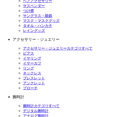
ヘアアクセサリー
サスペンダー
つけ襟
サングラス・眼鏡
マスク・マスクグッズ
タオル・ハンカチ
レイングッズ
アクセサリー・ジュエリー
アクセサリー・ジュエリーカテゴリすべて
ピアス
イヤリング
イヤーカフ
リング
ネックレス
ブレスレット
アンクレット
ブローチ
腕時計
腕時計カテゴリすべて
デジタル腕時計
アナログ腕時計