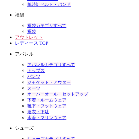
腕時計ベルト・バンド
福袋
福袋カテゴリすべて
福袋
アウトレット
レディース TOP
アパレル
アパレルカテゴリすべて
トップス
パンツ
ジャケット・アウター
スーツ
オーバーオール・セットアップ
下着・ルームウェア
靴下・フットウェア
浴衣・下駄
水着・マリンウェア
シューズ
シューズカテゴリすべて