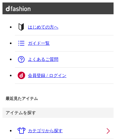
はじめての方へ
ガイド一覧
よくあるご質問
会員登録 / ログイン
最近見たアイテム
アイテムを探す
カテゴリから探す