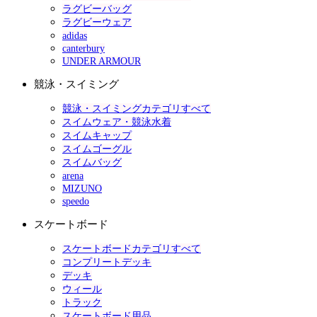
ラグビーバッグ
ラグビーウェア
adidas
canterbury
UNDER ARMOUR
競泳・スイミング
競泳・スイミングカテゴリすべて
スイムウェア・競泳水着
スイムキャップ
スイムゴーグル
スイムバッグ
arena
MIZUNO
speedo
スケートボード
スケートボードカテゴリすべて
コンプリートデッキ
デッキ
ウィール
トラック
スケートボード用品