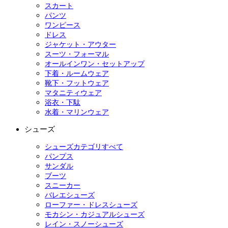
スカート
パンツ
ワンピース
ドレス
ジャケット・アウター
スーツ・フォーマル
オールインワン・セットアップ
下着・ルームウェア
靴下・フットウェア
マタニティウェア
浴衣・下駄
水着・マリンウェア
シューズ
シューズカテゴリすべて
パンプス
サンダル
ブーツ
スニーカー
バレエシューズ
ローファー・ドレスシューズ
モカシン・カジュアルシューズ
レイン・スノーシューズ