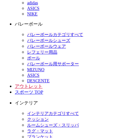
adidas
ASICS
NIKE
バレーボール
バレーボールカテゴリすべて
バレーボールシューズ
バレーボールウェア
レフェリー用品
ボール
バレーボール用サポーター
MIZUNO
ASICS
DESCENTE
アウトレット
スポーツ TOP
インテリア
インテリアカテゴリすべて
クッション
ルームシューズ・スリッパ
ラグ・マット
ブランケット