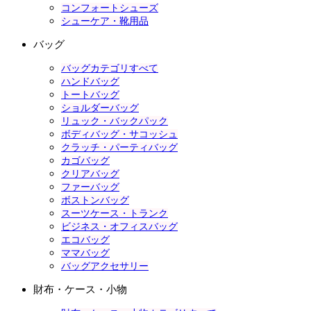
コンフォートシューズ
シューケア・靴用品
バッグ
バッグカテゴリすべて
ハンドバッグ
トートバッグ
ショルダーバッグ
リュック・バックパック
ボディバッグ・サコッシュ
クラッチ・パーティバッグ
カゴバッグ
クリアバッグ
ファーバッグ
ボストンバッグ
スーツケース・トランク
ビジネス・オフィスバッグ
エコバッグ
ママバッグ
バッグアクセサリー
財布・ケース・小物