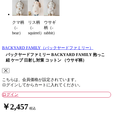
クマ柄
リス柄
ウサギ
（-
（-
柄（-
bear）
squirrel）
rabbit）
BACKYARD FAMILY
（バックヤードファミリー）
バックヤードファミリー BACKYARD FAMILY 抱っこ
紐 ケープ 日射し対策 コットン （ウサギ柄）
こちらは、会員価格が設定されています。
ログインしてからカートに入れてください。
ログイン
￥2,457
税込