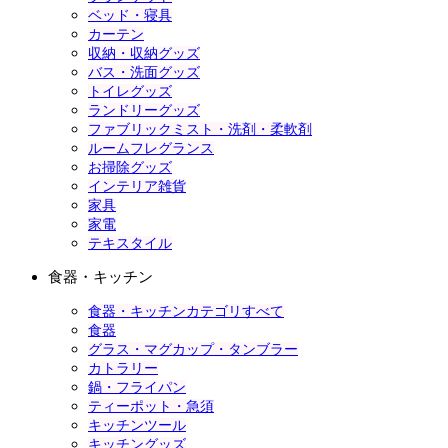
ベッド・寝具
カーテン
収納・収納グッズ
バス・洗面グッズ
トイレグッズ
ランドリーグッズ
ファブリックミスト・洗剤・柔軟剤
ルームフレグランス
お掃除グッズ
インテリア雑貨
家具
家電
テキスタイル
食器・キッチン
食器・キッチンカテゴリすべて
食器
グラス・マグカップ・タンブラー
カトラリー
鍋・フライパン
ティーポット・急須
キッチンツール
キッチングッズ