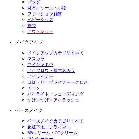
バッグ
財布・ケース・小物
ファッション雑貨
ベビーグッズ
福袋
アウトレット
メイクアップ
メイクアップカテゴリすべて
マスカラ
アイシャドウ
アイブロウ・眉マスカラ
アイライナー
口紅・リップライナー・グロス
チーク
ハイライト・シェーディング
つけまつげ・アイラッシュ
ベースメイク
ベースメイクカテゴリすべて
化粧下地・プライマー
BBクリーム・CCクリーム
コンシーラー