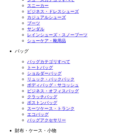
スニーカー
ビジネス・ドレスシューズ
カジュアルシューズ
ブーツ
サンダル
レインシューズ・スノーブーツ
シューケア・靴用品
バッグ
バッグカテゴリすべて
トートバッグ
ショルダーバッグ
リュック・バックパック
ボディバッグ・サコッシュ
ビジネス・オフィスバッグ
クラッチバッグ
ボストンバッグ
スーツケース・トランク
エコバッグ
バッグアクセサリー
財布・ケース・小物