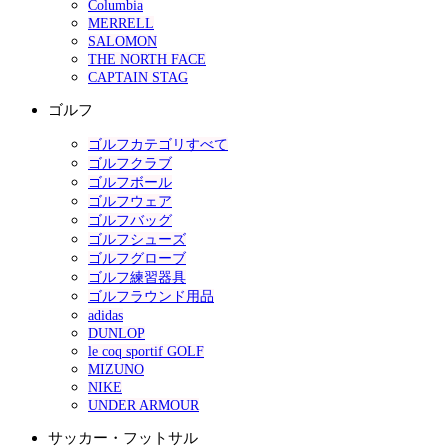
Columbia
MERRELL
SALOMON
THE NORTH FACE
CAPTAIN STAG
ゴルフ
ゴルフカテゴリすべて
ゴルフクラブ
ゴルフボール
ゴルフウェア
ゴルフバッグ
ゴルフシューズ
ゴルフグローブ
ゴルフ練習器具
ゴルフラウンド用品
adidas
DUNLOP
le coq sportif GOLF
MIZUNO
NIKE
UNDER ARMOUR
サッカー・フットサル