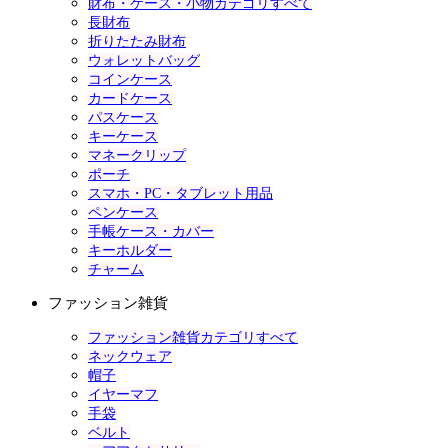
財布・ケース・小物カテゴリすべて
長財布
折りたたみ財布
ウォレットバッグ
コインケース
カードケース
パスケース
キーケース
マネークリップ
ポーチ
スマホ・PC・タブレット用品
ペンケース
手帳ケース・カバー
キーホルダー
チャーム
ファッション雑貨
ファッション雑貨カテゴリすべて
ネックウェア
帽子
イヤーマフ
手袋
ベルト