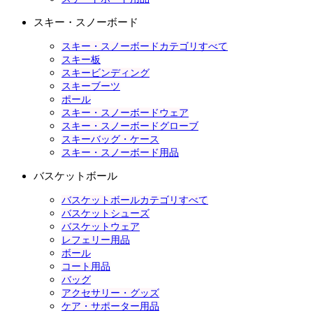
スキー・スノーボード
スキー・スノーボードカテゴリすべて
スキー板
スキービンディング
スキーブーツ
ポール
スキー・スノーボードウェア
スキー・スノーボードグローブ
スキーバッグ・ケース
スキー・スノーボード用品
バスケットボール
バスケットボールカテゴリすべて
バスケットシューズ
バスケットウェア
レフェリー用品
ボール
コート用品
バッグ
アクセサリー・グッズ
ケア・サポーター用品