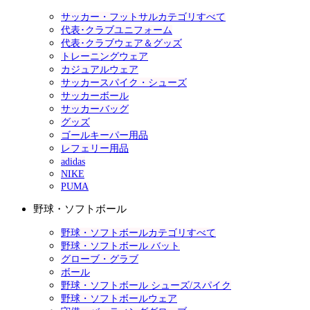
サッカー・フットサルカテゴリすべて
代表･クラブユニフォーム
代表･クラブウェア＆グッズ
トレーニングウェア
カジュアルウェア
サッカースパイク・シューズ
サッカーボール
サッカーバッグ
グッズ
ゴールキーパー用品
レフェリー用品
adidas
NIKE
PUMA
野球・ソフトボール
野球・ソフトボールカテゴリすべて
野球・ソフトボール バット
グローブ・グラブ
ボール
野球・ソフトボール シューズ/スパイク
野球・ソフトボールウェア