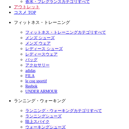
香水・フレグランスカテゴリすべて
アウトレット
コスメ TOP
フィットネス・トレーニング
フィットネス・トレーニングカテゴリすべて
メンズ シューズ
メンズ ウェア
レディース シューズ
レディースウェア
バッグ
アクセサリー
adidas
FILA
le coq sportif
Reebok
UNDER ARMOUR
ランニング・ウォーキング
ランニング・ウォーキングカテゴリすべて
ランニングシューズ
陸上スパイク
ウォーキングシューズ