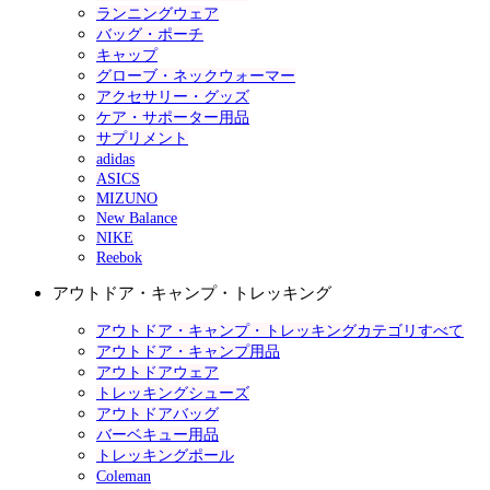
ランニングウェア
バッグ・ポーチ
キャップ
グローブ・ネックウォーマー
アクセサリー・グッズ
ケア・サポーター用品
サプリメント
adidas
ASICS
MIZUNO
New Balance
NIKE
Reebok
アウトドア・キャンプ・トレッキング
アウトドア・キャンプ・トレッキングカテゴリすべて
アウトドア・キャンプ用品
アウトドアウェア
トレッキングシューズ
アウトドアバッグ
バーベキュー用品
トレッキングポール
Coleman