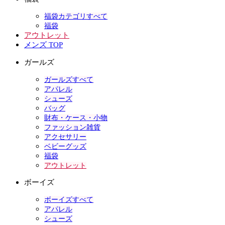
福袋カテゴリすべて
福袋
アウトレット
メンズ TOP
ガールズ
ガールズすべて
アパレル
シューズ
バッグ
財布・ケース・小物
ファッション雑貨
アクセサリー
ベビーグッズ
福袋
アウトレット
ボーイズ
ボーイズすべて
アパレル
シューズ