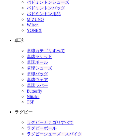
バドミントンシューズ
バドミントンバッグ
バドミントン用品
MIZUNO
Wilson
YONEX
卓球
卓球カテゴリすべて
卓球ラケット
卓球ボール
卓球シューズ
卓球バッグ
卓球ウェア
卓球ラバー
Butterfly
Nittaku
TSP
ラグビー
ラグビーカテゴリすべて
ラグビーボール
ラグビーシューズ・スパイク