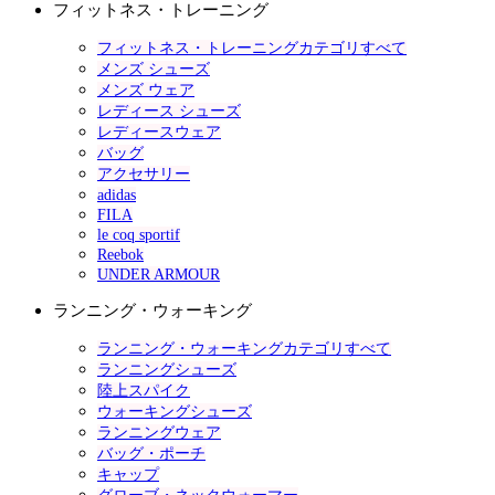
フィットネス・トレーニング
フィットネス・トレーニングカテゴリすべて
メンズ シューズ
メンズ ウェア
レディース シューズ
レディースウェア
バッグ
アクセサリー
adidas
FILA
le coq sportif
Reebok
UNDER ARMOUR
ランニング・ウォーキング
ランニング・ウォーキングカテゴリすべて
ランニングシューズ
陸上スパイク
ウォーキングシューズ
ランニングウェア
バッグ・ポーチ
キャップ