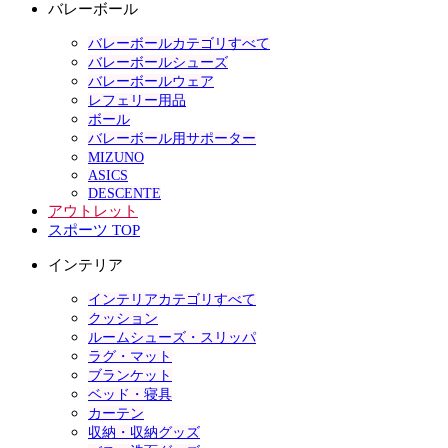
バレーボール
バレーボールカテゴリすべて
バレーボールシューズ
バレーボールウェア
レフェリー用品
ボール
バレーボール用サポーター
MIZUNO
ASICS
DESCENTE
アウトレット
スポーツ TOP
インテリア
インテリアカテゴリすべて
クッション
ルームシューズ・スリッパ
ラグ・マット
ブランケット
ベッド・寝具
カーテン
収納・収納グッズ