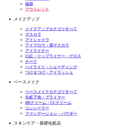
福袋
アウトレット
メイクアップ
メイクアップカテゴリすべて
マスカラ
アイシャドウ
アイブロウ・眉マスカラ
アイライナー
口紅・リップライナー・グロス
チーク
ハイライト・シェーディング
つけまつげ・アイラッシュ
ベースメイク
ベースメイクカテゴリすべて
化粧下地・プライマー
BBクリーム・CCクリーム
コンシーラー
ファンデーション・パウダー
スキンケア・基礎化粧品