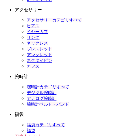
アクセサリー
アクセサリーカテゴリすべて
ピアス
イヤーカフ
リング
ネックレス
ブレスレット
アンクレット
ネクタイピン
カフス
腕時計
腕時計カテゴリすべて
デジタル腕時計
アナログ腕時計
腕時計ベルト・バンド
福袋
福袋カテゴリすべて
福袋