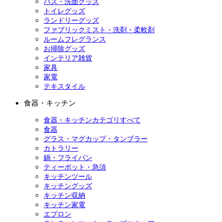
バス・洗面グッズ
トイレグッズ
ランドリーグッズ
ファブリックミスト・洗剤・柔軟剤
ルームフレグランス
お掃除グッズ
インテリア雑貨
家具
家電
テキスタイル
食器・キッチン
食器・キッチンカテゴリすべて
食器
グラス・マグカップ・タンブラー
カトラリー
鍋・フライパン
ティーポット・急須
キッチンツール
キッチングッズ
キッチン収納
キッチン家電
エプロン