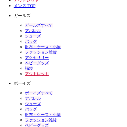
アウトレット
メンズ TOP
ガールズ
ガールズすべて
アパレル
シューズ
バッグ
財布・ケース・小物
ファッション雑貨
アクセサリー
ベビーグッズ
福袋
アウトレット
ボーイズ
ボーイズすべて
アパレル
シューズ
バッグ
財布・ケース・小物
ファッション雑貨
ベビーグッズ