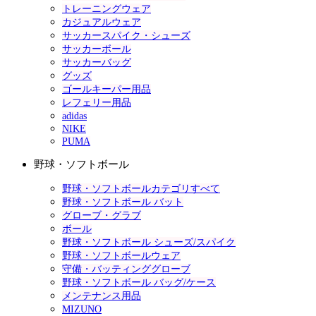
トレーニングウェア
カジュアルウェア
サッカースパイク・シューズ
サッカーボール
サッカーバッグ
グッズ
ゴールキーパー用品
レフェリー用品
adidas
NIKE
PUMA
野球・ソフトボール
野球・ソフトボールカテゴリすべて
野球・ソフトボール バット
グローブ・グラブ
ボール
野球・ソフトボール シューズ/スパイク
野球・ソフトボールウェア
守備・バッティンググローブ
野球・ソフトボール バッグ/ケース
メンテナンス用品
MIZUNO