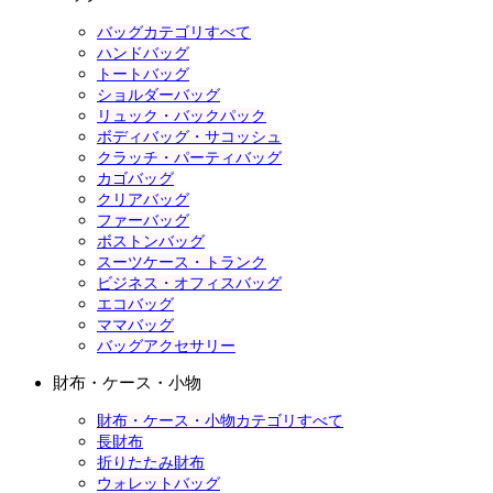
バッグカテゴリすべて
ハンドバッグ
トートバッグ
ショルダーバッグ
リュック・バックパック
ボディバッグ・サコッシュ
クラッチ・パーティバッグ
カゴバッグ
クリアバッグ
ファーバッグ
ボストンバッグ
スーツケース・トランク
ビジネス・オフィスバッグ
エコバッグ
ママバッグ
バッグアクセサリー
財布・ケース・小物
財布・ケース・小物カテゴリすべて
長財布
折りたたみ財布
ウォレットバッグ