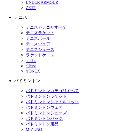
UNDER ARMOUR
ZETT
テニス
テニスカテゴリすべて
テニスラケット
テニスボール
テニスウェア
テニスシューズ
ラケットケース
adidas
ellesse
YONEX
バドミントン
バドミントンカテゴリすべて
バドミントンラケット
バドミントンシャトルコック
バドミントンウェア
バドミントンシューズ
バドミントンバッグ
バドミントン用品
MIZUNO