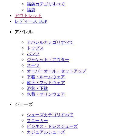
福袋カテゴリすべて
福袋
アウトレット
レディース TOP
アパレル
アパレルカテゴリすべて
トップス
パンツ
ジャケット・アウター
スーツ
オーバーオール・セットアップ
下着・ルームウェア
靴下・フットウェア
浴衣・下駄
水着・マリンウェア
シューズ
シューズカテゴリすべて
スニーカー
ビジネス・ドレスシューズ
カジュアルシューズ