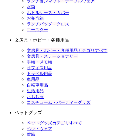
ランチョンマット・テーブルウェア
水筒
ボトルケース・カバー
お弁当箱
ランチバッグ・クロス
コースター
文房具・ホビー・各種用品
文房具・ホビー・各種用品カテゴリすべて
文房具・ステーショナリー
手帳・メモ帳
オフィス用品
トラベル用品
車用品
自転車用品
生活用品
おもちゃ
コスチューム・パーティーグッズ
ペットグッズ
ペットグッズカテゴリすべて
ペットウェア
首輪