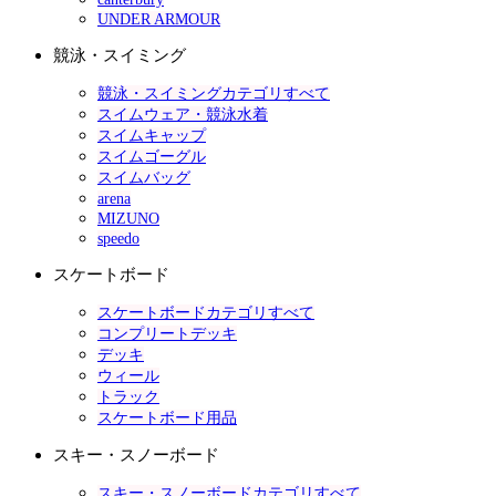
UNDER ARMOUR
競泳・スイミング
競泳・スイミングカテゴリすべて
スイムウェア・競泳水着
スイムキャップ
スイムゴーグル
スイムバッグ
arena
MIZUNO
speedo
スケートボード
スケートボードカテゴリすべて
コンプリートデッキ
デッキ
ウィール
トラック
スケートボード用品
スキー・スノーボード
スキー・スノーボードカテゴリすべて