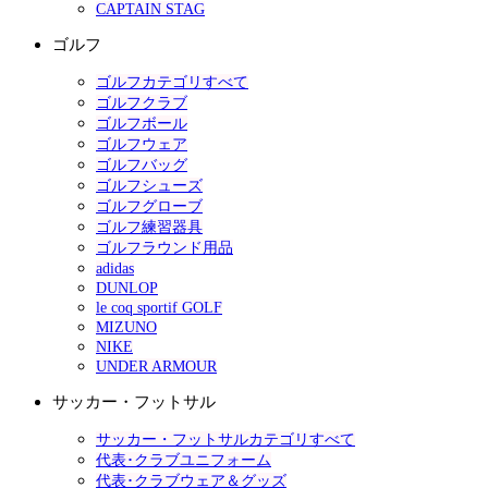
CAPTAIN STAG
ゴルフ
ゴルフカテゴリすべて
ゴルフクラブ
ゴルフボール
ゴルフウェア
ゴルフバッグ
ゴルフシューズ
ゴルフグローブ
ゴルフ練習器具
ゴルフラウンド用品
adidas
DUNLOP
le coq sportif GOLF
MIZUNO
NIKE
UNDER ARMOUR
サッカー・フットサル
サッカー・フットサルカテゴリすべて
代表･クラブユニフォーム
代表･クラブウェア＆グッズ