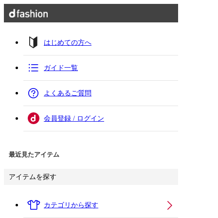
はじめての方へ
ガイド一覧
よくあるご質問
会員登録 / ログイン
最近見たアイテム
アイテムを探す
カテゴリから探す