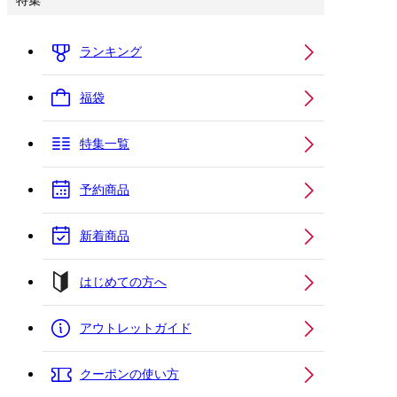
特集
ランキング
福袋
特集一覧
予約商品
新着商品
はじめての方へ
アウトレットガイド
クーポンの使い方