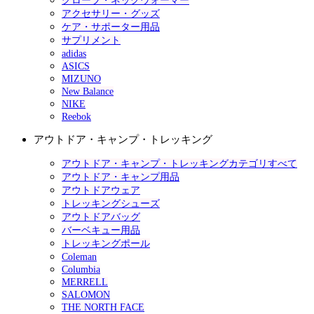
グローブ・ネックウォーマー
アクセサリー・グッズ
ケア・サポーター用品
サプリメント
adidas
ASICS
MIZUNO
New Balance
NIKE
Reebok
アウトドア・キャンプ・トレッキング
アウトドア・キャンプ・トレッキングカテゴリすべて
アウトドア・キャンプ用品
アウトドアウェア
トレッキングシューズ
アウトドアバッグ
バーベキュー用品
トレッキングポール
Coleman
Columbia
MERRELL
SALOMON
THE NORTH FACE