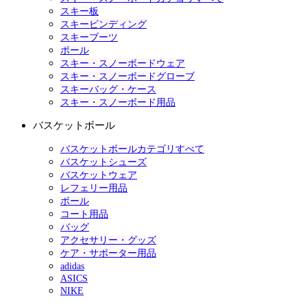
スキー板
スキービンディング
スキーブーツ
ポール
スキー・スノーボードウェア
スキー・スノーボードグローブ
スキーバッグ・ケース
スキー・スノーボード用品
バスケットボール
バスケットボールカテゴリすべて
バスケットシューズ
バスケットウェア
レフェリー用品
ボール
コート用品
バッグ
アクセサリー・グッズ
ケア・サポーター用品
adidas
ASICS
NIKE