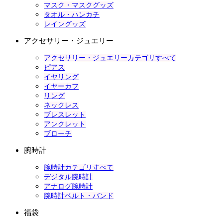
マスク・マスクグッズ
タオル・ハンカチ
レイングッズ
アクセサリー・ジュエリー
アクセサリー・ジュエリーカテゴリすべて
ピアス
イヤリング
イヤーカフ
リング
ネックレス
ブレスレット
アンクレット
ブローチ
腕時計
腕時計カテゴリすべて
デジタル腕時計
アナログ腕時計
腕時計ベルト・バンド
福袋