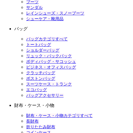
ブーツ
サンダル
レインシューズ・スノーブーツ
シューケア・靴用品
バッグ
バッグカテゴリすべて
トートバッグ
ショルダーバッグ
リュック・バックパック
ボディバッグ・サコッシュ
ビジネス・オフィスバッグ
クラッチバッグ
ボストンバッグ
スーツケース・トランク
エコバッグ
バッグアクセサリー
財布・ケース・小物
財布・ケース・小物カテゴリすべて
長財布
折りたたみ財布
コインケース