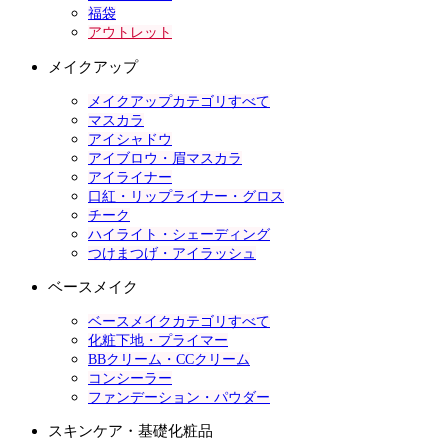
福袋
アウトレット
メイクアップ
メイクアップカテゴリすべて
マスカラ
アイシャドウ
アイブロウ・眉マスカラ
アイライナー
口紅・リップライナー・グロス
チーク
ハイライト・シェーディング
つけまつげ・アイラッシュ
ベースメイク
ベースメイクカテゴリすべて
化粧下地・プライマー
BBクリーム・CCクリーム
コンシーラー
ファンデーション・パウダー
スキンケア・基礎化粧品