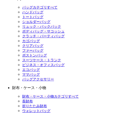
バッグカテゴリすべて
ハンドバッグ
トートバッグ
ショルダーバッグ
リュック・バックパック
ボディバッグ・サコッシュ
クラッチ・パーティバッグ
カゴバッグ
クリアバッグ
ファーバッグ
ボストンバッグ
スーツケース・トランク
ビジネス・オフィスバッグ
エコバッグ
ママバッグ
バッグアクセサリー
財布・ケース・小物
財布・ケース・小物カテゴリすべて
長財布
折りたたみ財布
ウォレットバッグ