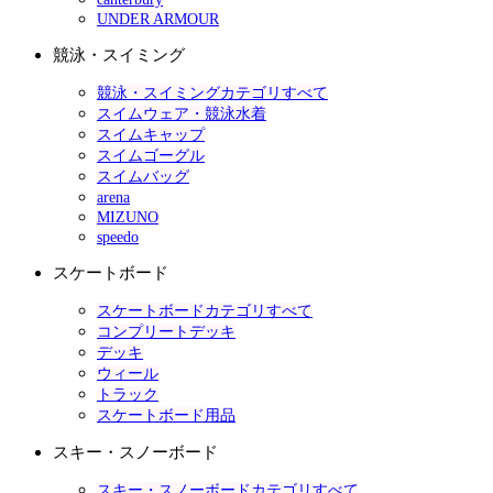
UNDER ARMOUR
競泳・スイミング
競泳・スイミングカテゴリすべて
スイムウェア・競泳水着
スイムキャップ
スイムゴーグル
スイムバッグ
arena
MIZUNO
speedo
スケートボード
スケートボードカテゴリすべて
コンプリートデッキ
デッキ
ウィール
トラック
スケートボード用品
スキー・スノーボード
スキー・スノーボードカテゴリすべて