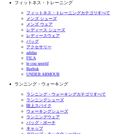
フィットネス・トレーニング
フィットネス・トレーニングカテゴリすべて
メンズ シューズ
メンズ ウェア
レディース シューズ
レディースウェア
バッグ
アクセサリー
adidas
FILA
le coq sportif
Reebok
UNDER ARMOUR
ランニング・ウォーキング
ランニング・ウォーキングカテゴリすべて
ランニングシューズ
陸上スパイク
ウォーキングシューズ
ランニングウェア
バッグ・ポーチ
キャップ