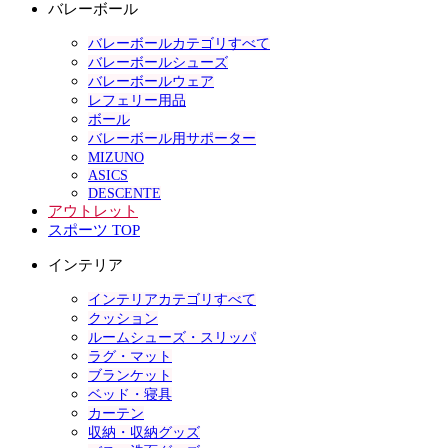
バレーボール
バレーボールカテゴリすべて
バレーボールシューズ
バレーボールウェア
レフェリー用品
ボール
バレーボール用サポーター
MIZUNO
ASICS
DESCENTE
アウトレット
スポーツ TOP
インテリア
インテリアカテゴリすべて
クッション
ルームシューズ・スリッパ
ラグ・マット
ブランケット
ベッド・寝具
カーテン
収納・収納グッズ