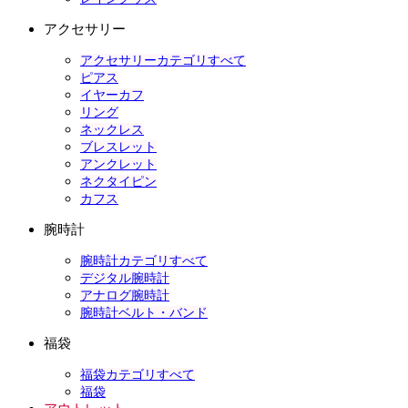
アクセサリー
アクセサリーカテゴリすべて
ピアス
イヤーカフ
リング
ネックレス
ブレスレット
アンクレット
ネクタイピン
カフス
腕時計
腕時計カテゴリすべて
デジタル腕時計
アナログ腕時計
腕時計ベルト・バンド
福袋
福袋カテゴリすべて
福袋