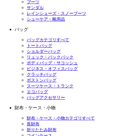
ブーツ
サンダル
レインシューズ・スノーブーツ
シューケア・靴用品
バッグ
バッグカテゴリすべて
トートバッグ
ショルダーバッグ
リュック・バックパック
ボディバッグ・サコッシュ
ビジネス・オフィスバッグ
クラッチバッグ
ボストンバッグ
スーツケース・トランク
エコバッグ
バッグアクセサリー
財布・ケース・小物
財布・ケース・小物カテゴリすべて
長財布
折りたたみ財布
コインケース