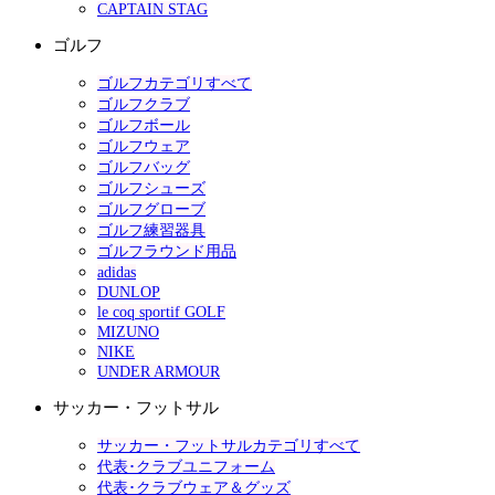
CAPTAIN STAG
ゴルフ
ゴルフカテゴリすべて
ゴルフクラブ
ゴルフボール
ゴルフウェア
ゴルフバッグ
ゴルフシューズ
ゴルフグローブ
ゴルフ練習器具
ゴルフラウンド用品
adidas
DUNLOP
le coq sportif GOLF
MIZUNO
NIKE
UNDER ARMOUR
サッカー・フットサル
サッカー・フットサルカテゴリすべて
代表･クラブユニフォーム
代表･クラブウェア＆グッズ