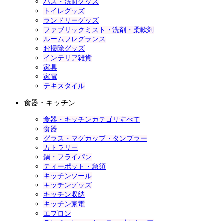
バス・洗面グッズ
トイレグッズ
ランドリーグッズ
ファブリックミスト・洗剤・柔軟剤
ルームフレグランス
お掃除グッズ
インテリア雑貨
家具
家電
テキスタイル
食器・キッチン
食器・キッチンカテゴリすべて
食器
グラス・マグカップ・タンブラー
カトラリー
鍋・フライパン
ティーポット・急須
キッチンツール
キッチングッズ
キッチン収納
キッチン家電
エプロン