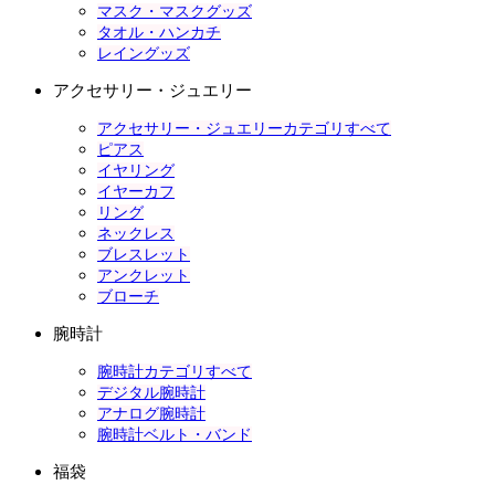
マスク・マスクグッズ
タオル・ハンカチ
レイングッズ
アクセサリー・ジュエリー
アクセサリー・ジュエリーカテゴリすべて
ピアス
イヤリング
イヤーカフ
リング
ネックレス
ブレスレット
アンクレット
ブローチ
腕時計
腕時計カテゴリすべて
デジタル腕時計
アナログ腕時計
腕時計ベルト・バンド
福袋