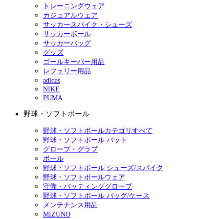
トレーニングウェア
カジュアルウェア
サッカースパイク・シューズ
サッカーボール
サッカーバッグ
グッズ
ゴールキーパー用品
レフェリー用品
adidas
NIKE
PUMA
野球・ソフトボール
野球・ソフトボールカテゴリすべて
野球・ソフトボール バット
グローブ・グラブ
ボール
野球・ソフトボール シューズ/スパイク
野球・ソフトボールウェア
守備・バッティンググローブ
野球・ソフトボール バッグ/ケース
メンテナンス用品
MIZUNO