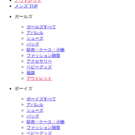
アウトレット
メンズ TOP
ガールズ
ガールズすべて
アパレル
シューズ
バッグ
財布・ケース・小物
ファッション雑貨
アクセサリー
ベビーグッズ
福袋
アウトレット
ボーイズ
ボーイズすべて
アパレル
シューズ
バッグ
財布・ケース・小物
ファッション雑貨
ベビーグッズ