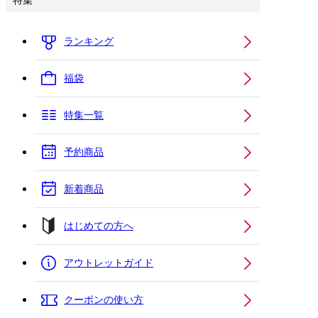
特集
ランキング
福袋
特集一覧
予約商品
新着商品
はじめての方へ
アウトレットガイド
クーポンの使い方