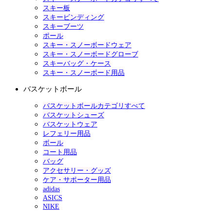
スキー板
スキービンディング
スキーブーツ
ポール
スキー・スノーボードウェア
スキー・スノーボードグローブ
スキーバッグ・ケース
スキー・スノーボード用品
バスケットボール
バスケットボールカテゴリすべて
バスケットシューズ
バスケットウェア
レフェリー用品
ボール
コート用品
バッグ
アクセサリー・グッズ
ケア・サポーター用品
adidas
ASICS
NIKE