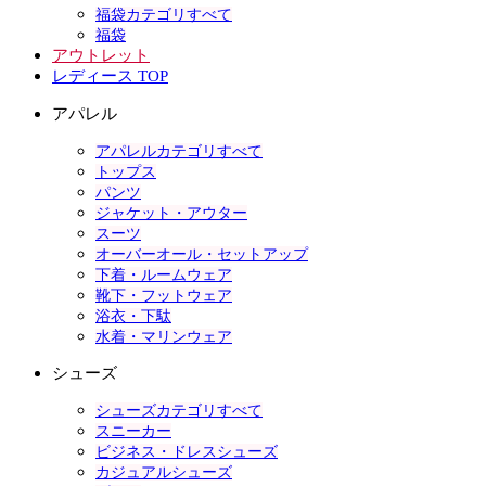
福袋カテゴリすべて
福袋
アウトレット
レディース TOP
アパレル
アパレルカテゴリすべて
トップス
パンツ
ジャケット・アウター
スーツ
オーバーオール・セットアップ
下着・ルームウェア
靴下・フットウェア
浴衣・下駄
水着・マリンウェア
シューズ
シューズカテゴリすべて
スニーカー
ビジネス・ドレスシューズ
カジュアルシューズ