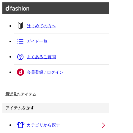
はじめての方へ
ガイド一覧
よくあるご質問
会員登録 / ログイン
最近見たアイテム
アイテムを探す
カテゴリから探す