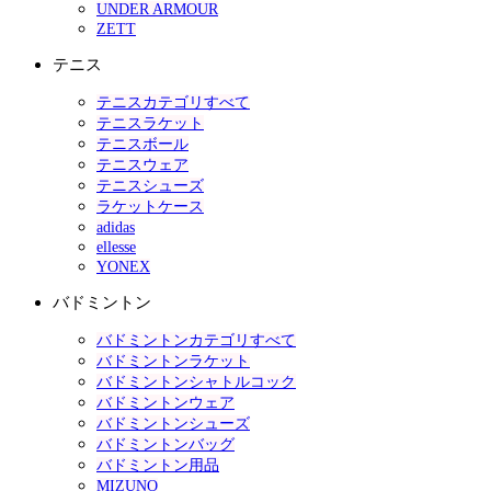
UNDER ARMOUR
ZETT
テニス
テニスカテゴリすべて
テニスラケット
テニスボール
テニスウェア
テニスシューズ
ラケットケース
adidas
ellesse
YONEX
バドミントン
バドミントンカテゴリすべて
バドミントンラケット
バドミントンシャトルコック
バドミントンウェア
バドミントンシューズ
バドミントンバッグ
バドミントン用品
MIZUNO