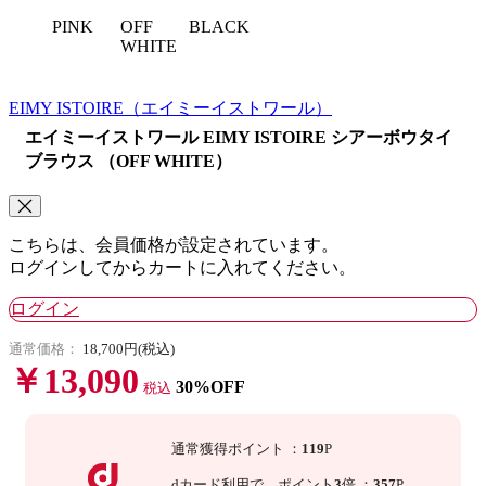
PINK
BLACK
OFF
WHITE
EIMY ISTOIRE
（エイミーイストワール）
エイミーイストワール EIMY ISTOIRE シアーボウタイ
ブラウス （OFF WHITE）
こちらは、会員価格が設定されています。
ログインしてからカートに入れてください。
ログイン
通常価格：
18,700円(税込)
￥13,090
30%OFF
税込
通常獲得ポイント
：
119
P
dカード利用で、
ポイント
3
倍
：
357
P