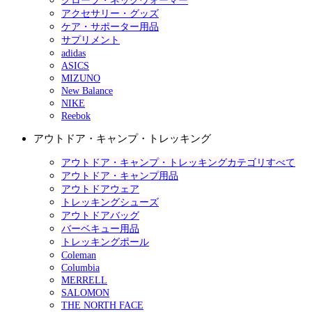
グローブ・ネックウォーマー
アクセサリー・グッズ
ケア・サポーター用品
サプリメント
adidas
ASICS
MIZUNO
New Balance
NIKE
Reebok
アウトドア・キャンプ・トレッキング
アウトドア・キャンプ・トレッキングカテゴリすべて
アウトドア・キャンプ用品
アウトドアウェア
トレッキングシューズ
アウトドアバッグ
バーベキュー用品
トレッキングポール
Coleman
Columbia
MERRELL
SALOMON
THE NORTH FACE