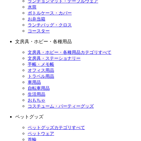
ランチョンマット・テーブルウェア
水筒
ボトルケース・カバー
お弁当箱
ランチバッグ・クロス
コースター
文房具・ホビー・各種用品
文房具・ホビー・各種用品カテゴリすべて
文房具・ステーショナリー
手帳・メモ帳
オフィス用品
トラベル用品
車用品
自転車用品
生活用品
おもちゃ
コスチューム・パーティーグッズ
ペットグッズ
ペットグッズカテゴリすべて
ペットウェア
首輪