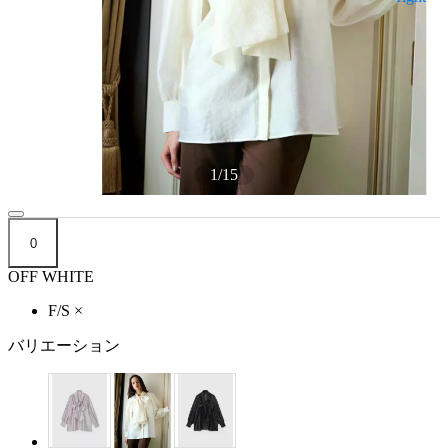
1
/
15
0
OFF WHITE
F/S
×
バリエーション