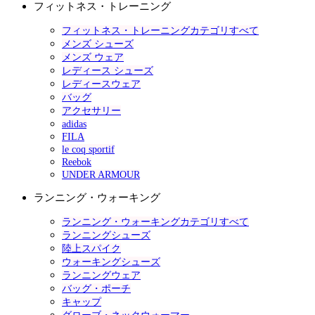
フィットネス・トレーニング
フィットネス・トレーニングカテゴリすべて
メンズ シューズ
メンズ ウェア
レディース シューズ
レディースウェア
バッグ
アクセサリー
adidas
FILA
le coq sportif
Reebok
UNDER ARMOUR
ランニング・ウォーキング
ランニング・ウォーキングカテゴリすべて
ランニングシューズ
陸上スパイク
ウォーキングシューズ
ランニングウェア
バッグ・ポーチ
キャップ