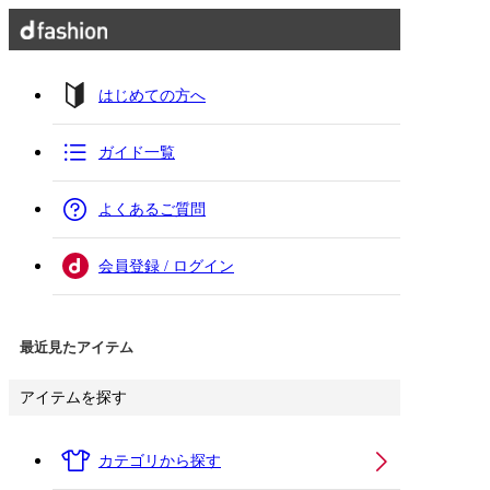
はじめての方へ
ガイド一覧
よくあるご質問
会員登録 / ログイン
最近見たアイテム
アイテムを探す
カテゴリから探す