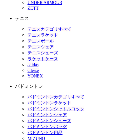
UNDER ARMOUR
ZETT
テニス
テニスカテゴリすべて
テニスラケット
テニスボール
テニスウェア
テニスシューズ
ラケットケース
adidas
ellesse
YONEX
バドミントン
バドミントンカテゴリすべて
バドミントンラケット
バドミントンシャトルコック
バドミントンウェア
バドミントンシューズ
バドミントンバッグ
バドミントン用品
MIZUNO