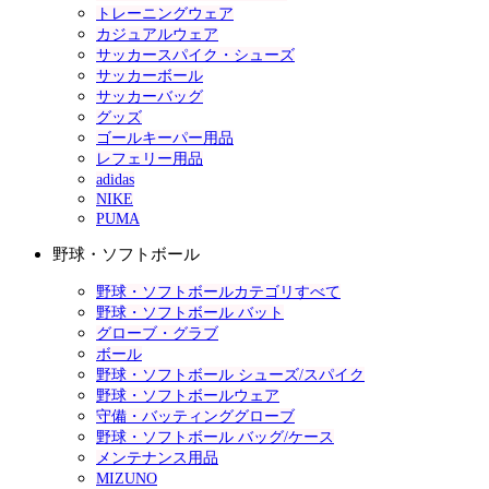
トレーニングウェア
カジュアルウェア
サッカースパイク・シューズ
サッカーボール
サッカーバッグ
グッズ
ゴールキーパー用品
レフェリー用品
adidas
NIKE
PUMA
野球・ソフトボール
野球・ソフトボールカテゴリすべて
野球・ソフトボール バット
グローブ・グラブ
ボール
野球・ソフトボール シューズ/スパイク
野球・ソフトボールウェア
守備・バッティンググローブ
野球・ソフトボール バッグ/ケース
メンテナンス用品
MIZUNO