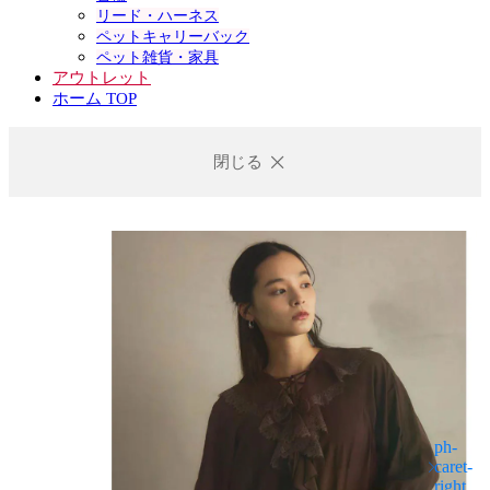
リード・ハーネス
ペットキャリーバック
ペット雑貨・家具
アウトレット
ホーム TOP
閉じる