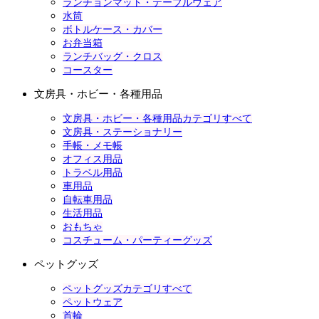
ランチョンマット・テーブルウェア
水筒
ボトルケース・カバー
お弁当箱
ランチバッグ・クロス
コースター
文房具・ホビー・各種用品
文房具・ホビー・各種用品カテゴリすべて
文房具・ステーショナリー
手帳・メモ帳
オフィス用品
トラベル用品
車用品
自転車用品
生活用品
おもちゃ
コスチューム・パーティーグッズ
ペットグッズ
ペットグッズカテゴリすべて
ペットウェア
首輪