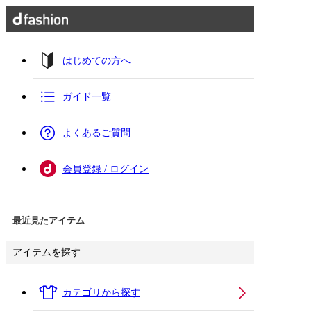
はじめての方へ
ガイド一覧
よくあるご質問
会員登録 / ログイン
最近見たアイテム
アイテムを探す
カテゴリから探す