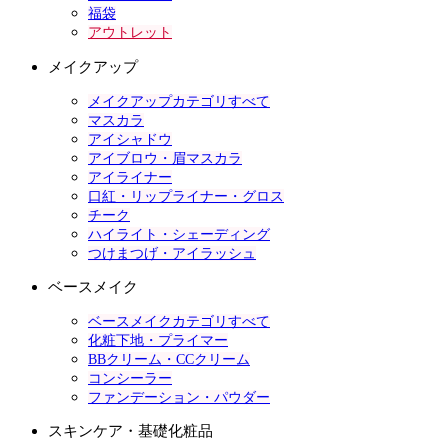
福袋
アウトレット
メイクアップ
メイクアップカテゴリすべて
マスカラ
アイシャドウ
アイブロウ・眉マスカラ
アイライナー
口紅・リップライナー・グロス
チーク
ハイライト・シェーディング
つけまつげ・アイラッシュ
ベースメイク
ベースメイクカテゴリすべて
化粧下地・プライマー
BBクリーム・CCクリーム
コンシーラー
ファンデーション・パウダー
スキンケア・基礎化粧品