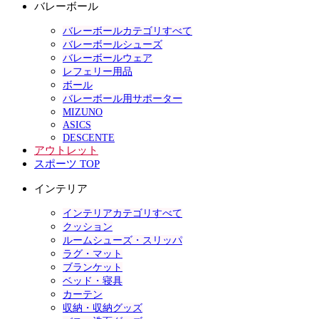
バレーボール
バレーボールカテゴリすべて
バレーボールシューズ
バレーボールウェア
レフェリー用品
ボール
バレーボール用サポーター
MIZUNO
ASICS
DESCENTE
アウトレット
スポーツ TOP
インテリア
インテリアカテゴリすべて
クッション
ルームシューズ・スリッパ
ラグ・マット
ブランケット
ベッド・寝具
カーテン
収納・収納グッズ