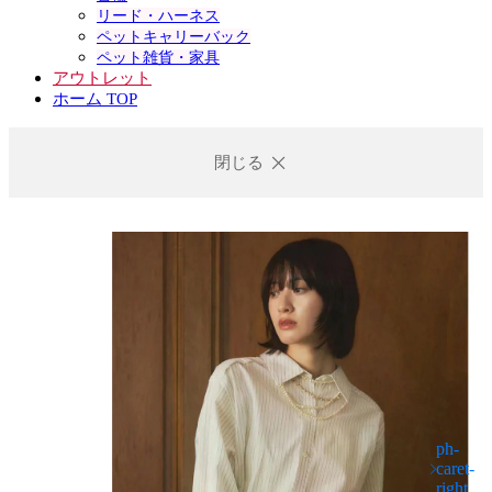
リード・ハーネス
ペットキャリーバック
ペット雑貨・家具
アウトレット
ホーム TOP
閉じる