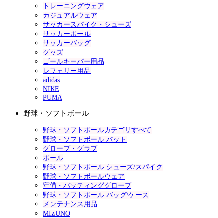
トレーニングウェア
カジュアルウェア
サッカースパイク・シューズ
サッカーボール
サッカーバッグ
グッズ
ゴールキーパー用品
レフェリー用品
adidas
NIKE
PUMA
野球・ソフトボール
野球・ソフトボールカテゴリすべて
野球・ソフトボール バット
グローブ・グラブ
ボール
野球・ソフトボール シューズ/スパイク
野球・ソフトボールウェア
守備・バッティンググローブ
野球・ソフトボール バッグ/ケース
メンテナンス用品
MIZUNO