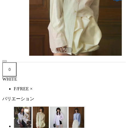
1
/
51
0
WHITE
F/FREE
×
バリエーション