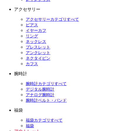
アクセサリー
アクセサリーカテゴリすべて
ピアス
イヤーカフ
リング
ネックレス
ブレスレット
アンクレット
ネクタイピン
カフス
腕時計
腕時計カテゴリすべて
デジタル腕時計
アナログ腕時計
腕時計ベルト・バンド
福袋
福袋カテゴリすべて
福袋