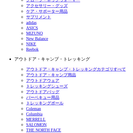
グローブ・ネックウォーマー
アクセサリー・グッズ
ケア・サポーター用品
サプリメント
adidas
ASICS
MIZUNO
New Balance
NIKE
Reebok
アウトドア・キャンプ・トレッキング
アウトドア・キャンプ・トレッキングカテゴリすべて
アウトドア・キャンプ用品
アウトドアウェア
トレッキングシューズ
アウトドアバッグ
バーベキュー用品
トレッキングポール
Coleman
Columbia
MERRELL
SALOMON
THE NORTH FACE