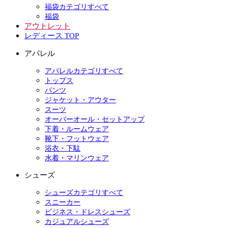
福袋カテゴリすべて
福袋
アウトレット
レディース TOP
アパレル
アパレルカテゴリすべて
トップス
パンツ
ジャケット・アウター
スーツ
オーバーオール・セットアップ
下着・ルームウェア
靴下・フットウェア
浴衣・下駄
水着・マリンウェア
シューズ
シューズカテゴリすべて
スニーカー
ビジネス・ドレスシューズ
カジュアルシューズ