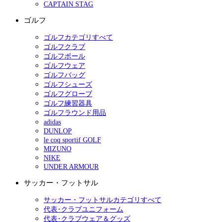
CAPTAIN STAG
ゴルフ
ゴルフカテゴリすべて
ゴルフクラブ
ゴルフボール
ゴルフウェア
ゴルフバッグ
ゴルフシューズ
ゴルフグローブ
ゴルフ練習器具
ゴルフラウンド用品
adidas
DUNLOP
le coq sportif GOLF
MIZUNO
NIKE
UNDER ARMOUR
サッカー・フットサル
サッカー・フットサルカテゴリすべて
代表･クラブユニフォーム
代表･クラブウェア＆グッズ