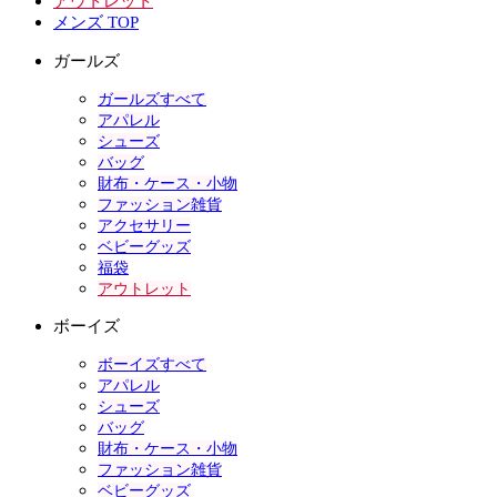
アウトレット
メンズ TOP
ガールズ
ガールズすべて
アパレル
シューズ
バッグ
財布・ケース・小物
ファッション雑貨
アクセサリー
ベビーグッズ
福袋
アウトレット
ボーイズ
ボーイズすべて
アパレル
シューズ
バッグ
財布・ケース・小物
ファッション雑貨
ベビーグッズ