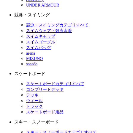
UNDER ARMOUR
競泳・スイミング
競泳・スイミングカテゴリすべて
スイムウェア・競泳水着
スイムキャップ
スイムゴーグル
スイムバッグ
arena
MIZUNO
speedo
スケートボード
スケートボードカテゴリすべて
コンプリートデッキ
デッキ
ウィール
トラック
スケートボード用品
スキー・スノーボード
スキー・スノーボードカテゴリすべて