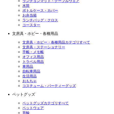
ランチョンマット・テーブルウェア
水筒
ボトルケース・カバー
お弁当箱
ランチバッグ・クロス
コースター
文房具・ホビー・各種用品
文房具・ホビー・各種用品カテゴリすべて
文房具・ステーショナリー
手帳・メモ帳
オフィス用品
トラベル用品
車用品
自転車用品
生活用品
おもちゃ
コスチューム・パーティーグッズ
ペットグッズ
ペットグッズカテゴリすべて
ペットウェア
首輪