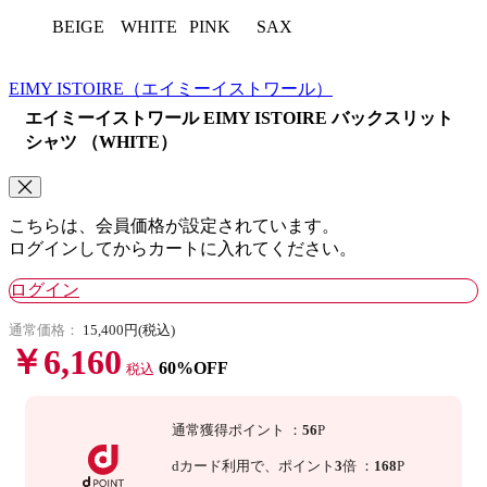
BEIGE
PINK
SAX
WHITE
EIMY ISTOIRE
（エイミーイストワール）
エイミーイストワール EIMY ISTOIRE バックスリット
シャツ （WHITE）
こちらは、会員価格が設定されています。
ログインしてからカートに入れてください。
ログイン
通常価格：
15,400円(税込)
￥6,160
60%OFF
税込
通常獲得ポイント
：
56
P
dカード利用で、
ポイント
3
倍
：
168
P