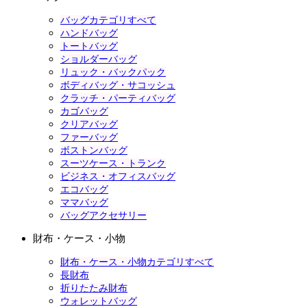
バッグカテゴリすべて
ハンドバッグ
トートバッグ
ショルダーバッグ
リュック・バックパック
ボディバッグ・サコッシュ
クラッチ・パーティバッグ
カゴバッグ
クリアバッグ
ファーバッグ
ボストンバッグ
スーツケース・トランク
ビジネス・オフィスバッグ
エコバッグ
ママバッグ
バッグアクセサリー
財布・ケース・小物
財布・ケース・小物カテゴリすべて
長財布
折りたたみ財布
ウォレットバッグ