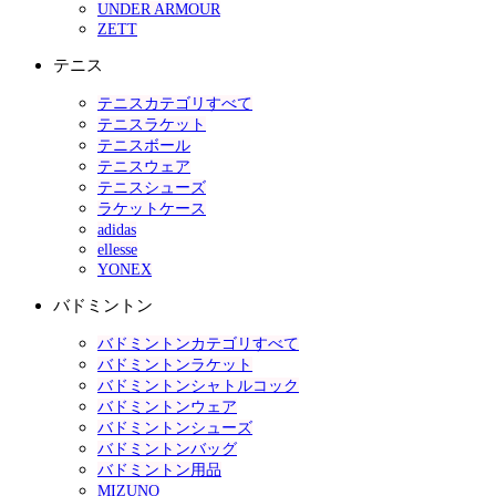
UNDER ARMOUR
ZETT
テニス
テニスカテゴリすべて
テニスラケット
テニスボール
テニスウェア
テニスシューズ
ラケットケース
adidas
ellesse
YONEX
バドミントン
バドミントンカテゴリすべて
バドミントンラケット
バドミントンシャトルコック
バドミントンウェア
バドミントンシューズ
バドミントンバッグ
バドミントン用品
MIZUNO