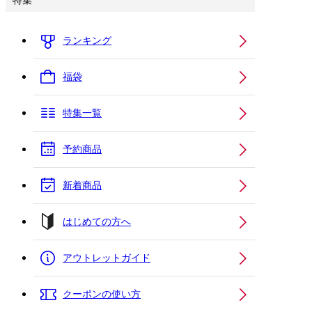
特集
ランキング
福袋
特集一覧
予約商品
新着商品
はじめての方へ
アウトレットガイド
クーポンの使い方