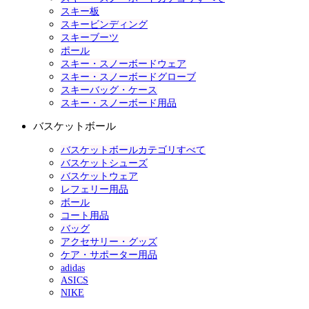
スキー板
スキービンディング
スキーブーツ
ポール
スキー・スノーボードウェア
スキー・スノーボードグローブ
スキーバッグ・ケース
スキー・スノーボード用品
バスケットボール
バスケットボールカテゴリすべて
バスケットシューズ
バスケットウェア
レフェリー用品
ボール
コート用品
バッグ
アクセサリー・グッズ
ケア・サポーター用品
adidas
ASICS
NIKE