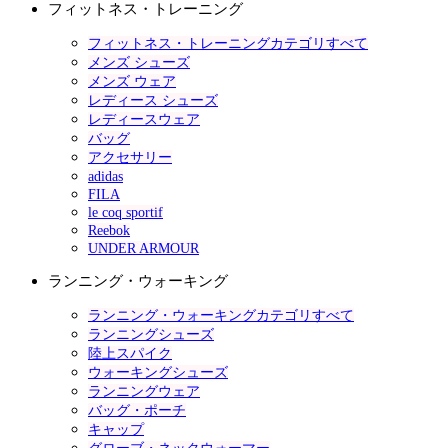
フィットネス・トレーニング
フィットネス・トレーニングカテゴリすべて
メンズ シューズ
メンズ ウェア
レディース シューズ
レディースウェア
バッグ
アクセサリー
adidas
FILA
le coq sportif
Reebok
UNDER ARMOUR
ランニング・ウォーキング
ランニング・ウォーキングカテゴリすべて
ランニングシューズ
陸上スパイク
ウォーキングシューズ
ランニングウェア
バッグ・ポーチ
キャップ