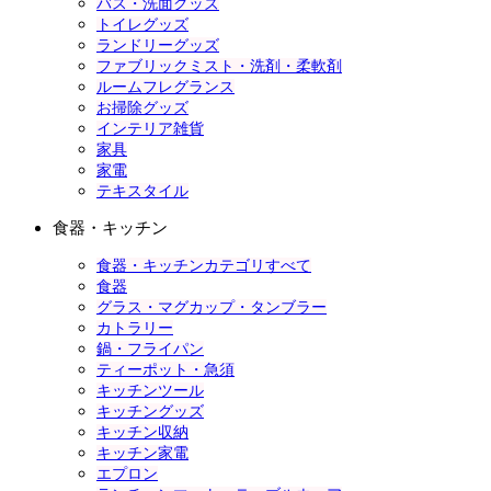
バス・洗面グッズ
トイレグッズ
ランドリーグッズ
ファブリックミスト・洗剤・柔軟剤
ルームフレグランス
お掃除グッズ
インテリア雑貨
家具
家電
テキスタイル
食器・キッチン
食器・キッチンカテゴリすべて
食器
グラス・マグカップ・タンブラー
カトラリー
鍋・フライパン
ティーポット・急須
キッチンツール
キッチングッズ
キッチン収納
キッチン家電
エプロン