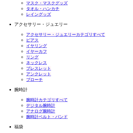
マスク・マスクグッズ
タオル・ハンカチ
レイングッズ
アクセサリー・ジュエリー
アクセサリー・ジュエリーカテゴリすべて
ピアス
イヤリング
イヤーカフ
リング
ネックレス
ブレスレット
アンクレット
ブローチ
腕時計
腕時計カテゴリすべて
デジタル腕時計
アナログ腕時計
腕時計ベルト・バンド
福袋