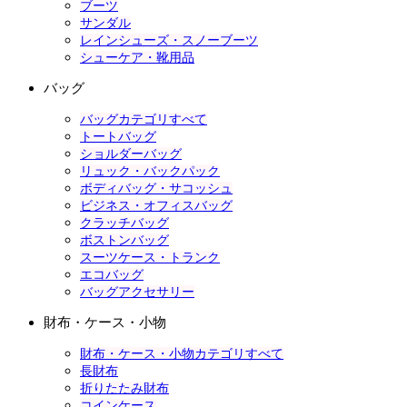
ブーツ
サンダル
レインシューズ・スノーブーツ
シューケア・靴用品
バッグ
バッグカテゴリすべて
トートバッグ
ショルダーバッグ
リュック・バックパック
ボディバッグ・サコッシュ
ビジネス・オフィスバッグ
クラッチバッグ
ボストンバッグ
スーツケース・トランク
エコバッグ
バッグアクセサリー
財布・ケース・小物
財布・ケース・小物カテゴリすべて
長財布
折りたたみ財布
コインケース