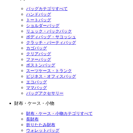
バッグカテゴリすべて
ハンドバッグ
トートバッグ
ショルダーバッグ
リュック・バックパック
ボディバッグ・サコッシュ
クラッチ・パーティバッグ
カゴバッグ
クリアバッグ
ファーバッグ
ボストンバッグ
スーツケース・トランク
ビジネス・オフィスバッグ
エコバッグ
ママバッグ
バッグアクセサリー
財布・ケース・小物
財布・ケース・小物カテゴリすべて
長財布
折りたたみ財布
ウォレットバッグ