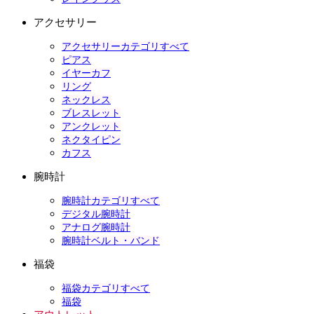
アクセサリー
アクセサリーカテゴリすべて
ピアス
イヤーカフ
リング
ネックレス
ブレスレット
アンクレット
ネクタイピン
カフス
腕時計
腕時計カテゴリすべて
デジタル腕時計
アナログ腕時計
腕時計ベルト・バンド
福袋
福袋カテゴリすべて
福袋