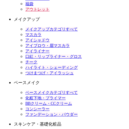
福袋
アウトレット
メイクアップ
メイクアップカテゴリすべて
マスカラ
アイシャドウ
アイブロウ・眉マスカラ
アイライナー
口紅・リップライナー・グロス
チーク
ハイライト・シェーディング
つけまつげ・アイラッシュ
ベースメイク
ベースメイクカテゴリすべて
化粧下地・プライマー
BBクリーム・CCクリーム
コンシーラー
ファンデーション・パウダー
スキンケア・基礎化粧品