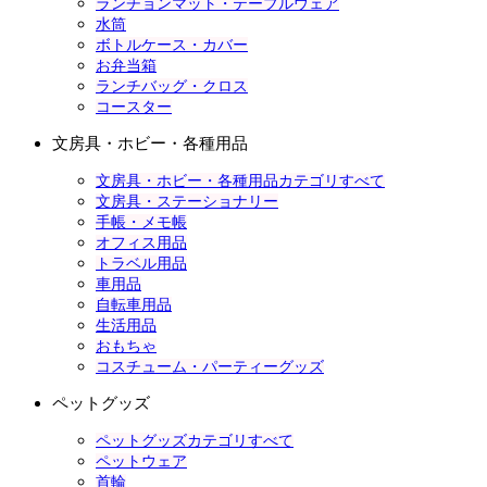
ランチョンマット・テーブルウェア
水筒
ボトルケース・カバー
お弁当箱
ランチバッグ・クロス
コースター
文房具・ホビー・各種用品
文房具・ホビー・各種用品カテゴリすべて
文房具・ステーショナリー
手帳・メモ帳
オフィス用品
トラベル用品
車用品
自転車用品
生活用品
おもちゃ
コスチューム・パーティーグッズ
ペットグッズ
ペットグッズカテゴリすべて
ペットウェア
首輪