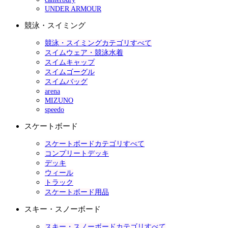
UNDER ARMOUR
競泳・スイミング
競泳・スイミングカテゴリすべて
スイムウェア・競泳水着
スイムキャップ
スイムゴーグル
スイムバッグ
arena
MIZUNO
speedo
スケートボード
スケートボードカテゴリすべて
コンプリートデッキ
デッキ
ウィール
トラック
スケートボード用品
スキー・スノーボード
スキー・スノーボードカテゴリすべて