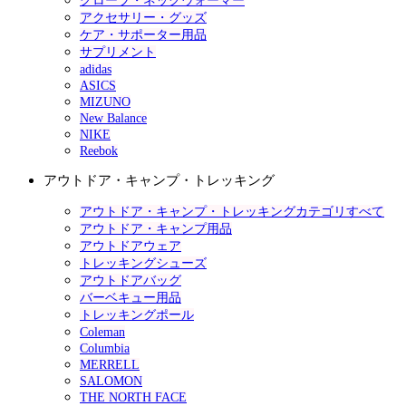
グローブ・ネックウォーマー
アクセサリー・グッズ
ケア・サポーター用品
サプリメント
adidas
ASICS
MIZUNO
New Balance
NIKE
Reebok
アウトドア・キャンプ・トレッキング
アウトドア・キャンプ・トレッキングカテゴリすべて
アウトドア・キャンプ用品
アウトドアウェア
トレッキングシューズ
アウトドアバッグ
バーベキュー用品
トレッキングポール
Coleman
Columbia
MERRELL
SALOMON
THE NORTH FACE