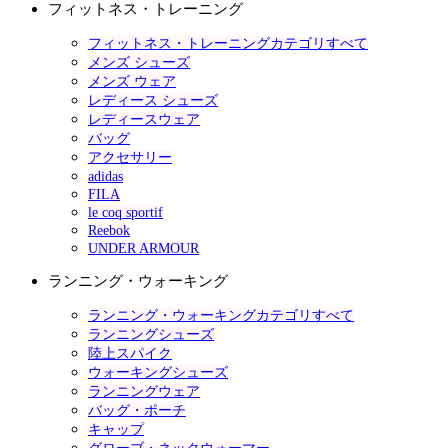
フィットネス・トレーニング
フィットネス・トレーニングカテゴリすべて
メンズ シューズ
メンズ ウェア
レディース シューズ
レディースウェア
バッグ
アクセサリー
adidas
FILA
le coq sportif
Reebok
UNDER ARMOUR
ランニング・ウォーキング
ランニング・ウォーキングカテゴリすべて
ランニングシューズ
陸上スパイク
ウォーキングシューズ
ランニングウェア
バッグ・ポーチ
キャップ