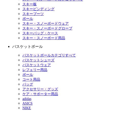
スキー板
スキービンディング
スキーブーツ
ポール
スキー・スノーボードウェア
スキー・スノーボードグローブ
スキーバッグ・ケース
スキー・スノーボード用品
バスケットボール
バスケットボールカテゴリすべて
バスケットシューズ
バスケットウェア
レフェリー用品
ボール
コート用品
バッグ
アクセサリー・グッズ
ケア・サポーター用品
adidas
ASICS
NIKE