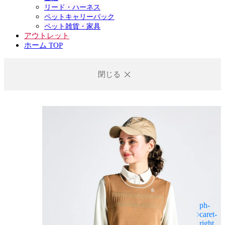
リード・ハーネス
ペットキャリーバック
ペット雑貨・家具
アウトレット
ホーム TOP
閉じる