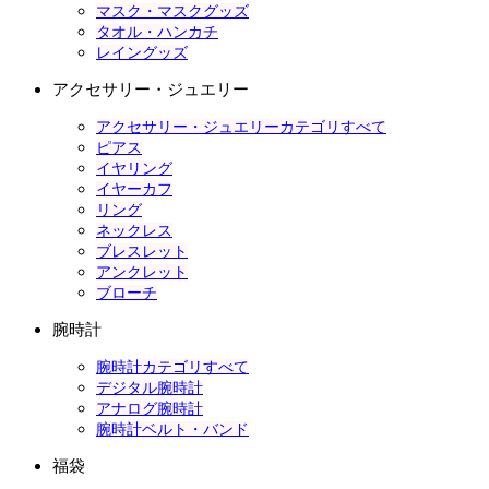
マスク・マスクグッズ
タオル・ハンカチ
レイングッズ
アクセサリー・ジュエリー
アクセサリー・ジュエリーカテゴリすべて
ピアス
イヤリング
イヤーカフ
リング
ネックレス
ブレスレット
アンクレット
ブローチ
腕時計
腕時計カテゴリすべて
デジタル腕時計
アナログ腕時計
腕時計ベルト・バンド
福袋