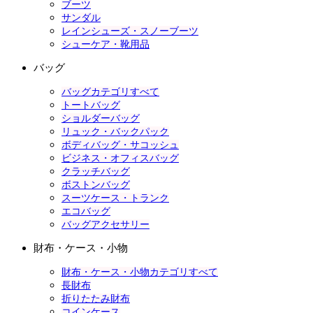
ブーツ
サンダル
レインシューズ・スノーブーツ
シューケア・靴用品
バッグ
バッグカテゴリすべて
トートバッグ
ショルダーバッグ
リュック・バックパック
ボディバッグ・サコッシュ
ビジネス・オフィスバッグ
クラッチバッグ
ボストンバッグ
スーツケース・トランク
エコバッグ
バッグアクセサリー
財布・ケース・小物
財布・ケース・小物カテゴリすべて
長財布
折りたたみ財布
コインケース