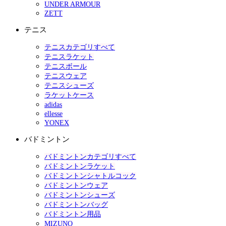
UNDER ARMOUR
ZETT
テニス
テニスカテゴリすべて
テニスラケット
テニスボール
テニスウェア
テニスシューズ
ラケットケース
adidas
ellesse
YONEX
バドミントン
バドミントンカテゴリすべて
バドミントンラケット
バドミントンシャトルコック
バドミントンウェア
バドミントンシューズ
バドミントンバッグ
バドミントン用品
MIZUNO