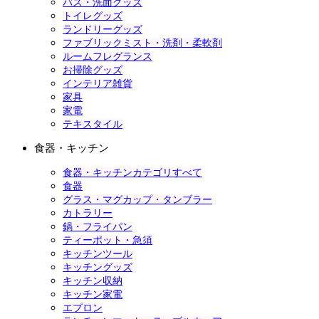
バス・洗面グッズ
トイレグッズ
ランドリーグッズ
ファブリックミスト・洗剤・柔軟剤
ルームフレグランス
お掃除グッズ
インテリア雑貨
家具
家電
テキスタイル
食器・キッチン
食器・キッチンカテゴリすべて
食器
グラス・マグカップ・タンブラー
カトラリー
鍋・フライパン
ティーポット・急須
キッチンツール
キッチングッズ
キッチン収納
キッチン家電
エプロン