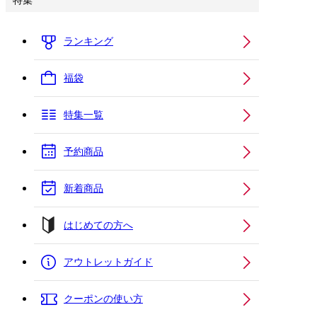
特集
ランキング
福袋
特集一覧
予約商品
新着商品
はじめての方へ
アウトレットガイド
クーポンの使い方