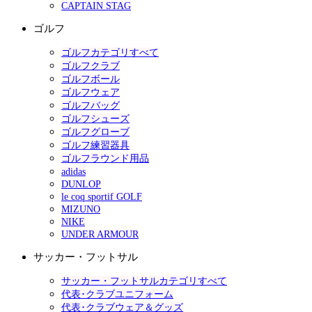
CAPTAIN STAG
ゴルフ
ゴルフカテゴリすべて
ゴルフクラブ
ゴルフボール
ゴルフウェア
ゴルフバッグ
ゴルフシューズ
ゴルフグローブ
ゴルフ練習器具
ゴルフラウンド用品
adidas
DUNLOP
le coq sportif GOLF
MIZUNO
NIKE
UNDER ARMOUR
サッカー・フットサル
サッカー・フットサルカテゴリすべて
代表･クラブユニフォーム
代表･クラブウェア＆グッズ