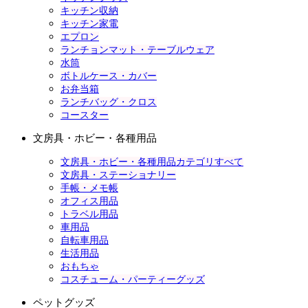
キッチン収納
キッチン家電
エプロン
ランチョンマット・テーブルウェア
水筒
ボトルケース・カバー
お弁当箱
ランチバッグ・クロス
コースター
文房具・ホビー・各種用品
文房具・ホビー・各種用品カテゴリすべて
文房具・ステーショナリー
手帳・メモ帳
オフィス用品
トラベル用品
車用品
自転車用品
生活用品
おもちゃ
コスチューム・パーティーグッズ
ペットグッズ