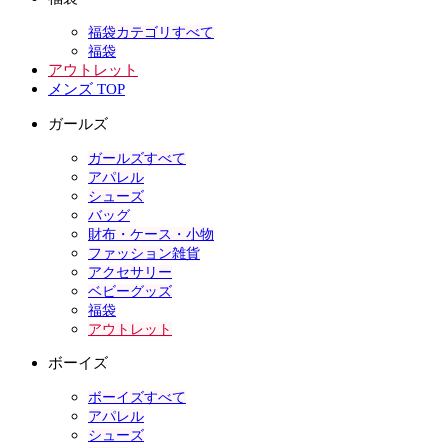
福袋カテゴリすべて
福袋
アウトレット
メンズ TOP
ガールズ
ガールズすべて
アパレル
シューズ
バッグ
財布・ケース・小物
ファッション雑貨
アクセサリー
ベビーグッズ
福袋
アウトレット
ボーイズ
ボーイズすべて
アパレル
シューズ