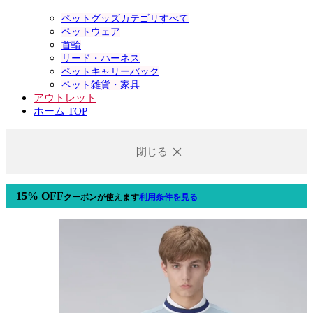
ペットグッズカテゴリすべて
ペットウェア
首輪
リード・ハーネス
ペットキャリーバック
ペット雑貨・家具
アウトレット
ホーム TOP
閉じる
15% OFF
クーポン
が使えます
利用条件を見る