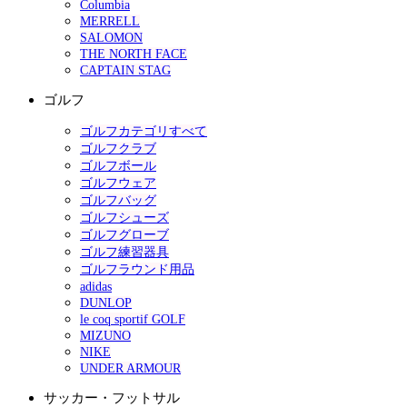
Columbia
MERRELL
SALOMON
THE NORTH FACE
CAPTAIN STAG
ゴルフ
ゴルフカテゴリすべて
ゴルフクラブ
ゴルフボール
ゴルフウェア
ゴルフバッグ
ゴルフシューズ
ゴルフグローブ
ゴルフ練習器具
ゴルフラウンド用品
adidas
DUNLOP
le coq sportif GOLF
MIZUNO
NIKE
UNDER ARMOUR
サッカー・フットサル