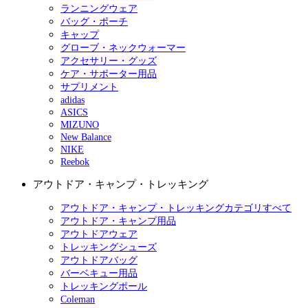
ランニングウェア
バッグ・ポーチ
キャップ
グローブ・ネックウォーマー
アクセサリー・グッズ
ケア・サポーター用品
サプリメント
adidas
ASICS
MIZUNO
New Balance
NIKE
Reebok
アウトドア・キャンプ・トレッキング
アウトドア・キャンプ・トレッキングカテゴリすべて
アウトドア・キャンプ用品
アウトドアウェア
トレッキングシューズ
アウトドアバッグ
バーベキュー用品
トレッキングポール
Coleman