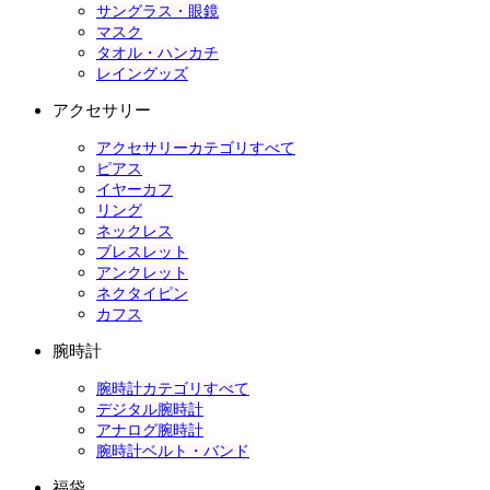
サングラス・眼鏡
マスク
タオル・ハンカチ
レイングッズ
アクセサリー
アクセサリーカテゴリすべて
ピアス
イヤーカフ
リング
ネックレス
ブレスレット
アンクレット
ネクタイピン
カフス
腕時計
腕時計カテゴリすべて
デジタル腕時計
アナログ腕時計
腕時計ベルト・バンド
福袋