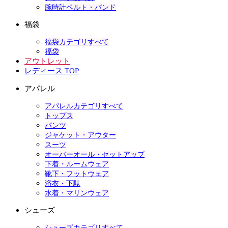
腕時計ベルト・バンド
福袋
福袋カテゴリすべて
福袋
アウトレット
レディース TOP
アパレル
アパレルカテゴリすべて
トップス
パンツ
ジャケット・アウター
スーツ
オーバーオール・セットアップ
下着・ルームウェア
靴下・フットウェア
浴衣・下駄
水着・マリンウェア
シューズ
シューズカテゴリすべて