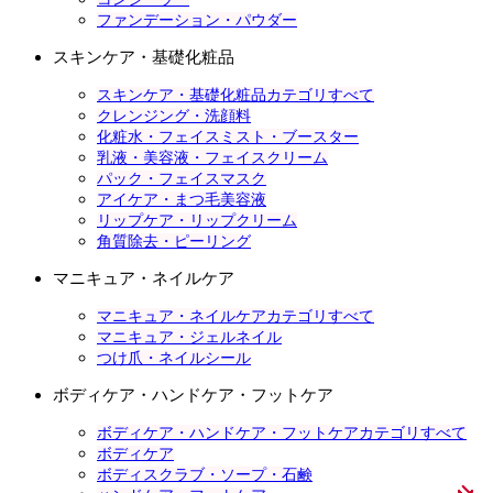
ファンデーション・パウダー
スキンケア・基礎化粧品
スキンケア・基礎化粧品カテゴリすべて
クレンジング・洗顔料
化粧水・フェイスミスト・ブースター
乳液・美容液・フェイスクリーム
パック・フェイスマスク
アイケア・まつ毛美容液
リップケア・リップクリーム
角質除去・ピーリング
マニキュア・ネイルケア
マニキュア・ネイルケアカテゴリすべて
マニキュア・ジェルネイル
つけ爪・ネイルシール
ボディケア・ハンドケア・フットケア
ボディケア・ハンドケア・フットケアカテゴリすべて
ボディケア
ボディスクラブ・ソープ・石鹸