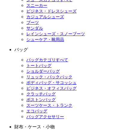
スニーカー
ビジネス・ドレスシューズ
カジュアルシューズ
ブーツ
サンダル
レインシューズ・スノーブーツ
シューケア・靴用品
バッグ
バッグカテゴリすべて
トートバッグ
ショルダーバッグ
リュック・バックパック
ボディバッグ・サコッシュ
ビジネス・オフィスバッグ
クラッチバッグ
ボストンバッグ
スーツケース・トランク
エコバッグ
バッグアクセサリー
財布・ケース・小物