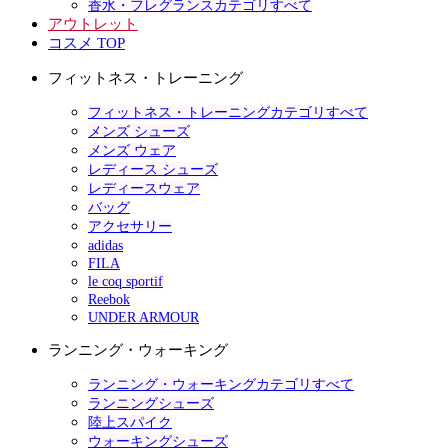
香水・フレグランスカテゴリすべて
アウトレット
コスメ TOP
フィットネス・トレーニング
フィットネス・トレーニングカテゴリすべて
メンズ シューズ
メンズ ウェア
レディース シューズ
レディースウェア
バッグ
アクセサリー
adidas
FILA
le coq sportif
Reebok
UNDER ARMOUR
ランニング・ウォーキング
ランニング・ウォーキングカテゴリすべて
ランニングシューズ
陸上スパイク
ウォーキングシューズ