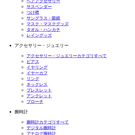
ヘアアクセサリー
サスペンダー
つけ襟
サングラス・眼鏡
マスク・マスクグッズ
タオル・ハンカチ
レイングッズ
アクセサリー・ジュエリー
アクセサリー・ジュエリーカテゴリすべて
ピアス
イヤリング
イヤーカフ
リング
ネックレス
ブレスレット
アンクレット
ブローチ
腕時計
腕時計カテゴリすべて
デジタル腕時計
アナログ腕時計