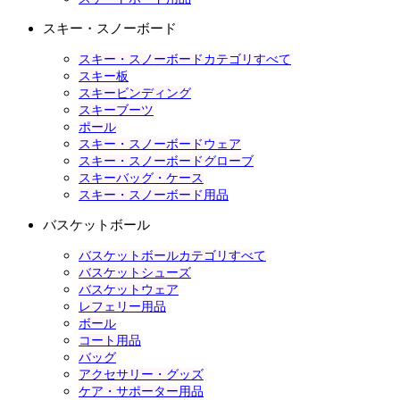
スキー・スノーボード
スキー・スノーボードカテゴリすべて
スキー板
スキービンディング
スキーブーツ
ポール
スキー・スノーボードウェア
スキー・スノーボードグローブ
スキーバッグ・ケース
スキー・スノーボード用品
バスケットボール
バスケットボールカテゴリすべて
バスケットシューズ
バスケットウェア
レフェリー用品
ボール
コート用品
バッグ
アクセサリー・グッズ
ケア・サポーター用品