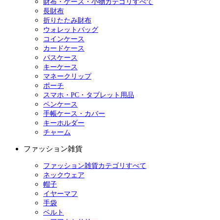
財布・ケース・小物カテゴリすべて
長財布
折りたたみ財布
ウォレットバッグ
コインケース
カードケース
パスケース
キーケース
マネークリップ
ポーチ
スマホ・PC・タブレット用品
ペンケース
手帳ケース・カバー
キーホルダー
チャーム
ファッション雑貨
ファッション雑貨カテゴリすべて
ネックウェア
帽子
イヤーマフ
手袋
ベルト