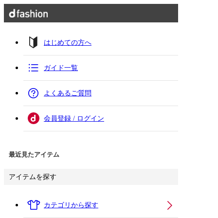
はじめての方へ
ガイド一覧
よくあるご質問
会員登録 / ログイン
最近見たアイテム
アイテムを探す
カテゴリから探す