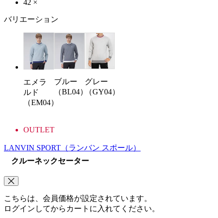
42
×
バリエーション
ブルー
グレー
エメラ
（BL04）
（GY04）
ルド
（EM04）
OUTLET
LANVIN SPORT
（ランバン スポール）
クルーネックセーター
こちらは、会員価格が設定されています。
ログインしてからカートに入れてください。