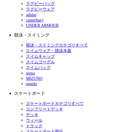
ラグビーバッグ
ラグビーウェア
adidas
canterbury
UNDER ARMOUR
競泳・スイミング
競泳・スイミングカテゴリすべて
スイムウェア・競泳水着
スイムキャップ
スイムゴーグル
スイムバッグ
arena
MIZUNO
speedo
スケートボード
スケートボードカテゴリすべて
コンプリートデッキ
デッキ
ウィール
トラック
スケートボード用品