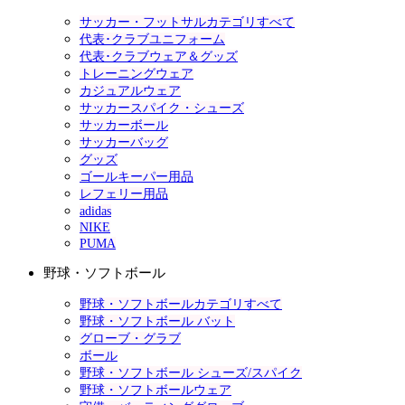
サッカー・フットサルカテゴリすべて
代表･クラブユニフォーム
代表･クラブウェア＆グッズ
トレーニングウェア
カジュアルウェア
サッカースパイク・シューズ
サッカーボール
サッカーバッグ
グッズ
ゴールキーパー用品
レフェリー用品
adidas
NIKE
PUMA
野球・ソフトボール
野球・ソフトボールカテゴリすべて
野球・ソフトボール バット
グローブ・グラブ
ボール
野球・ソフトボール シューズ/スパイク
野球・ソフトボールウェア