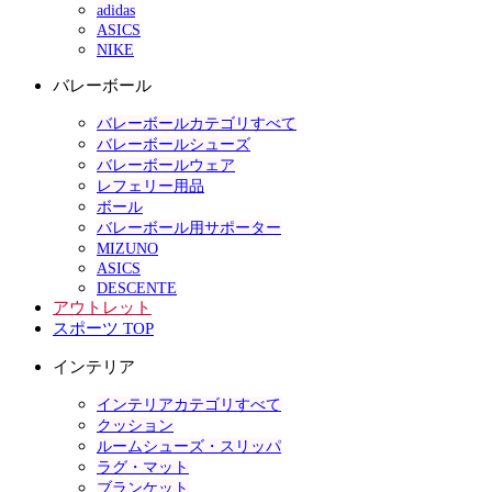
adidas
ASICS
NIKE
バレーボール
バレーボールカテゴリすべて
バレーボールシューズ
バレーボールウェア
レフェリー用品
ボール
バレーボール用サポーター
MIZUNO
ASICS
DESCENTE
アウトレット
スポーツ TOP
インテリア
インテリアカテゴリすべて
クッション
ルームシューズ・スリッパ
ラグ・マット
ブランケット