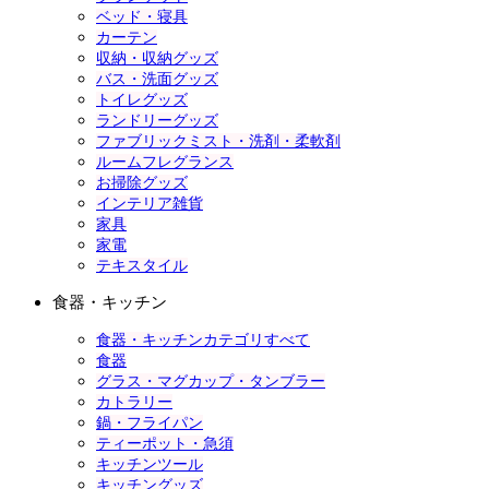
ベッド・寝具
カーテン
収納・収納グッズ
バス・洗面グッズ
トイレグッズ
ランドリーグッズ
ファブリックミスト・洗剤・柔軟剤
ルームフレグランス
お掃除グッズ
インテリア雑貨
家具
家電
テキスタイル
食器・キッチン
食器・キッチンカテゴリすべて
食器
グラス・マグカップ・タンブラー
カトラリー
鍋・フライパン
ティーポット・急須
キッチンツール
キッチングッズ