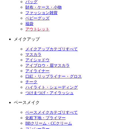
バッグ
財布・ケース・小物
ファッション雑貨
ベビーグッズ
福袋
アウトレット
メイクアップ
メイクアップカテゴリすべて
マスカラ
アイシャドウ
アイブロウ・眉マスカラ
アイライナー
口紅・リップライナー・グロス
チーク
ハイライト・シェーディング
つけまつげ・アイラッシュ
ベースメイク
ベースメイクカテゴリすべて
化粧下地・プライマー
BBクリーム・CCクリーム
コンシーラー