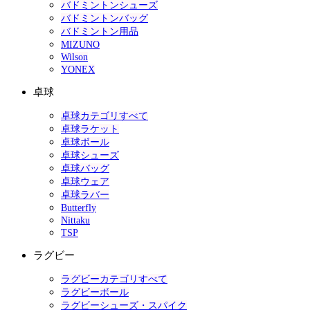
バドミントンシューズ
バドミントンバッグ
バドミントン用品
MIZUNO
Wilson
YONEX
卓球
卓球カテゴリすべて
卓球ラケット
卓球ボール
卓球シューズ
卓球バッグ
卓球ウェア
卓球ラバー
Butterfly
Nittaku
TSP
ラグビー
ラグビーカテゴリすべて
ラグビーボール
ラグビーシューズ・スパイク