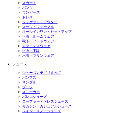
スカート
パンツ
ワンピース
ドレス
ジャケット・アウター
スーツ・フォーマル
オールインワン・セットアップ
下着・ルームウェア
靴下・フットウェア
マタニティウェア
浴衣・下駄
水着・マリンウェア
シューズ
シューズカテゴリすべて
パンプス
サンダル
ブーツ
スニーカー
バレエシューズ
ローファー・ドレスシューズ
モカシン・カジュアルシューズ
レイン・スノーシューズ