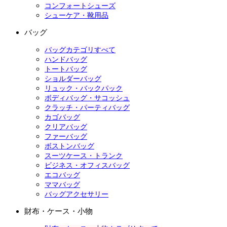
コンフォートシューズ
シューケア・靴用品
バッグ
バッグカテゴリすべて
ハンドバッグ
トートバッグ
ショルダーバッグ
リュック・バックパック
ボディバッグ・サコッシュ
クラッチ・パーティバッグ
カゴバッグ
クリアバッグ
ファーバッグ
ボストンバッグ
スーツケース・トランク
ビジネス・オフィスバッグ
エコバッグ
ママバッグ
バッグアクセサリー
財布・ケース・小物