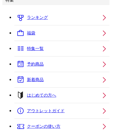
特集
ランキング
福袋
特集一覧
予約商品
新着商品
はじめての方へ
アウトレットガイド
クーポンの使い方