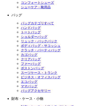
コンフォートシューズ
シューケア・靴用品
バッグ
バッグカテゴリすべて
ハンドバッグ
トートバッグ
ショルダーバッグ
リュック・バックパック
ボディバッグ・サコッシュ
クラッチ・パーティバッグ
カゴバッグ
クリアバッグ
ファーバッグ
ボストンバッグ
スーツケース・トランク
ビジネス・オフィスバッグ
エコバッグ
ママバッグ
バッグアクセサリー
財布・ケース・小物