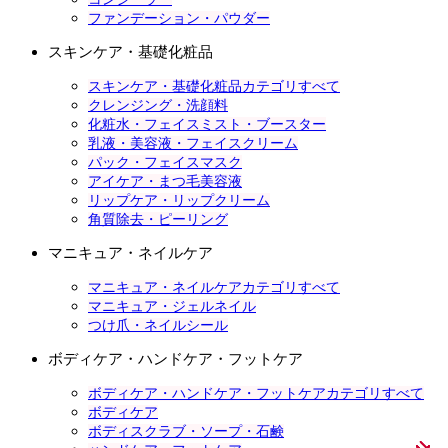
ファンデーション・パウダー
スキンケア・基礎化粧品
スキンケア・基礎化粧品カテゴリすべて
クレンジング・洗顔料
化粧水・フェイスミスト・ブースター
乳液・美容液・フェイスクリーム
パック・フェイスマスク
アイケア・まつ毛美容液
リップケア・リップクリーム
角質除去・ピーリング
マニキュア・ネイルケア
マニキュア・ネイルケアカテゴリすべて
マニキュア・ジェルネイル
つけ爪・ネイルシール
ボディケア・ハンドケア・フットケア
ボディケア・ハンドケア・フットケアカテゴリすべて
ボディケア
ボディスクラブ・ソープ・石鹸