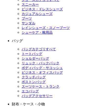
スニーカー
ビジネス・ドレスシューズ
カジュアルシューズ
ブーツ
サンダル
レインシューズ・スノーブーツ
シューケア・靴用品
バッグ
バッグカテゴリすべて
トートバッグ
ショルダーバッグ
リュック・バックパック
ボディバッグ・サコッシュ
ビジネス・オフィスバッグ
クラッチバッグ
ボストンバッグ
スーツケース・トランク
エコバッグ
バッグアクセサリー
財布・ケース・小物