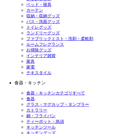
ベッド・寝具
カーテン
収納・収納グッズ
バス・洗面グッズ
トイレグッズ
ランドリーグッズ
ファブリックミスト・洗剤・柔軟剤
ルームフレグランス
お掃除グッズ
インテリア雑貨
家具
家電
テキスタイル
食器・キッチン
食器・キッチンカテゴリすべて
食器
グラス・マグカップ・タンブラー
カトラリー
鍋・フライパン
ティーポット・急須
キッチンツール
キッチングッズ