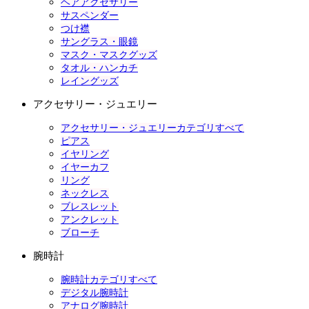
ヘアアクセサリー
サスペンダー
つけ襟
サングラス・眼鏡
マスク・マスクグッズ
タオル・ハンカチ
レイングッズ
アクセサリー・ジュエリー
アクセサリー・ジュエリーカテゴリすべて
ピアス
イヤリング
イヤーカフ
リング
ネックレス
ブレスレット
アンクレット
ブローチ
腕時計
腕時計カテゴリすべて
デジタル腕時計
アナログ腕時計