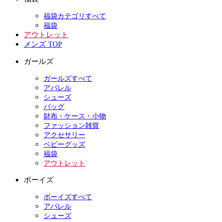
福袋カテゴリすべて
福袋
アウトレット
メンズ TOP
ガールズ
ガールズすべて
アパレル
シューズ
バッグ
財布・ケース・小物
ファッション雑貨
アクセサリー
ベビーグッズ
福袋
アウトレット
ボーイズ
ボーイズすべて
アパレル
シューズ