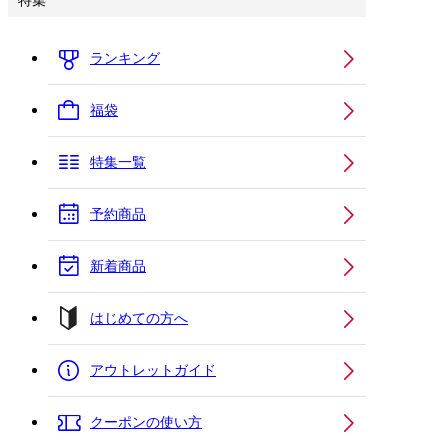
特集
ランキング
福袋
特集一覧
予約商品
新着商品
はじめての方へ
アウトレットガイド
クーポンの使い方