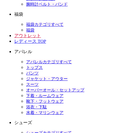
腕時計ベルト・バンド
福袋
福袋カテゴリすべて
福袋
アウトレット
レディース TOP
アパレル
アパレルカテゴリすべて
トップス
パンツ
ジャケット・アウター
スーツ
オーバーオール・セットアップ
下着・ルームウェア
靴下・フットウェア
浴衣・下駄
水着・マリンウェア
シューズ
シューズカテゴリすべて