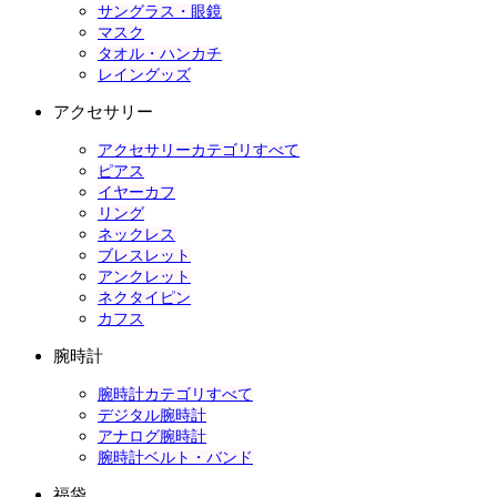
サングラス・眼鏡
マスク
タオル・ハンカチ
レイングッズ
アクセサリー
アクセサリーカテゴリすべて
ピアス
イヤーカフ
リング
ネックレス
ブレスレット
アンクレット
ネクタイピン
カフス
腕時計
腕時計カテゴリすべて
デジタル腕時計
アナログ腕時計
腕時計ベルト・バンド
福袋