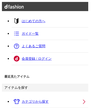
はじめての方へ
ガイド一覧
よくあるご質問
会員登録 / ログイン
最近見たアイテム
アイテムを探す
カテゴリから探す