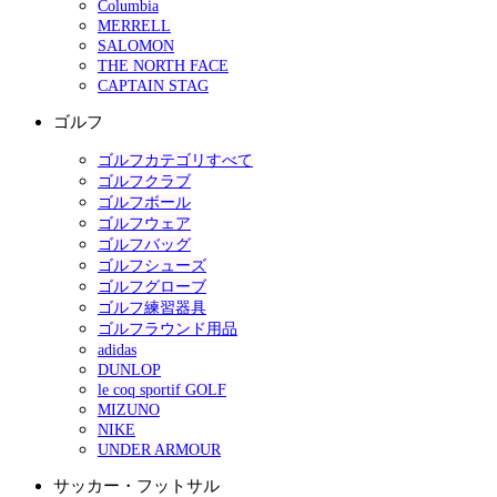
Columbia
MERRELL
SALOMON
THE NORTH FACE
CAPTAIN STAG
ゴルフ
ゴルフカテゴリすべて
ゴルフクラブ
ゴルフボール
ゴルフウェア
ゴルフバッグ
ゴルフシューズ
ゴルフグローブ
ゴルフ練習器具
ゴルフラウンド用品
adidas
DUNLOP
le coq sportif GOLF
MIZUNO
NIKE
UNDER ARMOUR
サッカー・フットサル