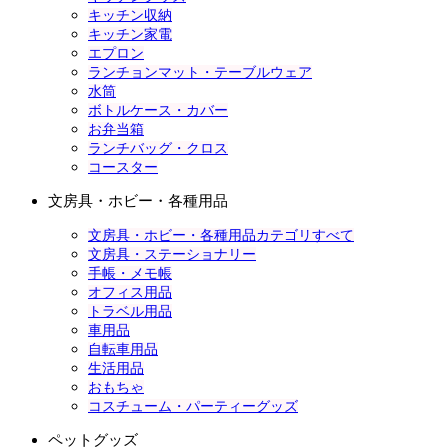
キッチン収納
キッチン家電
エプロン
ランチョンマット・テーブルウェア
水筒
ボトルケース・カバー
お弁当箱
ランチバッグ・クロス
コースター
文房具・ホビー・各種用品
文房具・ホビー・各種用品カテゴリすべて
文房具・ステーショナリー
手帳・メモ帳
オフィス用品
トラベル用品
車用品
自転車用品
生活用品
おもちゃ
コスチューム・パーティーグッズ
ペットグッズ