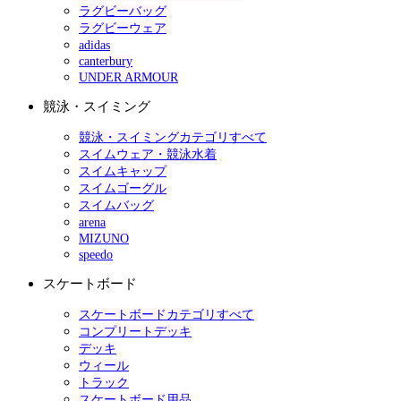
ラグビーバッグ
ラグビーウェア
adidas
canterbury
UNDER ARMOUR
競泳・スイミング
競泳・スイミングカテゴリすべて
スイムウェア・競泳水着
スイムキャップ
スイムゴーグル
スイムバッグ
arena
MIZUNO
speedo
スケートボード
スケートボードカテゴリすべて
コンプリートデッキ
デッキ
ウィール
トラック
スケートボード用品