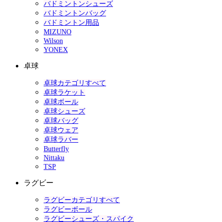
バドミントンシューズ
バドミントンバッグ
バドミントン用品
MIZUNO
Wilson
YONEX
卓球
卓球カテゴリすべて
卓球ラケット
卓球ボール
卓球シューズ
卓球バッグ
卓球ウェア
卓球ラバー
Butterfly
Nittaku
TSP
ラグビー
ラグビーカテゴリすべて
ラグビーボール
ラグビーシューズ・スパイク