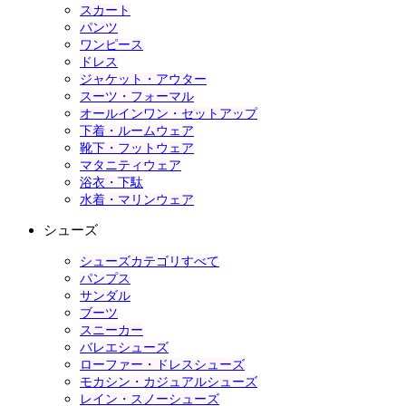
スカート
パンツ
ワンピース
ドレス
ジャケット・アウター
スーツ・フォーマル
オールインワン・セットアップ
下着・ルームウェア
靴下・フットウェア
マタニティウェア
浴衣・下駄
水着・マリンウェア
シューズ
シューズカテゴリすべて
パンプス
サンダル
ブーツ
スニーカー
バレエシューズ
ローファー・ドレスシューズ
モカシン・カジュアルシューズ
レイン・スノーシューズ