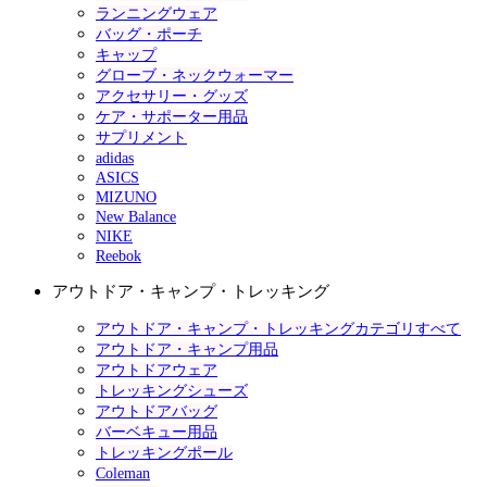
ランニングウェア
バッグ・ポーチ
キャップ
グローブ・ネックウォーマー
アクセサリー・グッズ
ケア・サポーター用品
サプリメント
adidas
ASICS
MIZUNO
New Balance
NIKE
Reebok
アウトドア・キャンプ・トレッキング
アウトドア・キャンプ・トレッキングカテゴリすべて
アウトドア・キャンプ用品
アウトドアウェア
トレッキングシューズ
アウトドアバッグ
バーベキュー用品
トレッキングポール
Coleman