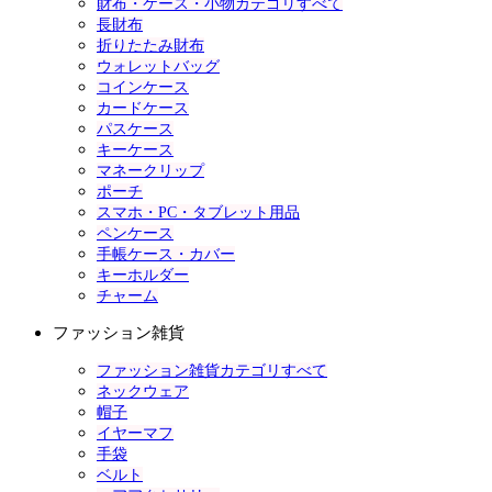
財布・ケース・小物カテゴリすべて
長財布
折りたたみ財布
ウォレットバッグ
コインケース
カードケース
パスケース
キーケース
マネークリップ
ポーチ
スマホ・PC・タブレット用品
ペンケース
手帳ケース・カバー
キーホルダー
チャーム
ファッション雑貨
ファッション雑貨カテゴリすべて
ネックウェア
帽子
イヤーマフ
手袋
ベルト