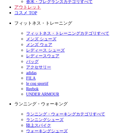
香水・フレグランスカテゴリすべて
アウトレット
コスメ TOP
フィットネス・トレーニング
フィットネス・トレーニングカテゴリすべて
メンズ シューズ
メンズ ウェア
レディース シューズ
レディースウェア
バッグ
アクセサリー
adidas
FILA
le coq sportif
Reebok
UNDER ARMOUR
ランニング・ウォーキング
ランニング・ウォーキングカテゴリすべて
ランニングシューズ
陸上スパイク
ウォーキングシューズ