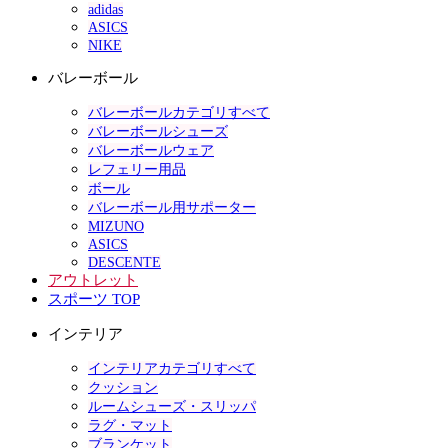
adidas
ASICS
NIKE
バレーボール
バレーボールカテゴリすべて
バレーボールシューズ
バレーボールウェア
レフェリー用品
ボール
バレーボール用サポーター
MIZUNO
ASICS
DESCENTE
アウトレット
スポーツ TOP
インテリア
インテリアカテゴリすべて
クッション
ルームシューズ・スリッパ
ラグ・マット
ブランケット