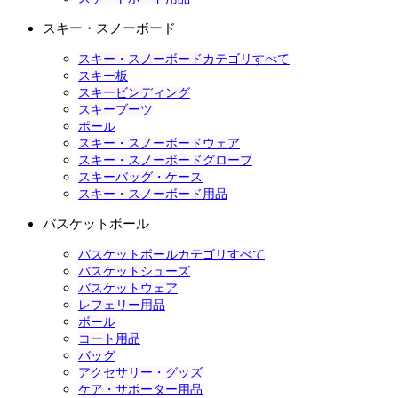
スキー・スノーボード
スキー・スノーボードカテゴリすべて
スキー板
スキービンディング
スキーブーツ
ポール
スキー・スノーボードウェア
スキー・スノーボードグローブ
スキーバッグ・ケース
スキー・スノーボード用品
バスケットボール
バスケットボールカテゴリすべて
バスケットシューズ
バスケットウェア
レフェリー用品
ボール
コート用品
バッグ
アクセサリー・グッズ
ケア・サポーター用品