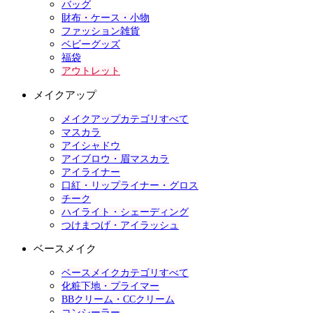
バッグ
財布・ケース・小物
ファッション雑貨
ベビーグッズ
福袋
アウトレット
メイクアップ
メイクアップカテゴリすべて
マスカラ
アイシャドウ
アイブロウ・眉マスカラ
アイライナー
口紅・リップライナー・グロス
チーク
ハイライト・シェーディング
つけまつげ・アイラッシュ
ベースメイク
ベースメイクカテゴリすべて
化粧下地・プライマー
BBクリーム・CCクリーム
コンシーラー