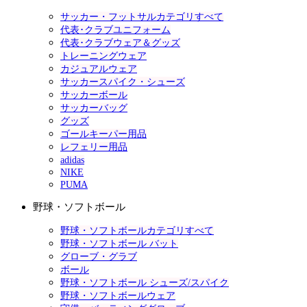
サッカー・フットサルカテゴリすべて
代表･クラブユニフォーム
代表･クラブウェア＆グッズ
トレーニングウェア
カジュアルウェア
サッカースパイク・シューズ
サッカーボール
サッカーバッグ
グッズ
ゴールキーパー用品
レフェリー用品
adidas
NIKE
PUMA
野球・ソフトボール
野球・ソフトボールカテゴリすべて
野球・ソフトボール バット
グローブ・グラブ
ボール
野球・ソフトボール シューズ/スパイク
野球・ソフトボールウェア