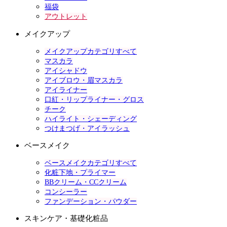
福袋
アウトレット
メイクアップ
メイクアップカテゴリすべて
マスカラ
アイシャドウ
アイブロウ・眉マスカラ
アイライナー
口紅・リップライナー・グロス
チーク
ハイライト・シェーディング
つけまつげ・アイラッシュ
ベースメイク
ベースメイクカテゴリすべて
化粧下地・プライマー
BBクリーム・CCクリーム
コンシーラー
ファンデーション・パウダー
スキンケア・基礎化粧品