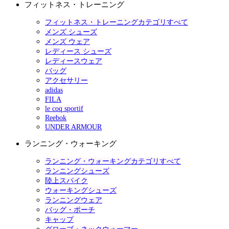
フィットネス・トレーニング
フィットネス・トレーニングカテゴリすべて
メンズ シューズ
メンズ ウェア
レディース シューズ
レディースウェア
バッグ
アクセサリー
adidas
FILA
le coq sportif
Reebok
UNDER ARMOUR
ランニング・ウォーキング
ランニング・ウォーキングカテゴリすべて
ランニングシューズ
陸上スパイク
ウォーキングシューズ
ランニングウェア
バッグ・ポーチ
キャップ