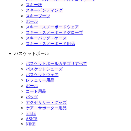
スキー板
スキービンディング
スキーブーツ
ポール
スキー・スノーボードウェア
スキー・スノーボードグローブ
スキーバッグ・ケース
スキー・スノーボード用品
バスケットボール
バスケットボールカテゴリすべて
バスケットシューズ
バスケットウェア
レフェリー用品
ボール
コート用品
バッグ
アクセサリー・グッズ
ケア・サポーター用品
adidas
ASICS
NIKE