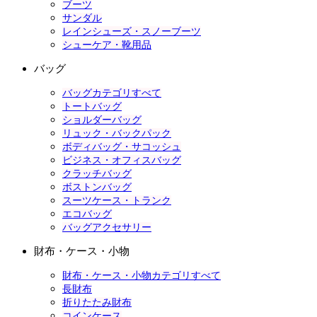
ブーツ
サンダル
レインシューズ・スノーブーツ
シューケア・靴用品
バッグ
バッグカテゴリすべて
トートバッグ
ショルダーバッグ
リュック・バックパック
ボディバッグ・サコッシュ
ビジネス・オフィスバッグ
クラッチバッグ
ボストンバッグ
スーツケース・トランク
エコバッグ
バッグアクセサリー
財布・ケース・小物
財布・ケース・小物カテゴリすべて
長財布
折りたたみ財布
コインケース