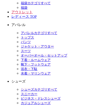
福袋カテゴリすべて
福袋
アウトレット
レディース TOP
アパレル
アパレルカテゴリすべて
トップス
パンツ
ジャケット・アウター
スーツ
オーバーオール・セットアップ
下着・ルームウェア
靴下・フットウェア
浴衣・下駄
水着・マリンウェア
シューズ
シューズカテゴリすべて
スニーカー
ビジネス・ドレスシューズ
カジュアルシューズ