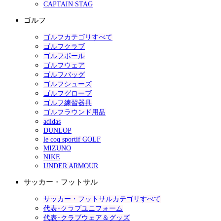
CAPTAIN STAG
ゴルフ
ゴルフカテゴリすべて
ゴルフクラブ
ゴルフボール
ゴルフウェア
ゴルフバッグ
ゴルフシューズ
ゴルフグローブ
ゴルフ練習器具
ゴルフラウンド用品
adidas
DUNLOP
le coq sportif GOLF
MIZUNO
NIKE
UNDER ARMOUR
サッカー・フットサル
サッカー・フットサルカテゴリすべて
代表･クラブユニフォーム
代表･クラブウェア＆グッズ