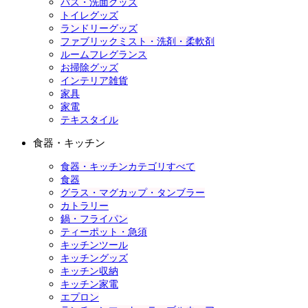
バス・洗面グッズ
トイレグッズ
ランドリーグッズ
ファブリックミスト・洗剤・柔軟剤
ルームフレグランス
お掃除グッズ
インテリア雑貨
家具
家電
テキスタイル
食器・キッチン
食器・キッチンカテゴリすべて
食器
グラス・マグカップ・タンブラー
カトラリー
鍋・フライパン
ティーポット・急須
キッチンツール
キッチングッズ
キッチン収納
キッチン家電
エプロン