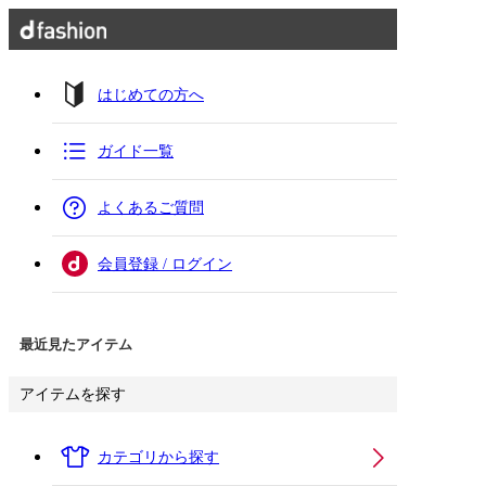
はじめての方へ
ガイド一覧
よくあるご質問
会員登録 / ログイン
最近見たアイテム
アイテムを探す
カテゴリから探す