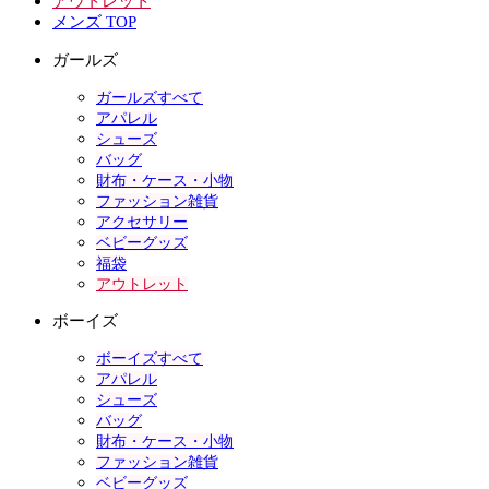
アウトレット
メンズ TOP
ガールズ
ガールズすべて
アパレル
シューズ
バッグ
財布・ケース・小物
ファッション雑貨
アクセサリー
ベビーグッズ
福袋
アウトレット
ボーイズ
ボーイズすべて
アパレル
シューズ
バッグ
財布・ケース・小物
ファッション雑貨
ベビーグッズ