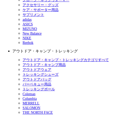
グローブ・ネックウォーマー
アクセサリー・グッズ
ケア・サポーター用品
サプリメント
adidas
ASICS
MIZUNO
New Balance
NIKE
Reebok
アウトドア・キャンプ・トレッキング
アウトドア・キャンプ・トレッキングカテゴリすべて
アウトドア・キャンプ用品
アウトドアウェア
トレッキングシューズ
アウトドアバッグ
バーベキュー用品
トレッキングポール
Coleman
Columbia
MERRELL
SALOMON
THE NORTH FACE