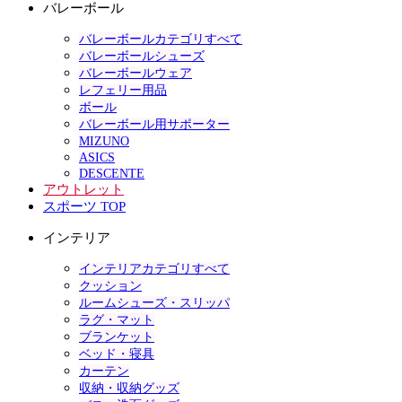
バレーボール
バレーボールカテゴリすべて
バレーボールシューズ
バレーボールウェア
レフェリー用品
ボール
バレーボール用サポーター
MIZUNO
ASICS
DESCENTE
アウトレット
スポーツ TOP
インテリア
インテリアカテゴリすべて
クッション
ルームシューズ・スリッパ
ラグ・マット
ブランケット
ベッド・寝具
カーテン
収納・収納グッズ