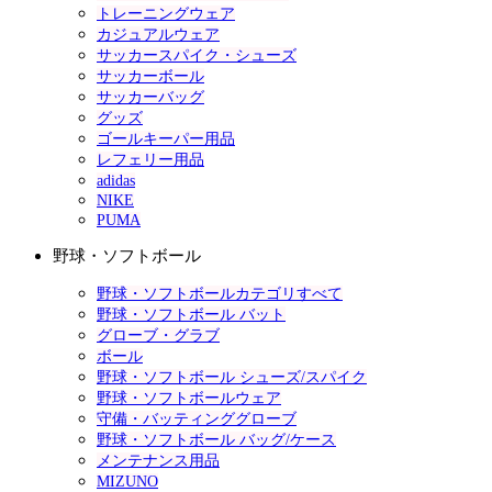
トレーニングウェア
カジュアルウェア
サッカースパイク・シューズ
サッカーボール
サッカーバッグ
グッズ
ゴールキーパー用品
レフェリー用品
adidas
NIKE
PUMA
野球・ソフトボール
野球・ソフトボールカテゴリすべて
野球・ソフトボール バット
グローブ・グラブ
ボール
野球・ソフトボール シューズ/スパイク
野球・ソフトボールウェア
守備・バッティンググローブ
野球・ソフトボール バッグ/ケース
メンテナンス用品
MIZUNO