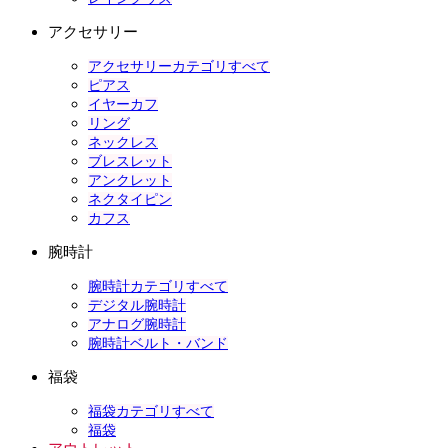
アクセサリー
アクセサリーカテゴリすべて
ピアス
イヤーカフ
リング
ネックレス
ブレスレット
アンクレット
ネクタイピン
カフス
腕時計
腕時計カテゴリすべて
デジタル腕時計
アナログ腕時計
腕時計ベルト・バンド
福袋
福袋カテゴリすべて
福袋