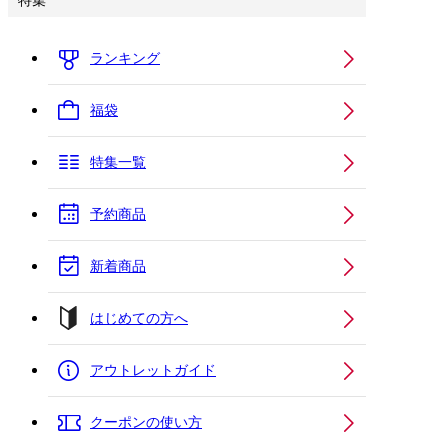
特集
ランキング
福袋
特集一覧
予約商品
新着商品
はじめての方へ
アウトレットガイド
クーポンの使い方