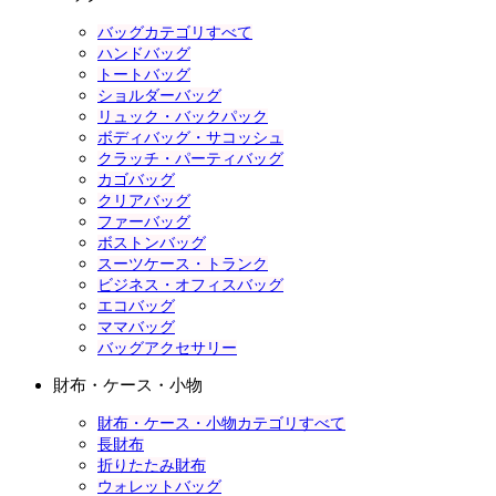
バッグカテゴリすべて
ハンドバッグ
トートバッグ
ショルダーバッグ
リュック・バックパック
ボディバッグ・サコッシュ
クラッチ・パーティバッグ
カゴバッグ
クリアバッグ
ファーバッグ
ボストンバッグ
スーツケース・トランク
ビジネス・オフィスバッグ
エコバッグ
ママバッグ
バッグアクセサリー
財布・ケース・小物
財布・ケース・小物カテゴリすべて
長財布
折りたたみ財布
ウォレットバッグ