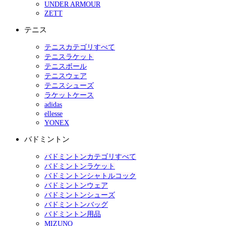
UNDER ARMOUR
ZETT
テニス
テニスカテゴリすべて
テニスラケット
テニスボール
テニスウェア
テニスシューズ
ラケットケース
adidas
ellesse
YONEX
バドミントン
バドミントンカテゴリすべて
バドミントンラケット
バドミントンシャトルコック
バドミントンウェア
バドミントンシューズ
バドミントンバッグ
バドミントン用品
MIZUNO