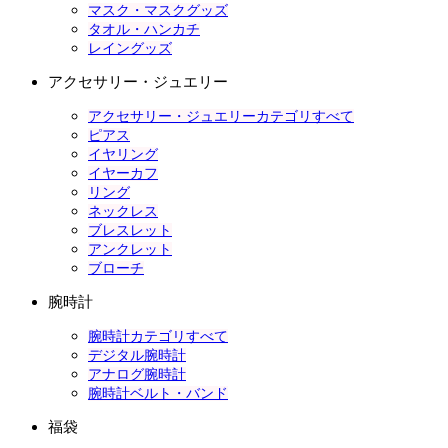
マスク・マスクグッズ
タオル・ハンカチ
レイングッズ
アクセサリー・ジュエリー
アクセサリー・ジュエリーカテゴリすべて
ピアス
イヤリング
イヤーカフ
リング
ネックレス
ブレスレット
アンクレット
ブローチ
腕時計
腕時計カテゴリすべて
デジタル腕時計
アナログ腕時計
腕時計ベルト・バンド
福袋