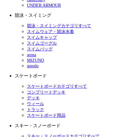
UNDER ARMOUR
競泳・スイミング
競泳・スイミングカテゴリすべて
スイムウェア・競泳水着
スイムキャップ
スイムゴーグル
スイムバッグ
arena
MIZUNO
speedo
スケートボード
スケートボードカテゴリすべて
コンプリートデッキ
デッキ
ウィール
トラック
スケートボード用品
スキー・スノーボード
スキー・スノーボードカテゴリすべて