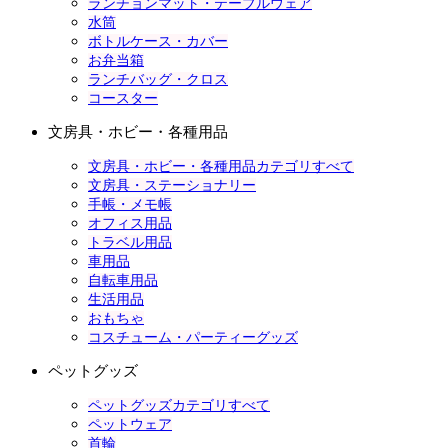
ランチョンマット・テーブルウェア
水筒
ボトルケース・カバー
お弁当箱
ランチバッグ・クロス
コースター
文房具・ホビー・各種用品
文房具・ホビー・各種用品カテゴリすべて
文房具・ステーショナリー
手帳・メモ帳
オフィス用品
トラベル用品
車用品
自転車用品
生活用品
おもちゃ
コスチューム・パーティーグッズ
ペットグッズ
ペットグッズカテゴリすべて
ペットウェア
首輪