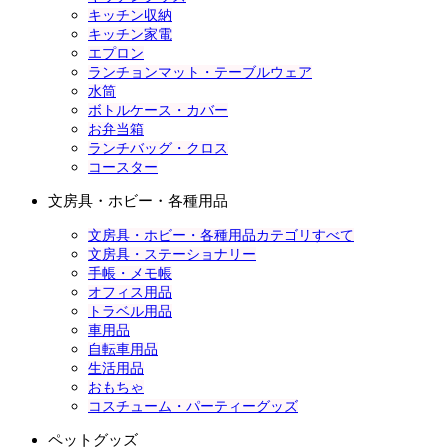
キッチン収納
キッチン家電
エプロン
ランチョンマット・テーブルウェア
水筒
ボトルケース・カバー
お弁当箱
ランチバッグ・クロス
コースター
文房具・ホビー・各種用品
文房具・ホビー・各種用品カテゴリすべて
文房具・ステーショナリー
手帳・メモ帳
オフィス用品
トラベル用品
車用品
自転車用品
生活用品
おもちゃ
コスチューム・パーティーグッズ
ペットグッズ