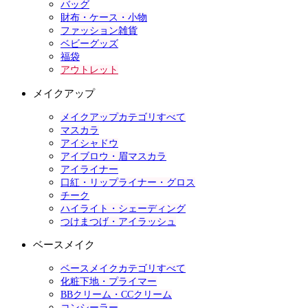
バッグ
財布・ケース・小物
ファッション雑貨
ベビーグッズ
福袋
アウトレット
メイクアップ
メイクアップカテゴリすべて
マスカラ
アイシャドウ
アイブロウ・眉マスカラ
アイライナー
口紅・リップライナー・グロス
チーク
ハイライト・シェーディング
つけまつげ・アイラッシュ
ベースメイク
ベースメイクカテゴリすべて
化粧下地・プライマー
BBクリーム・CCクリーム
コンシーラー