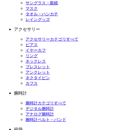
サングラス・眼鏡
マスク
タオル・ハンカチ
レイングッズ
アクセサリー
アクセサリーカテゴリすべて
ピアス
イヤーカフ
リング
ネックレス
ブレスレット
アンクレット
ネクタイピン
カフス
腕時計
腕時計カテゴリすべて
デジタル腕時計
アナログ腕時計
腕時計ベルト・バンド
福袋