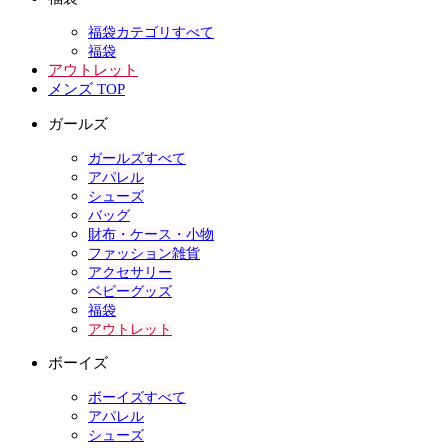
福袋カテゴリすべて
福袋
アウトレット
メンズ TOP
ガールズ
ガールズすべて
アパレル
シューズ
バッグ
財布・ケース・小物
ファッション雑貨
アクセサリー
ベビーグッズ
福袋
アウトレット
ボーイズ
ボーイズすべて
アパレル
シューズ