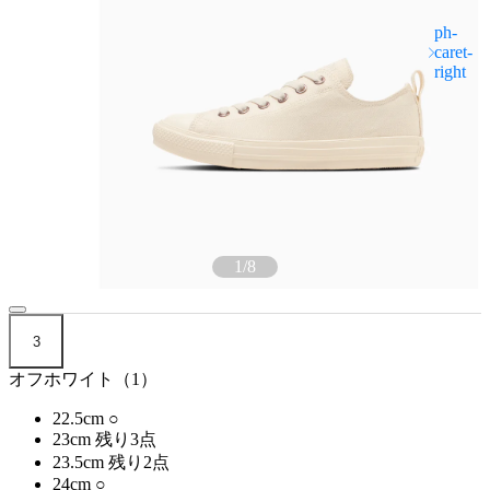
1
/
8
3
オフホワイト（1）
22.5cm
○
23cm
残り3点
23.5cm
残り2点
24cm
○