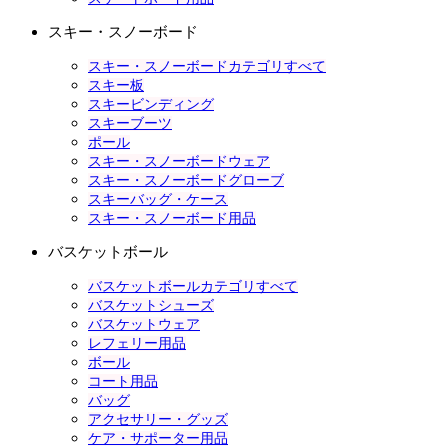
スキー・スノーボード
スキー・スノーボードカテゴリすべて
スキー板
スキービンディング
スキーブーツ
ポール
スキー・スノーボードウェア
スキー・スノーボードグローブ
スキーバッグ・ケース
スキー・スノーボード用品
バスケットボール
バスケットボールカテゴリすべて
バスケットシューズ
バスケットウェア
レフェリー用品
ボール
コート用品
バッグ
アクセサリー・グッズ
ケア・サポーター用品