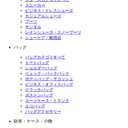
スニーカー
ビジネス・ドレスシューズ
カジュアルシューズ
ブーツ
サンダル
レインシューズ・スノーブーツ
シューケア・靴用品
バッグ
バッグカテゴリすべて
トートバッグ
ショルダーバッグ
リュック・バックパック
ボディバッグ・サコッシュ
ビジネス・オフィスバッグ
クラッチバッグ
ボストンバッグ
スーツケース・トランク
エコバッグ
バッグアクセサリー
財布・ケース・小物