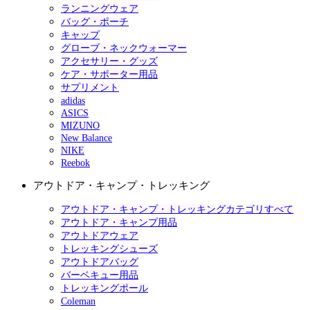
ランニングウェア
バッグ・ポーチ
キャップ
グローブ・ネックウォーマー
アクセサリー・グッズ
ケア・サポーター用品
サプリメント
adidas
ASICS
MIZUNO
New Balance
NIKE
Reebok
アウトドア・キャンプ・トレッキング
アウトドア・キャンプ・トレッキングカテゴリすべて
アウトドア・キャンプ用品
アウトドアウェア
トレッキングシューズ
アウトドアバッグ
バーベキュー用品
トレッキングポール
Coleman