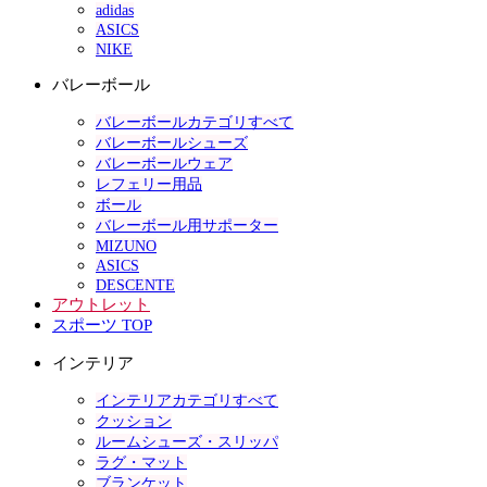
adidas
ASICS
NIKE
バレーボール
バレーボールカテゴリすべて
バレーボールシューズ
バレーボールウェア
レフェリー用品
ボール
バレーボール用サポーター
MIZUNO
ASICS
DESCENTE
アウトレット
スポーツ TOP
インテリア
インテリアカテゴリすべて
クッション
ルームシューズ・スリッパ
ラグ・マット
ブランケット