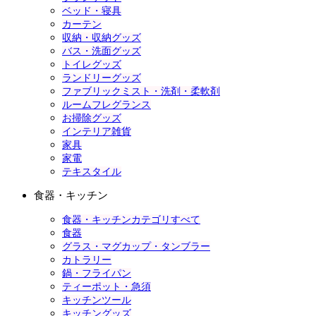
ベッド・寝具
カーテン
収納・収納グッズ
バス・洗面グッズ
トイレグッズ
ランドリーグッズ
ファブリックミスト・洗剤・柔軟剤
ルームフレグランス
お掃除グッズ
インテリア雑貨
家具
家電
テキスタイル
食器・キッチン
食器・キッチンカテゴリすべて
食器
グラス・マグカップ・タンブラー
カトラリー
鍋・フライパン
ティーポット・急須
キッチンツール
キッチングッズ