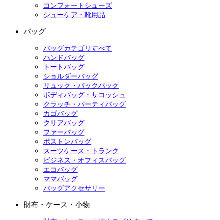
コンフォートシューズ
シューケア・靴用品
バッグ
バッグカテゴリすべて
ハンドバッグ
トートバッグ
ショルダーバッグ
リュック・バックパック
ボディバッグ・サコッシュ
クラッチ・パーティバッグ
カゴバッグ
クリアバッグ
ファーバッグ
ボストンバッグ
スーツケース・トランク
ビジネス・オフィスバッグ
エコバッグ
ママバッグ
バッグアクセサリー
財布・ケース・小物