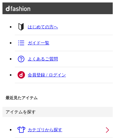
はじめての方へ
ガイド一覧
よくあるご質問
会員登録 / ログイン
最近見たアイテム
アイテムを探す
カテゴリから探す