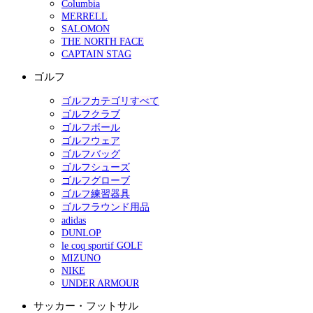
Columbia
MERRELL
SALOMON
THE NORTH FACE
CAPTAIN STAG
ゴルフ
ゴルフカテゴリすべて
ゴルフクラブ
ゴルフボール
ゴルフウェア
ゴルフバッグ
ゴルフシューズ
ゴルフグローブ
ゴルフ練習器具
ゴルフラウンド用品
adidas
DUNLOP
le coq sportif GOLF
MIZUNO
NIKE
UNDER ARMOUR
サッカー・フットサル