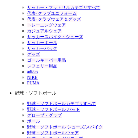
サッカー・フットサルカテゴリすべて
代表･クラブユニフォーム
代表･クラブウェア＆グッズ
トレーニングウェア
カジュアルウェア
サッカースパイク・シューズ
サッカーボール
サッカーバッグ
グッズ
ゴールキーパー用品
レフェリー用品
adidas
NIKE
PUMA
野球・ソフトボール
野球・ソフトボールカテゴリすべて
野球・ソフトボール バット
グローブ・グラブ
ボール
野球・ソフトボール シューズ/スパイク
野球・ソフトボールウェア