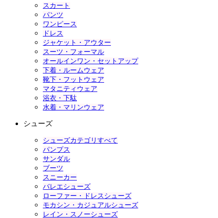
スカート
パンツ
ワンピース
ドレス
ジャケット・アウター
スーツ・フォーマル
オールインワン・セットアップ
下着・ルームウェア
靴下・フットウェア
マタニティウェア
浴衣・下駄
水着・マリンウェア
シューズ
シューズカテゴリすべて
パンプス
サンダル
ブーツ
スニーカー
バレエシューズ
ローファー・ドレスシューズ
モカシン・カジュアルシューズ
レイン・スノーシューズ