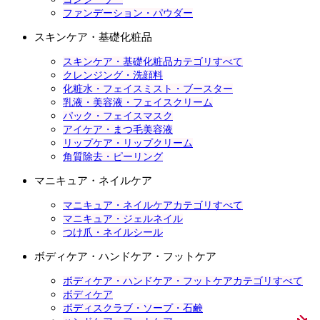
ファンデーション・パウダー
スキンケア・基礎化粧品
スキンケア・基礎化粧品カテゴリすべて
クレンジング・洗顔料
化粧水・フェイスミスト・ブースター
乳液・美容液・フェイスクリーム
パック・フェイスマスク
アイケア・まつ毛美容液
リップケア・リップクリーム
角質除去・ピーリング
マニキュア・ネイルケア
マニキュア・ネイルケアカテゴリすべて
マニキュア・ジェルネイル
つけ爪・ネイルシール
ボディケア・ハンドケア・フットケア
ボディケア・ハンドケア・フットケアカテゴリすべて
ボディケア
ボディスクラブ・ソープ・石鹸