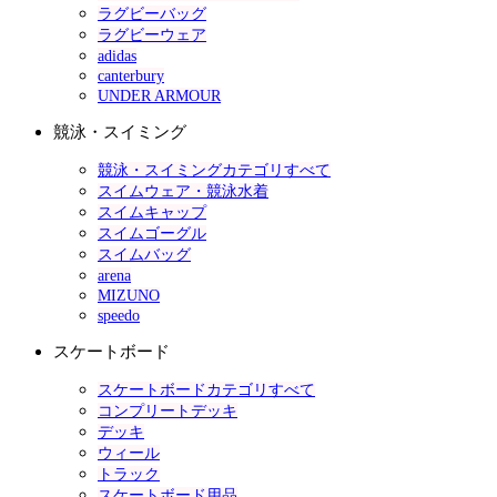
ラグビーバッグ
ラグビーウェア
adidas
canterbury
UNDER ARMOUR
競泳・スイミング
競泳・スイミングカテゴリすべて
スイムウェア・競泳水着
スイムキャップ
スイムゴーグル
スイムバッグ
arena
MIZUNO
speedo
スケートボード
スケートボードカテゴリすべて
コンプリートデッキ
デッキ
ウィール
トラック
スケートボード用品