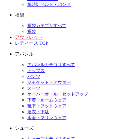
腕時計ベルト・バンド
福袋
福袋カテゴリすべて
福袋
アウトレット
レディース TOP
アパレル
アパレルカテゴリすべて
トップス
パンツ
ジャケット・アウター
スーツ
オーバーオール・セットアップ
下着・ルームウェア
靴下・フットウェア
浴衣・下駄
水着・マリンウェア
シューズ
シューズカテゴリすべて