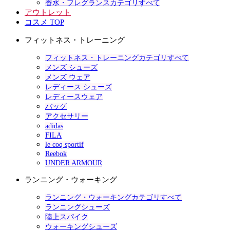
香水・フレグランスカテゴリすべて
アウトレット
コスメ TOP
フィットネス・トレーニング
フィットネス・トレーニングカテゴリすべて
メンズ シューズ
メンズ ウェア
レディース シューズ
レディースウェア
バッグ
アクセサリー
adidas
FILA
le coq sportif
Reebok
UNDER ARMOUR
ランニング・ウォーキング
ランニング・ウォーキングカテゴリすべて
ランニングシューズ
陸上スパイク
ウォーキングシューズ