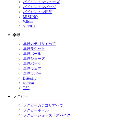
バドミントンシューズ
バドミントンバッグ
バドミントン用品
MIZUNO
Wilson
YONEX
卓球
卓球カテゴリすべて
卓球ラケット
卓球ボール
卓球シューズ
卓球バッグ
卓球ウェア
卓球ラバー
Butterfly
Nittaku
TSP
ラグビー
ラグビーカテゴリすべて
ラグビーボール
ラグビーシューズ・スパイク