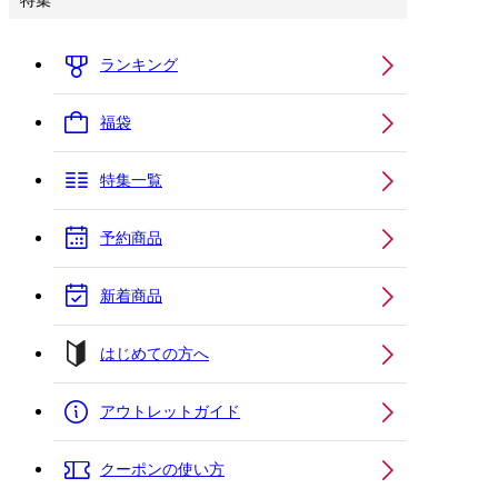
特集
ランキング
福袋
特集一覧
予約商品
新着商品
はじめての方へ
アウトレットガイド
クーポンの使い方