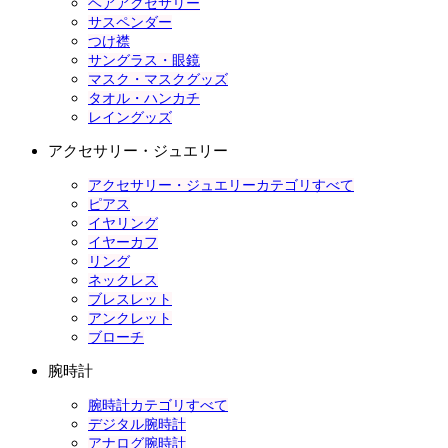
ヘアアクセサリー
サスペンダー
つけ襟
サングラス・眼鏡
マスク・マスクグッズ
タオル・ハンカチ
レイングッズ
アクセサリー・ジュエリー
アクセサリー・ジュエリーカテゴリすべて
ピアス
イヤリング
イヤーカフ
リング
ネックレス
ブレスレット
アンクレット
ブローチ
腕時計
腕時計カテゴリすべて
デジタル腕時計
アナログ腕時計