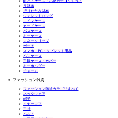
財布・ケース・小物カテゴリすべて
長財布
折りたたみ財布
ウォレットバッグ
コインケース
カードケース
パスケース
キーケース
マネークリップ
ポーチ
スマホ・PC・タブレット用品
ペンケース
手帳ケース・カバー
キーホルダー
チャーム
ファッション雑貨
ファッション雑貨カテゴリすべて
ネックウェア
帽子
イヤーマフ
手袋
ベルト