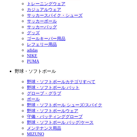
トレーニングウェア
カジュアルウェア
サッカースパイク・シューズ
サッカーボール
サッカーバッグ
グッズ
ゴールキーパー用品
レフェリー用品
adidas
NIKE
PUMA
野球・ソフトボール
野球・ソフトボールカテゴリすべて
野球・ソフトボール バット
グローブ・グラブ
ボール
野球・ソフトボール シューズ/スパイク
野球・ソフトボールウェア
守備・バッティンググローブ
野球・ソフトボール バッグ/ケース
メンテナンス用品
MIZUNO