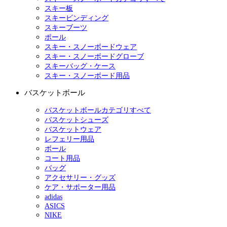
スキー板
スキービンディング
スキーブーツ
ポール
スキー・スノーボードウェア
スキー・スノーボードグローブ
スキーバッグ・ケース
スキー・スノーボード用品
バスケットボール
バスケットボールカテゴリすべて
バスケットシューズ
バスケットウェア
レフェリー用品
ボール
コート用品
バッグ
アクセサリー・グッズ
ケア・サポーター用品
adidas
ASICS
NIKE