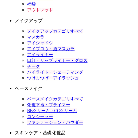
福袋
アウトレット
メイクアップ
メイクアップカテゴリすべて
マスカラ
アイシャドウ
アイブロウ・眉マスカラ
アイライナー
口紅・リップライナー・グロス
チーク
ハイライト・シェーディング
つけまつげ・アイラッシュ
ベースメイク
ベースメイクカテゴリすべて
化粧下地・プライマー
BBクリーム・CCクリーム
コンシーラー
ファンデーション・パウダー
スキンケア・基礎化粧品