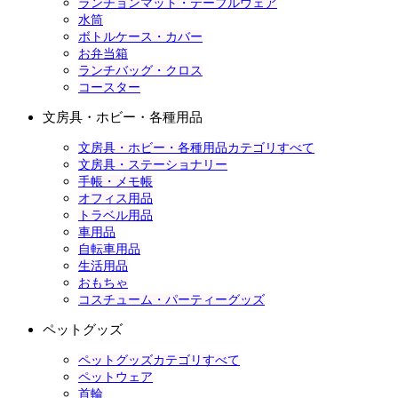
ランチョンマット・テーブルウェア
水筒
ボトルケース・カバー
お弁当箱
ランチバッグ・クロス
コースター
文房具・ホビー・各種用品
文房具・ホビー・各種用品カテゴリすべて
文房具・ステーショナリー
手帳・メモ帳
オフィス用品
トラベル用品
車用品
自転車用品
生活用品
おもちゃ
コスチューム・パーティーグッズ
ペットグッズ
ペットグッズカテゴリすべて
ペットウェア
首輪