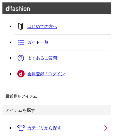
はじめての方へ
ガイド一覧
よくあるご質問
会員登録 / ログイン
最近見たアイテム
アイテムを探す
カテゴリから探す