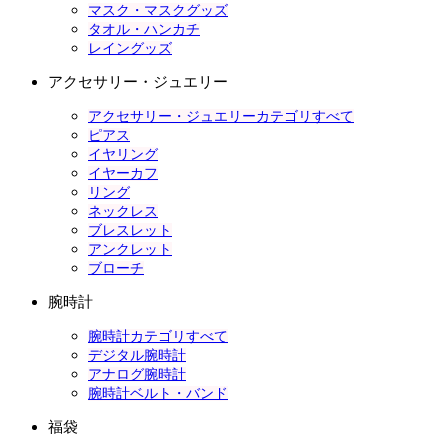
マスク・マスクグッズ
タオル・ハンカチ
レイングッズ
アクセサリー・ジュエリー
アクセサリー・ジュエリーカテゴリすべて
ピアス
イヤリング
イヤーカフ
リング
ネックレス
ブレスレット
アンクレット
ブローチ
腕時計
腕時計カテゴリすべて
デジタル腕時計
アナログ腕時計
腕時計ベルト・バンド
福袋