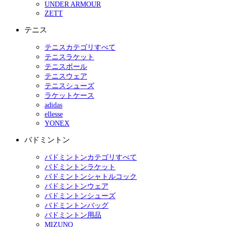
UNDER ARMOUR
ZETT
テニス
テニスカテゴリすべて
テニスラケット
テニスボール
テニスウェア
テニスシューズ
ラケットケース
adidas
ellesse
YONEX
バドミントン
バドミントンカテゴリすべて
バドミントンラケット
バドミントンシャトルコック
バドミントンウェア
バドミントンシューズ
バドミントンバッグ
バドミントン用品
MIZUNO