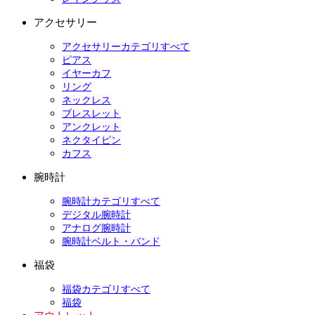
アクセサリー
アクセサリーカテゴリすべて
ピアス
イヤーカフ
リング
ネックレス
ブレスレット
アンクレット
ネクタイピン
カフス
腕時計
腕時計カテゴリすべて
デジタル腕時計
アナログ腕時計
腕時計ベルト・バンド
福袋
福袋カテゴリすべて
福袋