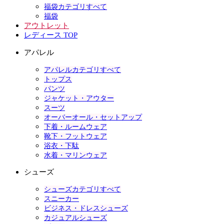
福袋カテゴリすべて
福袋
アウトレット
レディース TOP
アパレル
アパレルカテゴリすべて
トップス
パンツ
ジャケット・アウター
スーツ
オーバーオール・セットアップ
下着・ルームウェア
靴下・フットウェア
浴衣・下駄
水着・マリンウェア
シューズ
シューズカテゴリすべて
スニーカー
ビジネス・ドレスシューズ
カジュアルシューズ