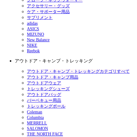
グローブ・ネックウォーマー
アクセサリー・グッズ
ケア・サポーター用品
サプリメント
adidas
ASICS
MIZUNO
New Balance
NIKE
Reebok
アウトドア・キャンプ・トレッキング
アウトドア・キャンプ・トレッキングカテゴリすべて
アウトドア・キャンプ用品
アウトドアウェア
トレッキングシューズ
アウトドアバッグ
バーベキュー用品
トレッキングポール
Coleman
Columbia
MERRELL
SALOMON
THE NORTH FACE