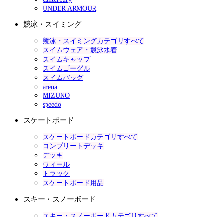
UNDER ARMOUR
競泳・スイミング
競泳・スイミングカテゴリすべて
スイムウェア・競泳水着
スイムキャップ
スイムゴーグル
スイムバッグ
arena
MIZUNO
speedo
スケートボード
スケートボードカテゴリすべて
コンプリートデッキ
デッキ
ウィール
トラック
スケートボード用品
スキー・スノーボード
スキー・スノーボードカテゴリすべて