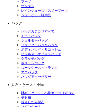
ブーツ
サンダル
レインシューズ・スノーブーツ
シューケア・靴用品
バッグ
バッグカテゴリすべて
トートバッグ
ショルダーバッグ
リュック・バックパック
ボディバッグ・サコッシュ
ビジネス・オフィスバッグ
クラッチバッグ
ボストンバッグ
スーツケース・トランク
エコバッグ
バッグアクセサリー
財布・ケース・小物
財布・ケース・小物カテゴリすべて
長財布
折りたたみ財布
コインケース