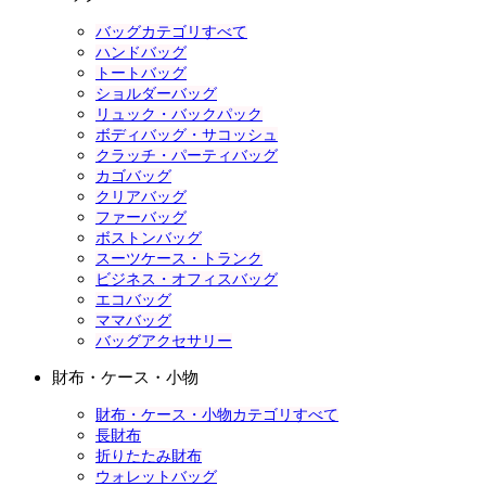
バッグカテゴリすべて
ハンドバッグ
トートバッグ
ショルダーバッグ
リュック・バックパック
ボディバッグ・サコッシュ
クラッチ・パーティバッグ
カゴバッグ
クリアバッグ
ファーバッグ
ボストンバッグ
スーツケース・トランク
ビジネス・オフィスバッグ
エコバッグ
ママバッグ
バッグアクセサリー
財布・ケース・小物
財布・ケース・小物カテゴリすべて
長財布
折りたたみ財布
ウォレットバッグ