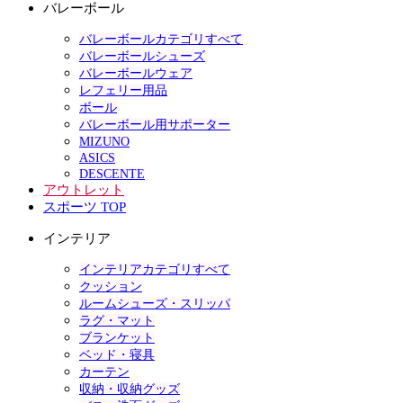
バレーボール
バレーボールカテゴリすべて
バレーボールシューズ
バレーボールウェア
レフェリー用品
ボール
バレーボール用サポーター
MIZUNO
ASICS
DESCENTE
アウトレット
スポーツ TOP
インテリア
インテリアカテゴリすべて
クッション
ルームシューズ・スリッパ
ラグ・マット
ブランケット
ベッド・寝具
カーテン
収納・収納グッズ