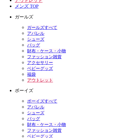
アウトレット
メンズ TOP
ガールズ
ガールズすべて
アパレル
シューズ
バッグ
財布・ケース・小物
ファッション雑貨
アクセサリー
ベビーグッズ
福袋
アウトレット
ボーイズ
ボーイズすべて
アパレル
シューズ
バッグ
財布・ケース・小物
ファッション雑貨
ベビーグッズ