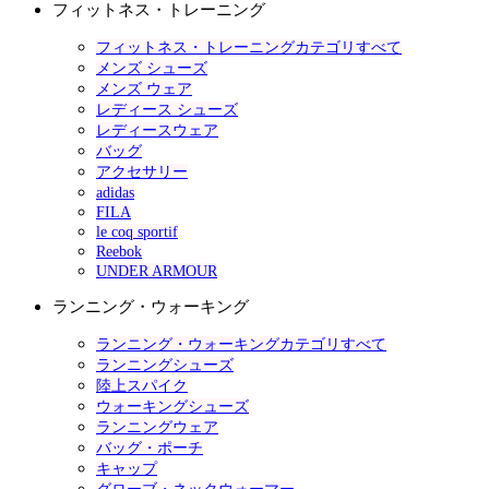
フィットネス・トレーニング
フィットネス・トレーニングカテゴリすべて
メンズ シューズ
メンズ ウェア
レディース シューズ
レディースウェア
バッグ
アクセサリー
adidas
FILA
le coq sportif
Reebok
UNDER ARMOUR
ランニング・ウォーキング
ランニング・ウォーキングカテゴリすべて
ランニングシューズ
陸上スパイク
ウォーキングシューズ
ランニングウェア
バッグ・ポーチ
キャップ