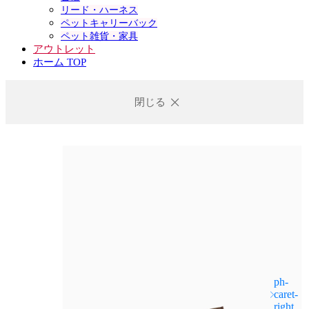
リード・ハーネス
ペットキャリーバック
ペット雑貨・家具
アウトレット
ホーム TOP
閉じる