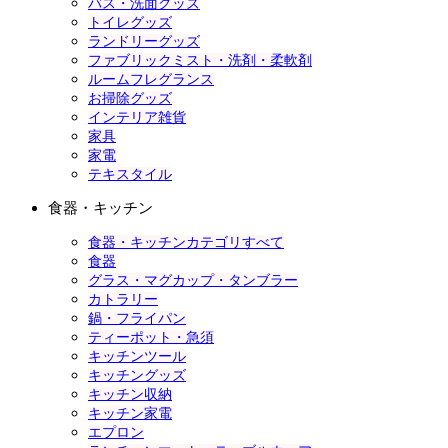
バス・洗面グッズ
トイレグッズ
ランドリーグッズ
ファブリックミスト・洗剤・柔軟剤
ルームフレグランス
お掃除グッズ
インテリア雑貨
家具
家電
テキスタイル
食器・キッチン
食器・キッチンカテゴリすべて
食器
グラス・マグカップ・タンブラー
カトラリー
鍋・フライパン
ティーポット・急須
キッチンツール
キッチングッズ
キッチン収納
キッチン家電
エプロン