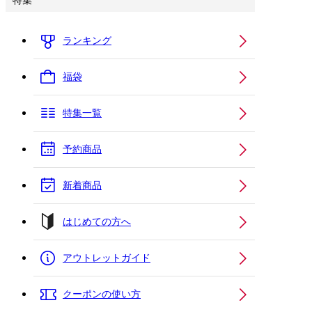
特集
ランキング
福袋
特集一覧
予約商品
新着商品
はじめての方へ
アウトレットガイド
クーポンの使い方