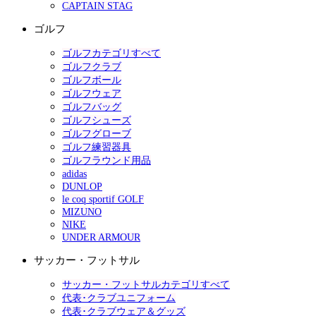
CAPTAIN STAG
ゴルフ
ゴルフカテゴリすべて
ゴルフクラブ
ゴルフボール
ゴルフウェア
ゴルフバッグ
ゴルフシューズ
ゴルフグローブ
ゴルフ練習器具
ゴルフラウンド用品
adidas
DUNLOP
le coq sportif GOLF
MIZUNO
NIKE
UNDER ARMOUR
サッカー・フットサル
サッカー・フットサルカテゴリすべて
代表･クラブユニフォーム
代表･クラブウェア＆グッズ