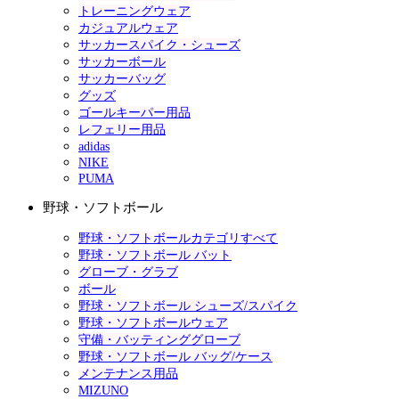
トレーニングウェア
カジュアルウェア
サッカースパイク・シューズ
サッカーボール
サッカーバッグ
グッズ
ゴールキーパー用品
レフェリー用品
adidas
NIKE
PUMA
野球・ソフトボール
野球・ソフトボールカテゴリすべて
野球・ソフトボール バット
グローブ・グラブ
ボール
野球・ソフトボール シューズ/スパイク
野球・ソフトボールウェア
守備・バッティンググローブ
野球・ソフトボール バッグ/ケース
メンテナンス用品
MIZUNO