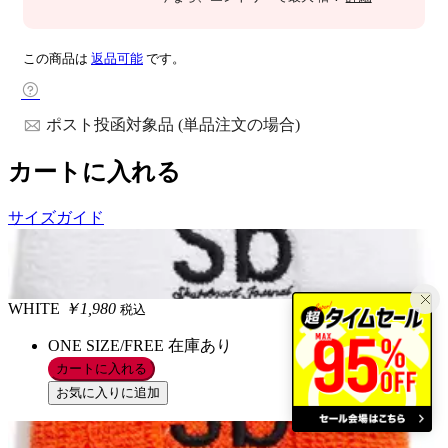
この商品は
返品可能
です。
ポスト投函対象品 (単品注文の場合)
カートに入れる
サイズガイド
WHITE
￥1,980
税込
ONE SIZE/FREE
在庫あり
カートに入れる
お気に入りに追加