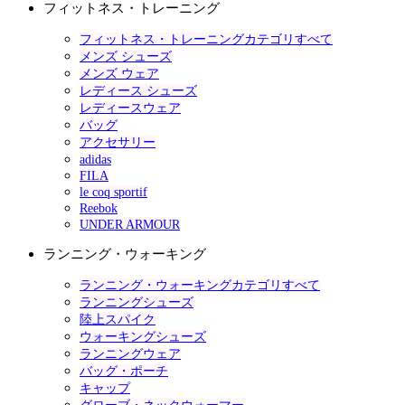
フィットネス・トレーニング
フィットネス・トレーニングカテゴリすべて
メンズ シューズ
メンズ ウェア
レディース シューズ
レディースウェア
バッグ
アクセサリー
adidas
FILA
le coq sportif
Reebok
UNDER ARMOUR
ランニング・ウォーキング
ランニング・ウォーキングカテゴリすべて
ランニングシューズ
陸上スパイク
ウォーキングシューズ
ランニングウェア
バッグ・ポーチ
キャップ