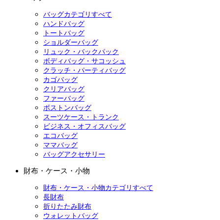
バッグカテゴリすべて
ハンドバッグ
トートバッグ
ショルダーバッグ
リュック・バックパック
ボディバッグ・サコッシュ
クラッチ・パーティバッグ
カゴバッグ
クリアバッグ
ファーバッグ
ボストンバッグ
スーツケース・トランク
ビジネス・オフィスバッグ
エコバッグ
ママバッグ
バッグアクセサリー
財布・ケース・小物
財布・ケース・小物カテゴリすべて
長財布
折りたたみ財布
ウォレットバッグ