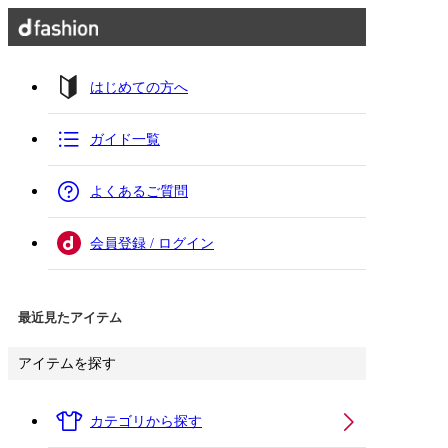
はじめての方へ
ガイド一覧
よくあるご質問
会員登録 / ログイン
最近見たアイテム
アイテムを探す
カテゴリから探す