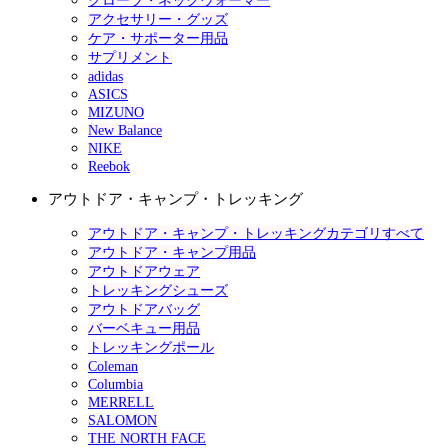
グローブ・ネックウォーマー
アクセサリー・グッズ
ケア・サポーター用品
サプリメント
adidas
ASICS
MIZUNO
New Balance
NIKE
Reebok
アウトドア・キャンプ・トレッキング
アウトドア・キャンプ・トレッキングカテゴリすべて
アウトドア・キャンプ用品
アウトドアウェア
トレッキングシューズ
アウトドアバッグ
バーベキュー用品
トレッキングポール
Coleman
Columbia
MERRELL
SALOMON
THE NORTH FACE