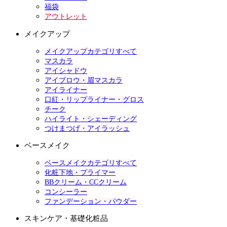
福袋
アウトレット
メイクアップ
メイクアップカテゴリすべて
マスカラ
アイシャドウ
アイブロウ・眉マスカラ
アイライナー
口紅・リップライナー・グロス
チーク
ハイライト・シェーディング
つけまつげ・アイラッシュ
ベースメイク
ベースメイクカテゴリすべて
化粧下地・プライマー
BBクリーム・CCクリーム
コンシーラー
ファンデーション・パウダー
スキンケア・基礎化粧品