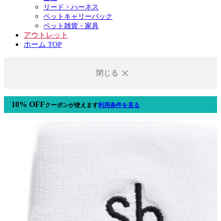
リード・ハーネス
ペットキャリーバック
ペット雑貨・家具
アウトレット
ホーム TOP
閉じる
10% OFF
クーポン
が使えます
利用条件を見る