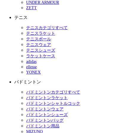
UNDER ARMOUR
ZETT
テニス
テニスカテゴリすべて
テニスラケット
テニスボール
テニスウェア
テニスシューズ
ラケットケース
adidas
ellesse
YONEX
バドミントン
バドミントンカテゴリすべて
バドミントンラケット
バドミントンシャトルコック
バドミントンウェア
バドミントンシューズ
バドミントンバッグ
バドミントン用品
MIZUNO