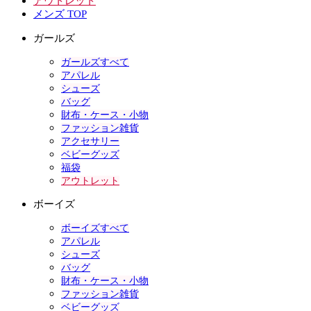
アウトレット
メンズ TOP
ガールズ
ガールズすべて
アパレル
シューズ
バッグ
財布・ケース・小物
ファッション雑貨
アクセサリー
ベビーグッズ
福袋
アウトレット
ボーイズ
ボーイズすべて
アパレル
シューズ
バッグ
財布・ケース・小物
ファッション雑貨
ベビーグッズ