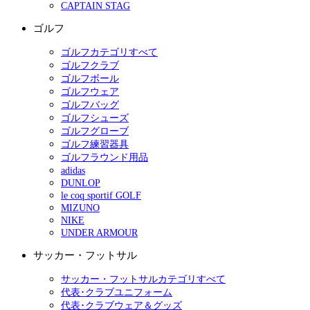
CAPTAIN STAG
ゴルフ
ゴルフカテゴリすべて
ゴルフクラブ
ゴルフボール
ゴルフウェア
ゴルフバッグ
ゴルフシューズ
ゴルフグローブ
ゴルフ練習器具
ゴルフラウンド用品
adidas
DUNLOP
le coq sportif GOLF
MIZUNO
NIKE
UNDER ARMOUR
サッカー・フットサル
サッカー・フットサルカテゴリすべて
代表･クラブユニフォーム
代表･クラブウェア＆グッズ