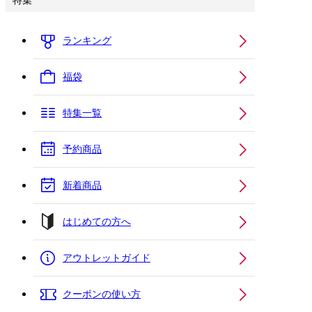
特集
ランキング
福袋
特集一覧
予約商品
新着商品
はじめての方へ
アウトレットガイド
クーポンの使い方