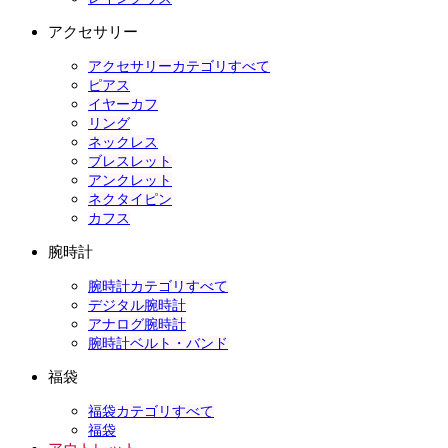
アクセサリー
アクセサリーカテゴリすべて
ピアス
イヤーカフ
リング
ネックレス
ブレスレット
アンクレット
ネクタイピン
カフス
腕時計
腕時計カテゴリすべて
デジタル腕時計
アナログ腕時計
腕時計ベルト・バンド
福袋
福袋カテゴリすべて
福袋