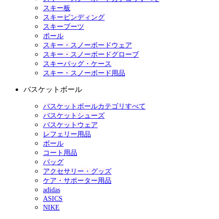
スキー板
スキービンディング
スキーブーツ
ポール
スキー・スノーボードウェア
スキー・スノーボードグローブ
スキーバッグ・ケース
スキー・スノーボード用品
バスケットボール
バスケットボールカテゴリすべて
バスケットシューズ
バスケットウェア
レフェリー用品
ボール
コート用品
バッグ
アクセサリー・グッズ
ケア・サポーター用品
adidas
ASICS
NIKE