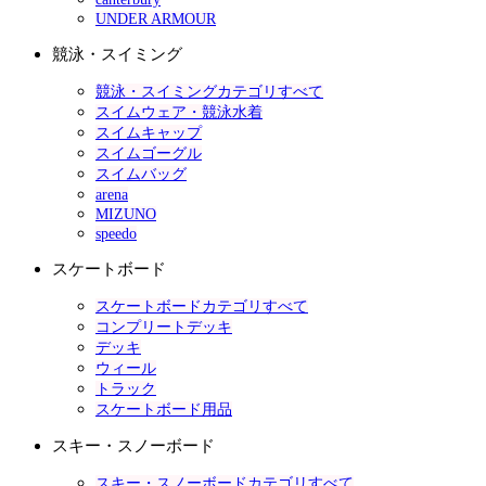
UNDER ARMOUR
競泳・スイミング
競泳・スイミングカテゴリすべて
スイムウェア・競泳水着
スイムキャップ
スイムゴーグル
スイムバッグ
arena
MIZUNO
speedo
スケートボード
スケートボードカテゴリすべて
コンプリートデッキ
デッキ
ウィール
トラック
スケートボード用品
スキー・スノーボード
スキー・スノーボードカテゴリすべて