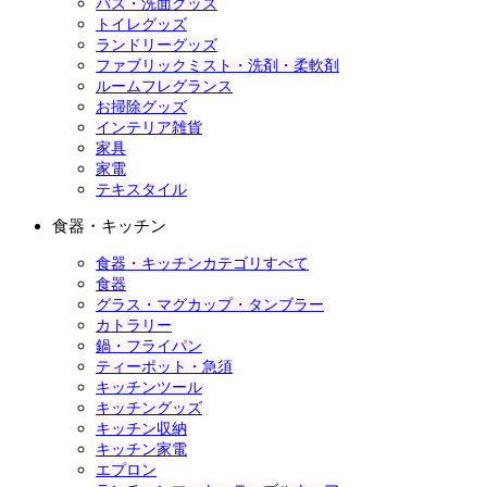
バス・洗面グッズ
トイレグッズ
ランドリーグッズ
ファブリックミスト・洗剤・柔軟剤
ルームフレグランス
お掃除グッズ
インテリア雑貨
家具
家電
テキスタイル
食器・キッチン
食器・キッチンカテゴリすべて
食器
グラス・マグカップ・タンブラー
カトラリー
鍋・フライパン
ティーポット・急須
キッチンツール
キッチングッズ
キッチン収納
キッチン家電
エプロン