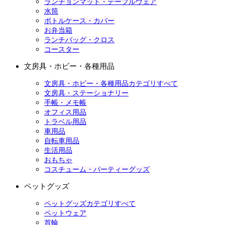
ランチョンマット・テーブルウェア
水筒
ボトルケース・カバー
お弁当箱
ランチバッグ・クロス
コースター
文房具・ホビー・各種用品
文房具・ホビー・各種用品カテゴリすべて
文房具・ステーショナリー
手帳・メモ帳
オフィス用品
トラベル用品
車用品
自転車用品
生活用品
おもちゃ
コスチューム・パーティーグッズ
ペットグッズ
ペットグッズカテゴリすべて
ペットウェア
首輪