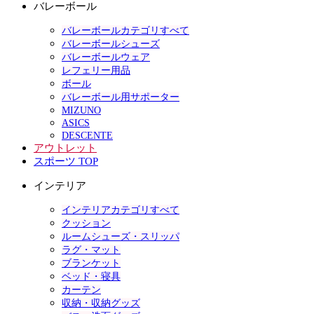
バレーボール
バレーボールカテゴリすべて
バレーボールシューズ
バレーボールウェア
レフェリー用品
ボール
バレーボール用サポーター
MIZUNO
ASICS
DESCENTE
アウトレット
スポーツ TOP
インテリア
インテリアカテゴリすべて
クッション
ルームシューズ・スリッパ
ラグ・マット
ブランケット
ベッド・寝具
カーテン
収納・収納グッズ