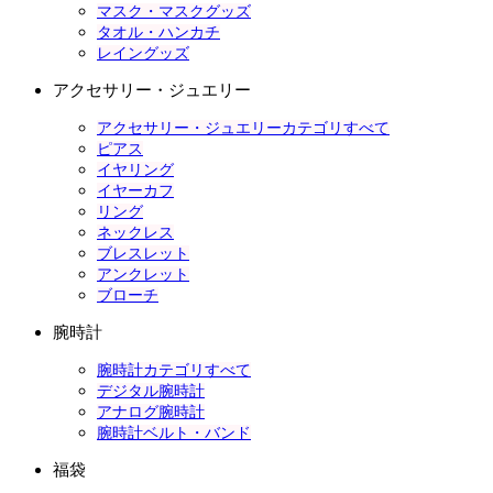
マスク・マスクグッズ
タオル・ハンカチ
レイングッズ
アクセサリー・ジュエリー
アクセサリー・ジュエリーカテゴリすべて
ピアス
イヤリング
イヤーカフ
リング
ネックレス
ブレスレット
アンクレット
ブローチ
腕時計
腕時計カテゴリすべて
デジタル腕時計
アナログ腕時計
腕時計ベルト・バンド
福袋