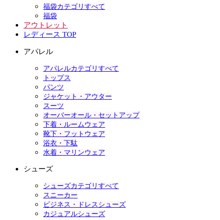
福袋カテゴリすべて
福袋
アウトレット
レディース TOP
アパレル
アパレルカテゴリすべて
トップス
パンツ
ジャケット・アウター
スーツ
オーバーオール・セットアップ
下着・ルームウェア
靴下・フットウェア
浴衣・下駄
水着・マリンウェア
シューズ
シューズカテゴリすべて
スニーカー
ビジネス・ドレスシューズ
カジュアルシューズ