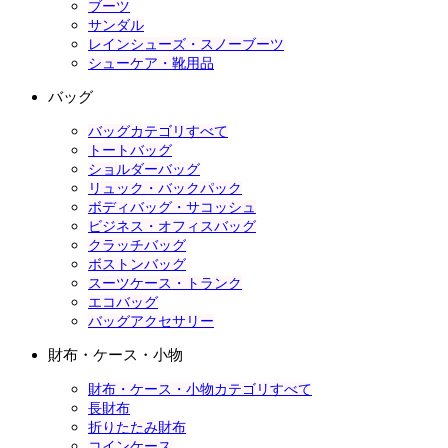
ブーツ
サンダル
レインシューズ・スノーブーツ
シューケア・靴用品
バッグ
バッグカテゴリすべて
トートバッグ
ショルダーバッグ
リュック・バックパック
ボディバッグ・サコッシュ
ビジネス・オフィスバッグ
クラッチバッグ
ボストンバッグ
スーツケース・トランク
エコバッグ
バッグアクセサリー
財布・ケース・小物
財布・ケース・小物カテゴリすべて
長財布
折りたたみ財布
コインケース