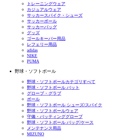
トレーニングウェア
カジュアルウェア
サッカースパイク・シューズ
サッカーボール
サッカーバッグ
グッズ
ゴールキーパー用品
レフェリー用品
adidas
NIKE
PUMA
野球・ソフトボール
野球・ソフトボールカテゴリすべて
野球・ソフトボール バット
グローブ・グラブ
ボール
野球・ソフトボール シューズ/スパイク
野球・ソフトボールウェア
守備・バッティンググローブ
野球・ソフトボール バッグ/ケース
メンテナンス用品
MIZUNO