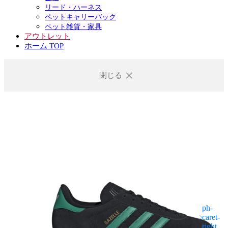
リード・ハーネス
ペットキャリーバック
ペット雑貨・家具
アウトレット
ホーム TOP
閉じる