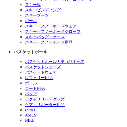
スキー板
スキービンディング
スキーブーツ
ポール
スキー・スノーボードウェア
スキー・スノーボードグローブ
スキーバッグ・ケース
スキー・スノーボード用品
バスケットボール
バスケットボールカテゴリすべて
バスケットシューズ
バスケットウェア
レフェリー用品
ボール
コート用品
バッグ
アクセサリー・グッズ
ケア・サポーター用品
adidas
ASICS
NIKE