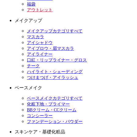
福袋
アウトレット
メイクアップ
メイクアップカテゴリすべて
マスカラ
アイシャドウ
アイブロウ・眉マスカラ
アイライナー
口紅・リップライナー・グロス
チーク
ハイライト・シェーディング
つけまつげ・アイラッシュ
ベースメイク
ベースメイクカテゴリすべて
化粧下地・プライマー
BBクリーム・CCクリーム
コンシーラー
ファンデーション・パウダー
スキンケア・基礎化粧品