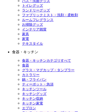
バス・洗面グッズ
トイレグッズ
ランドリーグッズ
ファブリックミスト・洗剤・柔軟剤
ルームフレグランス
お掃除グッズ
インテリア雑貨
家具
家電
テキスタイル
食器・キッチン
食器・キッチンカテゴリすべて
食器
グラス・マグカップ・タンブラー
カトラリー
鍋・フライパン
ティーポット・急須
キッチンツール
キッチングッズ
キッチン収納
キッチン家電
エプロン