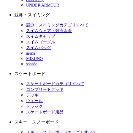
UNDER ARMOUR
競泳・スイミング
競泳・スイミングカテゴリすべて
スイムウェア・競泳水着
スイムキャップ
スイムゴーグル
スイムバッグ
arena
MIZUNO
speedo
スケートボード
スケートボードカテゴリすべて
コンプリートデッキ
デッキ
ウィール
トラック
スケートボード用品
スキー・スノーボード
スキー・スノーボードカテゴリすべて