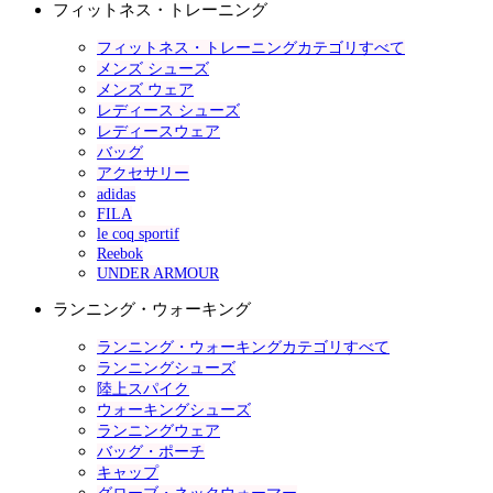
フィットネス・トレーニング
フィットネス・トレーニングカテゴリすべて
メンズ シューズ
メンズ ウェア
レディース シューズ
レディースウェア
バッグ
アクセサリー
adidas
FILA
le coq sportif
Reebok
UNDER ARMOUR
ランニング・ウォーキング
ランニング・ウォーキングカテゴリすべて
ランニングシューズ
陸上スパイク
ウォーキングシューズ
ランニングウェア
バッグ・ポーチ
キャップ