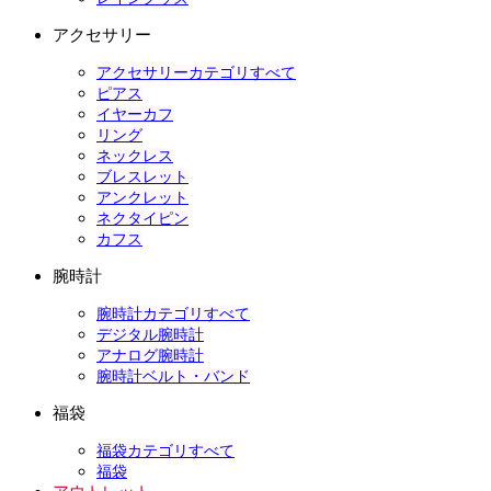
アクセサリー
アクセサリーカテゴリすべて
ピアス
イヤーカフ
リング
ネックレス
ブレスレット
アンクレット
ネクタイピン
カフス
腕時計
腕時計カテゴリすべて
デジタル腕時計
アナログ腕時計
腕時計ベルト・バンド
福袋
福袋カテゴリすべて
福袋