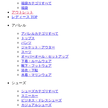
福袋カテゴリすべて
福袋
アウトレット
レディース TOP
アパレル
アパレルカテゴリすべて
トップス
パンツ
ジャケット・アウター
スーツ
オーバーオール・セットアップ
下着・ルームウェア
靴下・フットウェア
浴衣・下駄
水着・マリンウェア
シューズ
シューズカテゴリすべて
スニーカー
ビジネス・ドレスシューズ
カジュアルシューズ