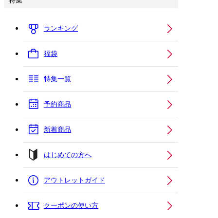
特集
ランキング
福袋
特集一覧
予約商品
新着商品
はじめての方へ
アウトレットガイド
クーポンの使い方