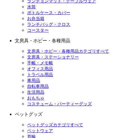
ランチョンマット・テーブルウェア
水筒
ボトルケース・カバー
お弁当箱
ランチバッグ・クロス
コースター
文房具・ホビー・各種用品
文房具・ホビー・各種用品カテゴリすべて
文房具・ステーショナリー
手帳・メモ帳
オフィス用品
トラベル用品
車用品
自転車用品
生活用品
おもちゃ
コスチューム・パーティーグッズ
ペットグッズ
ペットグッズカテゴリすべて
ペットウェア
首輪