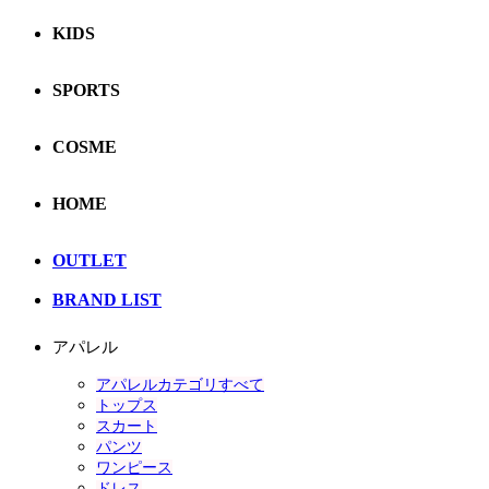
KIDS
SPORTS
COSME
HOME
OUTLET
BRAND LIST
アパレル
アパレルカテゴリすべて
トップス
スカート
パンツ
ワンピース
ドレス