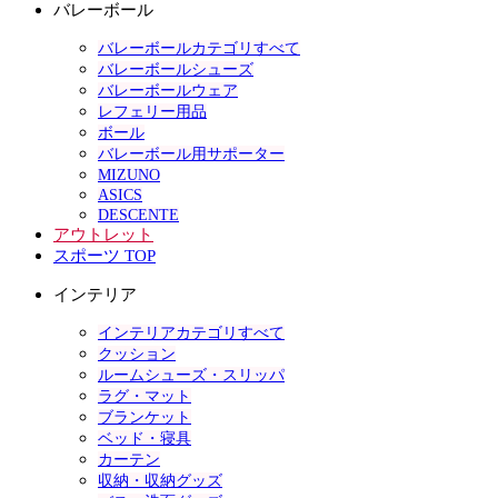
バレーボール
バレーボールカテゴリすべて
バレーボールシューズ
バレーボールウェア
レフェリー用品
ボール
バレーボール用サポーター
MIZUNO
ASICS
DESCENTE
アウトレット
スポーツ TOP
インテリア
インテリアカテゴリすべて
クッション
ルームシューズ・スリッパ
ラグ・マット
ブランケット
ベッド・寝具
カーテン
収納・収納グッズ