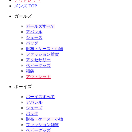
アウトレット
メンズ TOP
ガールズ
ガールズすべて
アパレル
シューズ
バッグ
財布・ケース・小物
ファッション雑貨
アクセサリー
ベビーグッズ
福袋
アウトレット
ボーイズ
ボーイズすべて
アパレル
シューズ
バッグ
財布・ケース・小物
ファッション雑貨
ベビーグッズ