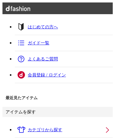
はじめての方へ
ガイド一覧
よくあるご質問
会員登録 / ログイン
最近見たアイテム
アイテムを探す
カテゴリから探す