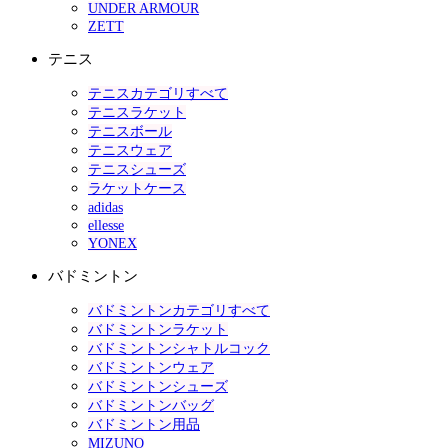
UNDER ARMOUR
ZETT
テニス
テニスカテゴリすべて
テニスラケット
テニスボール
テニスウェア
テニスシューズ
ラケットケース
adidas
ellesse
YONEX
バドミントン
バドミントンカテゴリすべて
バドミントンラケット
バドミントンシャトルコック
バドミントンウェア
バドミントンシューズ
バドミントンバッグ
バドミントン用品
MIZUNO