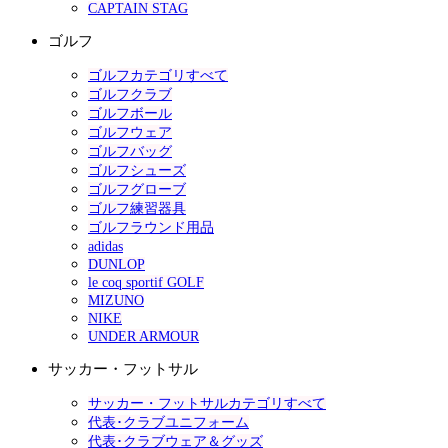
CAPTAIN STAG
ゴルフ
ゴルフカテゴリすべて
ゴルフクラブ
ゴルフボール
ゴルフウェア
ゴルフバッグ
ゴルフシューズ
ゴルフグローブ
ゴルフ練習器具
ゴルフラウンド用品
adidas
DUNLOP
le coq sportif GOLF
MIZUNO
NIKE
UNDER ARMOUR
サッカー・フットサル
サッカー・フットサルカテゴリすべて
代表･クラブユニフォーム
代表･クラブウェア＆グッズ