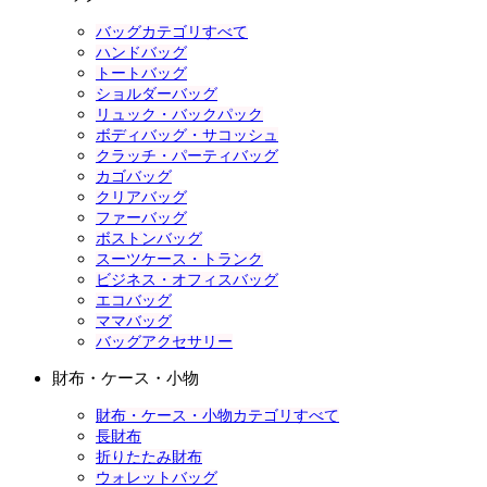
バッグカテゴリすべて
ハンドバッグ
トートバッグ
ショルダーバッグ
リュック・バックパック
ボディバッグ・サコッシュ
クラッチ・パーティバッグ
カゴバッグ
クリアバッグ
ファーバッグ
ボストンバッグ
スーツケース・トランク
ビジネス・オフィスバッグ
エコバッグ
ママバッグ
バッグアクセサリー
財布・ケース・小物
財布・ケース・小物カテゴリすべて
長財布
折りたたみ財布
ウォレットバッグ