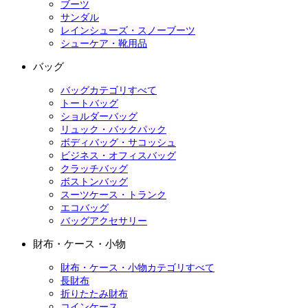
ブーツ
サンダル
レインシューズ・スノーブーツ
シューケア・靴用品
バッグ
バッグカテゴリすべて
トートバッグ
ショルダーバッグ
リュック・バックパック
ボディバッグ・サコッシュ
ビジネス・オフィスバッグ
クラッチバッグ
ボストンバッグ
スーツケース・トランク
エコバッグ
バッグアクセサリー
財布・ケース・小物
財布・ケース・小物カテゴリすべて
長財布
折りたたみ財布
コインケース