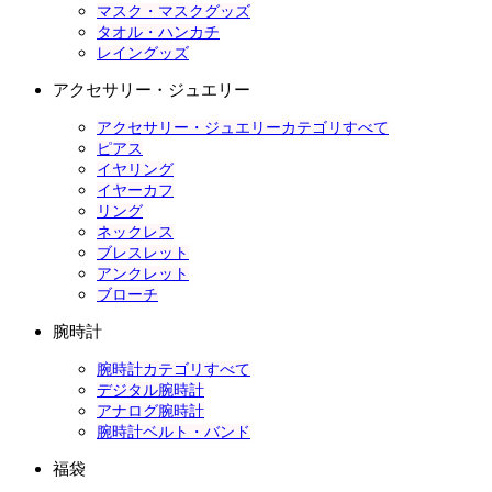
マスク・マスクグッズ
タオル・ハンカチ
レイングッズ
アクセサリー・ジュエリー
アクセサリー・ジュエリーカテゴリすべて
ピアス
イヤリング
イヤーカフ
リング
ネックレス
ブレスレット
アンクレット
ブローチ
腕時計
腕時計カテゴリすべて
デジタル腕時計
アナログ腕時計
腕時計ベルト・バンド
福袋