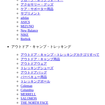
グローブ・ネックウォーマー
アクセサリー・グッズ
ケア・サポーター用品
サプリメント
adidas
ASICS
MIZUNO
New Balance
NIKE
Reebok
アウトドア・キャンプ・トレッキング
アウトドア・キャンプ・トレッキングカテゴリすべて
アウトドア・キャンプ用品
アウトドアウェア
トレッキングシューズ
アウトドアバッグ
バーベキュー用品
トレッキングポール
Coleman
Columbia
MERRELL
SALOMON
THE NORTH FACE