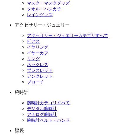
マスク・マスクグッズ
タオル・ハンカチ
レイングッズ
アクセサリー・ジュエリー
アクセサリー・ジュエリーカテゴリすべて
ピアス
イヤリング
イヤーカフ
リング
ネックレス
ブレスレット
アンクレット
ブローチ
腕時計
腕時計カテゴリすべて
デジタル腕時計
アナログ腕時計
腕時計ベルト・バンド
福袋