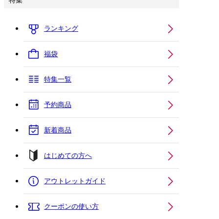
特集
ランキング
福袋
特集一覧
予約商品
新着商品
はじめての方へ
アウトレットガイド
クーポンの使い方