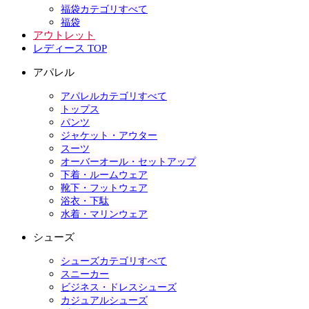
福袋カテゴリすべて
福袋
アウトレット
レディース TOP
アパレル
アパレルカテゴリすべて
トップス
パンツ
ジャケット・アウター
スーツ
オーバーオール・セットアップ
下着・ルームウェア
靴下・フットウェア
浴衣・下駄
水着・マリンウェア
シューズ
シューズカテゴリすべて
スニーカー
ビジネス・ドレスシューズ
カジュアルシューズ