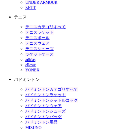
UNDER ARMOUR
ZETT
テニス
テニスカテゴリすべて
テニスラケット
テニスボール
テニスウェア
テニスシューズ
ラケットケース
adidas
ellesse
YONEX
バドミントン
バドミントンカテゴリすべて
バドミントンラケット
バドミントンシャトルコック
バドミントンウェア
バドミントンシューズ
バドミントンバッグ
バドミントン用品
MIZUNO