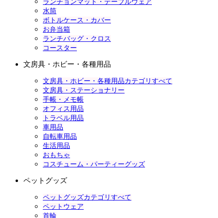
ランチョンマット・テーブルウェア
水筒
ボトルケース・カバー
お弁当箱
ランチバッグ・クロス
コースター
文房具・ホビー・各種用品
文房具・ホビー・各種用品カテゴリすべて
文房具・ステーショナリー
手帳・メモ帳
オフィス用品
トラベル用品
車用品
自転車用品
生活用品
おもちゃ
コスチューム・パーティーグッズ
ペットグッズ
ペットグッズカテゴリすべて
ペットウェア
首輪