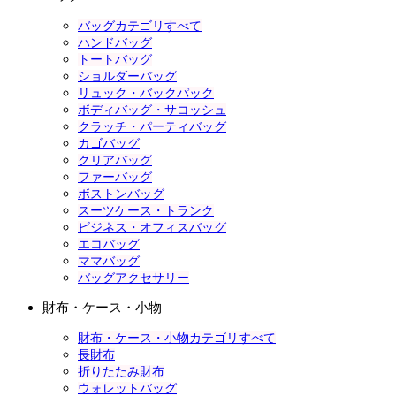
バッグカテゴリすべて
ハンドバッグ
トートバッグ
ショルダーバッグ
リュック・バックパック
ボディバッグ・サコッシュ
クラッチ・パーティバッグ
カゴバッグ
クリアバッグ
ファーバッグ
ボストンバッグ
スーツケース・トランク
ビジネス・オフィスバッグ
エコバッグ
ママバッグ
バッグアクセサリー
財布・ケース・小物
財布・ケース・小物カテゴリすべて
長財布
折りたたみ財布
ウォレットバッグ