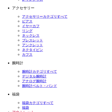
アクセサリー
アクセサリーカテゴリすべて
ピアス
イヤーカフ
リング
ネックレス
ブレスレット
アンクレット
ネクタイピン
カフス
腕時計
腕時計カテゴリすべて
デジタル腕時計
アナログ腕時計
腕時計ベルト・バンド
福袋
福袋カテゴリすべて
福袋