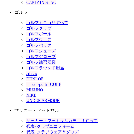
CAPTAIN STAG
ゴルフ
ゴルフカテゴリすべて
ゴルフクラブ
ゴルフボール
ゴルフウェア
ゴルフバッグ
ゴルフシューズ
ゴルフグローブ
ゴルフ練習器具
ゴルフラウンド用品
adidas
DUNLOP
le coq sportif GOLF
MIZUNO
NIKE
UNDER ARMOUR
サッカー・フットサル
サッカー・フットサルカテゴリすべて
代表･クラブユニフォーム
代表･クラブウェア＆グッズ