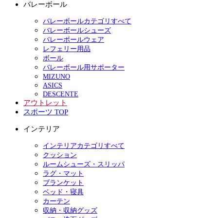
バレーボール
バレーボールカテゴリすべて
バレーボールシューズ
バレーボールウェア
レフェリー用品
ボール
バレーボール用サポーター
MIZUNO
ASICS
DESCENTE
アウトレット
スポーツ TOP
インテリア
インテリアカテゴリすべて
クッション
ルームシューズ・スリッパ
ラグ・マット
ブランケット
ベッド・寝具
カーテン
収納・収納グッズ