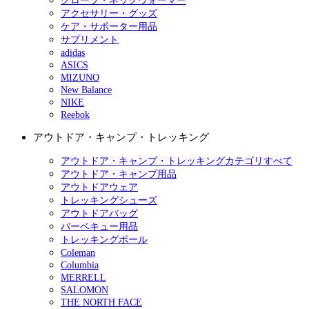
グローブ・ネックウォーマー
アクセサリー・グッズ
ケア・サポーター用品
サプリメント
adidas
ASICS
MIZUNO
New Balance
NIKE
Reebok
アウトドア・キャンプ・トレッキング
アウトドア・キャンプ・トレッキングカテゴリすべて
アウトドア・キャンプ用品
アウトドアウェア
トレッキングシューズ
アウトドアバッグ
バーベキュー用品
トレッキングポール
Coleman
Columbia
MERRELL
SALOMON
THE NORTH FACE