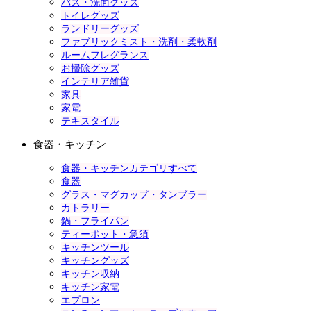
バス・洗面グッズ
トイレグッズ
ランドリーグッズ
ファブリックミスト・洗剤・柔軟剤
ルームフレグランス
お掃除グッズ
インテリア雑貨
家具
家電
テキスタイル
食器・キッチン
食器・キッチンカテゴリすべて
食器
グラス・マグカップ・タンブラー
カトラリー
鍋・フライパン
ティーポット・急須
キッチンツール
キッチングッズ
キッチン収納
キッチン家電
エプロン