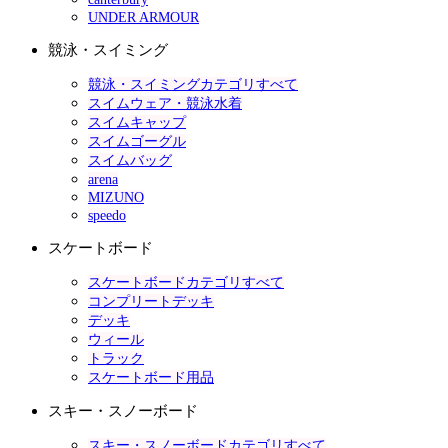
UNDER ARMOUR
競泳・スイミング
競泳・スイミングカテゴリすべて
スイムウェア・競泳水着
スイムキャップ
スイムゴーグル
スイムバッグ
arena
MIZUNO
speedo
スケートボード
スケートボードカテゴリすべて
コンプリートデッキ
デッキ
ウィール
トラック
スケートボード用品
スキー・スノーボード
スキー・スノーボードカテゴリすべて