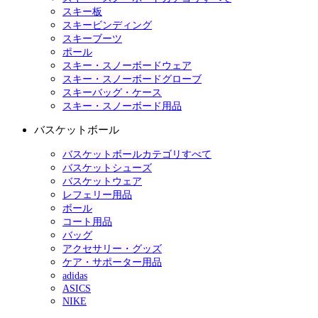
スキー板
スキービンディング
スキーブーツ
ポール
スキー・スノーボードウェア
スキー・スノーボードグローブ
スキーバッグ・ケース
スキー・スノーボード用品
バスケットボール
バスケットボールカテゴリすべて
バスケットシューズ
バスケットウェア
レフェリー用品
ボール
コート用品
バッグ
アクセサリー・グッズ
ケア・サポーター用品
adidas
ASICS
NIKE