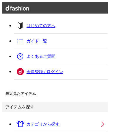
はじめての方へ
ガイド一覧
よくあるご質問
会員登録 / ログイン
最近見たアイテム
アイテムを探す
カテゴリから探す