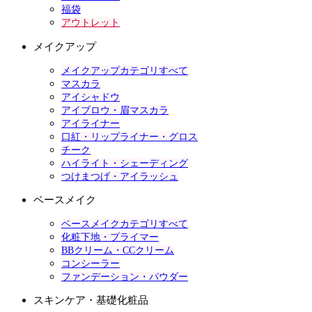
福袋
アウトレット
メイクアップ
メイクアップカテゴリすべて
マスカラ
アイシャドウ
アイブロウ・眉マスカラ
アイライナー
口紅・リップライナー・グロス
チーク
ハイライト・シェーディング
つけまつげ・アイラッシュ
ベースメイク
ベースメイクカテゴリすべて
化粧下地・プライマー
BBクリーム・CCクリーム
コンシーラー
ファンデーション・パウダー
スキンケア・基礎化粧品