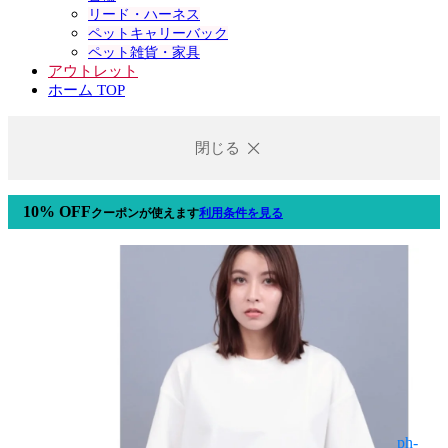
リード・ハーネス
ペットキャリーバック
ペット雑貨・家具
アウトレット
ホーム TOP
閉じる
10% OFF
クーポン
が使えます
利用条件を見る