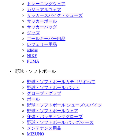
トレーニングウェア
カジュアルウェア
サッカースパイク・シューズ
サッカーボール
サッカーバッグ
グッズ
ゴールキーパー用品
レフェリー用品
adidas
NIKE
PUMA
野球・ソフトボール
野球・ソフトボールカテゴリすべて
野球・ソフトボール バット
グローブ・グラブ
ボール
野球・ソフトボール シューズ/スパイク
野球・ソフトボールウェア
守備・バッティンググローブ
野球・ソフトボール バッグ/ケース
メンテナンス用品
MIZUNO