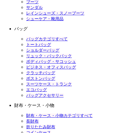
ブーツ
サンダル
レインシューズ・スノーブーツ
シューケア・靴用品
バッグ
バッグカテゴリすべて
トートバッグ
ショルダーバッグ
リュック・バックパック
ボディバッグ・サコッシュ
ビジネス・オフィスバッグ
クラッチバッグ
ボストンバッグ
スーツケース・トランク
エコバッグ
バッグアクセサリー
財布・ケース・小物
財布・ケース・小物カテゴリすべて
長財布
折りたたみ財布
コインケース