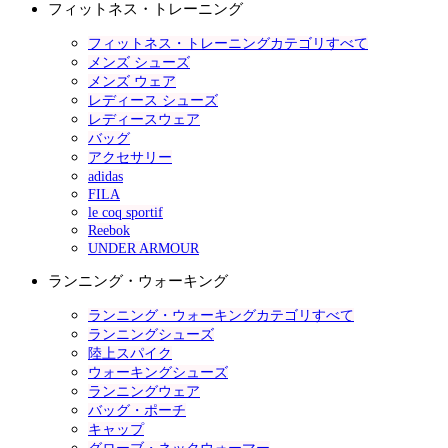
フィットネス・トレーニング
フィットネス・トレーニングカテゴリすべて
メンズ シューズ
メンズ ウェア
レディース シューズ
レディースウェア
バッグ
アクセサリー
adidas
FILA
le coq sportif
Reebok
UNDER ARMOUR
ランニング・ウォーキング
ランニング・ウォーキングカテゴリすべて
ランニングシューズ
陸上スパイク
ウォーキングシューズ
ランニングウェア
バッグ・ポーチ
キャップ