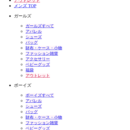
アウトレット
メンズ TOP
ガールズ
ガールズすべて
アパレル
シューズ
バッグ
財布・ケース・小物
ファッション雑貨
アクセサリー
ベビーグッズ
福袋
アウトレット
ボーイズ
ボーイズすべて
アパレル
シューズ
バッグ
財布・ケース・小物
ファッション雑貨
ベビーグッズ