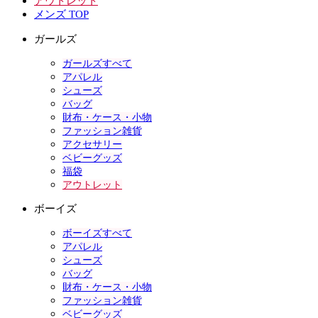
アウトレット
メンズ TOP
ガールズ
ガールズすべて
アパレル
シューズ
バッグ
財布・ケース・小物
ファッション雑貨
アクセサリー
ベビーグッズ
福袋
アウトレット
ボーイズ
ボーイズすべて
アパレル
シューズ
バッグ
財布・ケース・小物
ファッション雑貨
ベビーグッズ