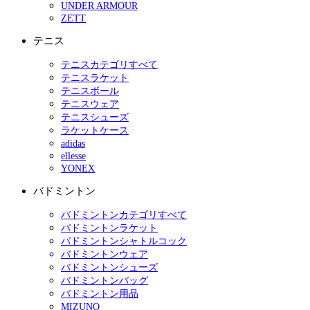
UNDER ARMOUR
ZETT
テニス
テニスカテゴリすべて
テニスラケット
テニスボール
テニスウェア
テニスシューズ
ラケットケース
adidas
ellesse
YONEX
バドミントン
バドミントンカテゴリすべて
バドミントンラケット
バドミントンシャトルコック
バドミントンウェア
バドミントンシューズ
バドミントンバッグ
バドミントン用品
MIZUNO