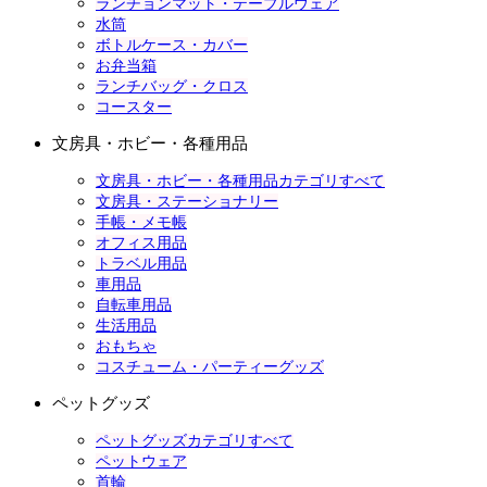
ランチョンマット・テーブルウェア
水筒
ボトルケース・カバー
お弁当箱
ランチバッグ・クロス
コースター
文房具・ホビー・各種用品
文房具・ホビー・各種用品カテゴリすべて
文房具・ステーショナリー
手帳・メモ帳
オフィス用品
トラベル用品
車用品
自転車用品
生活用品
おもちゃ
コスチューム・パーティーグッズ
ペットグッズ
ペットグッズカテゴリすべて
ペットウェア
首輪