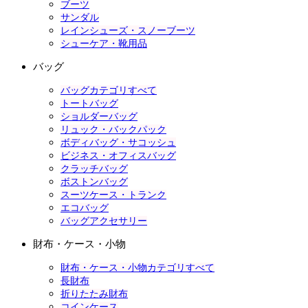
ブーツ
サンダル
レインシューズ・スノーブーツ
シューケア・靴用品
バッグ
バッグカテゴリすべて
トートバッグ
ショルダーバッグ
リュック・バックパック
ボディバッグ・サコッシュ
ビジネス・オフィスバッグ
クラッチバッグ
ボストンバッグ
スーツケース・トランク
エコバッグ
バッグアクセサリー
財布・ケース・小物
財布・ケース・小物カテゴリすべて
長財布
折りたたみ財布
コインケース