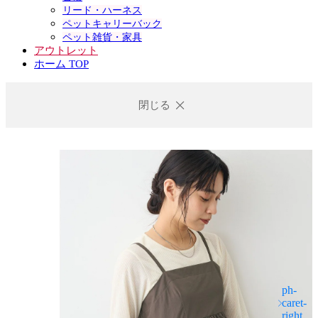
リード・ハーネス
ペットキャリーバック
ペット雑貨・家具
アウトレット
ホーム TOP
閉じる