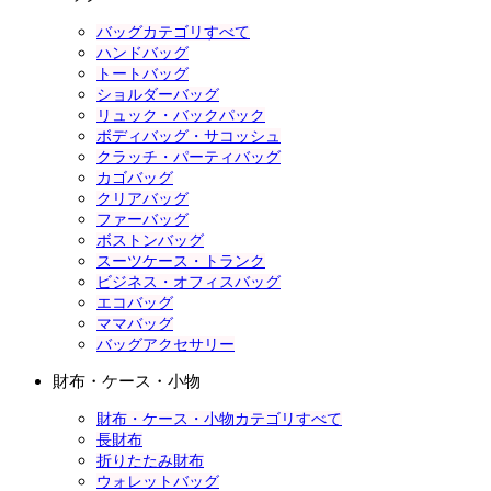
バッグカテゴリすべて
ハンドバッグ
トートバッグ
ショルダーバッグ
リュック・バックパック
ボディバッグ・サコッシュ
クラッチ・パーティバッグ
カゴバッグ
クリアバッグ
ファーバッグ
ボストンバッグ
スーツケース・トランク
ビジネス・オフィスバッグ
エコバッグ
ママバッグ
バッグアクセサリー
財布・ケース・小物
財布・ケース・小物カテゴリすべて
長財布
折りたたみ財布
ウォレットバッグ