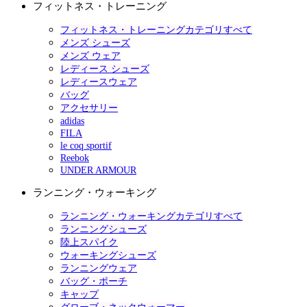
フィットネス・トレーニング
フィットネス・トレーニングカテゴリすべて
メンズ シューズ
メンズ ウェア
レディース シューズ
レディースウェア
バッグ
アクセサリー
adidas
FILA
le coq sportif
Reebok
UNDER ARMOUR
ランニング・ウォーキング
ランニング・ウォーキングカテゴリすべて
ランニングシューズ
陸上スパイク
ウォーキングシューズ
ランニングウェア
バッグ・ポーチ
キャップ