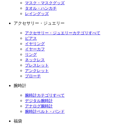
マスク・マスクグッズ
タオル・ハンカチ
レイングッズ
アクセサリー・ジュエリー
アクセサリー・ジュエリーカテゴリすべて
ピアス
イヤリング
イヤーカフ
リング
ネックレス
ブレスレット
アンクレット
ブローチ
腕時計
腕時計カテゴリすべて
デジタル腕時計
アナログ腕時計
腕時計ベルト・バンド
福袋