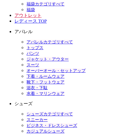
福袋カテゴリすべて
福袋
アウトレット
レディース TOP
アパレル
アパレルカテゴリすべて
トップス
パンツ
ジャケット・アウター
スーツ
オーバーオール・セットアップ
下着・ルームウェア
靴下・フットウェア
浴衣・下駄
水着・マリンウェア
シューズ
シューズカテゴリすべて
スニーカー
ビジネス・ドレスシューズ
カジュアルシューズ