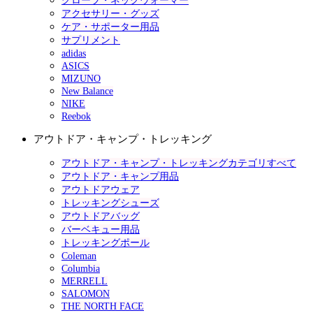
グローブ・ネックウォーマー
アクセサリー・グッズ
ケア・サポーター用品
サプリメント
adidas
ASICS
MIZUNO
New Balance
NIKE
Reebok
アウトドア・キャンプ・トレッキング
アウトドア・キャンプ・トレッキングカテゴリすべて
アウトドア・キャンプ用品
アウトドアウェア
トレッキングシューズ
アウトドアバッグ
バーベキュー用品
トレッキングポール
Coleman
Columbia
MERRELL
SALOMON
THE NORTH FACE