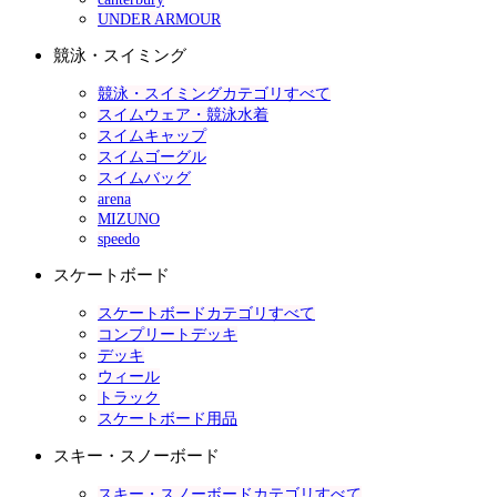
UNDER ARMOUR
競泳・スイミング
競泳・スイミングカテゴリすべて
スイムウェア・競泳水着
スイムキャップ
スイムゴーグル
スイムバッグ
arena
MIZUNO
speedo
スケートボード
スケートボードカテゴリすべて
コンプリートデッキ
デッキ
ウィール
トラック
スケートボード用品
スキー・スノーボード
スキー・スノーボードカテゴリすべて