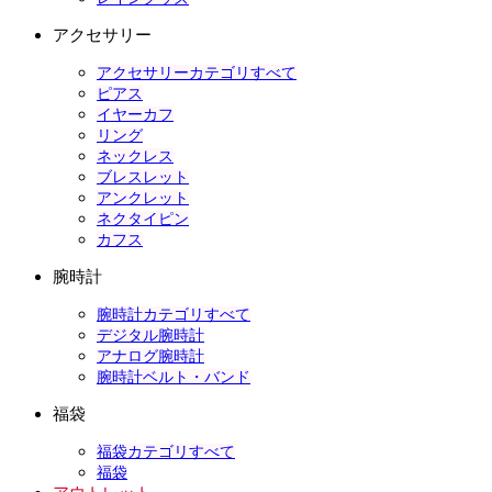
アクセサリー
アクセサリーカテゴリすべて
ピアス
イヤーカフ
リング
ネックレス
ブレスレット
アンクレット
ネクタイピン
カフス
腕時計
腕時計カテゴリすべて
デジタル腕時計
アナログ腕時計
腕時計ベルト・バンド
福袋
福袋カテゴリすべて
福袋