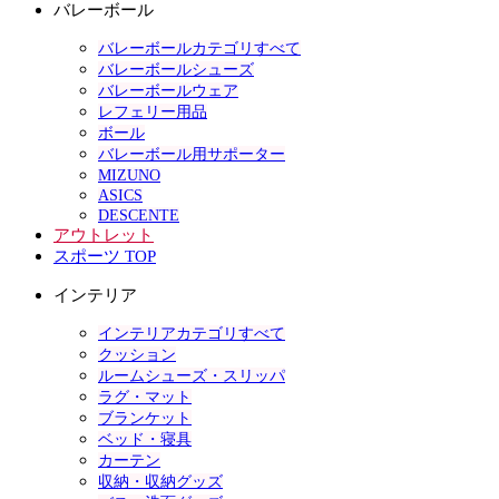
バレーボール
バレーボールカテゴリすべて
バレーボールシューズ
バレーボールウェア
レフェリー用品
ボール
バレーボール用サポーター
MIZUNO
ASICS
DESCENTE
アウトレット
スポーツ TOP
インテリア
インテリアカテゴリすべて
クッション
ルームシューズ・スリッパ
ラグ・マット
ブランケット
ベッド・寝具
カーテン
収納・収納グッズ