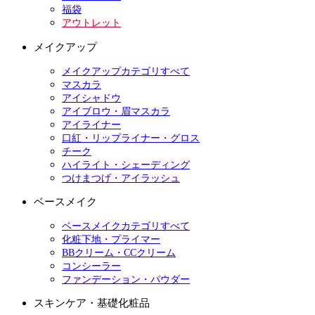
福袋
アウトレット
メイクアップ
メイクアップカテゴリすべて
マスカラ
アイシャドウ
アイブロウ・眉マスカラ
アイライナー
口紅・リップライナー・グロス
チーク
ハイライト・シェーディング
つけまつげ・アイラッシュ
ベースメイク
ベースメイクカテゴリすべて
化粧下地・プライマー
BBクリーム・CCクリーム
コンシーラー
ファンデーション・パウダー
スキンケア・基礎化粧品