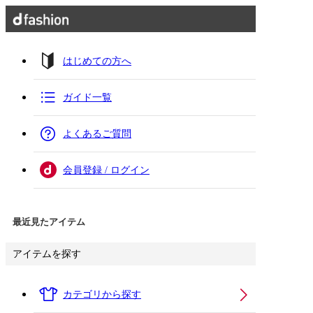
はじめての方へ
ガイド一覧
よくあるご質問
会員登録 / ログイン
最近見たアイテム
アイテムを探す
カテゴリから探す