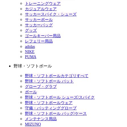
トレーニングウェア
カジュアルウェア
サッカースパイク・シューズ
サッカーボール
サッカーバッグ
グッズ
ゴールキーパー用品
レフェリー用品
adidas
NIKE
PUMA
野球・ソフトボール
野球・ソフトボールカテゴリすべて
野球・ソフトボール バット
グローブ・グラブ
ボール
野球・ソフトボール シューズ/スパイク
野球・ソフトボールウェア
守備・バッティンググローブ
野球・ソフトボール バッグ/ケース
メンテナンス用品
MIZUNO