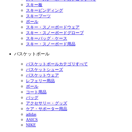
スキー板
スキービンディング
スキーブーツ
ポール
スキー・スノーボードウェア
スキー・スノーボードグローブ
スキーバッグ・ケース
スキー・スノーボード用品
バスケットボール
バスケットボールカテゴリすべて
バスケットシューズ
バスケットウェア
レフェリー用品
ボール
コート用品
バッグ
アクセサリー・グッズ
ケア・サポーター用品
adidas
ASICS
NIKE