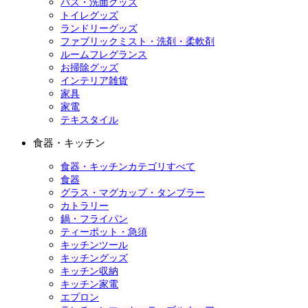
バス・洗面グッズ
トイレグッズ
ランドリーグッズ
ファブリックミスト・洗剤・柔軟剤
ルームフレグランス
お掃除グッズ
インテリア雑貨
家具
家電
テキスタイル
食器・キッチン
食器・キッチンカテゴリすべて
食器
グラス・マグカップ・タンブラー
カトラリー
鍋・フライパン
ティーポット・急須
キッチンツール
キッチングッズ
キッチン収納
キッチン家電
エプロン