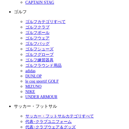
CAPTAIN STAG
ゴルフ
ゴルフカテゴリすべて
ゴルフクラブ
ゴルフボール
ゴルフウェア
ゴルフバッグ
ゴルフシューズ
ゴルフグローブ
ゴルフ練習器具
ゴルフラウンド用品
adidas
DUNLOP
le coq sportif GOLF
MIZUNO
NIKE
UNDER ARMOUR
サッカー・フットサル
サッカー・フットサルカテゴリすべて
代表･クラブユニフォーム
代表･クラブウェア＆グッズ