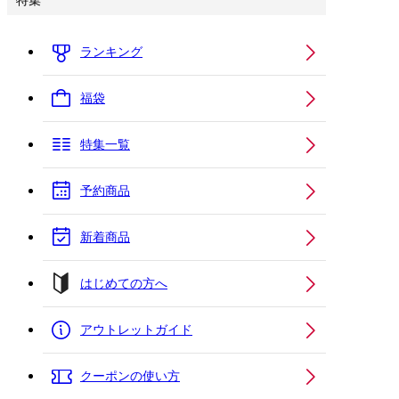
特集
ランキング
福袋
特集一覧
予約商品
新着商品
はじめての方へ
アウトレットガイド
クーポンの使い方