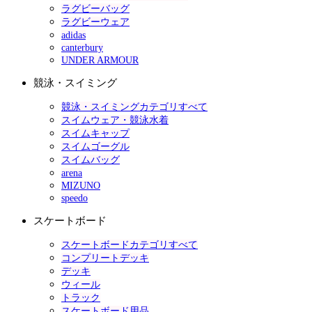
ラグビーバッグ
ラグビーウェア
adidas
canterbury
UNDER ARMOUR
競泳・スイミング
競泳・スイミングカテゴリすべて
スイムウェア・競泳水着
スイムキャップ
スイムゴーグル
スイムバッグ
arena
MIZUNO
speedo
スケートボード
スケートボードカテゴリすべて
コンプリートデッキ
デッキ
ウィール
トラック
スケートボード用品