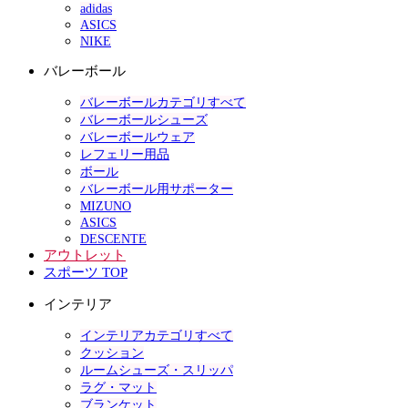
adidas
ASICS
NIKE
バレーボール
バレーボールカテゴリすべて
バレーボールシューズ
バレーボールウェア
レフェリー用品
ボール
バレーボール用サポーター
MIZUNO
ASICS
DESCENTE
アウトレット
スポーツ TOP
インテリア
インテリアカテゴリすべて
クッション
ルームシューズ・スリッパ
ラグ・マット
ブランケット