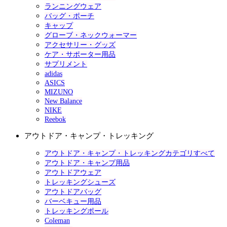
ランニングウェア
バッグ・ポーチ
キャップ
グローブ・ネックウォーマー
アクセサリー・グッズ
ケア・サポーター用品
サプリメント
adidas
ASICS
MIZUNO
New Balance
NIKE
Reebok
アウトドア・キャンプ・トレッキング
アウトドア・キャンプ・トレッキングカテゴリすべて
アウトドア・キャンプ用品
アウトドアウェア
トレッキングシューズ
アウトドアバッグ
バーベキュー用品
トレッキングポール
Coleman