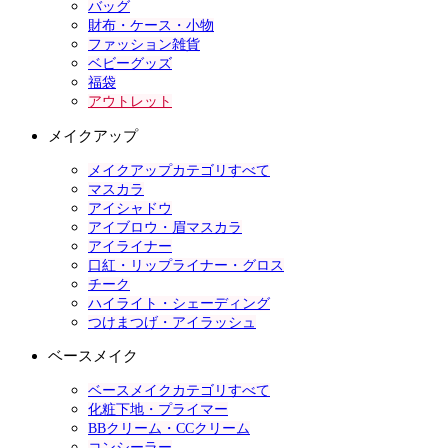
バッグ
財布・ケース・小物
ファッション雑貨
ベビーグッズ
福袋
アウトレット
メイクアップ
メイクアップカテゴリすべて
マスカラ
アイシャドウ
アイブロウ・眉マスカラ
アイライナー
口紅・リップライナー・グロス
チーク
ハイライト・シェーディング
つけまつげ・アイラッシュ
ベースメイク
ベースメイクカテゴリすべて
化粧下地・プライマー
BBクリーム・CCクリーム
コンシーラー