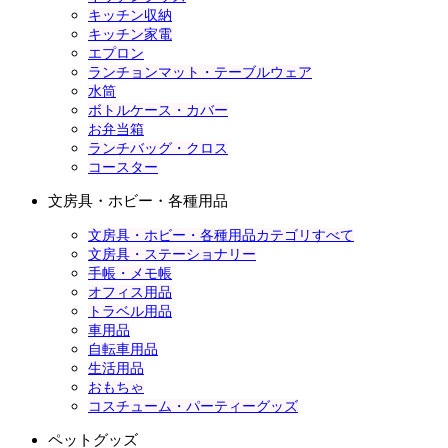
キッチン収納
キッチン家電
エプロン
ランチョンマット・テーブルウェア
水筒
ボトルケース・カバー
お弁当箱
ランチバッグ・クロス
コースター
文房具・ホビー・各種用品
文房具・ホビー・各種用品カテゴリすべて
文房具・ステーショナリー
手帳・メモ帳
オフィス用品
トラベル用品
車用品
自転車用品
生活用品
おもちゃ
コスチューム・パーティーグッズ
ペットグッズ