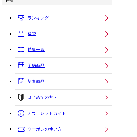
特集
ランキング
福袋
特集一覧
予約商品
新着商品
はじめての方へ
アウトレットガイド
クーポンの使い方