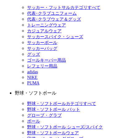
サッカー・フットサルカテゴリすべて
代表･クラブユニフォーム
代表･クラブウェア＆グッズ
トレーニングウェア
カジュアルウェア
サッカースパイク・シューズ
サッカーボール
サッカーバッグ
グッズ
ゴールキーパー用品
レフェリー用品
adidas
NIKE
PUMA
野球・ソフトボール
野球・ソフトボールカテゴリすべて
野球・ソフトボール バット
グローブ・グラブ
ボール
野球・ソフトボール シューズ/スパイク
野球・ソフトボールウェア