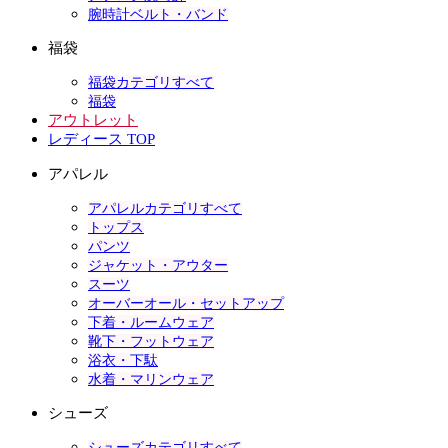
腕時計ベルト・バンド
福袋
福袋カテゴリすべて
福袋
アウトレット
レディース TOP
アパレル
アパレルカテゴリすべて
トップス
パンツ
ジャケット・アウター
スーツ
オーバーオール・セットアップ
下着・ルームウェア
靴下・フットウェア
浴衣・下駄
水着・マリンウェア
シューズ
シューズカテゴリすべて