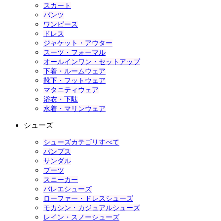
スカート
パンツ
ワンピース
ドレス
ジャケット・アウター
スーツ・フォーマル
オールインワン・セットアップ
下着・ルームウェア
靴下・フットウェア
マタニティウェア
浴衣・下駄
水着・マリンウェア
シューズ
シューズカテゴリすべて
パンプス
サンダル
ブーツ
スニーカー
バレエシューズ
ローファー・ドレスシューズ
モカシン・カジュアルシューズ
レイン・スノーシューズ