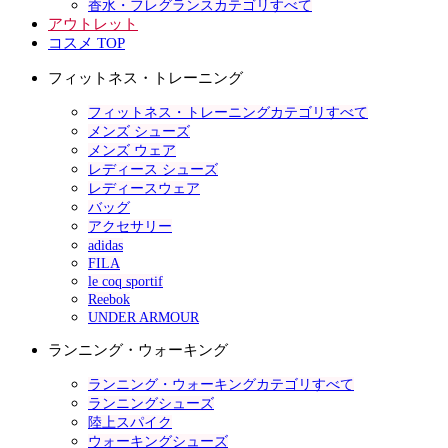
香水・フレグランスカテゴリすべて
アウトレット
コスメ TOP
フィットネス・トレーニング
フィットネス・トレーニングカテゴリすべて
メンズ シューズ
メンズ ウェア
レディース シューズ
レディースウェア
バッグ
アクセサリー
adidas
FILA
le coq sportif
Reebok
UNDER ARMOUR
ランニング・ウォーキング
ランニング・ウォーキングカテゴリすべて
ランニングシューズ
陸上スパイク
ウォーキングシューズ