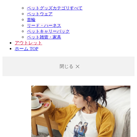
ペットグッズカテゴリすべて
ペットウェア
首輪
リード・ハーネス
ペットキャリーバック
ペット雑貨・家具
アウトレット
ホーム TOP
閉じる