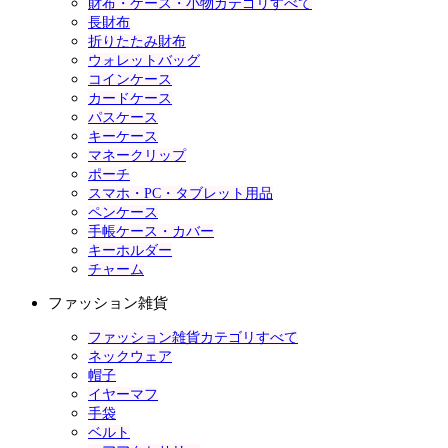
財布・ケース・小物カテゴリすべて
長財布
折りたたみ財布
ウォレットバッグ
コインケース
カードケース
パスケース
キーケース
マネークリップ
ポーチ
スマホ・PC・タブレット用品
ペンケース
手帳ケース・カバー
キーホルダー
チャーム
ファッション雑貨
ファッション雑貨カテゴリすべて
ネックウェア
帽子
イヤーマフ
手袋
ベルト