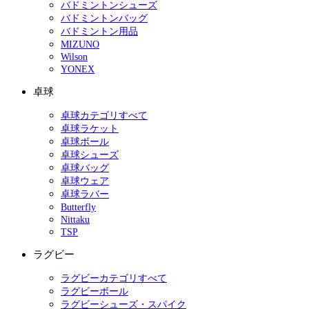
バドミントンシューズ
バドミントンバッグ
バドミントン用品
MIZUNO
Wilson
YONEX
卓球
卓球カテゴリすべて
卓球ラケット
卓球ボール
卓球シューズ
卓球バッグ
卓球ウェア
卓球ラバー
Butterfly
Nittaku
TSP
ラグビー
ラグビーカテゴリすべて
ラグビーボール
ラグビーシューズ・スパイク