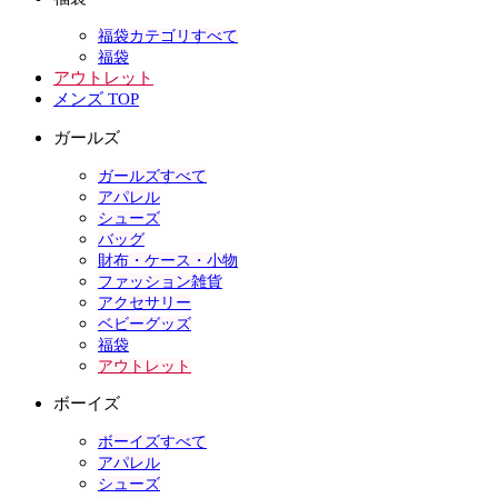
福袋カテゴリすべて
福袋
アウトレット
メンズ TOP
ガールズ
ガールズすべて
アパレル
シューズ
バッグ
財布・ケース・小物
ファッション雑貨
アクセサリー
ベビーグッズ
福袋
アウトレット
ボーイズ
ボーイズすべて
アパレル
シューズ