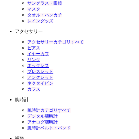
サングラス・眼鏡
マスク
タオル・ハンカチ
レイングッズ
アクセサリー
アクセサリーカテゴリすべて
ピアス
イヤーカフ
リング
ネックレス
ブレスレット
アンクレット
ネクタイピン
カフス
腕時計
腕時計カテゴリすべて
デジタル腕時計
アナログ腕時計
腕時計ベルト・バンド
福袋