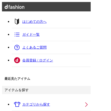
はじめての方へ
ガイド一覧
よくあるご質問
会員登録 / ログイン
最近見たアイテム
アイテムを探す
カテゴリから探す