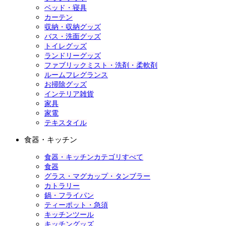
ベッド・寝具
カーテン
収納・収納グッズ
バス・洗面グッズ
トイレグッズ
ランドリーグッズ
ファブリックミスト・洗剤・柔軟剤
ルームフレグランス
お掃除グッズ
インテリア雑貨
家具
家電
テキスタイル
食器・キッチン
食器・キッチンカテゴリすべて
食器
グラス・マグカップ・タンブラー
カトラリー
鍋・フライパン
ティーポット・急須
キッチンツール
キッチングッズ