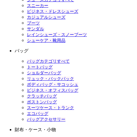
スニーカー
ビジネス・ドレスシューズ
カジュアルシューズ
ブーツ
サンダル
レインシューズ・スノーブーツ
シューケア・靴用品
バッグ
バッグカテゴリすべて
トートバッグ
ショルダーバッグ
リュック・バックパック
ボディバッグ・サコッシュ
ビジネス・オフィスバッグ
クラッチバッグ
ボストンバッグ
スーツケース・トランク
エコバッグ
バッグアクセサリー
財布・ケース・小物