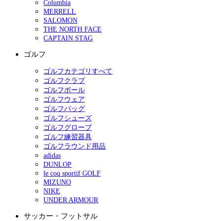
Columbia
MERRELL
SALOMON
THE NORTH FACE
CAPTAIN STAG
ゴルフ
ゴルフカテゴリすべて
ゴルフクラブ
ゴルフボール
ゴルフウェア
ゴルフバッグ
ゴルフシューズ
ゴルフグローブ
ゴルフ練習器具
ゴルフラウンド用品
adidas
DUNLOP
le coq sportif GOLF
MIZUNO
NIKE
UNDER ARMOUR
サッカー・フットサル