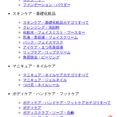
ファンデーション・パウダー
スキンケア・基礎化粧品
スキンケア・基礎化粧品カテゴリすべて
クレンジング・洗顔料
化粧水・フェイスミスト・ブースター
乳液・美容液・フェイスクリーム
パック・フェイスマスク
アイケア・まつ毛美容液
リップケア・リップクリーム
角質除去・ピーリング
マニキュア・ネイルケア
マニキュア・ネイルケアカテゴリすべて
マニキュア・ジェルネイル
つけ爪・ネイルシール
ボディケア・ハンドケア・フットケア
ボディケア・ハンドケア・フットケアカテゴリすべて
ボディケア
ボディスクラブ・ソープ・石鹸