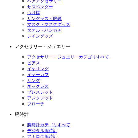
ヘアアクセサリー
サスペンダー
つけ襟
サングラス・眼鏡
マスク・マスクグッズ
タオル・ハンカチ
レイングッズ
アクセサリー・ジュエリー
アクセサリー・ジュエリーカテゴリすべて
ピアス
イヤリング
イヤーカフ
リング
ネックレス
ブレスレット
アンクレット
ブローチ
腕時計
腕時計カテゴリすべて
デジタル腕時計
アナログ腕時計