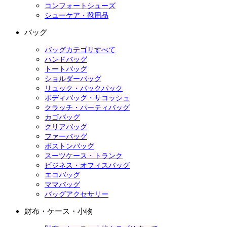
コンフォートシューズ
シューケア・靴用品
バッグ
バッグカテゴリすべて
ハンドバッグ
トートバッグ
ショルダーバッグ
リュック・バックパック
ボディバッグ・サコッシュ
クラッチ・パーティバッグ
カゴバッグ
クリアバッグ
ファーバッグ
ボストンバッグ
スーツケース・トランク
ビジネス・オフィスバッグ
エコバッグ
ママバッグ
バッグアクセサリー
財布・ケース・小物