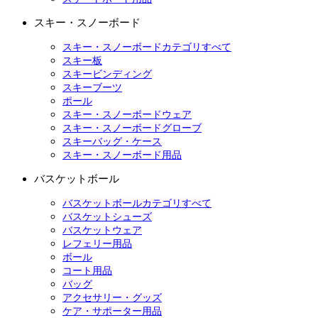
スキー・スノーボード
スキー・スノーボードカテゴリすべて
スキー板
スキービンディング
スキーブーツ
ポール
スキー・スノーボードウェア
スキー・スノーボードグローブ
スキーバッグ・ケース
スキー・スノーボード用品
バスケットボール
バスケットボールカテゴリすべて
バスケットシューズ
バスケットウェア
レフェリー用品
ボール
コート用品
バッグ
アクセサリー・グッズ
ケア・サポーター用品