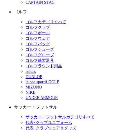
CAPTAIN STAG
ゴルフ
ゴルフカテゴリすべて
ゴルフクラブ
ゴルフボール
ゴルフウェア
ゴルフバッグ
ゴルフシューズ
ゴルフグローブ
ゴルフ練習器具
ゴルフラウンド用品
adidas
DUNLOP
le coq sportif GOLF
MIZUNO
NIKE
UNDER ARMOUR
サッカー・フットサル
サッカー・フットサルカテゴリすべて
代表･クラブユニフォーム
代表･クラブウェア＆グッズ