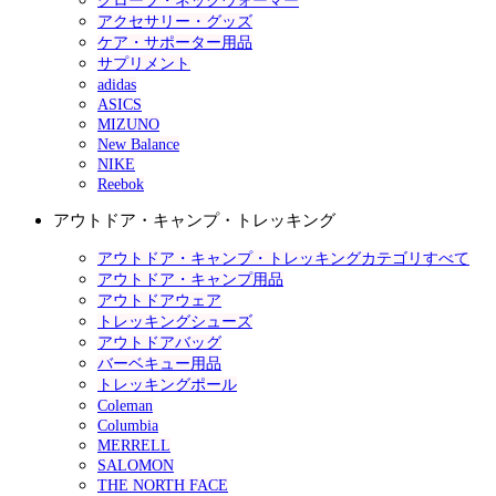
グローブ・ネックウォーマー
アクセサリー・グッズ
ケア・サポーター用品
サプリメント
adidas
ASICS
MIZUNO
New Balance
NIKE
Reebok
アウトドア・キャンプ・トレッキング
アウトドア・キャンプ・トレッキングカテゴリすべて
アウトドア・キャンプ用品
アウトドアウェア
トレッキングシューズ
アウトドアバッグ
バーベキュー用品
トレッキングポール
Coleman
Columbia
MERRELL
SALOMON
THE NORTH FACE