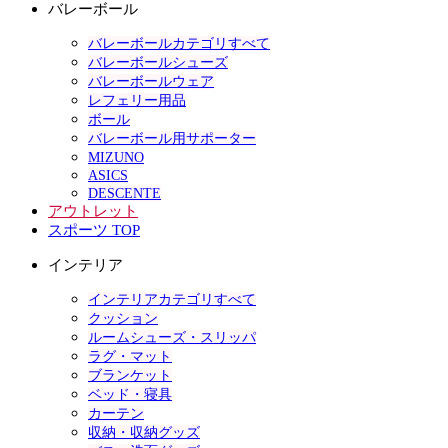
バレーボール
バレーボールカテゴリすべて
バレーボールシューズ
バレーボールウェア
レフェリー用品
ボール
バレーボール用サポーター
MIZUNO
ASICS
DESCENTE
アウトレット
スポーツ TOP
インテリア
インテリアカテゴリすべて
クッション
ルームシューズ・スリッパ
ラグ・マット
ブランケット
ベッド・寝具
カーテン
収納・収納グッズ