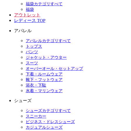
福袋カテゴリすべて
福袋
アウトレット
レディース TOP
アパレル
アパレルカテゴリすべて
トップス
パンツ
ジャケット・アウター
スーツ
オーバーオール・セットアップ
下着・ルームウェア
靴下・フットウェア
浴衣・下駄
水着・マリンウェア
シューズ
シューズカテゴリすべて
スニーカー
ビジネス・ドレスシューズ
カジュアルシューズ