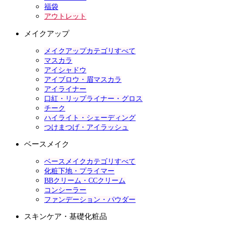
福袋
アウトレット
メイクアップ
メイクアップカテゴリすべて
マスカラ
アイシャドウ
アイブロウ・眉マスカラ
アイライナー
口紅・リップライナー・グロス
チーク
ハイライト・シェーディング
つけまつげ・アイラッシュ
ベースメイク
ベースメイクカテゴリすべて
化粧下地・プライマー
BBクリーム・CCクリーム
コンシーラー
ファンデーション・パウダー
スキンケア・基礎化粧品