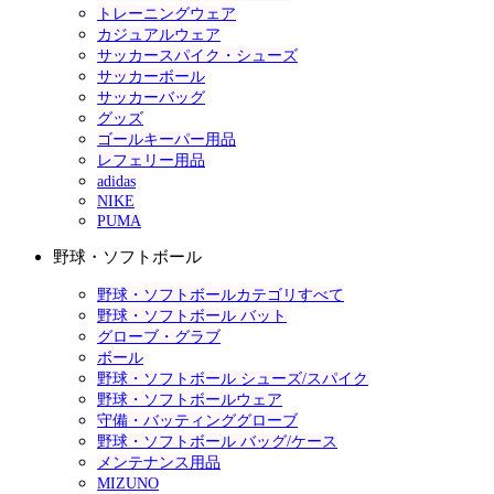
トレーニングウェア
カジュアルウェア
サッカースパイク・シューズ
サッカーボール
サッカーバッグ
グッズ
ゴールキーパー用品
レフェリー用品
adidas
NIKE
PUMA
野球・ソフトボール
野球・ソフトボールカテゴリすべて
野球・ソフトボール バット
グローブ・グラブ
ボール
野球・ソフトボール シューズ/スパイク
野球・ソフトボールウェア
守備・バッティンググローブ
野球・ソフトボール バッグ/ケース
メンテナンス用品
MIZUNO