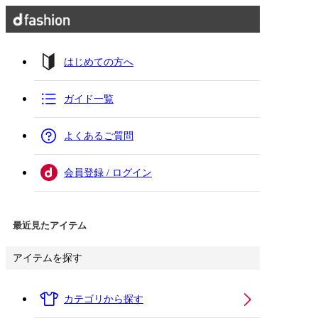
はじめての方へ
ガイド一覧
よくあるご質問
会員登録 / ログイン
最近見たアイテム
アイテムを探す
カテゴリから探す