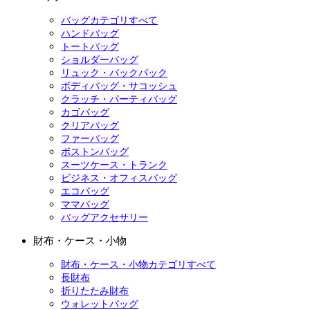
バッグカテゴリすべて
ハンドバッグ
トートバッグ
ショルダーバッグ
リュック・バックパック
ボディバッグ・サコッシュ
クラッチ・パーティバッグ
カゴバッグ
クリアバッグ
ファーバッグ
ボストンバッグ
スーツケース・トランク
ビジネス・オフィスバッグ
エコバッグ
ママバッグ
バッグアクセサリー
財布・ケース・小物
財布・ケース・小物カテゴリすべて
長財布
折りたたみ財布
ウォレットバッグ