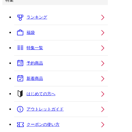
特集
ランキング
福袋
特集一覧
予約商品
新着商品
はじめての方へ
アウトレットガイド
クーポンの使い方