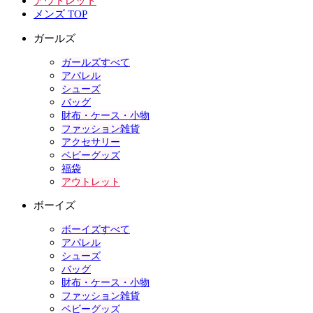
アウトレット
メンズ TOP
ガールズ
ガールズすべて
アパレル
シューズ
バッグ
財布・ケース・小物
ファッション雑貨
アクセサリー
ベビーグッズ
福袋
アウトレット
ボーイズ
ボーイズすべて
アパレル
シューズ
バッグ
財布・ケース・小物
ファッション雑貨
ベビーグッズ