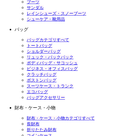
ブーツ
サンダル
レインシューズ・スノーブーツ
シューケア・靴用品
バッグ
バッグカテゴリすべて
トートバッグ
ショルダーバッグ
リュック・バックパック
ボディバッグ・サコッシュ
ビジネス・オフィスバッグ
クラッチバッグ
ボストンバッグ
スーツケース・トランク
エコバッグ
バッグアクセサリー
財布・ケース・小物
財布・ケース・小物カテゴリすべて
長財布
折りたたみ財布
コインケース