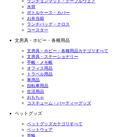
ランチョンマット・テーブルウェア
水筒
ボトルケース・カバー
お弁当箱
ランチバッグ・クロス
コースター
文房具・ホビー・各種用品
文房具・ホビー・各種用品カテゴリすべて
文房具・ステーショナリー
手帳・メモ帳
オフィス用品
トラベル用品
車用品
自転車用品
生活用品
おもちゃ
コスチューム・パーティーグッズ
ペットグッズ
ペットグッズカテゴリすべて
ペットウェア
首輪