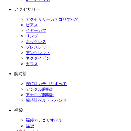
アクセサリー
アクセサリーカテゴリすべて
ピアス
イヤーカフ
リング
ネックレス
ブレスレット
アンクレット
ネクタイピン
カフス
腕時計
腕時計カテゴリすべて
デジタル腕時計
アナログ腕時計
腕時計ベルト・バンド
福袋
福袋カテゴリすべて
福袋