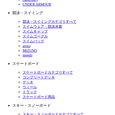
UNDER ARMOUR
競泳・スイミング
競泳・スイミングカテゴリすべて
スイムウェア・競泳水着
スイムキャップ
スイムゴーグル
スイムバッグ
arena
MIZUNO
speedo
スケートボード
スケートボードカテゴリすべて
コンプリートデッキ
デッキ
ウィール
トラック
スケートボード用品
スキー・スノーボード
スキー・スノーボードカテゴリすべて