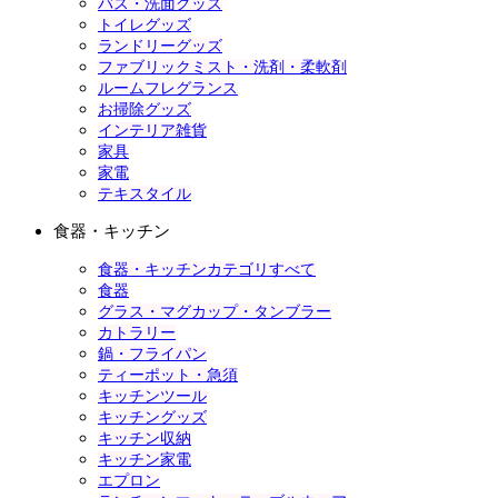
バス・洗面グッズ
トイレグッズ
ランドリーグッズ
ファブリックミスト・洗剤・柔軟剤
ルームフレグランス
お掃除グッズ
インテリア雑貨
家具
家電
テキスタイル
食器・キッチン
食器・キッチンカテゴリすべて
食器
グラス・マグカップ・タンブラー
カトラリー
鍋・フライパン
ティーポット・急須
キッチンツール
キッチングッズ
キッチン収納
キッチン家電
エプロン