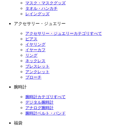
マスク・マスクグッズ
タオル・ハンカチ
レイングッズ
アクセサリー・ジュエリー
アクセサリー・ジュエリーカテゴリすべて
ピアス
イヤリング
イヤーカフ
リング
ネックレス
ブレスレット
アンクレット
ブローチ
腕時計
腕時計カテゴリすべて
デジタル腕時計
アナログ腕時計
腕時計ベルト・バンド
福袋