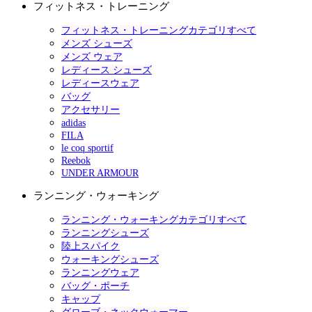
フィットネス・トレーニング
フィットネス・トレーニングカテゴリすべて
メンズ シューズ
メンズ ウェア
レディース シューズ
レディースウェア
バッグ
アクセサリー
adidas
FILA
le coq sportif
Reebok
UNDER ARMOUR
ランニング・ウォーキング
ランニング・ウォーキングカテゴリすべて
ランニングシューズ
陸上スパイク
ウォーキングシューズ
ランニングウェア
バッグ・ポーチ
キャップ