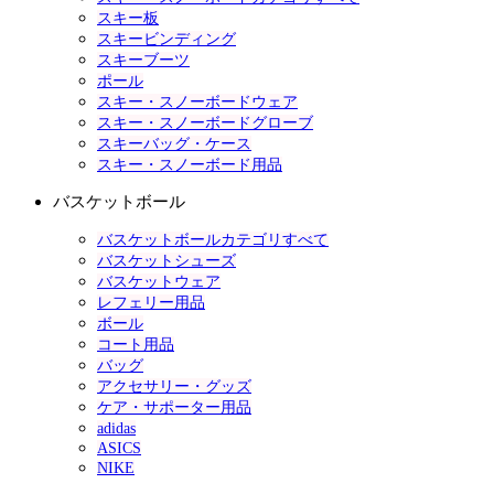
スキー板
スキービンディング
スキーブーツ
ポール
スキー・スノーボードウェア
スキー・スノーボードグローブ
スキーバッグ・ケース
スキー・スノーボード用品
バスケットボール
バスケットボールカテゴリすべて
バスケットシューズ
バスケットウェア
レフェリー用品
ボール
コート用品
バッグ
アクセサリー・グッズ
ケア・サポーター用品
adidas
ASICS
NIKE