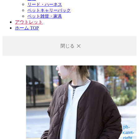
リード・ハーネス
ペットキャリーバック
ペット雑貨・家具
アウトレット
ホーム TOP
閉じる