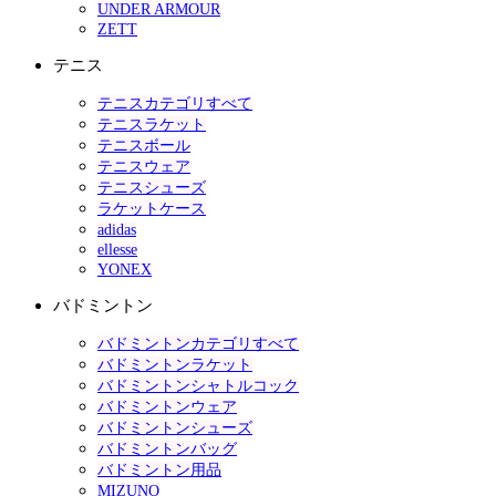
UNDER ARMOUR
ZETT
テニス
テニスカテゴリすべて
テニスラケット
テニスボール
テニスウェア
テニスシューズ
ラケットケース
adidas
ellesse
YONEX
バドミントン
バドミントンカテゴリすべて
バドミントンラケット
バドミントンシャトルコック
バドミントンウェア
バドミントンシューズ
バドミントンバッグ
バドミントン用品
MIZUNO