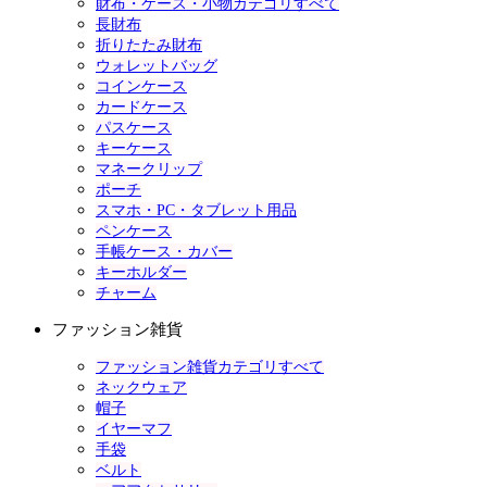
財布・ケース・小物カテゴリすべて
長財布
折りたたみ財布
ウォレットバッグ
コインケース
カードケース
パスケース
キーケース
マネークリップ
ポーチ
スマホ・PC・タブレット用品
ペンケース
手帳ケース・カバー
キーホルダー
チャーム
ファッション雑貨
ファッション雑貨カテゴリすべて
ネックウェア
帽子
イヤーマフ
手袋
ベルト