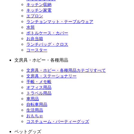
キッチン収納
キッチン家電
エプロン
ランチョンマット・テーブルウェア
水筒
ボトルケース・カバー
お弁当箱
ランチバッグ・クロス
コースター
文房具・ホビー・各種用品
文房具・ホビー・各種用品カテゴリすべて
文房具・ステーショナリー
手帳・メモ帳
オフィス用品
トラベル用品
車用品
自転車用品
生活用品
おもちゃ
コスチューム・パーティーグッズ
ペットグッズ