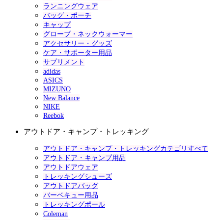
ランニングウェア
バッグ・ポーチ
キャップ
グローブ・ネックウォーマー
アクセサリー・グッズ
ケア・サポーター用品
サプリメント
adidas
ASICS
MIZUNO
New Balance
NIKE
Reebok
アウトドア・キャンプ・トレッキング
アウトドア・キャンプ・トレッキングカテゴリすべて
アウトドア・キャンプ用品
アウトドアウェア
トレッキングシューズ
アウトドアバッグ
バーベキュー用品
トレッキングポール
Coleman