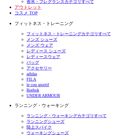
香水・フレグランスカテゴリすべて
アウトレット
コスメ TOP
フィットネス・トレーニング
フィットネス・トレーニングカテゴリすべて
メンズ シューズ
メンズ ウェア
レディース シューズ
レディースウェア
バッグ
アクセサリー
adidas
FILA
le coq sportif
Reebok
UNDER ARMOUR
ランニング・ウォーキング
ランニング・ウォーキングカテゴリすべて
ランニングシューズ
陸上スパイク
ウォーキングシューズ