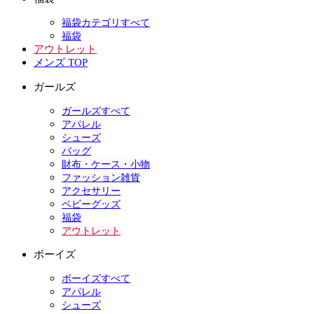
福袋カテゴリすべて
福袋
アウトレット
メンズ TOP
ガールズ
ガールズすべて
アパレル
シューズ
バッグ
財布・ケース・小物
ファッション雑貨
アクセサリー
ベビーグッズ
福袋
アウトレット
ボーイズ
ボーイズすべて
アパレル
シューズ