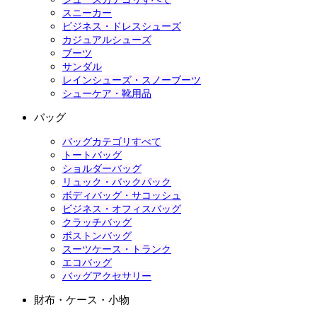
スニーカー
ビジネス・ドレスシューズ
カジュアルシューズ
ブーツ
サンダル
レインシューズ・スノーブーツ
シューケア・靴用品
バッグ
バッグカテゴリすべて
トートバッグ
ショルダーバッグ
リュック・バックパック
ボディバッグ・サコッシュ
ビジネス・オフィスバッグ
クラッチバッグ
ボストンバッグ
スーツケース・トランク
エコバッグ
バッグアクセサリー
財布・ケース・小物