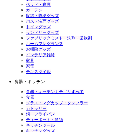
ベッド・寝具
カーテン
収納・収納グッズ
バス・洗面グッズ
トイレグッズ
ランドリーグッズ
ファブリックミスト・洗剤・柔軟剤
ルームフレグランス
お掃除グッズ
インテリア雑貨
家具
家電
テキスタイル
食器・キッチン
食器・キッチンカテゴリすべて
食器
グラス・マグカップ・タンブラー
カトラリー
鍋・フライパン
ティーポット・急須
キッチンツール
キッチングッズ