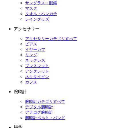
サングラス・眼鏡
マスク
タオル・ハンカチ
レイングッズ
アクセサリー
アクセサリーカテゴリすべて
ピアス
イヤーカフ
リング
ネックレス
ブレスレット
アンクレット
ネクタイピン
カフス
腕時計
腕時計カテゴリすべて
デジタル腕時計
アナログ腕時計
腕時計ベルト・バンド
福袋