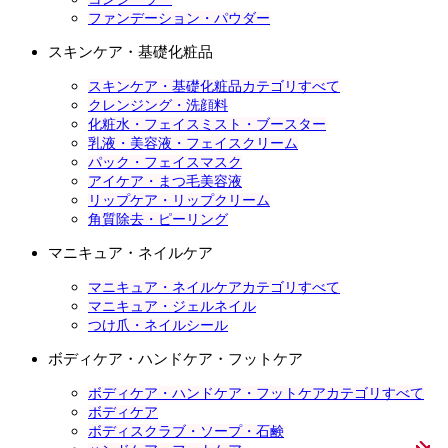
ファンデーション・パウダー
スキンケア・基礎化粧品
スキンケア・基礎化粧品カテゴリすべて
クレンジング・洗顔料
化粧水・フェイスミスト・ブースター
乳液・美容液・フェイスクリーム
パック・フェイスマスク
アイケア・まつ毛美容液
リップケア・リップクリーム
角質除去・ピーリング
マニキュア・ネイルケア
マニキュア・ネイルケアカテゴリすべて
マニキュア・ジェルネイル
つけ爪・ネイルシール
ボディケア・ハンドケア・フットケア
ボディケア・ハンドケア・フットケアカテゴリすべて
ボディケア
ボディスクラブ・ソープ・石鹸