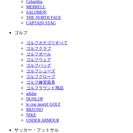
Columbia
MERRELL
SALOMON
THE NORTH FACE
CAPTAIN STAG
ゴルフ
ゴルフカテゴリすべて
ゴルフクラブ
ゴルフボール
ゴルフウェア
ゴルフバッグ
ゴルフシューズ
ゴルフグローブ
ゴルフ練習器具
ゴルフラウンド用品
adidas
DUNLOP
le coq sportif GOLF
MIZUNO
NIKE
UNDER ARMOUR
サッカー・フットサル