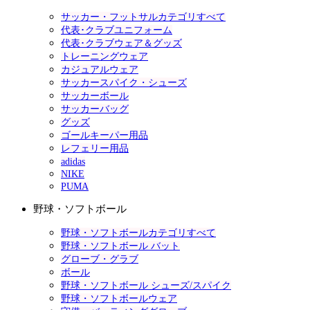
サッカー・フットサルカテゴリすべて
代表･クラブユニフォーム
代表･クラブウェア＆グッズ
トレーニングウェア
カジュアルウェア
サッカースパイク・シューズ
サッカーボール
サッカーバッグ
グッズ
ゴールキーパー用品
レフェリー用品
adidas
NIKE
PUMA
野球・ソフトボール
野球・ソフトボールカテゴリすべて
野球・ソフトボール バット
グローブ・グラブ
ボール
野球・ソフトボール シューズ/スパイク
野球・ソフトボールウェア