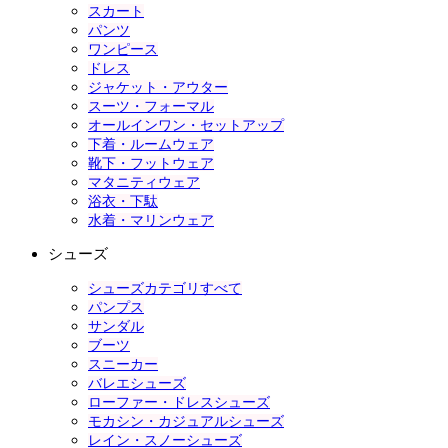
スカート
パンツ
ワンピース
ドレス
ジャケット・アウター
スーツ・フォーマル
オールインワン・セットアップ
下着・ルームウェア
靴下・フットウェア
マタニティウェア
浴衣・下駄
水着・マリンウェア
シューズ
シューズカテゴリすべて
パンプス
サンダル
ブーツ
スニーカー
バレエシューズ
ローファー・ドレスシューズ
モカシン・カジュアルシューズ
レイン・スノーシューズ