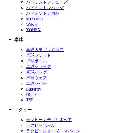
バドミントンシューズ
バドミントンバッグ
バドミントン用品
MIZUNO
Wilson
YONEX
卓球
卓球カテゴリすべて
卓球ラケット
卓球ボール
卓球シューズ
卓球バッグ
卓球ウェア
卓球ラバー
Butterfly
Nittaku
TSP
ラグビー
ラグビーカテゴリすべて
ラグビーボール
ラグビーシューズ・スパイク