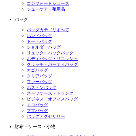
コンフォートシューズ
シューケア・靴用品
バッグ
バッグカテゴリすべて
ハンドバッグ
トートバッグ
ショルダーバッグ
リュック・バックパック
ボディバッグ・サコッシュ
クラッチ・パーティバッグ
カゴバッグ
クリアバッグ
ファーバッグ
ボストンバッグ
スーツケース・トランク
ビジネス・オフィスバッグ
エコバッグ
ママバッグ
バッグアクセサリー
財布・ケース・小物