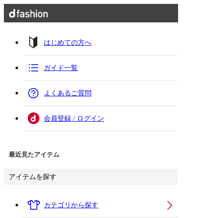
はじめての方へ
ガイド一覧
よくあるご質問
会員登録 / ログイン
最近見たアイテム
アイテムを探す
カテゴリから探す