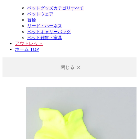
ペットグッズカテゴリすべて
ペットウェア
首輪
リード・ハーネス
ペットキャリーバック
ペット雑貨・家具
アウトレット
ホーム TOP
閉じる