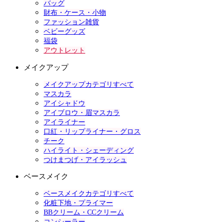
バッグ
財布・ケース・小物
ファッション雑貨
ベビーグッズ
福袋
アウトレット
メイクアップ
メイクアップカテゴリすべて
マスカラ
アイシャドウ
アイブロウ・眉マスカラ
アイライナー
口紅・リップライナー・グロス
チーク
ハイライト・シェーディング
つけまつげ・アイラッシュ
ベースメイク
ベースメイクカテゴリすべて
化粧下地・プライマー
BBクリーム・CCクリーム
コンシーラー