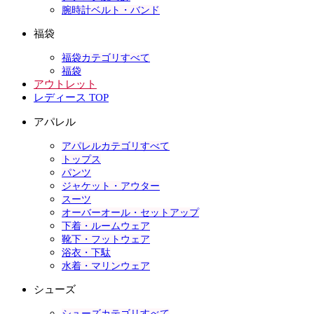
腕時計ベルト・バンド
福袋
福袋カテゴリすべて
福袋
アウトレット
レディース TOP
アパレル
アパレルカテゴリすべて
トップス
パンツ
ジャケット・アウター
スーツ
オーバーオール・セットアップ
下着・ルームウェア
靴下・フットウェア
浴衣・下駄
水着・マリンウェア
シューズ
シューズカテゴリすべて