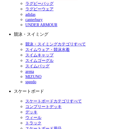
ラグビーバッグ
ラグビーウェア
adidas
canterbury
UNDER ARMOUR
競泳・スイミング
競泳・スイミングカテゴリすべて
スイムウェア・競泳水着
スイムキャップ
スイムゴーグル
スイムバッグ
arena
MIZUNO
speedo
スケートボード
スケートボードカテゴリすべて
コンプリートデッキ
デッキ
ウィール
トラック
スケートボード用品