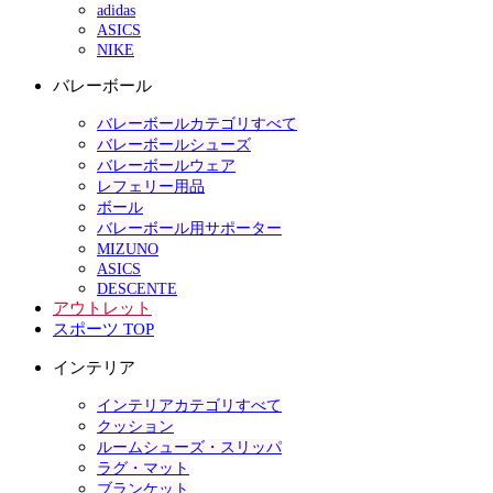
adidas
ASICS
NIKE
バレーボール
バレーボールカテゴリすべて
バレーボールシューズ
バレーボールウェア
レフェリー用品
ボール
バレーボール用サポーター
MIZUNO
ASICS
DESCENTE
アウトレット
スポーツ TOP
インテリア
インテリアカテゴリすべて
クッション
ルームシューズ・スリッパ
ラグ・マット
ブランケット