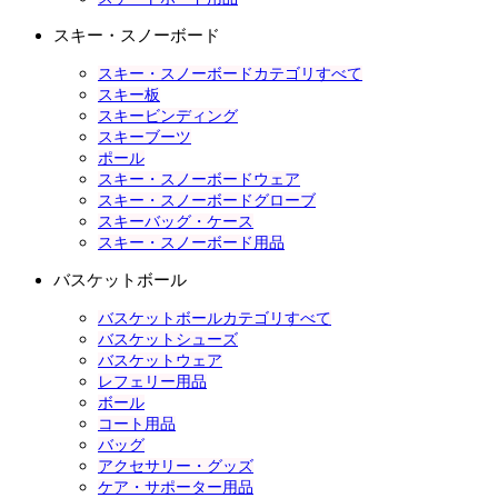
スキー・スノーボード
スキー・スノーボードカテゴリすべて
スキー板
スキービンディング
スキーブーツ
ポール
スキー・スノーボードウェア
スキー・スノーボードグローブ
スキーバッグ・ケース
スキー・スノーボード用品
バスケットボール
バスケットボールカテゴリすべて
バスケットシューズ
バスケットウェア
レフェリー用品
ボール
コート用品
バッグ
アクセサリー・グッズ
ケア・サポーター用品