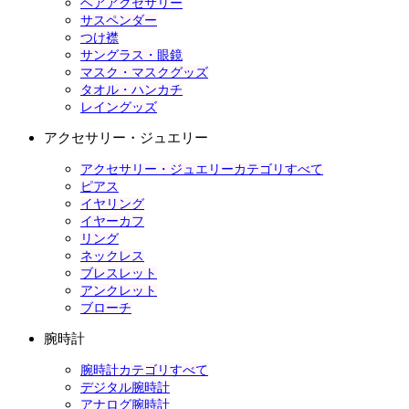
ヘアアクセサリー
サスペンダー
つけ襟
サングラス・眼鏡
マスク・マスクグッズ
タオル・ハンカチ
レイングッズ
アクセサリー・ジュエリー
アクセサリー・ジュエリーカテゴリすべて
ピアス
イヤリング
イヤーカフ
リング
ネックレス
ブレスレット
アンクレット
ブローチ
腕時計
腕時計カテゴリすべて
デジタル腕時計
アナログ腕時計