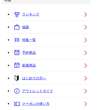
特集
ランキング
福袋
特集一覧
予約商品
新着商品
はじめての方へ
アウトレットガイド
クーポンの使い方