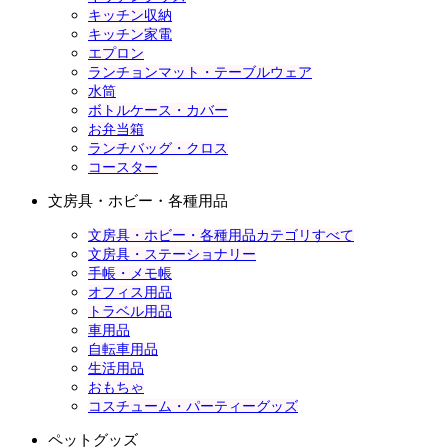
キッチン収納
キッチン家電
エプロン
ランチョンマット・テーブルウェア
水筒
ボトルケース・カバー
お弁当箱
ランチバッグ・クロス
コースター
文房具・ホビー・各種用品
文房具・ホビー・各種用品カテゴリすべて
文房具・ステーショナリー
手帳・メモ帳
オフィス用品
トラベル用品
車用品
自転車用品
生活用品
おもちゃ
コスチューム・パーティーグッズ
ペットグッズ