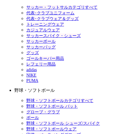
サッカー・フットサルカテゴリすべて
代表･クラブユニフォーム
代表･クラブウェア＆グッズ
トレーニングウェア
カジュアルウェア
サッカースパイク・シューズ
サッカーボール
サッカーバッグ
グッズ
ゴールキーパー用品
レフェリー用品
adidas
NIKE
PUMA
野球・ソフトボール
野球・ソフトボールカテゴリすべて
野球・ソフトボール バット
グローブ・グラブ
ボール
野球・ソフトボール シューズ/スパイク
野球・ソフトボールウェア