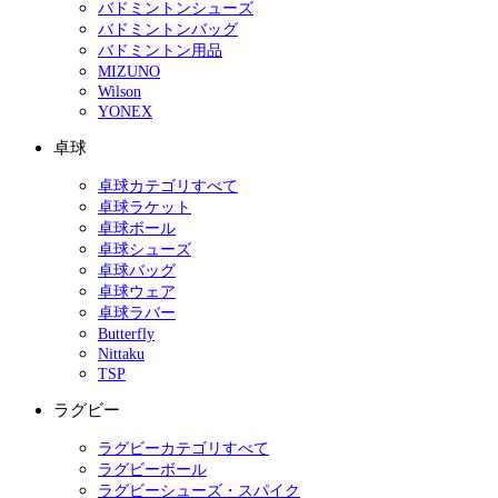
バドミントンシューズ
バドミントンバッグ
バドミントン用品
MIZUNO
Wilson
YONEX
卓球
卓球カテゴリすべて
卓球ラケット
卓球ボール
卓球シューズ
卓球バッグ
卓球ウェア
卓球ラバー
Butterfly
Nittaku
TSP
ラグビー
ラグビーカテゴリすべて
ラグビーボール
ラグビーシューズ・スパイク