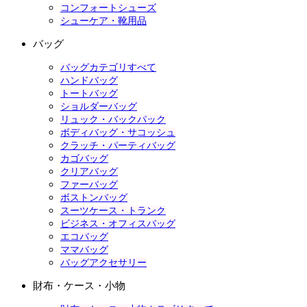
コンフォートシューズ
シューケア・靴用品
バッグ
バッグカテゴリすべて
ハンドバッグ
トートバッグ
ショルダーバッグ
リュック・バックパック
ボディバッグ・サコッシュ
クラッチ・パーティバッグ
カゴバッグ
クリアバッグ
ファーバッグ
ボストンバッグ
スーツケース・トランク
ビジネス・オフィスバッグ
エコバッグ
ママバッグ
バッグアクセサリー
財布・ケース・小物