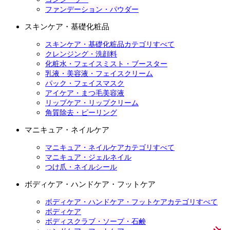
ファンデーション・パウダー
スキンケア・基礎化粧品
スキンケア・基礎化粧品カテゴリすべて
クレンジング・洗顔料
化粧水・フェイスミスト・ブースター
乳液・美容液・フェイスクリーム
パック・フェイスマスク
アイケア・まつ毛美容液
リップケア・リップクリーム
角質除去・ピーリング
マニキュア・ネイルケア
マニキュア・ネイルケアカテゴリすべて
マニキュア・ジェルネイル
つけ爪・ネイルシール
ボディケア・ハンドケア・フットケア
ボディケア・ハンドケア・フットケアカテゴリすべて
ボディケア
ボディスクラブ・ソープ・石鹸