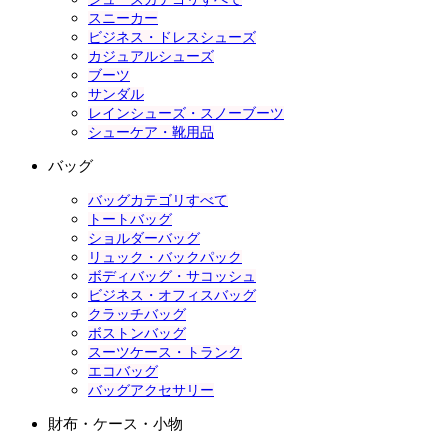
スニーカー
ビジネス・ドレスシューズ
カジュアルシューズ
ブーツ
サンダル
レインシューズ・スノーブーツ
シューケア・靴用品
バッグ
バッグカテゴリすべて
トートバッグ
ショルダーバッグ
リュック・バックパック
ボディバッグ・サコッシュ
ビジネス・オフィスバッグ
クラッチバッグ
ボストンバッグ
スーツケース・トランク
エコバッグ
バッグアクセサリー
財布・ケース・小物