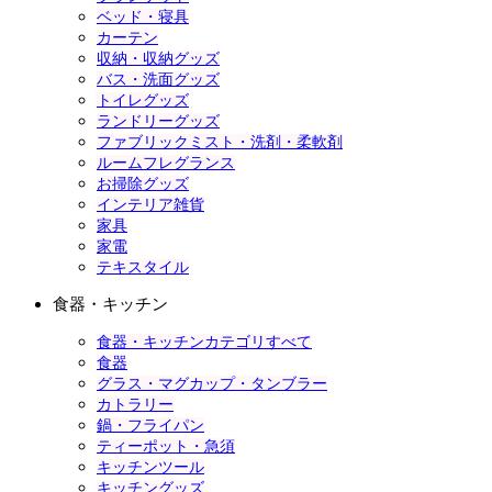
ベッド・寝具
カーテン
収納・収納グッズ
バス・洗面グッズ
トイレグッズ
ランドリーグッズ
ファブリックミスト・洗剤・柔軟剤
ルームフレグランス
お掃除グッズ
インテリア雑貨
家具
家電
テキスタイル
食器・キッチン
食器・キッチンカテゴリすべて
食器
グラス・マグカップ・タンブラー
カトラリー
鍋・フライパン
ティーポット・急須
キッチンツール
キッチングッズ