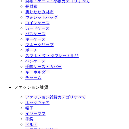
財布・ケース・小物カテゴリすべて
長財布
折りたたみ財布
ウォレットバッグ
コインケース
カードケース
パスケース
キーケース
マネークリップ
ポーチ
スマホ・PC・タブレット用品
ペンケース
手帳ケース・カバー
キーホルダー
チャーム
ファッション雑貨
ファッション雑貨カテゴリすべて
ネックウェア
帽子
イヤーマフ
手袋
ベルト