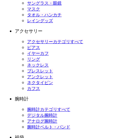
サングラス・眼鏡
マスク
タオル・ハンカチ
レイングッズ
アクセサリー
アクセサリーカテゴリすべて
ピアス
イヤーカフ
リング
ネックレス
ブレスレット
アンクレット
ネクタイピン
カフス
腕時計
腕時計カテゴリすべて
デジタル腕時計
アナログ腕時計
腕時計ベルト・バンド
福袋