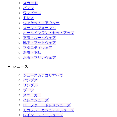
スカート
パンツ
ワンピース
ドレス
ジャケット・アウター
スーツ・フォーマル
オールインワン・セットアップ
下着・ルームウェア
靴下・フットウェア
マタニティウェア
浴衣・下駄
水着・マリンウェア
シューズ
シューズカテゴリすべて
パンプス
サンダル
ブーツ
スニーカー
バレエシューズ
ローファー・ドレスシューズ
モカシン・カジュアルシューズ
レイン・スノーシューズ