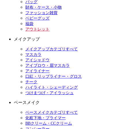
バッグ
財布・ケース・小物
ファッション雑貨
ベビーグッズ
福袋
アウトレット
メイクアップ
メイクアップカテゴリすべて
マスカラ
アイシャドウ
アイブロウ・眉マスカラ
アイライナー
口紅・リップライナー・グロス
チーク
ハイライト・シェーディング
つけまつげ・アイラッシュ
ベースメイク
ベースメイクカテゴリすべて
化粧下地・プライマー
BBクリーム・CCクリーム
コンシーラー