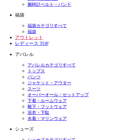
腕時計ベルト・バンド
福袋
福袋カテゴリすべて
福袋
アウトレット
レディース TOP
アパレル
アパレルカテゴリすべて
トップス
パンツ
ジャケット・アウター
スーツ
オーバーオール・セットアップ
下着・ルームウェア
靴下・フットウェア
浴衣・下駄
水着・マリンウェア
シューズ
シューズカテゴリすべて