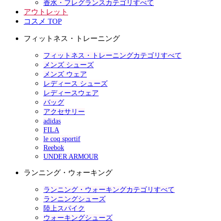
香水・フレグランスカテゴリすべて
アウトレット
コスメ TOP
フィットネス・トレーニング
フィットネス・トレーニングカテゴリすべて
メンズ シューズ
メンズ ウェア
レディース シューズ
レディースウェア
バッグ
アクセサリー
adidas
FILA
le coq sportif
Reebok
UNDER ARMOUR
ランニング・ウォーキング
ランニング・ウォーキングカテゴリすべて
ランニングシューズ
陸上スパイク
ウォーキングシューズ