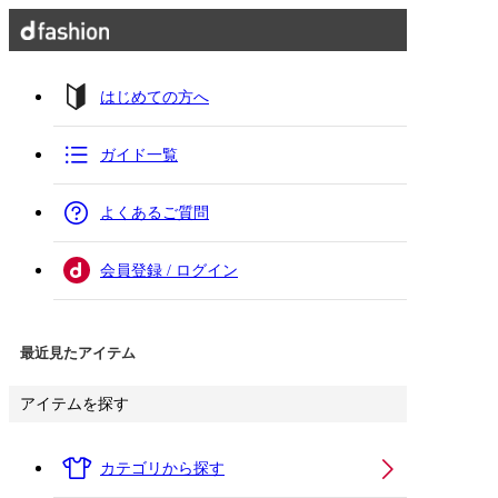
はじめての方へ
ガイド一覧
よくあるご質問
会員登録 / ログイン
最近見たアイテム
アイテムを探す
カテゴリから探す