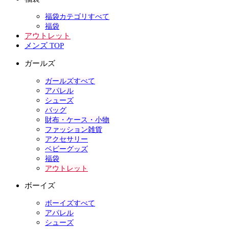
福袋カテゴリすべて
福袋
アウトレット
メンズ TOP
ガールズ
ガールズすべて
アパレル
シューズ
バッグ
財布・ケース・小物
ファッション雑貨
アクセサリー
ベビーグッズ
福袋
アウトレット
ボーイズ
ボーイズすべて
アパレル
シューズ