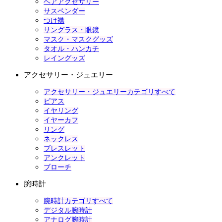
ヘアアクセサリー
サスペンダー
つけ襟
サングラス・眼鏡
マスク・マスクグッズ
タオル・ハンカチ
レイングッズ
アクセサリー・ジュエリー
アクセサリー・ジュエリーカテゴリすべて
ピアス
イヤリング
イヤーカフ
リング
ネックレス
ブレスレット
アンクレット
ブローチ
腕時計
腕時計カテゴリすべて
デジタル腕時計
アナログ腕時計