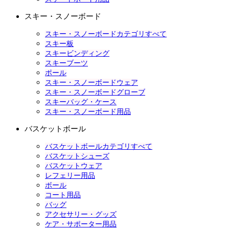
スキー・スノーボード
スキー・スノーボードカテゴリすべて
スキー板
スキービンディング
スキーブーツ
ポール
スキー・スノーボードウェア
スキー・スノーボードグローブ
スキーバッグ・ケース
スキー・スノーボード用品
バスケットボール
バスケットボールカテゴリすべて
バスケットシューズ
バスケットウェア
レフェリー用品
ボール
コート用品
バッグ
アクセサリー・グッズ
ケア・サポーター用品