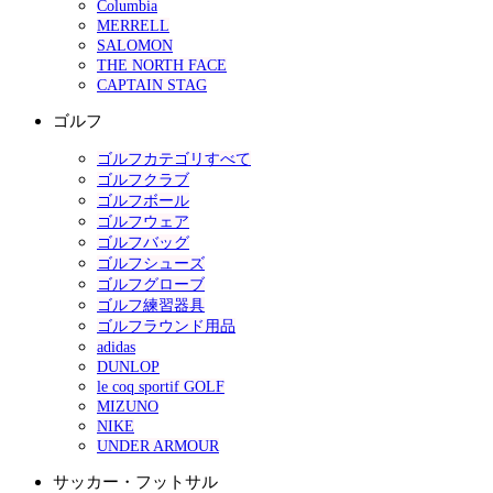
Columbia
MERRELL
SALOMON
THE NORTH FACE
CAPTAIN STAG
ゴルフ
ゴルフカテゴリすべて
ゴルフクラブ
ゴルフボール
ゴルフウェア
ゴルフバッグ
ゴルフシューズ
ゴルフグローブ
ゴルフ練習器具
ゴルフラウンド用品
adidas
DUNLOP
le coq sportif GOLF
MIZUNO
NIKE
UNDER ARMOUR
サッカー・フットサル