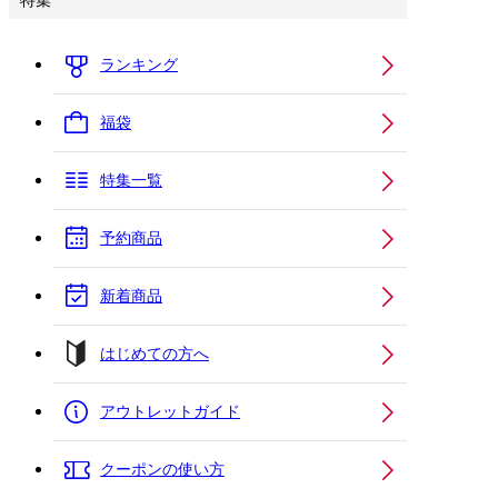
特集
ランキング
福袋
特集一覧
予約商品
新着商品
はじめての方へ
アウトレットガイド
クーポンの使い方