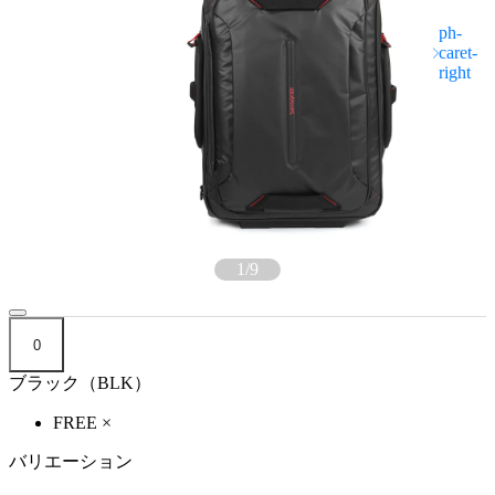
1
/
9
0
ブラック（BLK）
FREE
×
バリエーション