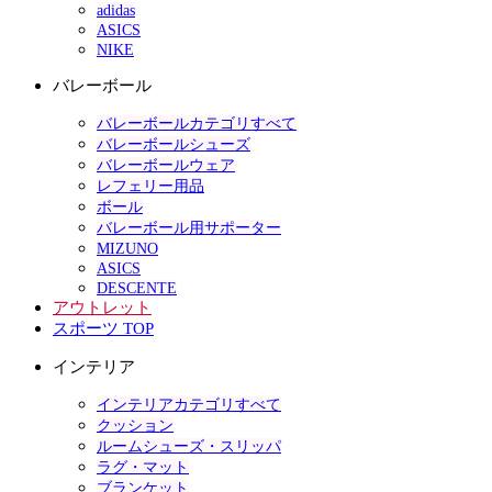
adidas
ASICS
NIKE
バレーボール
バレーボールカテゴリすべて
バレーボールシューズ
バレーボールウェア
レフェリー用品
ボール
バレーボール用サポーター
MIZUNO
ASICS
DESCENTE
アウトレット
スポーツ TOP
インテリア
インテリアカテゴリすべて
クッション
ルームシューズ・スリッパ
ラグ・マット
ブランケット