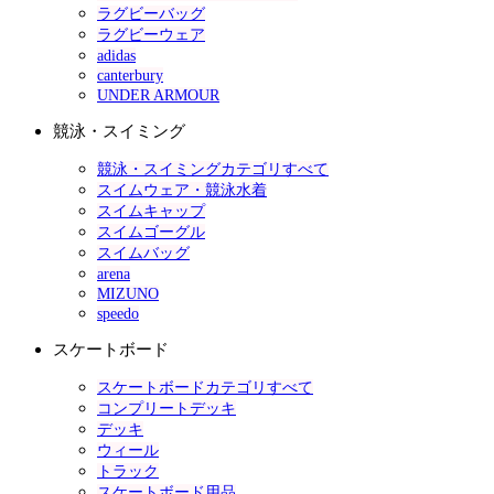
ラグビーバッグ
ラグビーウェア
adidas
canterbury
UNDER ARMOUR
競泳・スイミング
競泳・スイミングカテゴリすべて
スイムウェア・競泳水着
スイムキャップ
スイムゴーグル
スイムバッグ
arena
MIZUNO
speedo
スケートボード
スケートボードカテゴリすべて
コンプリートデッキ
デッキ
ウィール
トラック
スケートボード用品