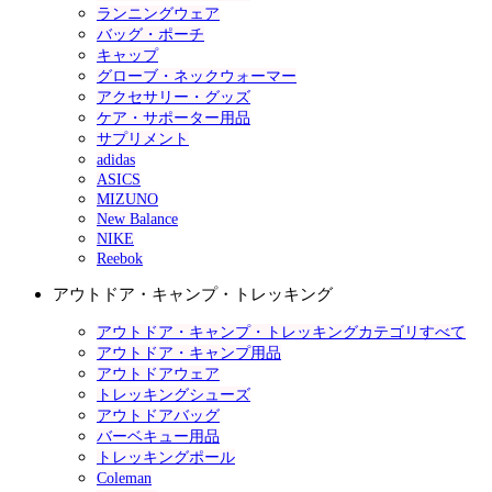
ランニングウェア
バッグ・ポーチ
キャップ
グローブ・ネックウォーマー
アクセサリー・グッズ
ケア・サポーター用品
サプリメント
adidas
ASICS
MIZUNO
New Balance
NIKE
Reebok
アウトドア・キャンプ・トレッキング
アウトドア・キャンプ・トレッキングカテゴリすべて
アウトドア・キャンプ用品
アウトドアウェア
トレッキングシューズ
アウトドアバッグ
バーベキュー用品
トレッキングポール
Coleman