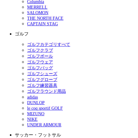
Columbia
MERRELL
SALOMON
THE NORTH FACE
CAPTAIN STAG
ゴルフ
ゴルフカテゴリすべて
ゴルフクラブ
ゴルフボール
ゴルフウェア
ゴルフバッグ
ゴルフシューズ
ゴルフグローブ
ゴルフ練習器具
ゴルフラウンド用品
adidas
DUNLOP
le coq sportif GOLF
MIZUNO
NIKE
UNDER ARMOUR
サッカー・フットサル