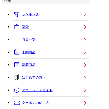
特集
ランキング
福袋
特集一覧
予約商品
新着商品
はじめての方へ
アウトレットガイド
クーポンの使い方