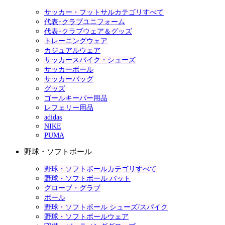
サッカー・フットサルカテゴリすべて
代表･クラブユニフォーム
代表･クラブウェア＆グッズ
トレーニングウェア
カジュアルウェア
サッカースパイク・シューズ
サッカーボール
サッカーバッグ
グッズ
ゴールキーパー用品
レフェリー用品
adidas
NIKE
PUMA
野球・ソフトボール
野球・ソフトボールカテゴリすべて
野球・ソフトボール バット
グローブ・グラブ
ボール
野球・ソフトボール シューズ/スパイク
野球・ソフトボールウェア