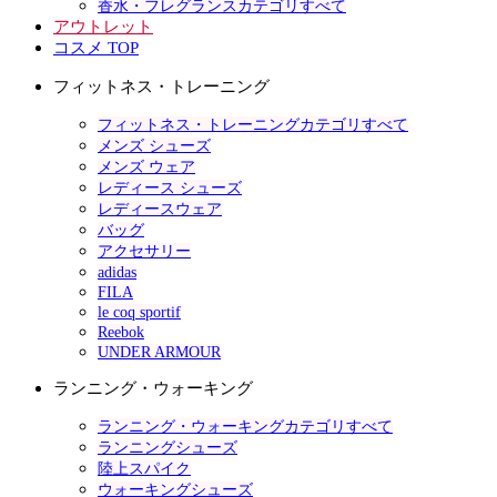
香水・フレグランスカテゴリすべて
アウトレット
コスメ TOP
フィットネス・トレーニング
フィットネス・トレーニングカテゴリすべて
メンズ シューズ
メンズ ウェア
レディース シューズ
レディースウェア
バッグ
アクセサリー
adidas
FILA
le coq sportif
Reebok
UNDER ARMOUR
ランニング・ウォーキング
ランニング・ウォーキングカテゴリすべて
ランニングシューズ
陸上スパイク
ウォーキングシューズ