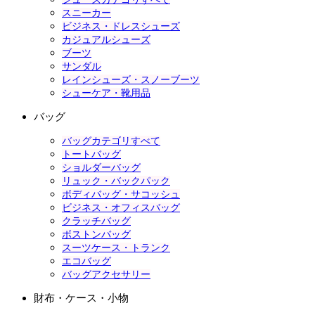
スニーカー
ビジネス・ドレスシューズ
カジュアルシューズ
ブーツ
サンダル
レインシューズ・スノーブーツ
シューケア・靴用品
バッグ
バッグカテゴリすべて
トートバッグ
ショルダーバッグ
リュック・バックパック
ボディバッグ・サコッシュ
ビジネス・オフィスバッグ
クラッチバッグ
ボストンバッグ
スーツケース・トランク
エコバッグ
バッグアクセサリー
財布・ケース・小物