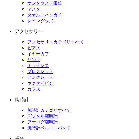
サングラス・眼鏡
マスク
タオル・ハンカチ
レイングッズ
アクセサリー
アクセサリーカテゴリすべて
ピアス
イヤーカフ
リング
ネックレス
ブレスレット
アンクレット
ネクタイピン
カフス
腕時計
腕時計カテゴリすべて
デジタル腕時計
アナログ腕時計
腕時計ベルト・バンド
福袋