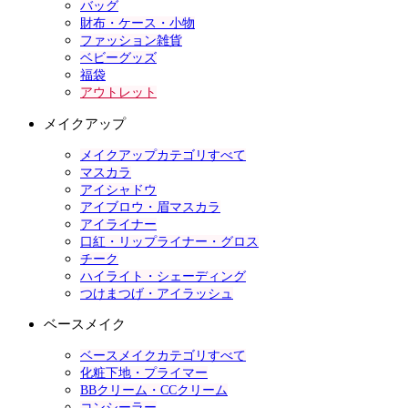
バッグ
財布・ケース・小物
ファッション雑貨
ベビーグッズ
福袋
アウトレット
メイクアップ
メイクアップカテゴリすべて
マスカラ
アイシャドウ
アイブロウ・眉マスカラ
アイライナー
口紅・リップライナー・グロス
チーク
ハイライト・シェーディング
つけまつげ・アイラッシュ
ベースメイク
ベースメイクカテゴリすべて
化粧下地・プライマー
BBクリーム・CCクリーム
コンシーラー