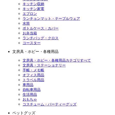
キッチン収納
キッチン家電
エプロン
ランチョンマット・テーブルウェア
水筒
ボトルケース・カバー
お弁当箱
ランチバッグ・クロス
コースター
文房具・ホビー・各種用品
文房具・ホビー・各種用品カテゴリすべて
文房具・ステーショナリー
手帳・メモ帳
オフィス用品
トラベル用品
車用品
自転車用品
生活用品
おもちゃ
コスチューム・パーティーグッズ
ペットグッズ