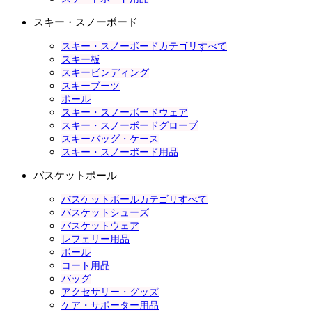
スキー・スノーボード
スキー・スノーボードカテゴリすべて
スキー板
スキービンディング
スキーブーツ
ポール
スキー・スノーボードウェア
スキー・スノーボードグローブ
スキーバッグ・ケース
スキー・スノーボード用品
バスケットボール
バスケットボールカテゴリすべて
バスケットシューズ
バスケットウェア
レフェリー用品
ボール
コート用品
バッグ
アクセサリー・グッズ
ケア・サポーター用品