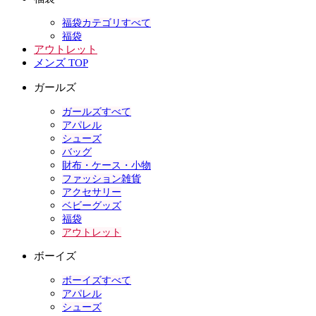
福袋カテゴリすべて
福袋
アウトレット
メンズ TOP
ガールズ
ガールズすべて
アパレル
シューズ
バッグ
財布・ケース・小物
ファッション雑貨
アクセサリー
ベビーグッズ
福袋
アウトレット
ボーイズ
ボーイズすべて
アパレル
シューズ