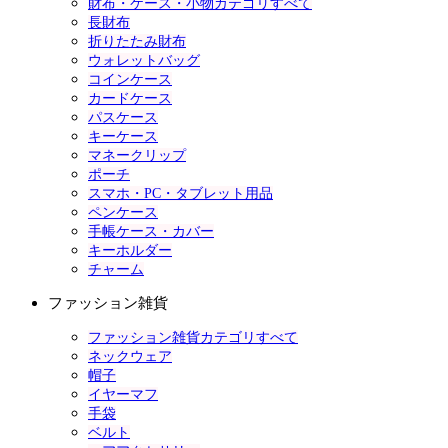
財布・ケース・小物カテゴリすべて
長財布
折りたたみ財布
ウォレットバッグ
コインケース
カードケース
パスケース
キーケース
マネークリップ
ポーチ
スマホ・PC・タブレット用品
ペンケース
手帳ケース・カバー
キーホルダー
チャーム
ファッション雑貨
ファッション雑貨カテゴリすべて
ネックウェア
帽子
イヤーマフ
手袋
ベルト