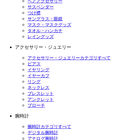
ヘアアクセサリー
サスペンダー
つけ襟
サングラス・眼鏡
マスク・マスクグッズ
タオル・ハンカチ
レイングッズ
アクセサリー・ジュエリー
アクセサリー・ジュエリーカテゴリすべて
ピアス
イヤリング
イヤーカフ
リング
ネックレス
ブレスレット
アンクレット
ブローチ
腕時計
腕時計カテゴリすべて
デジタル腕時計
アナログ腕時計