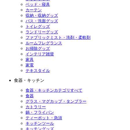
ベッド・寝具
カーテン
収納・収納グッズ
バス・洗面グッズ
トイレグッズ
ランドリーグッズ
ファブリックミスト・洗剤・柔軟剤
ルームフレグランス
お掃除グッズ
インテリア雑貨
家具
家電
テキスタイル
食器・キッチン
食器・キッチンカテゴリすべて
食器
グラス・マグカップ・タンブラー
カトラリー
鍋・フライパン
ティーポット・急須
キッチンツール
キッチングッズ