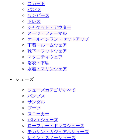
スカート
パンツ
ワンピース
ドレス
ジャケット・アウター
スーツ・フォーマル
オールインワン・セットアップ
下着・ルームウェア
靴下・フットウェア
マタニティウェア
浴衣・下駄
水着・マリンウェア
シューズ
シューズカテゴリすべて
パンプス
サンダル
ブーツ
スニーカー
バレエシューズ
ローファー・ドレスシューズ
モカシン・カジュアルシューズ
レイン・スノーシューズ