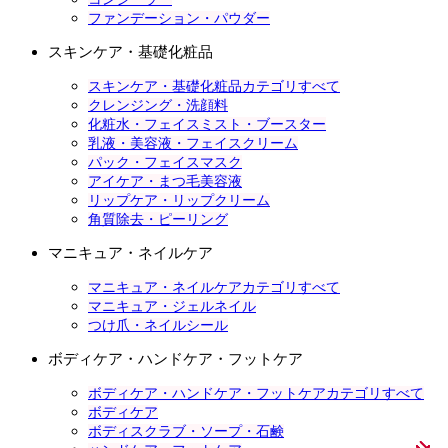
ファンデーション・パウダー
スキンケア・基礎化粧品
スキンケア・基礎化粧品カテゴリすべて
クレンジング・洗顔料
化粧水・フェイスミスト・ブースター
乳液・美容液・フェイスクリーム
パック・フェイスマスク
アイケア・まつ毛美容液
リップケア・リップクリーム
角質除去・ピーリング
マニキュア・ネイルケア
マニキュア・ネイルケアカテゴリすべて
マニキュア・ジェルネイル
つけ爪・ネイルシール
ボディケア・ハンドケア・フットケア
ボディケア・ハンドケア・フットケアカテゴリすべて
ボディケア
ボディスクラブ・ソープ・石鹸