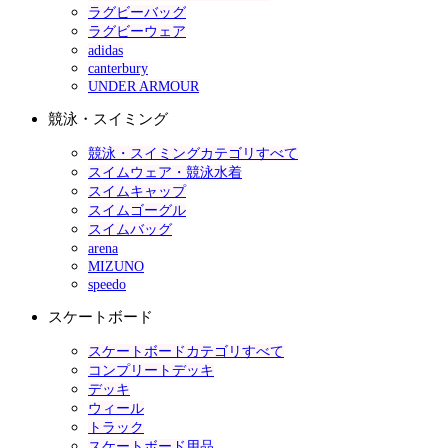
ラグビーバッグ
ラグビーウェア
adidas
canterbury
UNDER ARMOUR
競泳・スイミング
競泳・スイミングカテゴリすべて
スイムウェア・競泳水着
スイムキャップ
スイムゴーグル
スイムバッグ
arena
MIZUNO
speedo
スケートボード
スケートボードカテゴリすべて
コンプリートデッキ
デッキ
ウィール
トラック
スケートボード用品