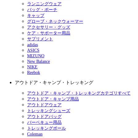
ランニングウェア
バッグ・ポーチ
キャップ
グローブ・ネックウォーマー
アクセサリー・グッズ
ケア・サポーター用品
サプリメント
adidas
ASICS
MIZUNO
New Balance
NIKE
Reebok
アウトドア・キャンプ・トレッキング
アウトドア・キャンプ・トレッキングカテゴリすべて
アウトドア・キャンプ用品
アウトドアウェア
トレッキングシューズ
アウトドアバッグ
バーベキュー用品
トレッキングポール
Coleman