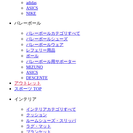
adidas
ASICS
NIKE
バレーボール
バレーボールカテゴリすべて
バレーボールシューズ
バレーボールウェア
レフェリー用品
ボール
バレーボール用サポーター
MIZUNO
ASICS
DESCENTE
アウトレット
スポーツ TOP
インテリア
インテリアカテゴリすべて
クッション
ルームシューズ・スリッパ
ラグ・マット
ブランケット