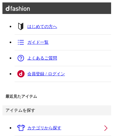
はじめての方へ
ガイド一覧
よくあるご質問
会員登録 / ログイン
最近見たアイテム
アイテムを探す
カテゴリから探す