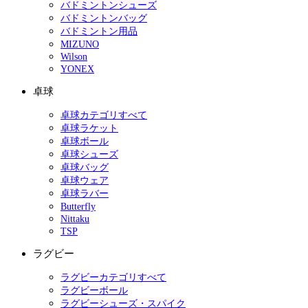
バドミントンシューズ
バドミントンバッグ
バドミントン用品
MIZUNO
Wilson
YONEX
卓球
卓球カテゴリすべて
卓球ラケット
卓球ボール
卓球シューズ
卓球バッグ
卓球ウェア
卓球ラバー
Butterfly
Nittaku
TSP
ラグビー
ラグビーカテゴリすべて
ラグビーボール
ラグビーシューズ・スパイク