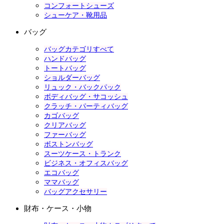
コンフォートシューズ
シューケア・靴用品
バッグ
バッグカテゴリすべて
ハンドバッグ
トートバッグ
ショルダーバッグ
リュック・バックパック
ボディバッグ・サコッシュ
クラッチ・パーティバッグ
カゴバッグ
クリアバッグ
ファーバッグ
ボストンバッグ
スーツケース・トランク
ビジネス・オフィスバッグ
エコバッグ
ママバッグ
バッグアクセサリー
財布・ケース・小物