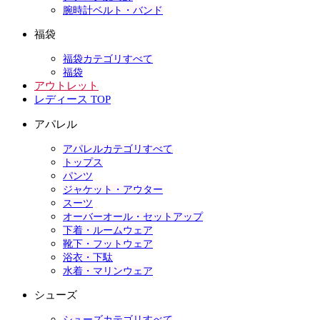
腕時計ベルト・バンド
福袋
福袋カテゴリすべて
福袋
アウトレット
レディース TOP
アパレル
アパレルカテゴリすべて
トップス
パンツ
ジャケット・アウター
スーツ
オーバーオール・セットアップ
下着・ルームウェア
靴下・フットウェア
浴衣・下駄
水着・マリンウェア
シューズ
シューズカテゴリすべて