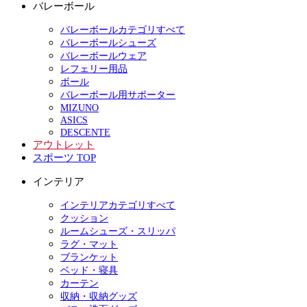
バレーボール
バレーボールカテゴリすべて
バレーボールシューズ
バレーボールウェア
レフェリー用品
ボール
バレーボール用サポーター
MIZUNO
ASICS
DESCENTE
アウトレット
スポーツ TOP
インテリア
インテリアカテゴリすべて
クッション
ルームシューズ・スリッパ
ラグ・マット
ブランケット
ベッド・寝具
カーテン
収納・収納グッズ