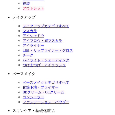
福袋
アウトレット
メイクアップ
メイクアップカテゴリすべて
マスカラ
アイシャドウ
アイブロウ・眉マスカラ
アイライナー
口紅・リップライナー・グロス
チーク
ハイライト・シェーディング
つけまつげ・アイラッシュ
ベースメイク
ベースメイクカテゴリすべて
化粧下地・プライマー
BBクリーム・CCクリーム
コンシーラー
ファンデーション・パウダー
スキンケア・基礎化粧品