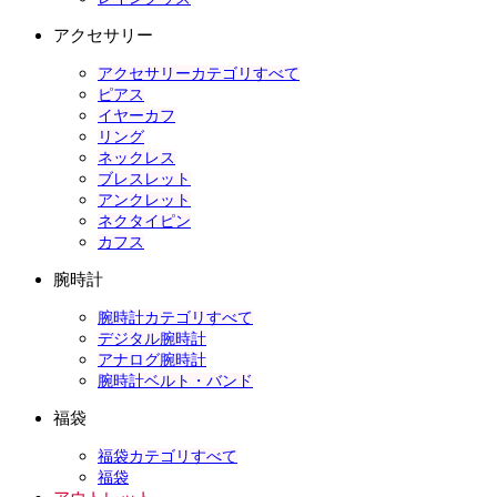
アクセサリー
アクセサリーカテゴリすべて
ピアス
イヤーカフ
リング
ネックレス
ブレスレット
アンクレット
ネクタイピン
カフス
腕時計
腕時計カテゴリすべて
デジタル腕時計
アナログ腕時計
腕時計ベルト・バンド
福袋
福袋カテゴリすべて
福袋