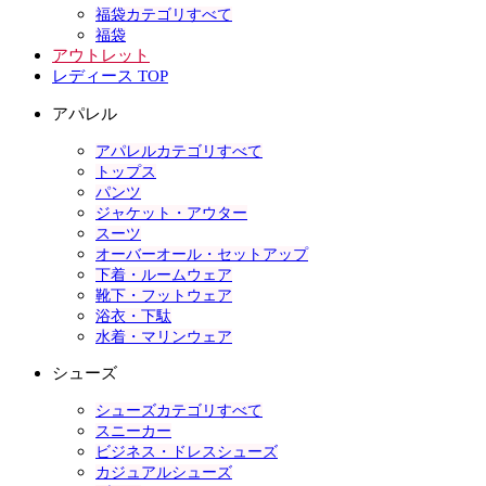
福袋カテゴリすべて
福袋
アウトレット
レディース TOP
アパレル
アパレルカテゴリすべて
トップス
パンツ
ジャケット・アウター
スーツ
オーバーオール・セットアップ
下着・ルームウェア
靴下・フットウェア
浴衣・下駄
水着・マリンウェア
シューズ
シューズカテゴリすべて
スニーカー
ビジネス・ドレスシューズ
カジュアルシューズ