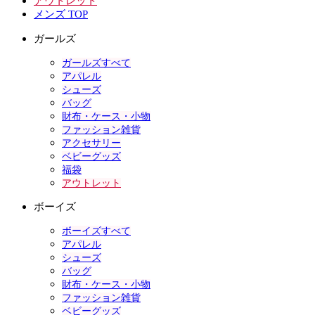
アウトレット
メンズ TOP
ガールズ
ガールズすべて
アパレル
シューズ
バッグ
財布・ケース・小物
ファッション雑貨
アクセサリー
ベビーグッズ
福袋
アウトレット
ボーイズ
ボーイズすべて
アパレル
シューズ
バッグ
財布・ケース・小物
ファッション雑貨
ベビーグッズ