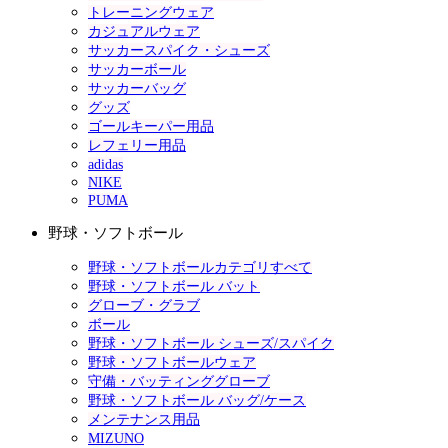
トレーニングウェア
カジュアルウェア
サッカースパイク・シューズ
サッカーボール
サッカーバッグ
グッズ
ゴールキーパー用品
レフェリー用品
adidas
NIKE
PUMA
野球・ソフトボール
野球・ソフトボールカテゴリすべて
野球・ソフトボール バット
グローブ・グラブ
ボール
野球・ソフトボール シューズ/スパイク
野球・ソフトボールウェア
守備・バッティンググローブ
野球・ソフトボール バッグ/ケース
メンテナンス用品
MIZUNO