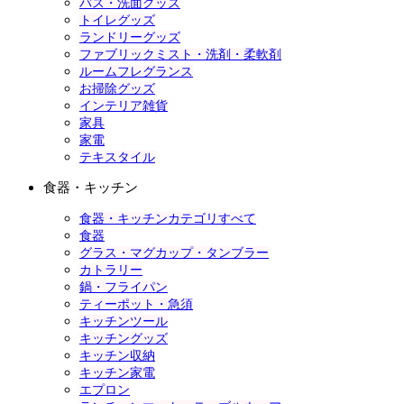
バス・洗面グッズ
トイレグッズ
ランドリーグッズ
ファブリックミスト・洗剤・柔軟剤
ルームフレグランス
お掃除グッズ
インテリア雑貨
家具
家電
テキスタイル
食器・キッチン
食器・キッチンカテゴリすべて
食器
グラス・マグカップ・タンブラー
カトラリー
鍋・フライパン
ティーポット・急須
キッチンツール
キッチングッズ
キッチン収納
キッチン家電
エプロン