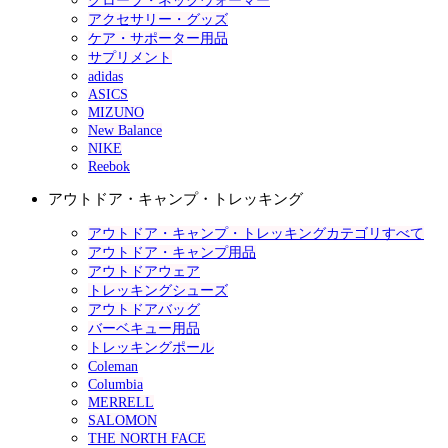
グローブ・ネックウォーマー
アクセサリー・グッズ
ケア・サポーター用品
サプリメント
adidas
ASICS
MIZUNO
New Balance
NIKE
Reebok
アウトドア・キャンプ・トレッキング
アウトドア・キャンプ・トレッキングカテゴリすべて
アウトドア・キャンプ用品
アウトドアウェア
トレッキングシューズ
アウトドアバッグ
バーベキュー用品
トレッキングポール
Coleman
Columbia
MERRELL
SALOMON
THE NORTH FACE