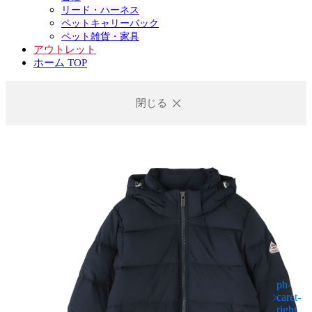
リード・ハーネス
ペットキャリーバック
ペット雑貨・家具
アウトレット
ホーム TOP
閉じる