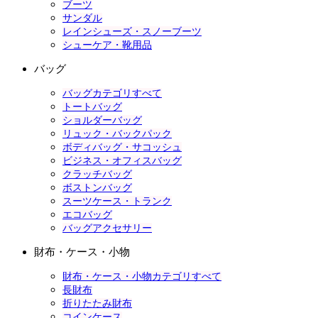
ブーツ
サンダル
レインシューズ・スノーブーツ
シューケア・靴用品
バッグ
バッグカテゴリすべて
トートバッグ
ショルダーバッグ
リュック・バックパック
ボディバッグ・サコッシュ
ビジネス・オフィスバッグ
クラッチバッグ
ボストンバッグ
スーツケース・トランク
エコバッグ
バッグアクセサリー
財布・ケース・小物
財布・ケース・小物カテゴリすべて
長財布
折りたたみ財布
コインケース