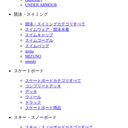
UNDER ARMOUR
競泳・スイミング
競泳・スイミングカテゴリすべて
スイムウェア・競泳水着
スイムキャップ
スイムゴーグル
スイムバッグ
arena
MIZUNO
speedo
スケートボード
スケートボードカテゴリすべて
コンプリートデッキ
デッキ
ウィール
トラック
スケートボード用品
スキー・スノーボード
スキー・スノーボードカテゴリすべて