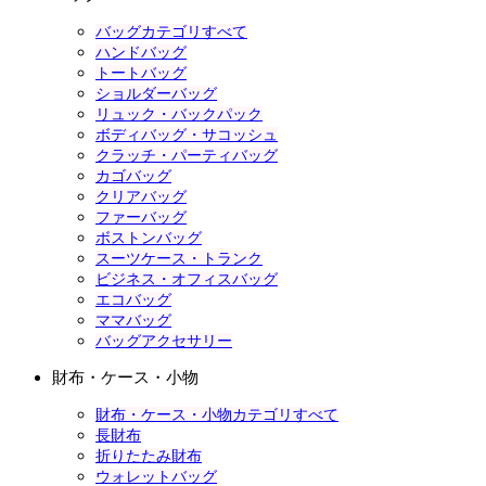
バッグカテゴリすべて
ハンドバッグ
トートバッグ
ショルダーバッグ
リュック・バックパック
ボディバッグ・サコッシュ
クラッチ・パーティバッグ
カゴバッグ
クリアバッグ
ファーバッグ
ボストンバッグ
スーツケース・トランク
ビジネス・オフィスバッグ
エコバッグ
ママバッグ
バッグアクセサリー
財布・ケース・小物
財布・ケース・小物カテゴリすべて
長財布
折りたたみ財布
ウォレットバッグ