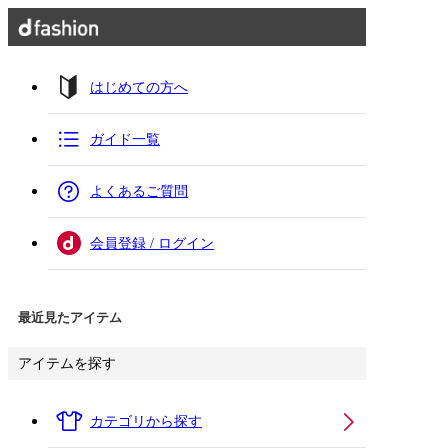
はじめての方へ
ガイド一覧
よくあるご質問
会員登録 / ログイン
最近見たアイテム
アイテムを探す
カテゴリから探す