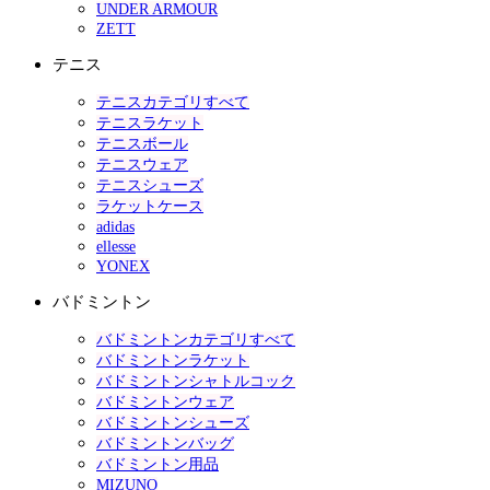
UNDER ARMOUR
ZETT
テニス
テニスカテゴリすべて
テニスラケット
テニスボール
テニスウェア
テニスシューズ
ラケットケース
adidas
ellesse
YONEX
バドミントン
バドミントンカテゴリすべて
バドミントンラケット
バドミントンシャトルコック
バドミントンウェア
バドミントンシューズ
バドミントンバッグ
バドミントン用品
MIZUNO