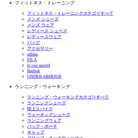
フィットネス・トレーニング
フィットネス・トレーニングカテゴリすべて
メンズ シューズ
メンズ ウェア
レディース シューズ
レディースウェア
バッグ
アクセサリー
adidas
FILA
le coq sportif
Reebok
UNDER ARMOUR
ランニング・ウォーキング
ランニング・ウォーキングカテゴリすべて
ランニングシューズ
陸上スパイク
ウォーキングシューズ
ランニングウェア
バッグ・ポーチ
キャップ