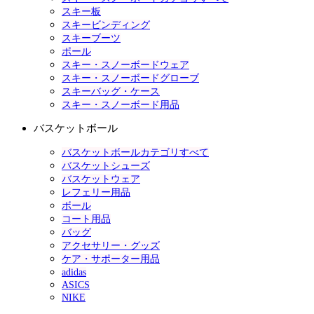
スキー板
スキービンディング
スキーブーツ
ポール
スキー・スノーボードウェア
スキー・スノーボードグローブ
スキーバッグ・ケース
スキー・スノーボード用品
バスケットボール
バスケットボールカテゴリすべて
バスケットシューズ
バスケットウェア
レフェリー用品
ボール
コート用品
バッグ
アクセサリー・グッズ
ケア・サポーター用品
adidas
ASICS
NIKE