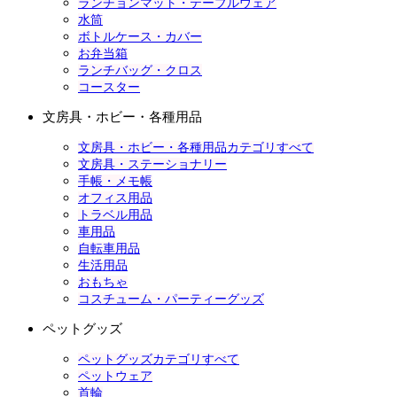
ランチョンマット・テーブルウェア
水筒
ボトルケース・カバー
お弁当箱
ランチバッグ・クロス
コースター
文房具・ホビー・各種用品
文房具・ホビー・各種用品カテゴリすべて
文房具・ステーショナリー
手帳・メモ帳
オフィス用品
トラベル用品
車用品
自転車用品
生活用品
おもちゃ
コスチューム・パーティーグッズ
ペットグッズ
ペットグッズカテゴリすべて
ペットウェア
首輪