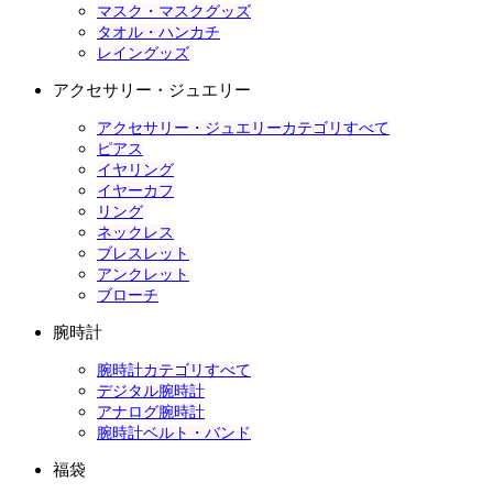
マスク・マスクグッズ
タオル・ハンカチ
レイングッズ
アクセサリー・ジュエリー
アクセサリー・ジュエリーカテゴリすべて
ピアス
イヤリング
イヤーカフ
リング
ネックレス
ブレスレット
アンクレット
ブローチ
腕時計
腕時計カテゴリすべて
デジタル腕時計
アナログ腕時計
腕時計ベルト・バンド
福袋