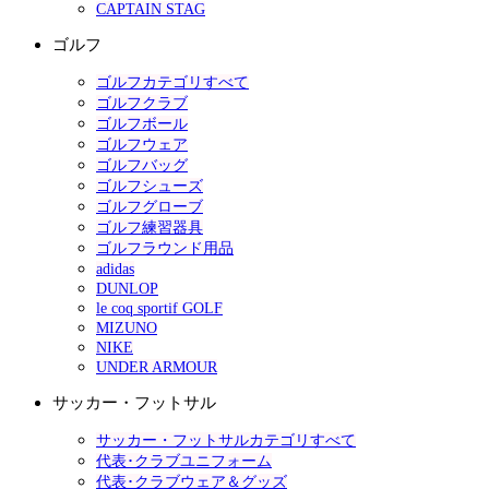
CAPTAIN STAG
ゴルフ
ゴルフカテゴリすべて
ゴルフクラブ
ゴルフボール
ゴルフウェア
ゴルフバッグ
ゴルフシューズ
ゴルフグローブ
ゴルフ練習器具
ゴルフラウンド用品
adidas
DUNLOP
le coq sportif GOLF
MIZUNO
NIKE
UNDER ARMOUR
サッカー・フットサル
サッカー・フットサルカテゴリすべて
代表･クラブユニフォーム
代表･クラブウェア＆グッズ