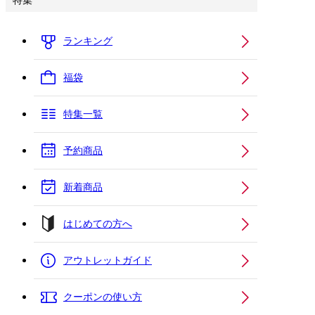
特集
ランキング
福袋
特集一覧
予約商品
新着商品
はじめての方へ
アウトレットガイド
クーポンの使い方