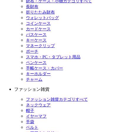
財布・ケース・小物カテゴリすべて
長財布
折りたたみ財布
ウォレットバッグ
コインケース
カードケース
パスケース
キーケース
マネークリップ
ポーチ
スマホ・PC・タブレット用品
ペンケース
手帳ケース・カバー
キーホルダー
チャーム
ファッション雑貨
ファッション雑貨カテゴリすべて
ネックウェア
帽子
イヤーマフ
手袋
ベルト