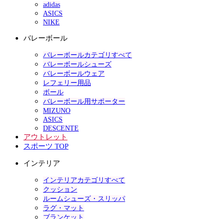
adidas
ASICS
NIKE
バレーボール
バレーボールカテゴリすべて
バレーボールシューズ
バレーボールウェア
レフェリー用品
ボール
バレーボール用サポーター
MIZUNO
ASICS
DESCENTE
アウトレット
スポーツ TOP
インテリア
インテリアカテゴリすべて
クッション
ルームシューズ・スリッパ
ラグ・マット
ブランケット