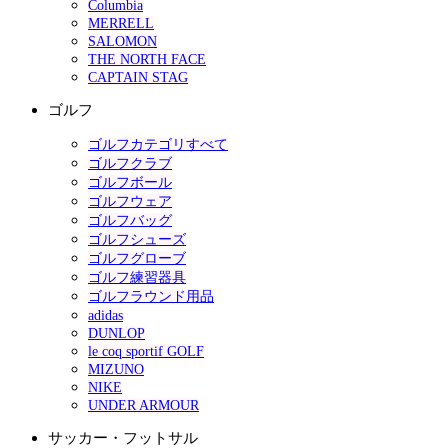
Columbia
MERRELL
SALOMON
THE NORTH FACE
CAPTAIN STAG
ゴルフ
ゴルフカテゴリすべて
ゴルフクラブ
ゴルフボール
ゴルフウェア
ゴルフバッグ
ゴルフシューズ
ゴルフグローブ
ゴルフ練習器具
ゴルフラウンド用品
adidas
DUNLOP
le coq sportif GOLF
MIZUNO
NIKE
UNDER ARMOUR
サッカー・フットサル