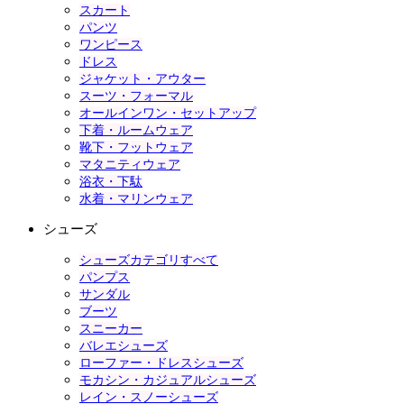
スカート
パンツ
ワンピース
ドレス
ジャケット・アウター
スーツ・フォーマル
オールインワン・セットアップ
下着・ルームウェア
靴下・フットウェア
マタニティウェア
浴衣・下駄
水着・マリンウェア
シューズ
シューズカテゴリすべて
パンプス
サンダル
ブーツ
スニーカー
バレエシューズ
ローファー・ドレスシューズ
モカシン・カジュアルシューズ
レイン・スノーシューズ