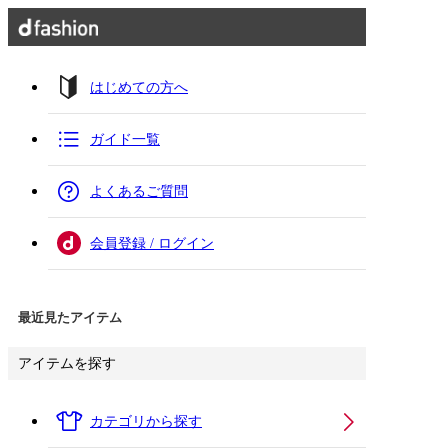
はじめての方へ
ガイド一覧
よくあるご質問
会員登録 / ログイン
最近見たアイテム
アイテムを探す
カテゴリから探す