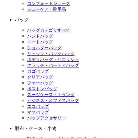
コンフォートシューズ
シューケア・靴用品
バッグ
バッグカテゴリすべて
ハンドバッグ
トートバッグ
ショルダーバッグ
リュック・バックパック
ボディバッグ・サコッシュ
クラッチ・パーティバッグ
カゴバッグ
クリアバッグ
ファーバッグ
ボストンバッグ
スーツケース・トランク
ビジネス・オフィスバッグ
エコバッグ
ママバッグ
バッグアクセサリー
財布・ケース・小物