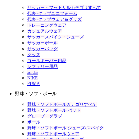
サッカー・フットサルカテゴリすべて
代表･クラブユニフォーム
代表･クラブウェア＆グッズ
トレーニングウェア
カジュアルウェア
サッカースパイク・シューズ
サッカーボール
サッカーバッグ
グッズ
ゴールキーパー用品
レフェリー用品
adidas
NIKE
PUMA
野球・ソフトボール
野球・ソフトボールカテゴリすべて
野球・ソフトボール バット
グローブ・グラブ
ボール
野球・ソフトボール シューズ/スパイク
野球・ソフトボールウェア