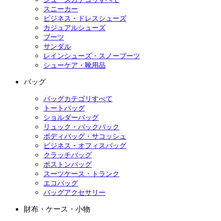
スニーカー
ビジネス・ドレスシューズ
カジュアルシューズ
ブーツ
サンダル
レインシューズ・スノーブーツ
シューケア・靴用品
バッグ
バッグカテゴリすべて
トートバッグ
ショルダーバッグ
リュック・バックパック
ボディバッグ・サコッシュ
ビジネス・オフィスバッグ
クラッチバッグ
ボストンバッグ
スーツケース・トランク
エコバッグ
バッグアクセサリー
財布・ケース・小物