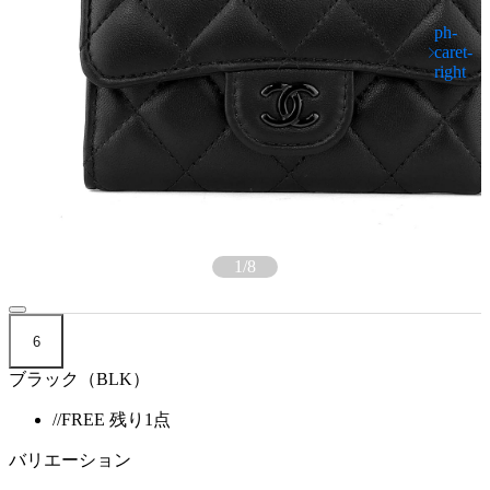
1
/
8
6
ブラック（BLK）
//FREE
残り1点
バリエーション