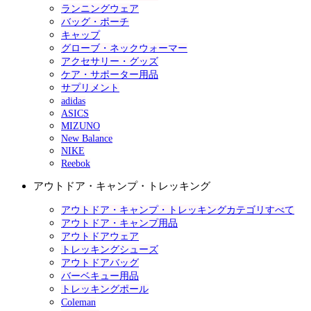
ランニングウェア
バッグ・ポーチ
キャップ
グローブ・ネックウォーマー
アクセサリー・グッズ
ケア・サポーター用品
サプリメント
adidas
ASICS
MIZUNO
New Balance
NIKE
Reebok
アウトドア・キャンプ・トレッキング
アウトドア・キャンプ・トレッキングカテゴリすべて
アウトドア・キャンプ用品
アウトドアウェア
トレッキングシューズ
アウトドアバッグ
バーベキュー用品
トレッキングポール
Coleman