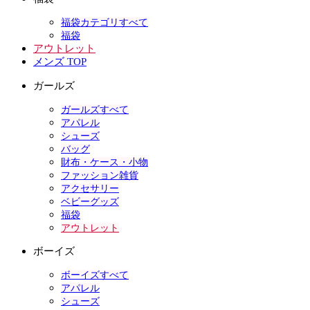
福袋カテゴリすべて
福袋
アウトレット
メンズ TOP
ガールズ
ガールズすべて
アパレル
シューズ
バッグ
財布・ケース・小物
ファッション雑貨
アクセサリー
ベビーグッズ
福袋
アウトレット
ボーイズ
ボーイズすべて
アパレル
シューズ