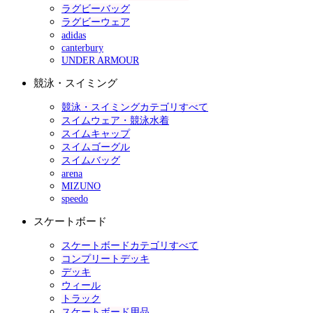
ラグビーバッグ
ラグビーウェア
adidas
canterbury
UNDER ARMOUR
競泳・スイミング
競泳・スイミングカテゴリすべて
スイムウェア・競泳水着
スイムキャップ
スイムゴーグル
スイムバッグ
arena
MIZUNO
speedo
スケートボード
スケートボードカテゴリすべて
コンプリートデッキ
デッキ
ウィール
トラック
スケートボード用品