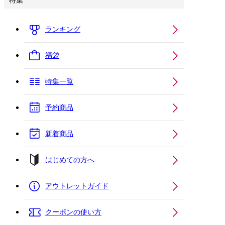
特集
ランキング
福袋
特集一覧
予約商品
新着商品
はじめての方へ
アウトレットガイド
クーポンの使い方