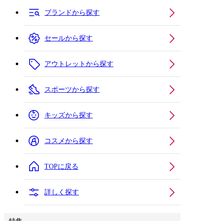
ブランドから探す
セールから探す
アウトレットから探す
スポーツから探す
キッズから探す
コスメから探す
TOPに戻る
詳しく探す