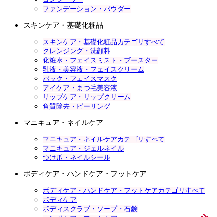
ファンデーション・パウダー
スキンケア・基礎化粧品
スキンケア・基礎化粧品カテゴリすべて
クレンジング・洗顔料
化粧水・フェイスミスト・ブースター
乳液・美容液・フェイスクリーム
パック・フェイスマスク
アイケア・まつ毛美容液
リップケア・リップクリーム
角質除去・ピーリング
マニキュア・ネイルケア
マニキュア・ネイルケアカテゴリすべて
マニキュア・ジェルネイル
つけ爪・ネイルシール
ボディケア・ハンドケア・フットケア
ボディケア・ハンドケア・フットケアカテゴリすべて
ボディケア
ボディスクラブ・ソープ・石鹸