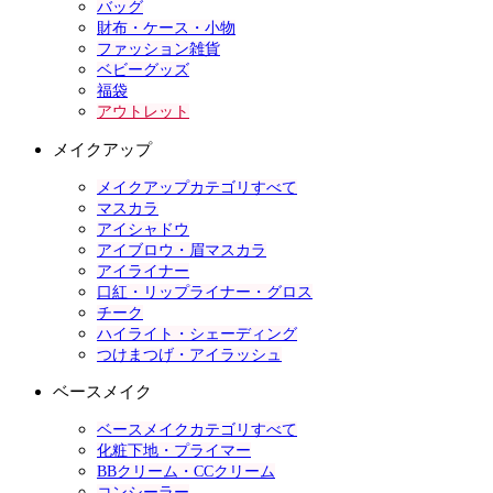
バッグ
財布・ケース・小物
ファッション雑貨
ベビーグッズ
福袋
アウトレット
メイクアップ
メイクアップカテゴリすべて
マスカラ
アイシャドウ
アイブロウ・眉マスカラ
アイライナー
口紅・リップライナー・グロス
チーク
ハイライト・シェーディング
つけまつげ・アイラッシュ
ベースメイク
ベースメイクカテゴリすべて
化粧下地・プライマー
BBクリーム・CCクリーム
コンシーラー