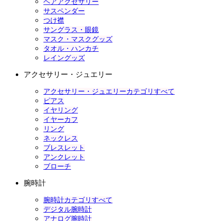
ヘアアクセサリー
サスペンダー
つけ襟
サングラス・眼鏡
マスク・マスクグッズ
タオル・ハンカチ
レイングッズ
アクセサリー・ジュエリー
アクセサリー・ジュエリーカテゴリすべて
ピアス
イヤリング
イヤーカフ
リング
ネックレス
ブレスレット
アンクレット
ブローチ
腕時計
腕時計カテゴリすべて
デジタル腕時計
アナログ腕時計