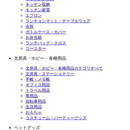
キッチン収納
キッチン家電
エプロン
ランチョンマット・テーブルウェア
水筒
ボトルケース・カバー
お弁当箱
ランチバッグ・クロス
コースター
文房具・ホビー・各種用品
文房具・ホビー・各種用品カテゴリすべて
文房具・ステーショナリー
手帳・メモ帳
オフィス用品
トラベル用品
車用品
自転車用品
生活用品
おもちゃ
コスチューム・パーティーグッズ
ペットグッズ