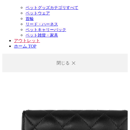
ペットグッズカテゴリすべて
ペットウェア
首輪
リード・ハーネス
ペットキャリーバック
ペット雑貨・家具
アウトレット
ホーム TOP
閉じる