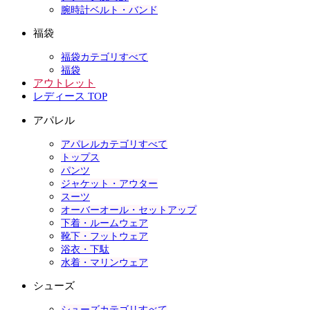
腕時計ベルト・バンド
福袋
福袋カテゴリすべて
福袋
アウトレット
レディース TOP
アパレル
アパレルカテゴリすべて
トップス
パンツ
ジャケット・アウター
スーツ
オーバーオール・セットアップ
下着・ルームウェア
靴下・フットウェア
浴衣・下駄
水着・マリンウェア
シューズ
シューズカテゴリすべて