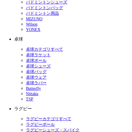
バドミントンシューズ
バドミントンバッグ
バドミントン用品
MIZUNO
Wilson
YONEX
卓球
卓球カテゴリすべて
卓球ラケット
卓球ボール
卓球シューズ
卓球バッグ
卓球ウェア
卓球ラバー
Butterfly
Nittaku
TSP
ラグビー
ラグビーカテゴリすべて
ラグビーボール
ラグビーシューズ・スパイク