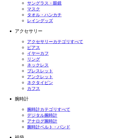
サングラス・眼鏡
マスク
タオル・ハンカチ
レイングッズ
アクセサリー
アクセサリーカテゴリすべて
ピアス
イヤーカフ
リング
ネックレス
ブレスレット
アンクレット
ネクタイピン
カフス
腕時計
腕時計カテゴリすべて
デジタル腕時計
アナログ腕時計
腕時計ベルト・バンド
福袋