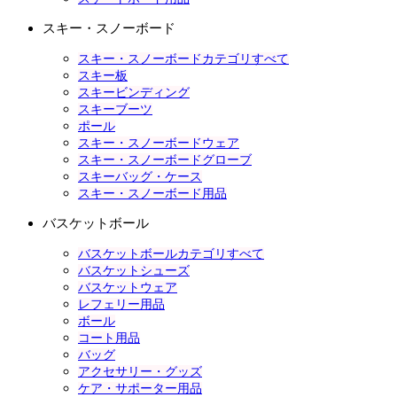
スキー・スノーボード
スキー・スノーボードカテゴリすべて
スキー板
スキービンディング
スキーブーツ
ポール
スキー・スノーボードウェア
スキー・スノーボードグローブ
スキーバッグ・ケース
スキー・スノーボード用品
バスケットボール
バスケットボールカテゴリすべて
バスケットシューズ
バスケットウェア
レフェリー用品
ボール
コート用品
バッグ
アクセサリー・グッズ
ケア・サポーター用品