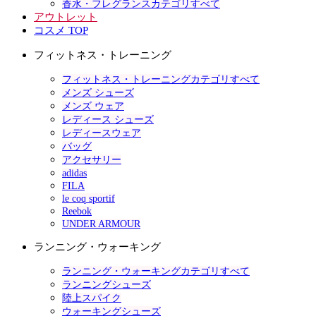
香水・フレグランスカテゴリすべて
アウトレット
コスメ TOP
フィットネス・トレーニング
フィットネス・トレーニングカテゴリすべて
メンズ シューズ
メンズ ウェア
レディース シューズ
レディースウェア
バッグ
アクセサリー
adidas
FILA
le coq sportif
Reebok
UNDER ARMOUR
ランニング・ウォーキング
ランニング・ウォーキングカテゴリすべて
ランニングシューズ
陸上スパイク
ウォーキングシューズ