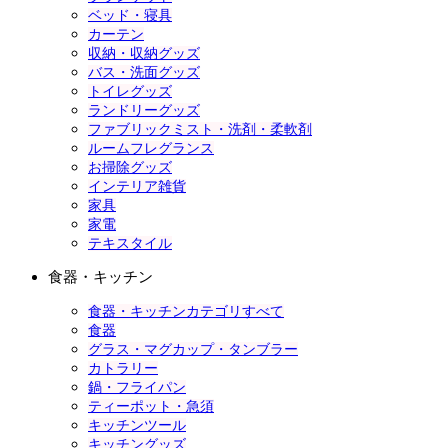
ベッド・寝具
カーテン
収納・収納グッズ
バス・洗面グッズ
トイレグッズ
ランドリーグッズ
ファブリックミスト・洗剤・柔軟剤
ルームフレグランス
お掃除グッズ
インテリア雑貨
家具
家電
テキスタイル
食器・キッチン
食器・キッチンカテゴリすべて
食器
グラス・マグカップ・タンブラー
カトラリー
鍋・フライパン
ティーポット・急須
キッチンツール
キッチングッズ