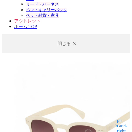
リード・ハーネス
ペットキャリーバック
ペット雑貨・家具
アウトレット
ホーム TOP
閉じる