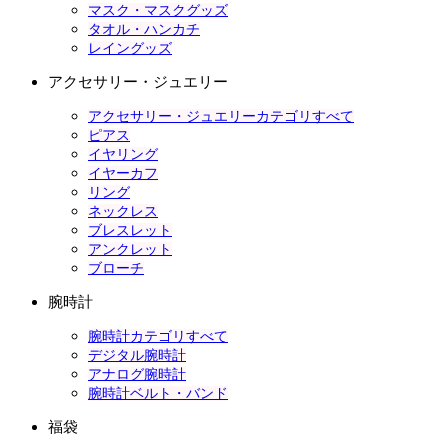
マスク・マスクグッズ
タオル・ハンカチ
レイングッズ
アクセサリー・ジュエリー
アクセサリー・ジュエリーカテゴリすべて
ピアス
イヤリング
イヤーカフ
リング
ネックレス
ブレスレット
アンクレット
ブローチ
腕時計
腕時計カテゴリすべて
デジタル腕時計
アナログ腕時計
腕時計ベルト・バンド
福袋