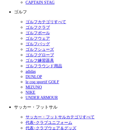
CAPTAIN STAG
ゴルフ
ゴルフカテゴリすべて
ゴルフクラブ
ゴルフボール
ゴルフウェア
ゴルフバッグ
ゴルフシューズ
ゴルフグローブ
ゴルフ練習器具
ゴルフラウンド用品
adidas
DUNLOP
le coq sportif GOLF
MIZUNO
NIKE
UNDER ARMOUR
サッカー・フットサル
サッカー・フットサルカテゴリすべて
代表･クラブユニフォーム
代表･クラブウェア＆グッズ