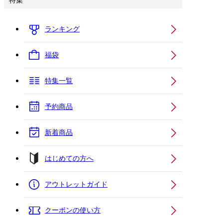
特集
ランキング
福袋
特集一覧
予約商品
新着商品
はじめての方へ
アウトレットガイド
クーポンの使い方