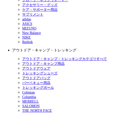
グローブ・ネックウォーマー
アクセサリー・グッズ
ケア・サポーター用品
サプリメント
adidas
ASICS
MIZUNO
New Balance
NIKE
Reebok
アウトドア・キャンプ・トレッキング
アウトドア・キャンプ・トレッキングカテゴリすべて
アウトドア・キャンプ用品
アウトドアウェア
トレッキングシューズ
アウトドアバッグ
バーベキュー用品
トレッキングポール
Coleman
Columbia
MERRELL
SALOMON
THE NORTH FACE