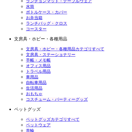
ランチョンマット・テーブルウェア
水筒
ボトルケース・カバー
お弁当箱
ランチバッグ・クロス
コースター
文房具・ホビー・各種用品
文房具・ホビー・各種用品カテゴリすべて
文房具・ステーショナリー
手帳・メモ帳
オフィス用品
トラベル用品
車用品
自転車用品
生活用品
おもちゃ
コスチューム・パーティーグッズ
ペットグッズ
ペットグッズカテゴリすべて
ペットウェア
首輪