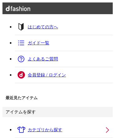
はじめての方へ
ガイド一覧
よくあるご質問
会員登録 / ログイン
最近見たアイテム
アイテムを探す
カテゴリから探す