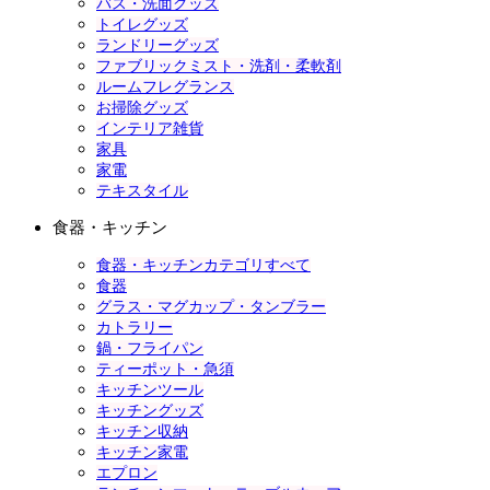
バス・洗面グッズ
トイレグッズ
ランドリーグッズ
ファブリックミスト・洗剤・柔軟剤
ルームフレグランス
お掃除グッズ
インテリア雑貨
家具
家電
テキスタイル
食器・キッチン
食器・キッチンカテゴリすべて
食器
グラス・マグカップ・タンブラー
カトラリー
鍋・フライパン
ティーポット・急須
キッチンツール
キッチングッズ
キッチン収納
キッチン家電
エプロン