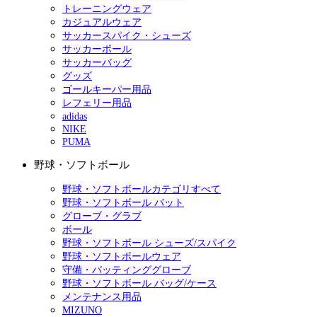
トレーニングウェア
カジュアルウェア
サッカースパイク・シューズ
サッカーボール
サッカーバッグ
グッズ
ゴールキーパー用品
レフェリー用品
adidas
NIKE
PUMA
野球・ソフトボール
野球・ソフトボールカテゴリすべて
野球・ソフトボール バット
グローブ・グラブ
ボール
野球・ソフトボール シューズ/スパイク
野球・ソフトボールウェア
守備・バッティンググローブ
野球・ソフトボール バッグ/ケース
メンテナンス用品
MIZUNO