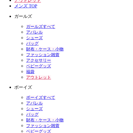
アウトレット
メンズ TOP
ガールズ
ガールズすべて
アパレル
シューズ
バッグ
財布・ケース・小物
ファッション雑貨
アクセサリー
ベビーグッズ
福袋
アウトレット
ボーイズ
ボーイズすべて
アパレル
シューズ
バッグ
財布・ケース・小物
ファッション雑貨
ベビーグッズ