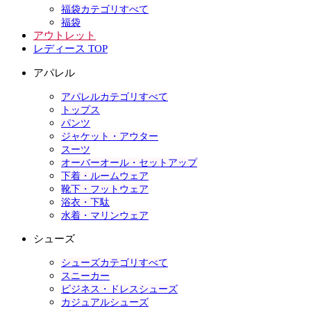
福袋カテゴリすべて
福袋
アウトレット
レディース TOP
アパレル
アパレルカテゴリすべて
トップス
パンツ
ジャケット・アウター
スーツ
オーバーオール・セットアップ
下着・ルームウェア
靴下・フットウェア
浴衣・下駄
水着・マリンウェア
シューズ
シューズカテゴリすべて
スニーカー
ビジネス・ドレスシューズ
カジュアルシューズ