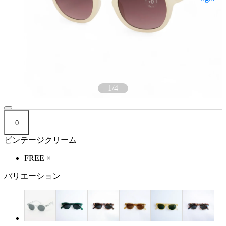
1
/
4
0
ビンテージクリーム
FREE
×
バリエーション