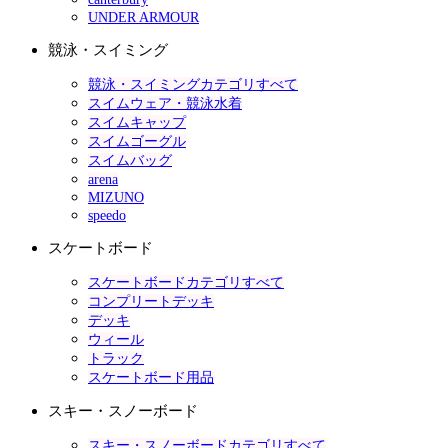
UNDER ARMOUR
競泳・スイミング
競泳・スイミングカテゴリすべて
スイムウェア・競泳水着
スイムキャップ
スイムゴーグル
スイムバッグ
arena
MIZUNO
speedo
スケートボード
スケートボードカテゴリすべて
コンプリートデッキ
デッキ
ウィール
トラック
スケートボード用品
スキー・スノーボード
スキー・スノーボードカテゴリすべて