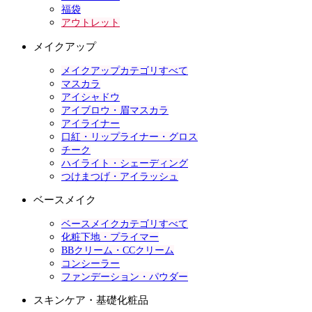
福袋
アウトレット
メイクアップ
メイクアップカテゴリすべて
マスカラ
アイシャドウ
アイブロウ・眉マスカラ
アイライナー
口紅・リップライナー・グロス
チーク
ハイライト・シェーディング
つけまつげ・アイラッシュ
ベースメイク
ベースメイクカテゴリすべて
化粧下地・プライマー
BBクリーム・CCクリーム
コンシーラー
ファンデーション・パウダー
スキンケア・基礎化粧品