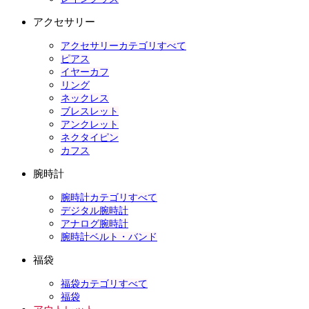
アクセサリー
アクセサリーカテゴリすべて
ピアス
イヤーカフ
リング
ネックレス
ブレスレット
アンクレット
ネクタイピン
カフス
腕時計
腕時計カテゴリすべて
デジタル腕時計
アナログ腕時計
腕時計ベルト・バンド
福袋
福袋カテゴリすべて
福袋