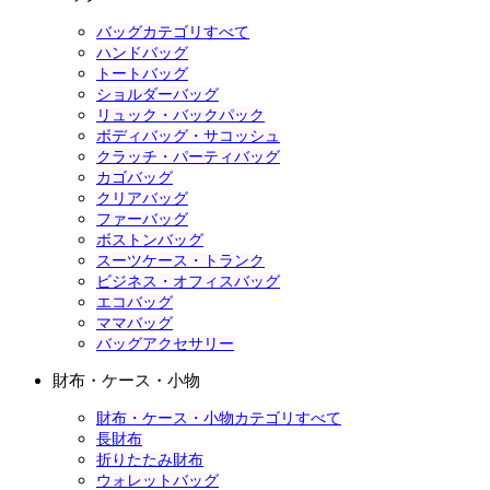
バッグカテゴリすべて
ハンドバッグ
トートバッグ
ショルダーバッグ
リュック・バックパック
ボディバッグ・サコッシュ
クラッチ・パーティバッグ
カゴバッグ
クリアバッグ
ファーバッグ
ボストンバッグ
スーツケース・トランク
ビジネス・オフィスバッグ
エコバッグ
ママバッグ
バッグアクセサリー
財布・ケース・小物
財布・ケース・小物カテゴリすべて
長財布
折りたたみ財布
ウォレットバッグ