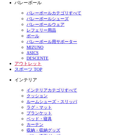
バレーボール
バレーボールカテゴリすべて
バレーボールシューズ
バレーボールウェア
レフェリー用品
ボール
バレーボール用サポーター
MIZUNO
ASICS
DESCENTE
アウトレット
スポーツ TOP
インテリア
インテリアカテゴリすべて
クッション
ルームシューズ・スリッパ
ラグ・マット
ブランケット
ベッド・寝具
カーテン
収納・収納グッズ