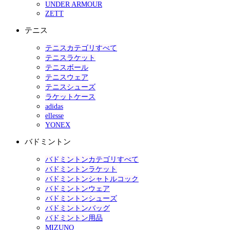
UNDER ARMOUR
ZETT
テニス
テニスカテゴリすべて
テニスラケット
テニスボール
テニスウェア
テニスシューズ
ラケットケース
adidas
ellesse
YONEX
バドミントン
バドミントンカテゴリすべて
バドミントンラケット
バドミントンシャトルコック
バドミントンウェア
バドミントンシューズ
バドミントンバッグ
バドミントン用品
MIZUNO