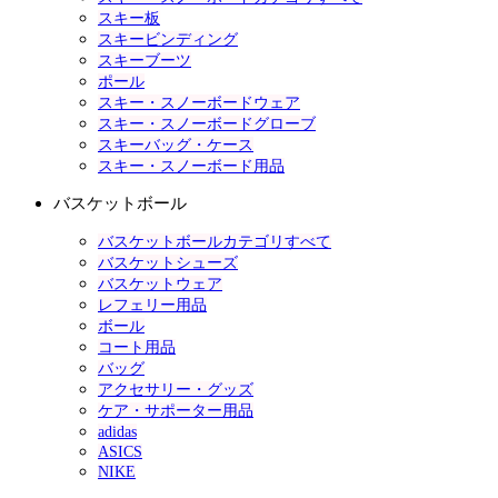
スキー板
スキービンディング
スキーブーツ
ポール
スキー・スノーボードウェア
スキー・スノーボードグローブ
スキーバッグ・ケース
スキー・スノーボード用品
バスケットボール
バスケットボールカテゴリすべて
バスケットシューズ
バスケットウェア
レフェリー用品
ボール
コート用品
バッグ
アクセサリー・グッズ
ケア・サポーター用品
adidas
ASICS
NIKE