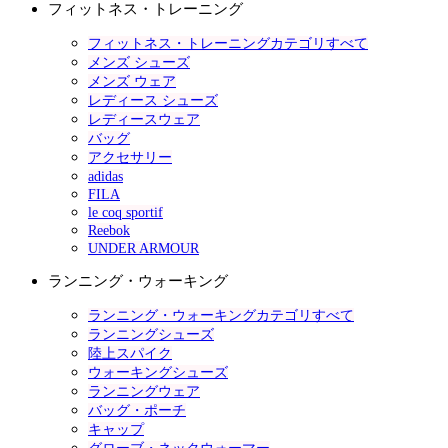
フィットネス・トレーニング
フィットネス・トレーニングカテゴリすべて
メンズ シューズ
メンズ ウェア
レディース シューズ
レディースウェア
バッグ
アクセサリー
adidas
FILA
le coq sportif
Reebok
UNDER ARMOUR
ランニング・ウォーキング
ランニング・ウォーキングカテゴリすべて
ランニングシューズ
陸上スパイク
ウォーキングシューズ
ランニングウェア
バッグ・ポーチ
キャップ