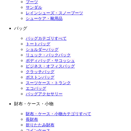
ブーツ
サンダル
レインシューズ・スノーブーツ
シューケア・靴用品
バッグ
バッグカテゴリすべて
トートバッグ
ショルダーバッグ
リュック・バックパック
ボディバッグ・サコッシュ
ビジネス・オフィスバッグ
クラッチバッグ
ボストンバッグ
スーツケース・トランク
エコバッグ
バッグアクセサリー
財布・ケース・小物
財布・ケース・小物カテゴリすべて
長財布
折りたたみ財布
コインケース