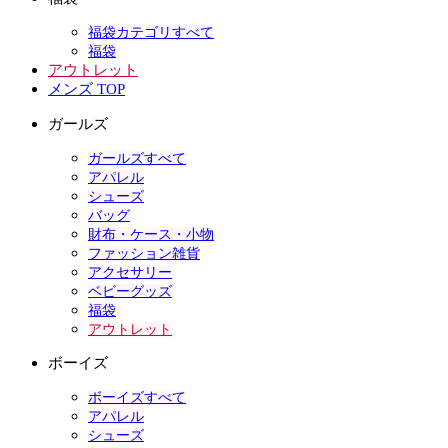
福袋カテゴリすべて
福袋
アウトレット
メンズ TOP
ガールズ
ガールズすべて
アパレル
シューズ
バッグ
財布・ケース・小物
ファッション雑貨
アクセサリー
ベビーグッズ
福袋
アウトレット
ボーイズ
ボーイズすべて
アパレル
シューズ