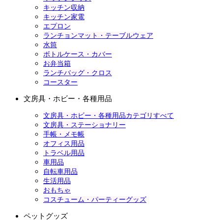
キッチン収納
キッチン家電
エプロン
ランチョンマット・テーブルウェア
水筒
ボトルケース・カバー
お弁当箱
ランチバッグ・クロス
コースター
文房具・ホビー・各種用品
文房具・ホビー・各種用品カテゴリすべて
文房具・ステーショナリー
手帳・メモ帳
オフィス用品
トラベル用品
車用品
自転車用品
生活用品
おもちゃ
コスチューム・パーティーグッズ
ペットグッズ