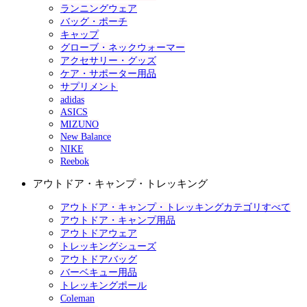
ランニングウェア
バッグ・ポーチ
キャップ
グローブ・ネックウォーマー
アクセサリー・グッズ
ケア・サポーター用品
サプリメント
adidas
ASICS
MIZUNO
New Balance
NIKE
Reebok
アウトドア・キャンプ・トレッキング
アウトドア・キャンプ・トレッキングカテゴリすべて
アウトドア・キャンプ用品
アウトドアウェア
トレッキングシューズ
アウトドアバッグ
バーベキュー用品
トレッキングポール
Coleman