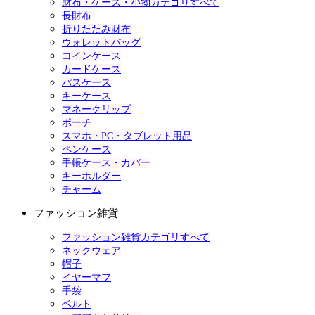
財布・ケース・小物カテゴリすべて
長財布
折りたたみ財布
ウォレットバッグ
コインケース
カードケース
パスケース
キーケース
マネークリップ
ポーチ
スマホ・PC・タブレット用品
ペンケース
手帳ケース・カバー
キーホルダー
チャーム
ファッション雑貨
ファッション雑貨カテゴリすべて
ネックウェア
帽子
イヤーマフ
手袋
ベルト