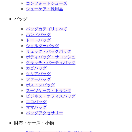
コンフォートシューズ
シューケア・靴用品
バッグ
バッグカテゴリすべて
ハンドバッグ
トートバッグ
ショルダーバッグ
リュック・バックパック
ボディバッグ・サコッシュ
クラッチ・パーティバッグ
カゴバッグ
クリアバッグ
ファーバッグ
ボストンバッグ
スーツケース・トランク
ビジネス・オフィスバッグ
エコバッグ
ママバッグ
バッグアクセサリー
財布・ケース・小物