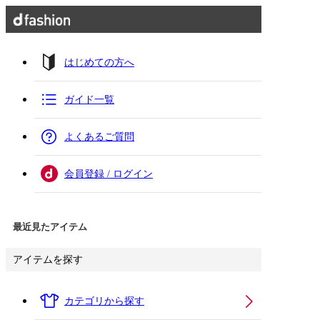
はじめての方へ
ガイド一覧
よくあるご質問
会員登録 / ログイン
最近見たアイテム
アイテムを探す
カテゴリから探す