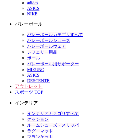
adidas
ASICS
NIKE
バレーボール
バレーボールカテゴリすべて
バレーボールシューズ
バレーボールウェア
レフェリー用品
ボール
バレーボール用サポーター
MIZUNO
ASICS
DESCENTE
アウトレット
スポーツ TOP
インテリア
インテリアカテゴリすべて
クッション
ルームシューズ・スリッパ
ラグ・マット
ブランケット