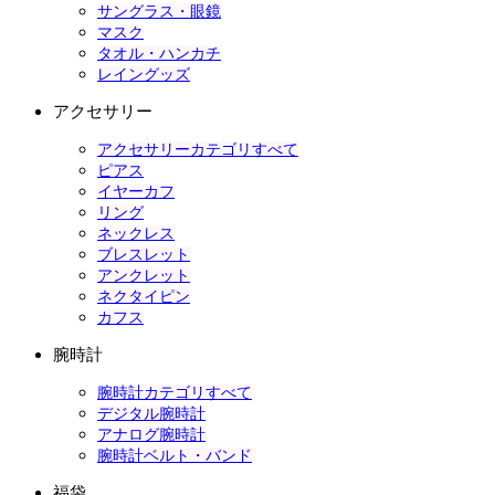
サングラス・眼鏡
マスク
タオル・ハンカチ
レイングッズ
アクセサリー
アクセサリーカテゴリすべて
ピアス
イヤーカフ
リング
ネックレス
ブレスレット
アンクレット
ネクタイピン
カフス
腕時計
腕時計カテゴリすべて
デジタル腕時計
アナログ腕時計
腕時計ベルト・バンド
福袋