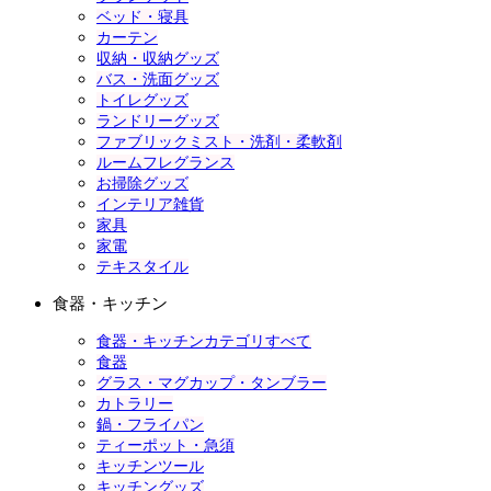
ベッド・寝具
カーテン
収納・収納グッズ
バス・洗面グッズ
トイレグッズ
ランドリーグッズ
ファブリックミスト・洗剤・柔軟剤
ルームフレグランス
お掃除グッズ
インテリア雑貨
家具
家電
テキスタイル
食器・キッチン
食器・キッチンカテゴリすべて
食器
グラス・マグカップ・タンブラー
カトラリー
鍋・フライパン
ティーポット・急須
キッチンツール
キッチングッズ