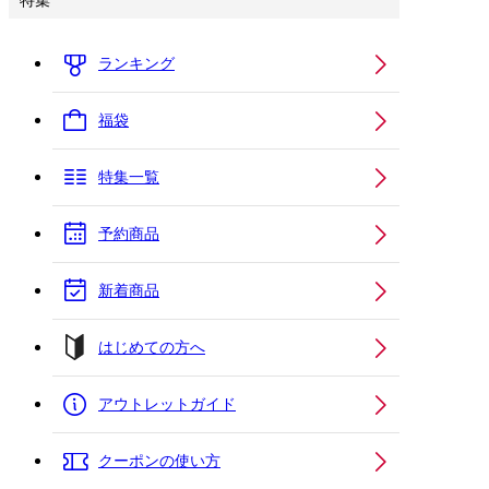
特集
ランキング
福袋
特集一覧
予約商品
新着商品
はじめての方へ
アウトレットガイド
クーポンの使い方