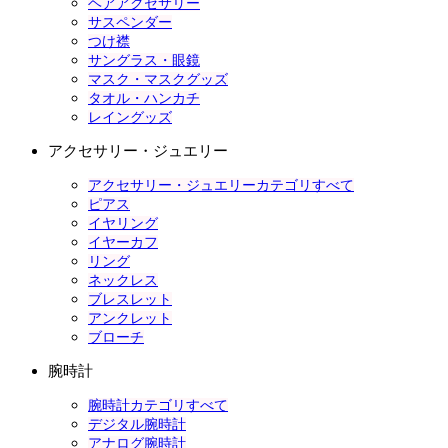
ヘアアクセサリー
サスペンダー
つけ襟
サングラス・眼鏡
マスク・マスクグッズ
タオル・ハンカチ
レイングッズ
アクセサリー・ジュエリー
アクセサリー・ジュエリーカテゴリすべて
ピアス
イヤリング
イヤーカフ
リング
ネックレス
ブレスレット
アンクレット
ブローチ
腕時計
腕時計カテゴリすべて
デジタル腕時計
アナログ腕時計