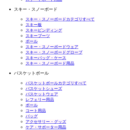
スキー・スノーボード
スキー・スノーボードカテゴリすべて
スキー板
スキービンディング
スキーブーツ
ポール
スキー・スノーボードウェア
スキー・スノーボードグローブ
スキーバッグ・ケース
スキー・スノーボード用品
バスケットボール
バスケットボールカテゴリすべて
バスケットシューズ
バスケットウェア
レフェリー用品
ボール
コート用品
バッグ
アクセサリー・グッズ
ケア・サポーター用品