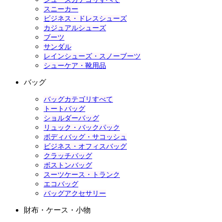
スニーカー
ビジネス・ドレスシューズ
カジュアルシューズ
ブーツ
サンダル
レインシューズ・スノーブーツ
シューケア・靴用品
バッグ
バッグカテゴリすべて
トートバッグ
ショルダーバッグ
リュック・バックパック
ボディバッグ・サコッシュ
ビジネス・オフィスバッグ
クラッチバッグ
ボストンバッグ
スーツケース・トランク
エコバッグ
バッグアクセサリー
財布・ケース・小物