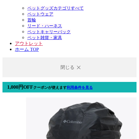
ペットグッズカテゴリすべて
ペットウェア
首輪
リード・ハーネス
ペットキャリーバック
ペット雑貨・家具
アウトレット
ホーム TOP
閉じる
1,000円OFF
クーポン
が使えます
利用条件を見る