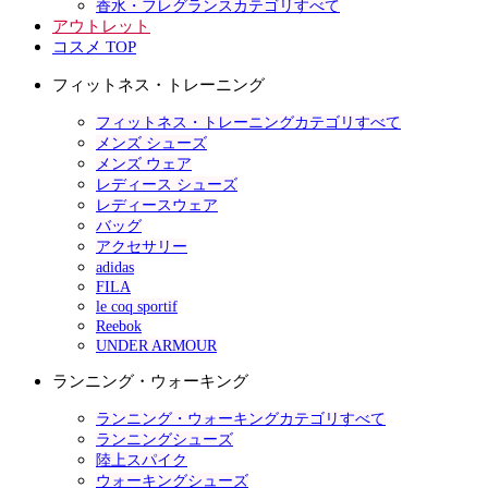
香水・フレグランスカテゴリすべて
アウトレット
コスメ TOP
フィットネス・トレーニング
フィットネス・トレーニングカテゴリすべて
メンズ シューズ
メンズ ウェア
レディース シューズ
レディースウェア
バッグ
アクセサリー
adidas
FILA
le coq sportif
Reebok
UNDER ARMOUR
ランニング・ウォーキング
ランニング・ウォーキングカテゴリすべて
ランニングシューズ
陸上スパイク
ウォーキングシューズ