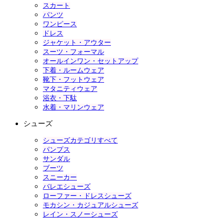
スカート
パンツ
ワンピース
ドレス
ジャケット・アウター
スーツ・フォーマル
オールインワン・セットアップ
下着・ルームウェア
靴下・フットウェア
マタニティウェア
浴衣・下駄
水着・マリンウェア
シューズ
シューズカテゴリすべて
パンプス
サンダル
ブーツ
スニーカー
バレエシューズ
ローファー・ドレスシューズ
モカシン・カジュアルシューズ
レイン・スノーシューズ