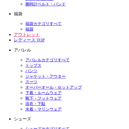
腕時計ベルト・バンド
福袋
福袋カテゴリすべて
福袋
アウトレット
レディース TOP
アパレル
アパレルカテゴリすべて
トップス
パンツ
ジャケット・アウター
スーツ
オーバーオール・セットアップ
下着・ルームウェア
靴下・フットウェア
浴衣・下駄
水着・マリンウェア
シューズ
シューズカテゴリすべて