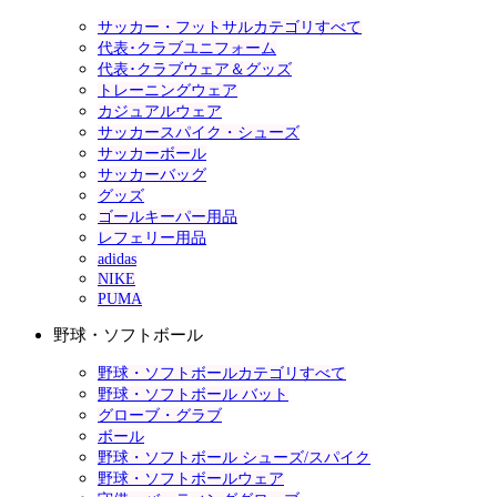
サッカー・フットサルカテゴリすべて
代表･クラブユニフォーム
代表･クラブウェア＆グッズ
トレーニングウェア
カジュアルウェア
サッカースパイク・シューズ
サッカーボール
サッカーバッグ
グッズ
ゴールキーパー用品
レフェリー用品
adidas
NIKE
PUMA
野球・ソフトボール
野球・ソフトボールカテゴリすべて
野球・ソフトボール バット
グローブ・グラブ
ボール
野球・ソフトボール シューズ/スパイク
野球・ソフトボールウェア