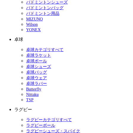
バドミントンシューズ
バドミントンバッグ
バドミントン用品
MIZUNO
Wilson
YONEX
卓球
卓球カテゴリすべて
卓球ラケット
卓球ボール
卓球シューズ
卓球バッグ
卓球ウェア
卓球ラバー
Butterfly
Nittaku
TSP
ラグビー
ラグビーカテゴリすべて
ラグビーボール
ラグビーシューズ・スパイク