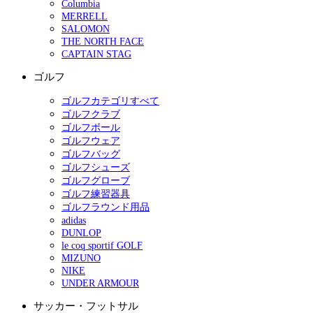
Columbia
MERRELL
SALOMON
THE NORTH FACE
CAPTAIN STAG
ゴルフ
ゴルフカテゴリすべて
ゴルフクラブ
ゴルフボール
ゴルフウェア
ゴルフバッグ
ゴルフシューズ
ゴルフグローブ
ゴルフ練習器具
ゴルフラウンド用品
adidas
DUNLOP
le coq sportif GOLF
MIZUNO
NIKE
UNDER ARMOUR
サッカー・フットサル