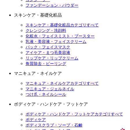
ファンデーション・パウダー
スキンケア・基礎化粧品
スキンケア・基礎化粧品カテゴリすべて
クレンジング・洗顔料
化粧水・フェイスミスト・ブースター
乳液・美容液・フェイスクリーム
パック・フェイスマスク
アイケア・まつ毛美容液
リップケア・リップクリーム
角質除去・ピーリング
マニキュア・ネイルケア
マニキュア・ネイルケアカテゴリすべて
マニキュア・ジェルネイル
つけ爪・ネイルシール
ボディケア・ハンドケア・フットケア
ボディケア・ハンドケア・フットケアカテゴリすべて
ボディケア
ボディスクラブ・ソープ・石鹸