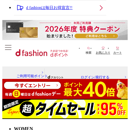
d fashionは毎日お得宣言!!
検索
お気に入り
カート
ご利用可能ポイント
ログイン/発行する
WOMEN