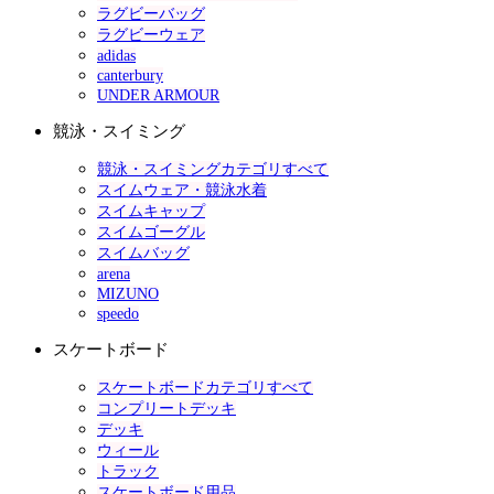
ラグビーバッグ
ラグビーウェア
adidas
canterbury
UNDER ARMOUR
競泳・スイミング
競泳・スイミングカテゴリすべて
スイムウェア・競泳水着
スイムキャップ
スイムゴーグル
スイムバッグ
arena
MIZUNO
speedo
スケートボード
スケートボードカテゴリすべて
コンプリートデッキ
デッキ
ウィール
トラック
スケートボード用品