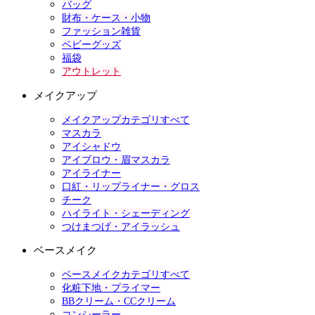
バッグ
財布・ケース・小物
ファッション雑貨
ベビーグッズ
福袋
アウトレット
メイクアップ
メイクアップカテゴリすべて
マスカラ
アイシャドウ
アイブロウ・眉マスカラ
アイライナー
口紅・リップライナー・グロス
チーク
ハイライト・シェーディング
つけまつげ・アイラッシュ
ベースメイク
ベースメイクカテゴリすべて
化粧下地・プライマー
BBクリーム・CCクリーム
コンシーラー