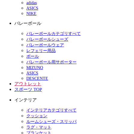
adidas
ASICS
NIKE
バレーボール
バレーボールカテゴリすべて
バレーボールシューズ
バレーボールウェア
レフェリー用品
ボール
バレーボール用サポーター
MIZUNO
ASICS
DESCENTE
アウトレット
スポーツ TOP
インテリア
インテリアカテゴリすべて
クッション
ルームシューズ・スリッパ
ラグ・マット
ブランケット