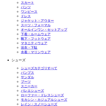
スカート
パンツ
ワンピース
ドレス
ジャケット・アウター
スーツ・フォーマル
オールインワン・セットアップ
下着・ルームウェア
靴下・フットウェア
マタニティウェア
浴衣・下駄
水着・マリンウェア
シューズ
シューズカテゴリすべて
パンプス
サンダル
ブーツ
スニーカー
バレエシューズ
ローファー・ドレスシューズ
モカシン・カジュアルシューズ
レイン・スノーシューズ