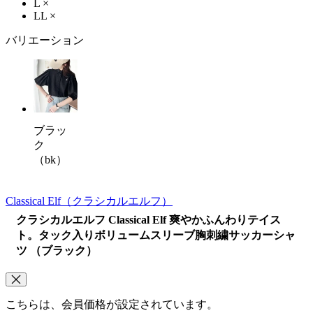
L
×
LL
×
バリエーション
ブラッ
ク
（bk）
Classical Elf
（クラシカルエルフ）
クラシカルエルフ Classical Elf 爽やかふんわりテイス
ト。タック入りボリュームスリーブ胸刺繍サッカーシャ
ツ （ブラック）
こちらは、会員価格が設定されています。