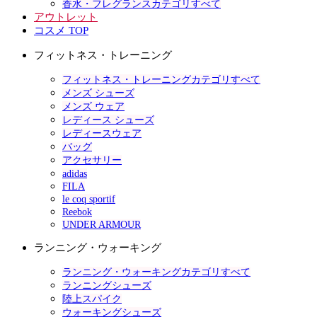
香水・フレグランスカテゴリすべて
アウトレット
コスメ TOP
フィットネス・トレーニング
フィットネス・トレーニングカテゴリすべて
メンズ シューズ
メンズ ウェア
レディース シューズ
レディースウェア
バッグ
アクセサリー
adidas
FILA
le coq sportif
Reebok
UNDER ARMOUR
ランニング・ウォーキング
ランニング・ウォーキングカテゴリすべて
ランニングシューズ
陸上スパイク
ウォーキングシューズ