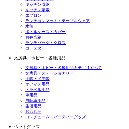
キッチン収納
キッチン家電
エプロン
ランチョンマット・テーブルウェア
水筒
ボトルケース・カバー
お弁当箱
ランチバッグ・クロス
コースター
文房具・ホビー・各種用品
文房具・ホビー・各種用品カテゴリすべて
文房具・ステーショナリー
手帳・メモ帳
オフィス用品
トラベル用品
車用品
自転車用品
生活用品
おもちゃ
コスチューム・パーティーグッズ
ペットグッズ