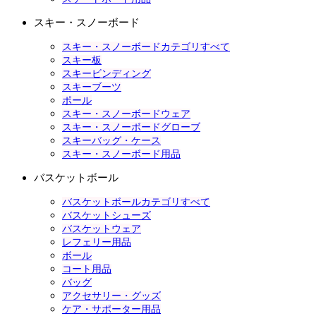
スキー・スノーボード
スキー・スノーボードカテゴリすべて
スキー板
スキービンディング
スキーブーツ
ポール
スキー・スノーボードウェア
スキー・スノーボードグローブ
スキーバッグ・ケース
スキー・スノーボード用品
バスケットボール
バスケットボールカテゴリすべて
バスケットシューズ
バスケットウェア
レフェリー用品
ボール
コート用品
バッグ
アクセサリー・グッズ
ケア・サポーター用品