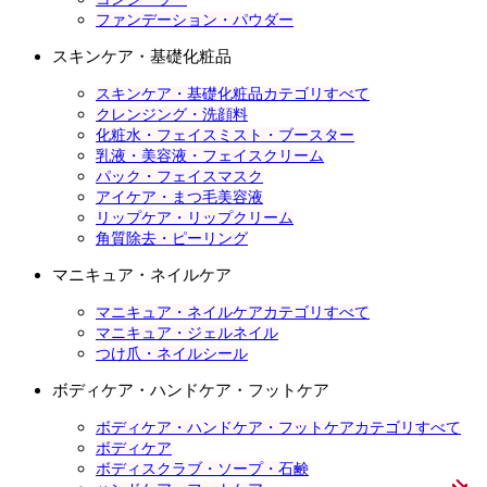
ファンデーション・パウダー
スキンケア・基礎化粧品
スキンケア・基礎化粧品カテゴリすべて
クレンジング・洗顔料
化粧水・フェイスミスト・ブースター
乳液・美容液・フェイスクリーム
パック・フェイスマスク
アイケア・まつ毛美容液
リップケア・リップクリーム
角質除去・ピーリング
マニキュア・ネイルケア
マニキュア・ネイルケアカテゴリすべて
マニキュア・ジェルネイル
つけ爪・ネイルシール
ボディケア・ハンドケア・フットケア
ボディケア・ハンドケア・フットケアカテゴリすべて
ボディケア
ボディスクラブ・ソープ・石鹸