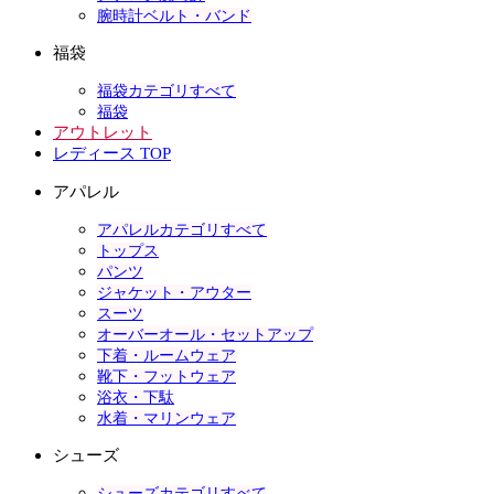
腕時計ベルト・バンド
福袋
福袋カテゴリすべて
福袋
アウトレット
レディース TOP
アパレル
アパレルカテゴリすべて
トップス
パンツ
ジャケット・アウター
スーツ
オーバーオール・セットアップ
下着・ルームウェア
靴下・フットウェア
浴衣・下駄
水着・マリンウェア
シューズ
シューズカテゴリすべて