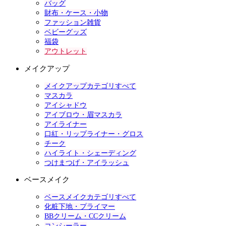
バッグ
財布・ケース・小物
ファッション雑貨
ベビーグッズ
福袋
アウトレット
メイクアップ
メイクアップカテゴリすべて
マスカラ
アイシャドウ
アイブロウ・眉マスカラ
アイライナー
口紅・リップライナー・グロス
チーク
ハイライト・シェーディング
つけまつげ・アイラッシュ
ベースメイク
ベースメイクカテゴリすべて
化粧下地・プライマー
BBクリーム・CCクリーム
コンシーラー