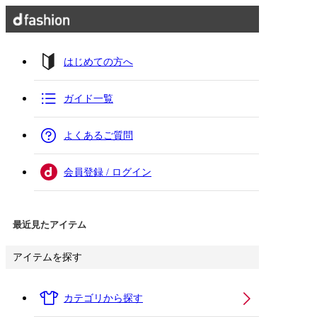
はじめての方へ
ガイド一覧
よくあるご質問
会員登録 / ログイン
最近見たアイテム
アイテムを探す
カテゴリから探す