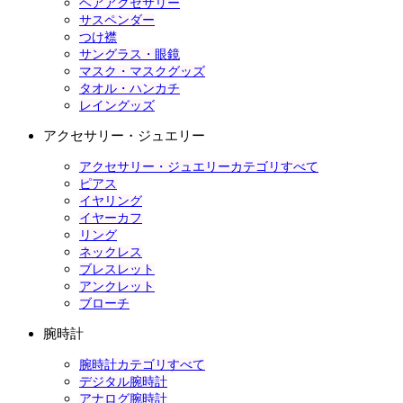
ヘアアクセサリー
サスペンダー
つけ襟
サングラス・眼鏡
マスク・マスクグッズ
タオル・ハンカチ
レイングッズ
アクセサリー・ジュエリー
アクセサリー・ジュエリーカテゴリすべて
ピアス
イヤリング
イヤーカフ
リング
ネックレス
ブレスレット
アンクレット
ブローチ
腕時計
腕時計カテゴリすべて
デジタル腕時計
アナログ腕時計