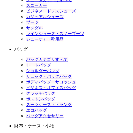
スニーカー
ビジネス・ドレスシューズ
カジュアルシューズ
ブーツ
サンダル
レインシューズ・スノーブーツ
シューケア・靴用品
バッグ
バッグカテゴリすべて
トートバッグ
ショルダーバッグ
リュック・バックパック
ボディバッグ・サコッシュ
ビジネス・オフィスバッグ
クラッチバッグ
ボストンバッグ
スーツケース・トランク
エコバッグ
バッグアクセサリー
財布・ケース・小物