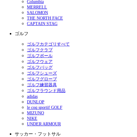
Columbia
MERRELL
SALOMON
THE NORTH FACE
CAPTAIN STAG
ゴルフ
ゴルフカテゴリすべて
ゴルフクラブ
ゴルフボール
ゴルフウェア
ゴルフバッグ
ゴルフシューズ
ゴルフグローブ
ゴルフ練習器具
ゴルフラウンド用品
adidas
DUNLOP
le coq sportif GOLF
MIZUNO
NIKE
UNDER ARMOUR
サッカー・フットサル