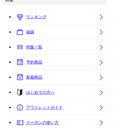
特集
ランキング
福袋
特集一覧
予約商品
新着商品
はじめての方へ
アウトレットガイド
クーポンの使い方