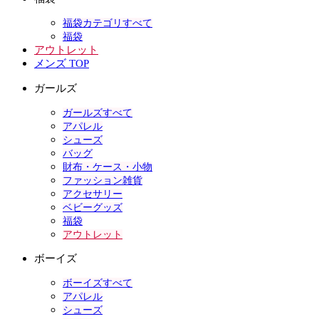
福袋カテゴリすべて
福袋
アウトレット
メンズ TOP
ガールズ
ガールズすべて
アパレル
シューズ
バッグ
財布・ケース・小物
ファッション雑貨
アクセサリー
ベビーグッズ
福袋
アウトレット
ボーイズ
ボーイズすべて
アパレル
シューズ