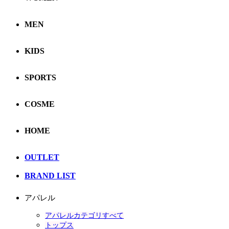
MEN
KIDS
SPORTS
COSME
HOME
OUTLET
BRAND LIST
アパレル
アパレルカテゴリすべて
トップス