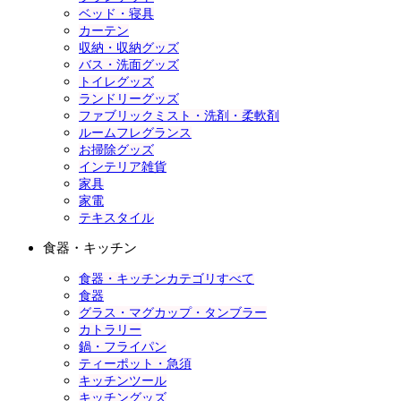
ベッド・寝具
カーテン
収納・収納グッズ
バス・洗面グッズ
トイレグッズ
ランドリーグッズ
ファブリックミスト・洗剤・柔軟剤
ルームフレグランス
お掃除グッズ
インテリア雑貨
家具
家電
テキスタイル
食器・キッチン
食器・キッチンカテゴリすべて
食器
グラス・マグカップ・タンブラー
カトラリー
鍋・フライパン
ティーポット・急須
キッチンツール
キッチングッズ