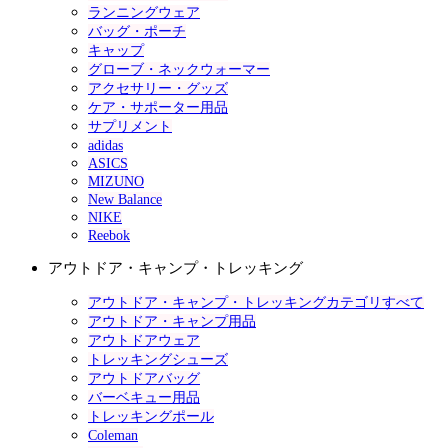
ランニングウェア
バッグ・ポーチ
キャップ
グローブ・ネックウォーマー
アクセサリー・グッズ
ケア・サポーター用品
サプリメント
adidas
ASICS
MIZUNO
New Balance
NIKE
Reebok
アウトドア・キャンプ・トレッキング
アウトドア・キャンプ・トレッキングカテゴリすべて
アウトドア・キャンプ用品
アウトドアウェア
トレッキングシューズ
アウトドアバッグ
バーベキュー用品
トレッキングポール
Coleman