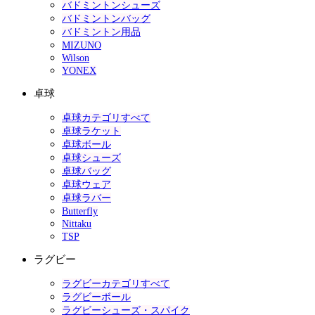
バドミントンシューズ
バドミントンバッグ
バドミントン用品
MIZUNO
Wilson
YONEX
卓球
卓球カテゴリすべて
卓球ラケット
卓球ボール
卓球シューズ
卓球バッグ
卓球ウェア
卓球ラバー
Butterfly
Nittaku
TSP
ラグビー
ラグビーカテゴリすべて
ラグビーボール
ラグビーシューズ・スパイク