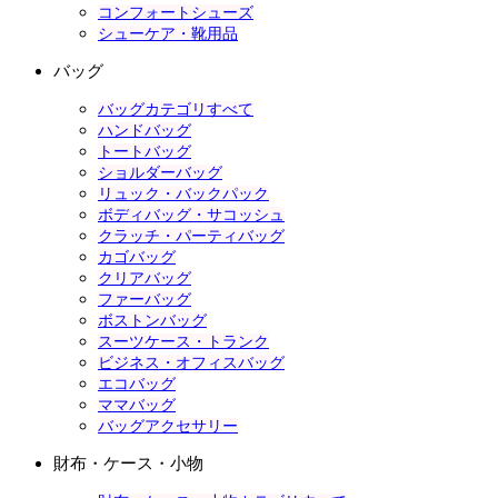
コンフォートシューズ
シューケア・靴用品
バッグ
バッグカテゴリすべて
ハンドバッグ
トートバッグ
ショルダーバッグ
リュック・バックパック
ボディバッグ・サコッシュ
クラッチ・パーティバッグ
カゴバッグ
クリアバッグ
ファーバッグ
ボストンバッグ
スーツケース・トランク
ビジネス・オフィスバッグ
エコバッグ
ママバッグ
バッグアクセサリー
財布・ケース・小物