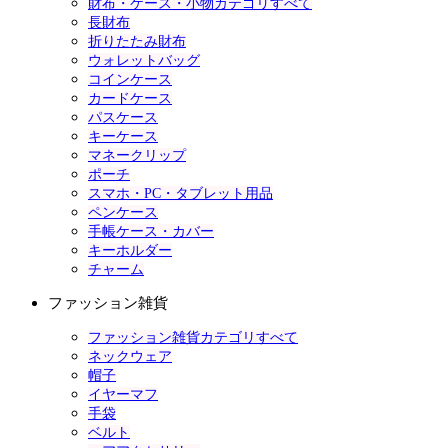
財布・ケース・小物カテゴリすべて
長財布
折りたたみ財布
ウォレットバッグ
コインケース
カードケース
パスケース
キーケース
マネークリップ
ポーチ
スマホ・PC・タブレット用品
ペンケース
手帳ケース・カバー
キーホルダー
チャーム
ファッション雑貨
ファッション雑貨カテゴリすべて
ネックウェア
帽子
イヤーマフ
手袋
ベルト