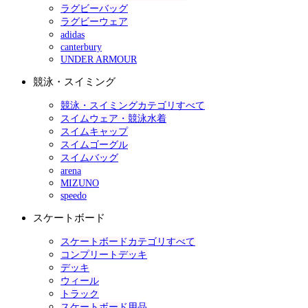
ラグビーバッグ
ラグビーウェア
adidas
canterbury
UNDER ARMOUR
競泳・スイミング
競泳・スイミングカテゴリすべて
スイムウェア・競泳水着
スイムキャップ
スイムゴーグル
スイムバッグ
arena
MIZUNO
speedo
スケートボード
スケートボードカテゴリすべて
コンプリートデッキ
デッキ
ウィール
トラック
スケートボード用品