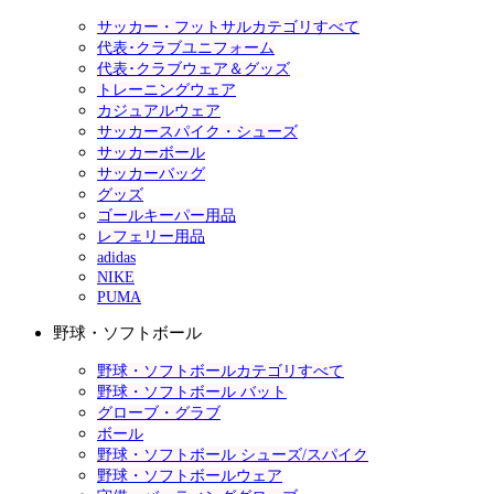
サッカー・フットサルカテゴリすべて
代表･クラブユニフォーム
代表･クラブウェア＆グッズ
トレーニングウェア
カジュアルウェア
サッカースパイク・シューズ
サッカーボール
サッカーバッグ
グッズ
ゴールキーパー用品
レフェリー用品
adidas
NIKE
PUMA
野球・ソフトボール
野球・ソフトボールカテゴリすべて
野球・ソフトボール バット
グローブ・グラブ
ボール
野球・ソフトボール シューズ/スパイク
野球・ソフトボールウェア