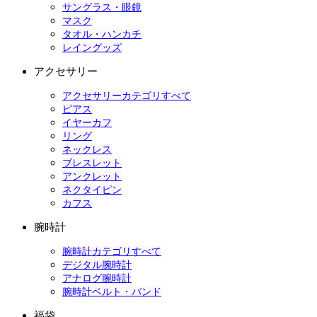
サングラス・眼鏡
マスク
タオル・ハンカチ
レイングッズ
アクセサリー
アクセサリーカテゴリすべて
ピアス
イヤーカフ
リング
ネックレス
ブレスレット
アンクレット
ネクタイピン
カフス
腕時計
腕時計カテゴリすべて
デジタル腕時計
アナログ腕時計
腕時計ベルト・バンド
福袋