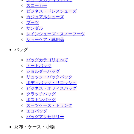
スニーカー
ビジネス・ドレスシューズ
カジュアルシューズ
ブーツ
サンダル
レインシューズ・スノーブーツ
シューケア・靴用品
バッグ
バッグカテゴリすべて
トートバッグ
ショルダーバッグ
リュック・バックパック
ボディバッグ・サコッシュ
ビジネス・オフィスバッグ
クラッチバッグ
ボストンバッグ
スーツケース・トランク
エコバッグ
バッグアクセサリー
財布・ケース・小物