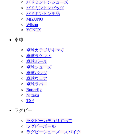
バドミントンシューズ
バドミントンバッグ
バドミントン用品
MIZUNO
Wilson
YONEX
卓球
卓球カテゴリすべて
卓球ラケット
卓球ボール
卓球シューズ
卓球バッグ
卓球ウェア
卓球ラバー
Butterfly
Nittaku
TSP
ラグビー
ラグビーカテゴリすべて
ラグビーボール
ラグビーシューズ・スパイク