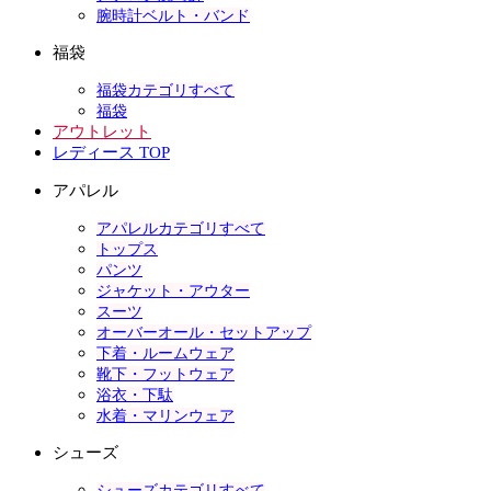
腕時計ベルト・バンド
福袋
福袋カテゴリすべて
福袋
アウトレット
レディース TOP
アパレル
アパレルカテゴリすべて
トップス
パンツ
ジャケット・アウター
スーツ
オーバーオール・セットアップ
下着・ルームウェア
靴下・フットウェア
浴衣・下駄
水着・マリンウェア
シューズ
シューズカテゴリすべて