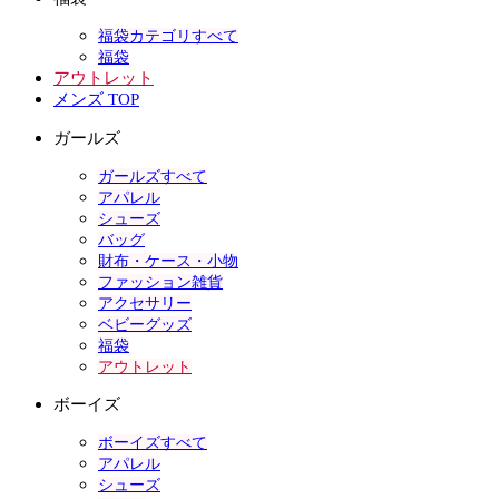
福袋カテゴリすべて
福袋
アウトレット
メンズ TOP
ガールズ
ガールズすべて
アパレル
シューズ
バッグ
財布・ケース・小物
ファッション雑貨
アクセサリー
ベビーグッズ
福袋
アウトレット
ボーイズ
ボーイズすべて
アパレル
シューズ