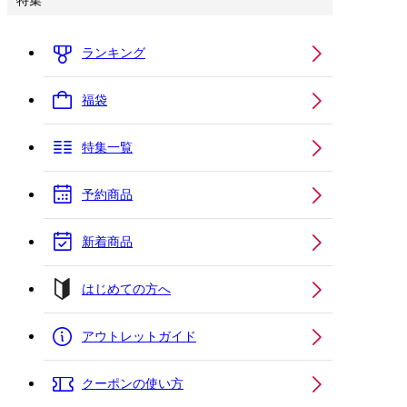
特集
ランキング
福袋
特集一覧
予約商品
新着商品
はじめての方へ
アウトレットガイド
クーポンの使い方