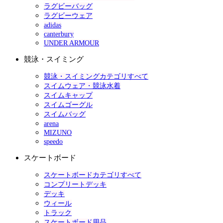
ラグビーバッグ
ラグビーウェア
adidas
canterbury
UNDER ARMOUR
競泳・スイミング
競泳・スイミングカテゴリすべて
スイムウェア・競泳水着
スイムキャップ
スイムゴーグル
スイムバッグ
arena
MIZUNO
speedo
スケートボード
スケートボードカテゴリすべて
コンプリートデッキ
デッキ
ウィール
トラック
スケートボード用品