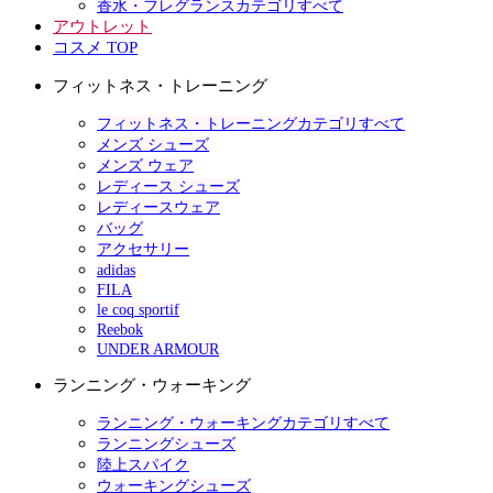
香水・フレグランスカテゴリすべて
アウトレット
コスメ TOP
フィットネス・トレーニング
フィットネス・トレーニングカテゴリすべて
メンズ シューズ
メンズ ウェア
レディース シューズ
レディースウェア
バッグ
アクセサリー
adidas
FILA
le coq sportif
Reebok
UNDER ARMOUR
ランニング・ウォーキング
ランニング・ウォーキングカテゴリすべて
ランニングシューズ
陸上スパイク
ウォーキングシューズ