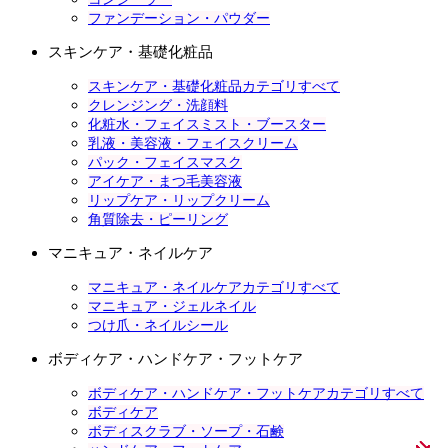
ファンデーション・パウダー
スキンケア・基礎化粧品
スキンケア・基礎化粧品カテゴリすべて
クレンジング・洗顔料
化粧水・フェイスミスト・ブースター
乳液・美容液・フェイスクリーム
パック・フェイスマスク
アイケア・まつ毛美容液
リップケア・リップクリーム
角質除去・ピーリング
マニキュア・ネイルケア
マニキュア・ネイルケアカテゴリすべて
マニキュア・ジェルネイル
つけ爪・ネイルシール
ボディケア・ハンドケア・フットケア
ボディケア・ハンドケア・フットケアカテゴリすべて
ボディケア
ボディスクラブ・ソープ・石鹸