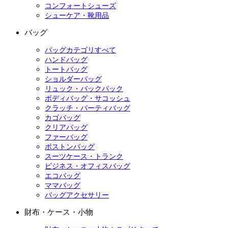
コンフォートシューズ
シューケア・靴用品
バッグ
バッグカテゴリすべて
ハンドバッグ
トートバッグ
ショルダーバッグ
リュック・バックパック
ボディバッグ・サコッシュ
クラッチ・パーティバッグ
カゴバッグ
クリアバッグ
ファーバッグ
ボストンバッグ
スーツケース・トランク
ビジネス・オフィスバッグ
エコバッグ
ママバッグ
バッグアクセサリー
財布・ケース・小物