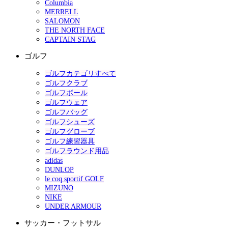
Columbia
MERRELL
SALOMON
THE NORTH FACE
CAPTAIN STAG
ゴルフ
ゴルフカテゴリすべて
ゴルフクラブ
ゴルフボール
ゴルフウェア
ゴルフバッグ
ゴルフシューズ
ゴルフグローブ
ゴルフ練習器具
ゴルフラウンド用品
adidas
DUNLOP
le coq sportif GOLF
MIZUNO
NIKE
UNDER ARMOUR
サッカー・フットサル