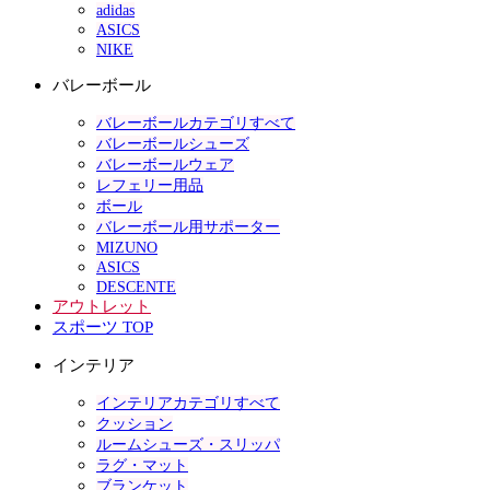
adidas
ASICS
NIKE
バレーボール
バレーボールカテゴリすべて
バレーボールシューズ
バレーボールウェア
レフェリー用品
ボール
バレーボール用サポーター
MIZUNO
ASICS
DESCENTE
アウトレット
スポーツ TOP
インテリア
インテリアカテゴリすべて
クッション
ルームシューズ・スリッパ
ラグ・マット
ブランケット