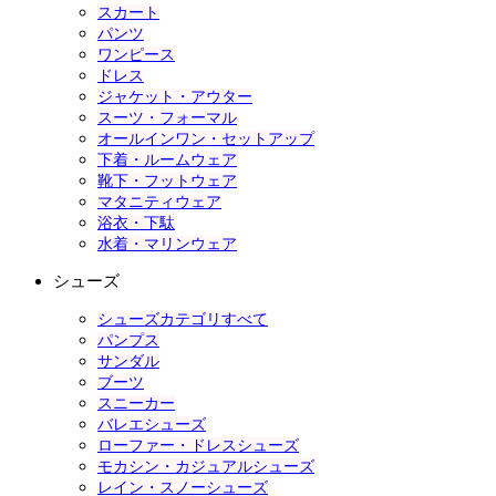
スカート
パンツ
ワンピース
ドレス
ジャケット・アウター
スーツ・フォーマル
オールインワン・セットアップ
下着・ルームウェア
靴下・フットウェア
マタニティウェア
浴衣・下駄
水着・マリンウェア
シューズ
シューズカテゴリすべて
パンプス
サンダル
ブーツ
スニーカー
バレエシューズ
ローファー・ドレスシューズ
モカシン・カジュアルシューズ
レイン・スノーシューズ