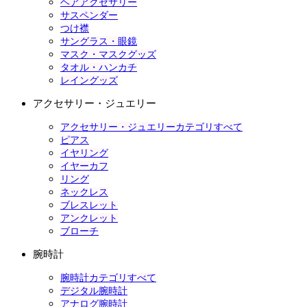
ヘアアクセサリー
サスペンダー
つけ襟
サングラス・眼鏡
マスク・マスクグッズ
タオル・ハンカチ
レイングッズ
アクセサリー・ジュエリー
アクセサリー・ジュエリーカテゴリすべて
ピアス
イヤリング
イヤーカフ
リング
ネックレス
ブレスレット
アンクレット
ブローチ
腕時計
腕時計カテゴリすべて
デジタル腕時計
アナログ腕時計