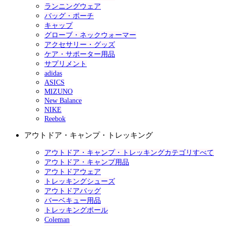
ランニングウェア
バッグ・ポーチ
キャップ
グローブ・ネックウォーマー
アクセサリー・グッズ
ケア・サポーター用品
サプリメント
adidas
ASICS
MIZUNO
New Balance
NIKE
Reebok
アウトドア・キャンプ・トレッキング
アウトドア・キャンプ・トレッキングカテゴリすべて
アウトドア・キャンプ用品
アウトドアウェア
トレッキングシューズ
アウトドアバッグ
バーベキュー用品
トレッキングポール
Coleman