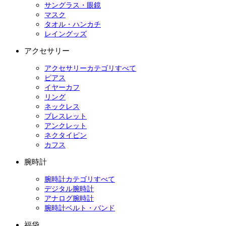
サングラス・眼鏡
マスク
タオル・ハンカチ
レイングッズ
アクセサリー
アクセサリーカテゴリすべて
ピアス
イヤーカフ
リング
ネックレス
ブレスレット
アンクレット
ネクタイピン
カフス
腕時計
腕時計カテゴリすべて
デジタル腕時計
アナログ腕時計
腕時計ベルト・バンド
福袋