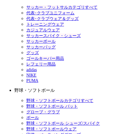
サッカー・フットサルカテゴリすべて
代表･クラブユニフォーム
代表･クラブウェア＆グッズ
トレーニングウェア
カジュアルウェア
サッカースパイク・シューズ
サッカーボール
サッカーバッグ
グッズ
ゴールキーパー用品
レフェリー用品
adidas
NIKE
PUMA
野球・ソフトボール
野球・ソフトボールカテゴリすべて
野球・ソフトボール バット
グローブ・グラブ
ボール
野球・ソフトボール シューズ/スパイク
野球・ソフトボールウェア