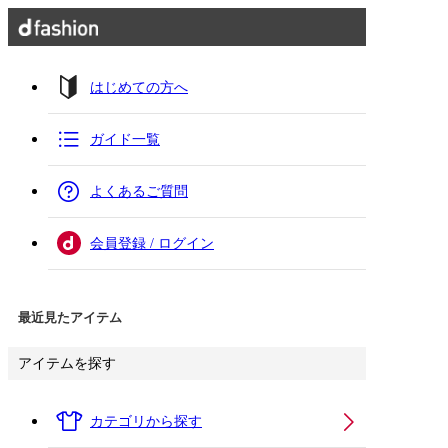
はじめての方へ
ガイド一覧
よくあるご質問
会員登録 / ログイン
最近見たアイテム
アイテムを探す
カテゴリから探す