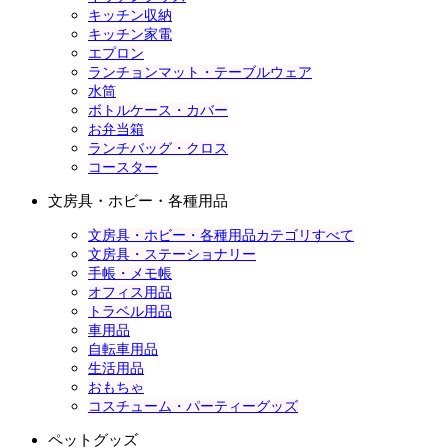
キッチン収納
キッチン家電
エプロン
ランチョンマット・テーブルウェア
水筒
ボトルケース・カバー
お弁当箱
ランチバッグ・クロス
コースター
文房具・ホビー・各種用品
文房具・ホビー・各種用品カテゴリすべて
文房具・ステーショナリー
手帳・メモ帳
オフィス用品
トラベル用品
車用品
自転車用品
生活用品
おもちゃ
コスチューム・パーティーグッズ
ペットグッズ