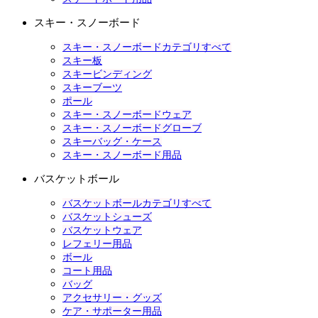
スキー・スノーボード
スキー・スノーボードカテゴリすべて
スキー板
スキービンディング
スキーブーツ
ポール
スキー・スノーボードウェア
スキー・スノーボードグローブ
スキーバッグ・ケース
スキー・スノーボード用品
バスケットボール
バスケットボールカテゴリすべて
バスケットシューズ
バスケットウェア
レフェリー用品
ボール
コート用品
バッグ
アクセサリー・グッズ
ケア・サポーター用品