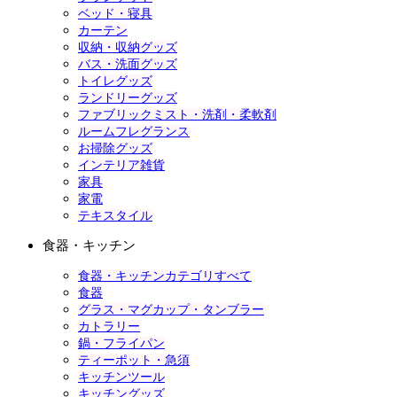
ベッド・寝具
カーテン
収納・収納グッズ
バス・洗面グッズ
トイレグッズ
ランドリーグッズ
ファブリックミスト・洗剤・柔軟剤
ルームフレグランス
お掃除グッズ
インテリア雑貨
家具
家電
テキスタイル
食器・キッチン
食器・キッチンカテゴリすべて
食器
グラス・マグカップ・タンブラー
カトラリー
鍋・フライパン
ティーポット・急須
キッチンツール
キッチングッズ