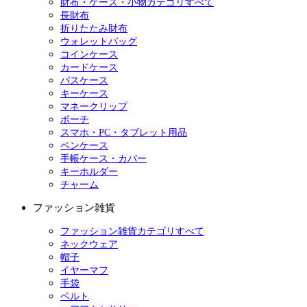
財布・ケース・小物カテゴリすべて
長財布
折りたたみ財布
ウォレットバッグ
コインケース
カードケース
パスケース
キーケース
マネークリップ
ポーチ
スマホ・PC・タブレット用品
ペンケース
手帳ケース・カバー
キーホルダー
チャーム
ファッション雑貨
ファッション雑貨カテゴリすべて
ネックウェア
帽子
イヤーマフ
手袋
ベルト