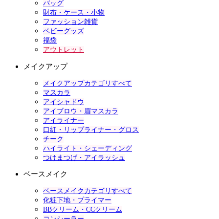
バッグ
財布・ケース・小物
ファッション雑貨
ベビーグッズ
福袋
アウトレット
メイクアップ
メイクアップカテゴリすべて
マスカラ
アイシャドウ
アイブロウ・眉マスカラ
アイライナー
口紅・リップライナー・グロス
チーク
ハイライト・シェーディング
つけまつげ・アイラッシュ
ベースメイク
ベースメイクカテゴリすべて
化粧下地・プライマー
BBクリーム・CCクリーム
コンシーラー