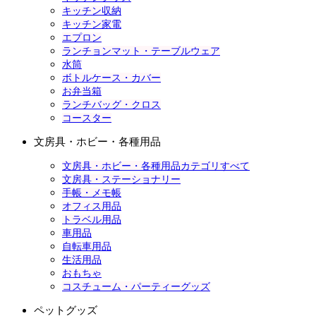
キッチン収納
キッチン家電
エプロン
ランチョンマット・テーブルウェア
水筒
ボトルケース・カバー
お弁当箱
ランチバッグ・クロス
コースター
文房具・ホビー・各種用品
文房具・ホビー・各種用品カテゴリすべて
文房具・ステーショナリー
手帳・メモ帳
オフィス用品
トラベル用品
車用品
自転車用品
生活用品
おもちゃ
コスチューム・パーティーグッズ
ペットグッズ