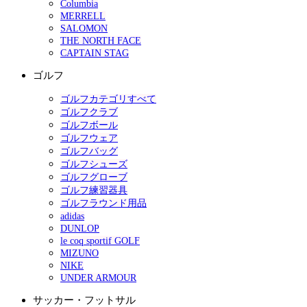
Columbia
MERRELL
SALOMON
THE NORTH FACE
CAPTAIN STAG
ゴルフ
ゴルフカテゴリすべて
ゴルフクラブ
ゴルフボール
ゴルフウェア
ゴルフバッグ
ゴルフシューズ
ゴルフグローブ
ゴルフ練習器具
ゴルフラウンド用品
adidas
DUNLOP
le coq sportif GOLF
MIZUNO
NIKE
UNDER ARMOUR
サッカー・フットサル