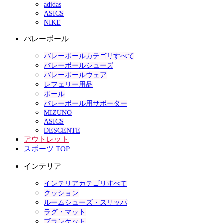
adidas
ASICS
NIKE
バレーボール
バレーボールカテゴリすべて
バレーボールシューズ
バレーボールウェア
レフェリー用品
ボール
バレーボール用サポーター
MIZUNO
ASICS
DESCENTE
アウトレット
スポーツ TOP
インテリア
インテリアカテゴリすべて
クッション
ルームシューズ・スリッパ
ラグ・マット
ブランケット