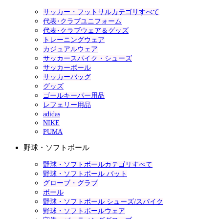
サッカー・フットサルカテゴリすべて
代表･クラブユニフォーム
代表･クラブウェア＆グッズ
トレーニングウェア
カジュアルウェア
サッカースパイク・シューズ
サッカーボール
サッカーバッグ
グッズ
ゴールキーパー用品
レフェリー用品
adidas
NIKE
PUMA
野球・ソフトボール
野球・ソフトボールカテゴリすべて
野球・ソフトボール バット
グローブ・グラブ
ボール
野球・ソフトボール シューズ/スパイク
野球・ソフトボールウェア