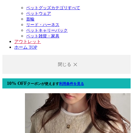
ペットグッズカテゴリすべて
ペットウェア
首輪
リード・ハーネス
ペットキャリーバック
ペット雑貨・家具
アウトレット
ホーム TOP
閉じる
10% OFF
クーポン
が使えます
利用条件を見る