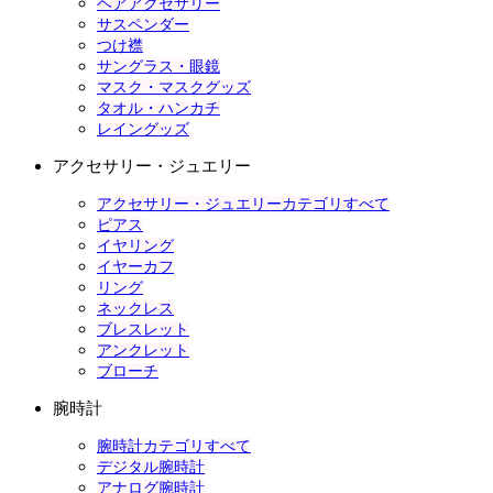
ヘアアクセサリー
サスペンダー
つけ襟
サングラス・眼鏡
マスク・マスクグッズ
タオル・ハンカチ
レイングッズ
アクセサリー・ジュエリー
アクセサリー・ジュエリーカテゴリすべて
ピアス
イヤリング
イヤーカフ
リング
ネックレス
ブレスレット
アンクレット
ブローチ
腕時計
腕時計カテゴリすべて
デジタル腕時計
アナログ腕時計