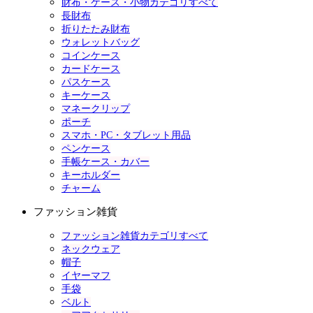
財布・ケース・小物カテゴリすべて
長財布
折りたたみ財布
ウォレットバッグ
コインケース
カードケース
パスケース
キーケース
マネークリップ
ポーチ
スマホ・PC・タブレット用品
ペンケース
手帳ケース・カバー
キーホルダー
チャーム
ファッション雑貨
ファッション雑貨カテゴリすべて
ネックウェア
帽子
イヤーマフ
手袋
ベルト