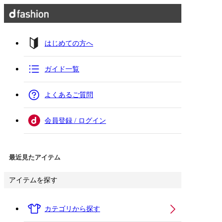
はじめての方へ
ガイド一覧
よくあるご質問
会員登録 / ログイン
最近見たアイテム
アイテムを探す
カテゴリから探す