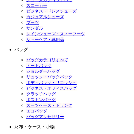
スニーカー
ビジネス・ドレスシューズ
カジュアルシューズ
ブーツ
サンダル
レインシューズ・スノーブーツ
シューケア・靴用品
バッグ
バッグカテゴリすべて
トートバッグ
ショルダーバッグ
リュック・バックパック
ボディバッグ・サコッシュ
ビジネス・オフィスバッグ
クラッチバッグ
ボストンバッグ
スーツケース・トランク
エコバッグ
バッグアクセサリー
財布・ケース・小物