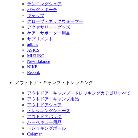
ランニングウェア
バッグ・ポーチ
キャップ
グローブ・ネックウォーマー
アクセサリー・グッズ
ケア・サポーター用品
サプリメント
adidas
ASICS
MIZUNO
New Balance
NIKE
Reebok
アウトドア・キャンプ・トレッキング
アウトドア・キャンプ・トレッキングカテゴリすべて
アウトドア・キャンプ用品
アウトドアウェア
トレッキングシューズ
アウトドアバッグ
バーベキュー用品
トレッキングポール
Coleman