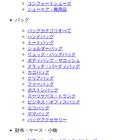
コンフォートシューズ
シューケア・靴用品
バッグ
バッグカテゴリすべて
ハンドバッグ
トートバッグ
ショルダーバッグ
リュック・バックパック
ボディバッグ・サコッシュ
クラッチ・パーティバッグ
カゴバッグ
クリアバッグ
ファーバッグ
ボストンバッグ
スーツケース・トランク
ビジネス・オフィスバッグ
エコバッグ
ママバッグ
バッグアクセサリー
財布・ケース・小物