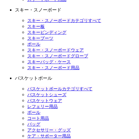
スキー・スノーボード
スキー・スノーボードカテゴリすべて
スキー板
スキービンディング
スキーブーツ
ポール
スキー・スノーボードウェア
スキー・スノーボードグローブ
スキーバッグ・ケース
スキー・スノーボード用品
バスケットボール
バスケットボールカテゴリすべて
バスケットシューズ
バスケットウェア
レフェリー用品
ボール
コート用品
バッグ
アクセサリー・グッズ
ケア・サポーター用品