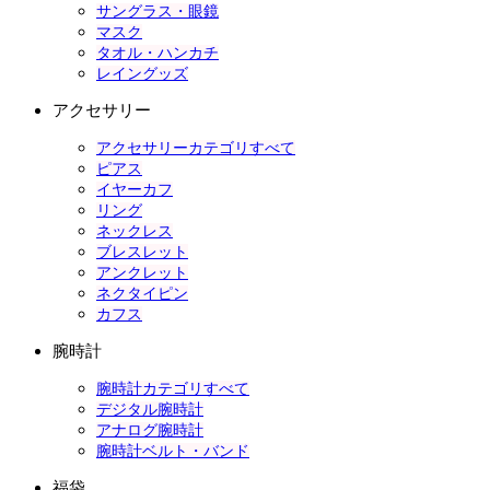
サングラス・眼鏡
マスク
タオル・ハンカチ
レイングッズ
アクセサリー
アクセサリーカテゴリすべて
ピアス
イヤーカフ
リング
ネックレス
ブレスレット
アンクレット
ネクタイピン
カフス
腕時計
腕時計カテゴリすべて
デジタル腕時計
アナログ腕時計
腕時計ベルト・バンド
福袋