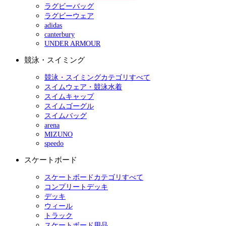
ラグビーバッグ
ラグビーウェア
adidas
canterbury
UNDER ARMOUR
競泳・スイミング
競泳・スイミングカテゴリすべて
スイムウェア・競泳水着
スイムキャップ
スイムゴーグル
スイムバッグ
arena
MIZUNO
speedo
スケートボード
スケートボードカテゴリすべて
コンプリートデッキ
デッキ
ウィール
トラック
スケートボード用品