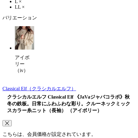
L
×
LL
×
バリエーション
アイボ
リー
（iv）
Classical Elf
（クラシカルエルフ）
クラシカルエルフ Classical Elf 《JaVaジャバコラボ》秋
冬の鉄板。日常にふわふわな彩り。クルーネックミック
スカラー糸ニット（長袖） （アイボリー）
こちらは、会員価格が設定されています。