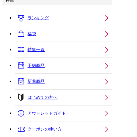
特集
ランキング
福袋
特集一覧
予約商品
新着商品
はじめての方へ
アウトレットガイド
クーポンの使い方