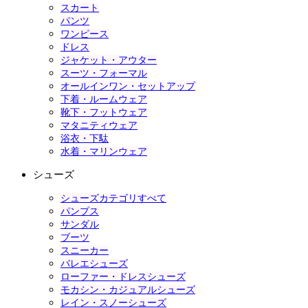
スカート
パンツ
ワンピース
ドレス
ジャケット・アウター
スーツ・フォーマル
オールインワン・セットアップ
下着・ルームウェア
靴下・フットウェア
マタニティウェア
浴衣・下駄
水着・マリンウェア
シューズ
シューズカテゴリすべて
パンプス
サンダル
ブーツ
スニーカー
バレエシューズ
ローファー・ドレスシューズ
モカシン・カジュアルシューズ
レイン・スノーシューズ