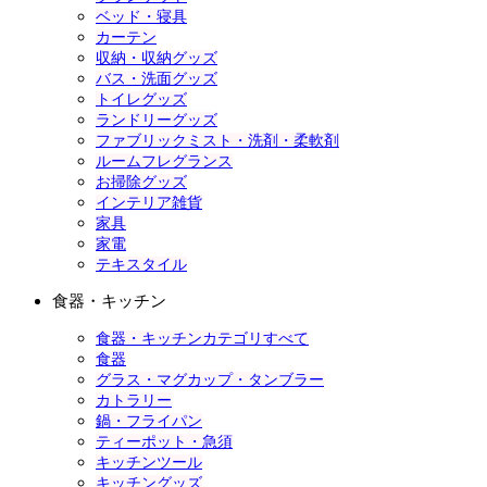
ベッド・寝具
カーテン
収納・収納グッズ
バス・洗面グッズ
トイレグッズ
ランドリーグッズ
ファブリックミスト・洗剤・柔軟剤
ルームフレグランス
お掃除グッズ
インテリア雑貨
家具
家電
テキスタイル
食器・キッチン
食器・キッチンカテゴリすべて
食器
グラス・マグカップ・タンブラー
カトラリー
鍋・フライパン
ティーポット・急須
キッチンツール
キッチングッズ