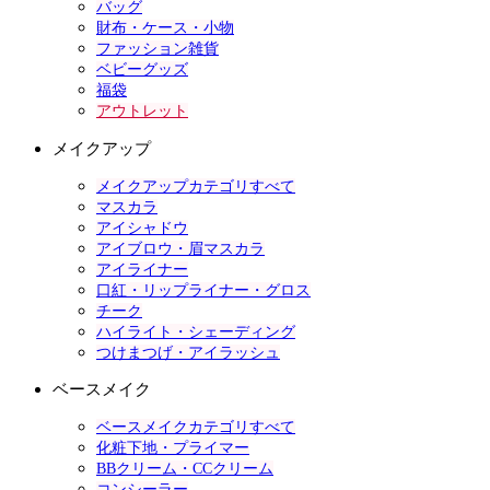
バッグ
財布・ケース・小物
ファッション雑貨
ベビーグッズ
福袋
アウトレット
メイクアップ
メイクアップカテゴリすべて
マスカラ
アイシャドウ
アイブロウ・眉マスカラ
アイライナー
口紅・リップライナー・グロス
チーク
ハイライト・シェーディング
つけまつげ・アイラッシュ
ベースメイク
ベースメイクカテゴリすべて
化粧下地・プライマー
BBクリーム・CCクリーム
コンシーラー