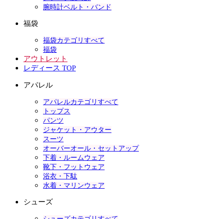
腕時計ベルト・バンド
福袋
福袋カテゴリすべて
福袋
アウトレット
レディース TOP
アパレル
アパレルカテゴリすべて
トップス
パンツ
ジャケット・アウター
スーツ
オーバーオール・セットアップ
下着・ルームウェア
靴下・フットウェア
浴衣・下駄
水着・マリンウェア
シューズ
シューズカテゴリすべて