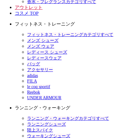
香水・フレグランスカテゴリすべて
アウトレット
コスメ TOP
フィットネス・トレーニング
フィットネス・トレーニングカテゴリすべて
メンズ シューズ
メンズ ウェア
レディース シューズ
レディースウェア
バッグ
アクセサリー
adidas
FILA
le coq sportif
Reebok
UNDER ARMOUR
ランニング・ウォーキング
ランニング・ウォーキングカテゴリすべて
ランニングシューズ
陸上スパイク
ウォーキングシューズ