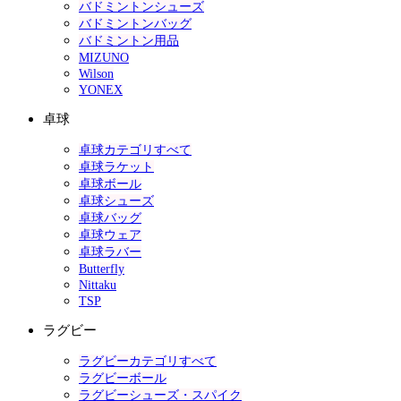
バドミントンシューズ
バドミントンバッグ
バドミントン用品
MIZUNO
Wilson
YONEX
卓球
卓球カテゴリすべて
卓球ラケット
卓球ボール
卓球シューズ
卓球バッグ
卓球ウェア
卓球ラバー
Butterfly
Nittaku
TSP
ラグビー
ラグビーカテゴリすべて
ラグビーボール
ラグビーシューズ・スパイク