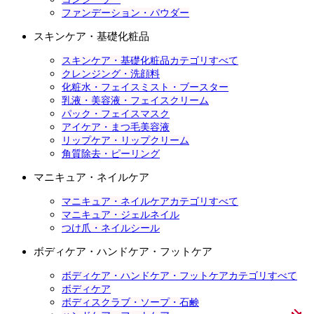
ファンデーション・パウダー
スキンケア・基礎化粧品
スキンケア・基礎化粧品カテゴリすべて
クレンジング・洗顔料
化粧水・フェイスミスト・ブースター
乳液・美容液・フェイスクリーム
パック・フェイスマスク
アイケア・まつ毛美容液
リップケア・リップクリーム
角質除去・ピーリング
マニキュア・ネイルケア
マニキュア・ネイルケアカテゴリすべて
マニキュア・ジェルネイル
つけ爪・ネイルシール
ボディケア・ハンドケア・フットケア
ボディケア・ハンドケア・フットケアカテゴリすべて
ボディケア
ボディスクラブ・ソープ・石鹸