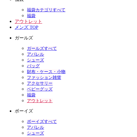
福袋カテゴリすべて
福袋
アウトレット
メンズ TOP
ガールズ
ガールズすべて
アパレル
シューズ
バッグ
財布・ケース・小物
ファッション雑貨
アクセサリー
ベビーグッズ
福袋
アウトレット
ボーイズ
ボーイズすべて
アパレル
シューズ