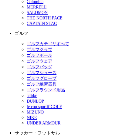
Columbia
MERRELL
SALOMON
THE NORTH FACE
CAPTAIN STAG
ゴルフ
ゴルフカテゴリすべて
ゴルフクラブ
ゴルフボール
ゴルフウェア
ゴルフバッグ
ゴルフシューズ
ゴルフグローブ
ゴルフ練習器具
ゴルフラウンド用品
adidas
DUNLOP
le coq sportif GOLF
MIZUNO
NIKE
UNDER ARMOUR
サッカー・フットサル