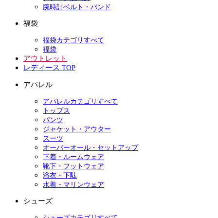
腕時計ベルト・バンド
福袋
福袋カテゴリすべて
福袋
アウトレット
レディース TOP
アパレル
アパレルカテゴリすべて
トップス
パンツ
ジャケット・アウター
スーツ
オーバーオール・セットアップ
下着・ルームウェア
靴下・フットウェア
浴衣・下駄
水着・マリンウェア
シューズ
シューズカテゴリすべて