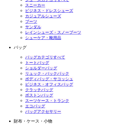
スニーカー
ビジネス・ドレスシューズ
カジュアルシューズ
ブーツ
サンダル
レインシューズ・スノーブーツ
シューケア・靴用品
バッグ
バッグカテゴリすべて
トートバッグ
ショルダーバッグ
リュック・バックパック
ボディバッグ・サコッシュ
ビジネス・オフィスバッグ
クラッチバッグ
ボストンバッグ
スーツケース・トランク
エコバッグ
バッグアクセサリー
財布・ケース・小物