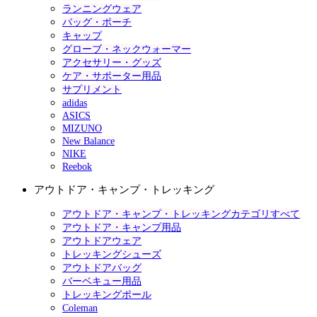
ランニングウェア
バッグ・ポーチ
キャップ
グローブ・ネックウォーマー
アクセサリー・グッズ
ケア・サポーター用品
サプリメント
adidas
ASICS
MIZUNO
New Balance
NIKE
Reebok
アウトドア・キャンプ・トレッキング
アウトドア・キャンプ・トレッキングカテゴリすべて
アウトドア・キャンプ用品
アウトドアウェア
トレッキングシューズ
アウトドアバッグ
バーベキュー用品
トレッキングポール
Coleman