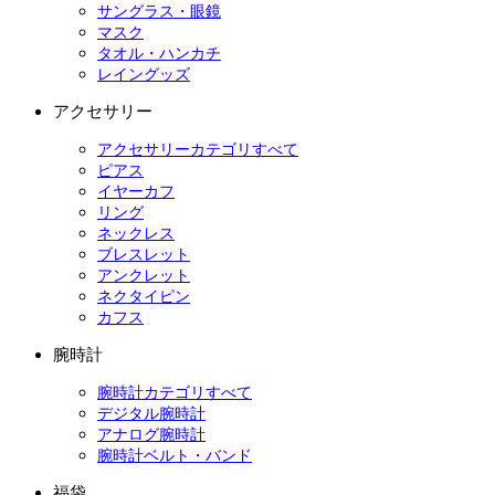
サングラス・眼鏡
マスク
タオル・ハンカチ
レイングッズ
アクセサリー
アクセサリーカテゴリすべて
ピアス
イヤーカフ
リング
ネックレス
ブレスレット
アンクレット
ネクタイピン
カフス
腕時計
腕時計カテゴリすべて
デジタル腕時計
アナログ腕時計
腕時計ベルト・バンド
福袋