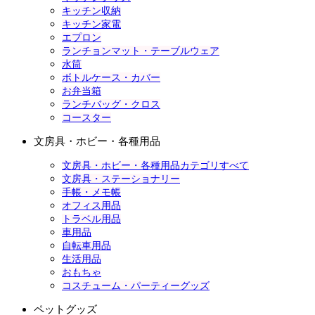
キッチン収納
キッチン家電
エプロン
ランチョンマット・テーブルウェア
水筒
ボトルケース・カバー
お弁当箱
ランチバッグ・クロス
コースター
文房具・ホビー・各種用品
文房具・ホビー・各種用品カテゴリすべて
文房具・ステーショナリー
手帳・メモ帳
オフィス用品
トラベル用品
車用品
自転車用品
生活用品
おもちゃ
コスチューム・パーティーグッズ
ペットグッズ