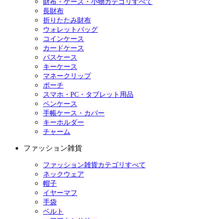
財布・ケース・小物カテゴリすべて
長財布
折りたたみ財布
ウォレットバッグ
コインケース
カードケース
パスケース
キーケース
マネークリップ
ポーチ
スマホ・PC・タブレット用品
ペンケース
手帳ケース・カバー
キーホルダー
チャーム
ファッション雑貨
ファッション雑貨カテゴリすべて
ネックウェア
帽子
イヤーマフ
手袋
ベルト