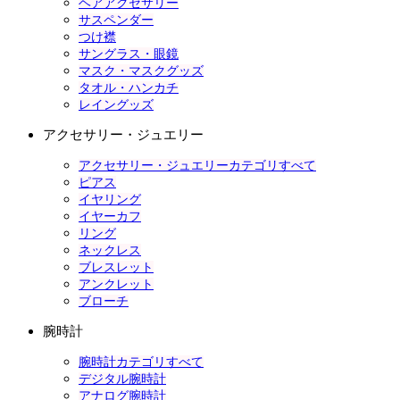
ヘアアクセサリー
サスペンダー
つけ襟
サングラス・眼鏡
マスク・マスクグッズ
タオル・ハンカチ
レイングッズ
アクセサリー・ジュエリー
アクセサリー・ジュエリーカテゴリすべて
ピアス
イヤリング
イヤーカフ
リング
ネックレス
ブレスレット
アンクレット
ブローチ
腕時計
腕時計カテゴリすべて
デジタル腕時計
アナログ腕時計