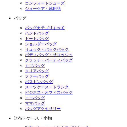
コンフォートシューズ
シューケア・靴用品
バッグ
バッグカテゴリすべて
ハンドバッグ
トートバッグ
ショルダーバッグ
リュック・バックパック
ボディバッグ・サコッシュ
クラッチ・パーティバッグ
カゴバッグ
クリアバッグ
ファーバッグ
ボストンバッグ
スーツケース・トランク
ビジネス・オフィスバッグ
エコバッグ
ママバッグ
バッグアクセサリー
財布・ケース・小物