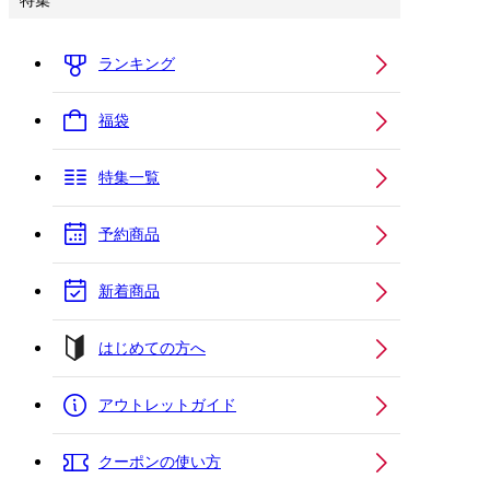
特集
ランキング
福袋
特集一覧
予約商品
新着商品
はじめての方へ
アウトレットガイド
クーポンの使い方