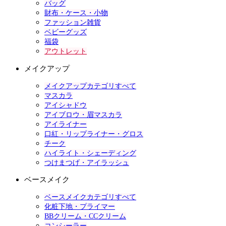
バッグ
財布・ケース・小物
ファッション雑貨
ベビーグッズ
福袋
アウトレット
メイクアップ
メイクアップカテゴリすべて
マスカラ
アイシャドウ
アイブロウ・眉マスカラ
アイライナー
口紅・リップライナー・グロス
チーク
ハイライト・シェーディング
つけまつげ・アイラッシュ
ベースメイク
ベースメイクカテゴリすべて
化粧下地・プライマー
BBクリーム・CCクリーム
コンシーラー