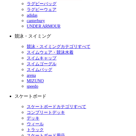
ラグビーバッグ
ラグビーウェア
adidas
canterbury
UNDER ARMOUR
競泳・スイミング
競泳・スイミングカテゴリすべて
スイムウェア・競泳水着
スイムキャップ
スイムゴーグル
スイムバッグ
arena
MIZUNO
speedo
スケートボード
スケートボードカテゴリすべて
コンプリートデッキ
デッキ
ウィール
トラック
スケートボード用品