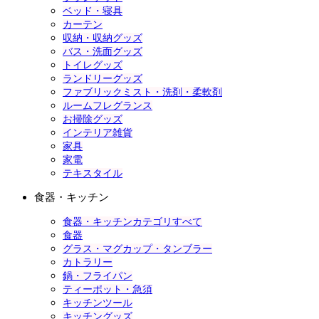
ベッド・寝具
カーテン
収納・収納グッズ
バス・洗面グッズ
トイレグッズ
ランドリーグッズ
ファブリックミスト・洗剤・柔軟剤
ルームフレグランス
お掃除グッズ
インテリア雑貨
家具
家電
テキスタイル
食器・キッチン
食器・キッチンカテゴリすべて
食器
グラス・マグカップ・タンブラー
カトラリー
鍋・フライパン
ティーポット・急須
キッチンツール
キッチングッズ