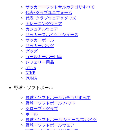
サッカー・フットサルカテゴリすべて
代表･クラブユニフォーム
代表･クラブウェア＆グッズ
トレーニングウェア
カジュアルウェア
サッカースパイク・シューズ
サッカーボール
サッカーバッグ
グッズ
ゴールキーパー用品
レフェリー用品
adidas
NIKE
PUMA
野球・ソフトボール
野球・ソフトボールカテゴリすべて
野球・ソフトボール バット
グローブ・グラブ
ボール
野球・ソフトボール シューズ/スパイク
野球・ソフトボールウェア