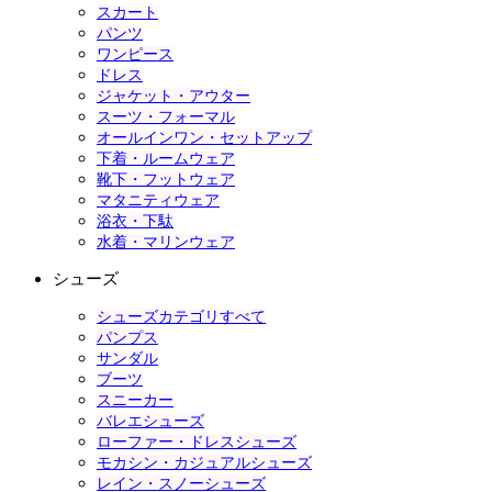
スカート
パンツ
ワンピース
ドレス
ジャケット・アウター
スーツ・フォーマル
オールインワン・セットアップ
下着・ルームウェア
靴下・フットウェア
マタニティウェア
浴衣・下駄
水着・マリンウェア
シューズ
シューズカテゴリすべて
パンプス
サンダル
ブーツ
スニーカー
バレエシューズ
ローファー・ドレスシューズ
モカシン・カジュアルシューズ
レイン・スノーシューズ