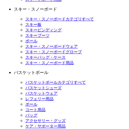
スキー・スノーボード
スキー・スノーボードカテゴリすべて
スキー板
スキービンディング
スキーブーツ
ポール
スキー・スノーボードウェア
スキー・スノーボードグローブ
スキーバッグ・ケース
スキー・スノーボード用品
バスケットボール
バスケットボールカテゴリすべて
バスケットシューズ
バスケットウェア
レフェリー用品
ボール
コート用品
バッグ
アクセサリー・グッズ
ケア・サポーター用品