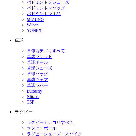
バドミントンシューズ
バドミントンバッグ
バドミントン用品
MIZUNO
Wilson
YONEX
卓球
卓球カテゴリすべて
卓球ラケット
卓球ボール
卓球シューズ
卓球バッグ
卓球ウェア
卓球ラバー
Butterfly
Nittaku
TSP
ラグビー
ラグビーカテゴリすべて
ラグビーボール
ラグビーシューズ・スパイク