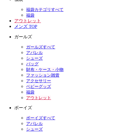
福袋カテゴリすべて
福袋
アウトレット
メンズ TOP
ガールズ
ガールズすべて
アパレル
シューズ
バッグ
財布・ケース・小物
ファッション雑貨
アクセサリー
ベビーグッズ
福袋
アウトレット
ボーイズ
ボーイズすべて
アパレル
シューズ