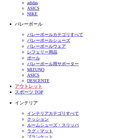
adidas
ASICS
NIKE
バレーボール
バレーボールカテゴリすべて
バレーボールシューズ
バレーボールウェア
レフェリー用品
ボール
バレーボール用サポーター
MIZUNO
ASICS
DESCENTE
アウトレット
スポーツ TOP
インテリア
インテリアカテゴリすべて
クッション
ルームシューズ・スリッパ
ラグ・マット
ブランケット