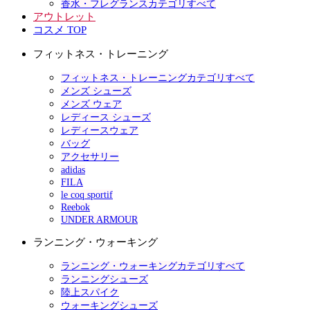
香水・フレグランスカテゴリすべて
アウトレット
コスメ TOP
フィットネス・トレーニング
フィットネス・トレーニングカテゴリすべて
メンズ シューズ
メンズ ウェア
レディース シューズ
レディースウェア
バッグ
アクセサリー
adidas
FILA
le coq sportif
Reebok
UNDER ARMOUR
ランニング・ウォーキング
ランニング・ウォーキングカテゴリすべて
ランニングシューズ
陸上スパイク
ウォーキングシューズ