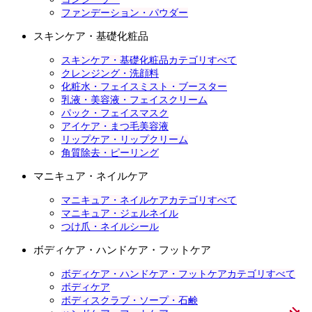
ファンデーション・パウダー
スキンケア・基礎化粧品
スキンケア・基礎化粧品カテゴリすべて
クレンジング・洗顔料
化粧水・フェイスミスト・ブースター
乳液・美容液・フェイスクリーム
パック・フェイスマスク
アイケア・まつ毛美容液
リップケア・リップクリーム
角質除去・ピーリング
マニキュア・ネイルケア
マニキュア・ネイルケアカテゴリすべて
マニキュア・ジェルネイル
つけ爪・ネイルシール
ボディケア・ハンドケア・フットケア
ボディケア・ハンドケア・フットケアカテゴリすべて
ボディケア
ボディスクラブ・ソープ・石鹸