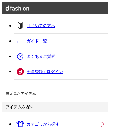
はじめての方へ
ガイド一覧
よくあるご質問
会員登録 / ログイン
最近見たアイテム
アイテムを探す
カテゴリから探す