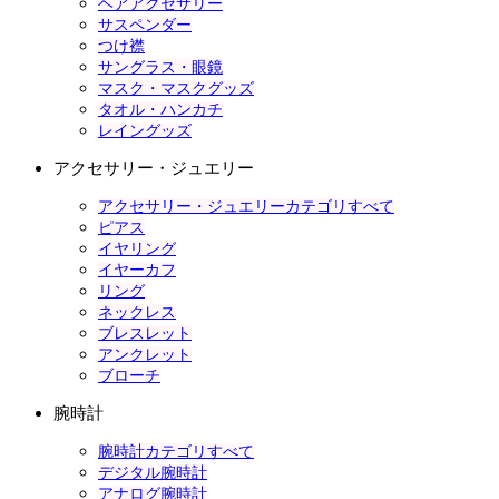
ヘアアクセサリー
サスペンダー
つけ襟
サングラス・眼鏡
マスク・マスクグッズ
タオル・ハンカチ
レイングッズ
アクセサリー・ジュエリー
アクセサリー・ジュエリーカテゴリすべて
ピアス
イヤリング
イヤーカフ
リング
ネックレス
ブレスレット
アンクレット
ブローチ
腕時計
腕時計カテゴリすべて
デジタル腕時計
アナログ腕時計