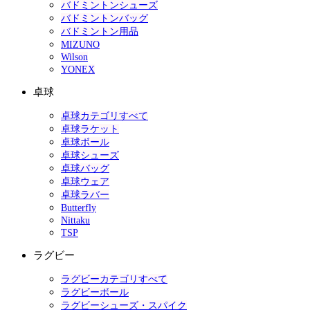
バドミントンシューズ
バドミントンバッグ
バドミントン用品
MIZUNO
Wilson
YONEX
卓球
卓球カテゴリすべて
卓球ラケット
卓球ボール
卓球シューズ
卓球バッグ
卓球ウェア
卓球ラバー
Butterfly
Nittaku
TSP
ラグビー
ラグビーカテゴリすべて
ラグビーボール
ラグビーシューズ・スパイク