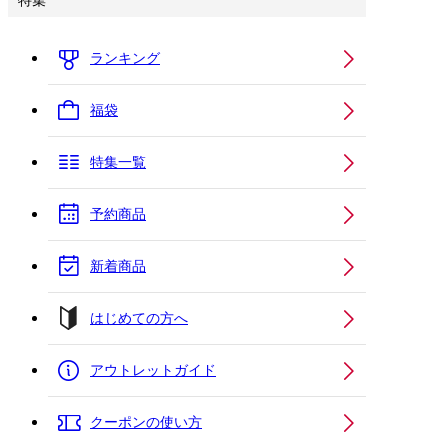
特集
ランキング
福袋
特集一覧
予約商品
新着商品
はじめての方へ
アウトレットガイド
クーポンの使い方