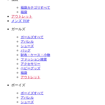
福袋カテゴリすべて
福袋
アウトレット
メンズ TOP
ガールズ
ガールズすべて
アパレル
シューズ
バッグ
財布・ケース・小物
ファッション雑貨
アクセサリー
ベビーグッズ
福袋
アウトレット
ボーイズ
ボーイズすべて
アパレル
シューズ