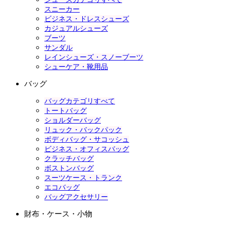
スニーカー
ビジネス・ドレスシューズ
カジュアルシューズ
ブーツ
サンダル
レインシューズ・スノーブーツ
シューケア・靴用品
バッグ
バッグカテゴリすべて
トートバッグ
ショルダーバッグ
リュック・バックパック
ボディバッグ・サコッシュ
ビジネス・オフィスバッグ
クラッチバッグ
ボストンバッグ
スーツケース・トランク
エコバッグ
バッグアクセサリー
財布・ケース・小物