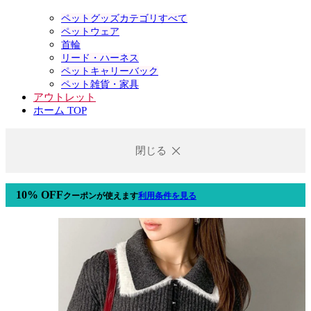
ペットグッズカテゴリすべて
ペットウェア
首輪
リード・ハーネス
ペットキャリーバック
ペット雑貨・家具
アウトレット
ホーム TOP
閉じる
10% OFF
クーポン
が使えます
利用条件を見る