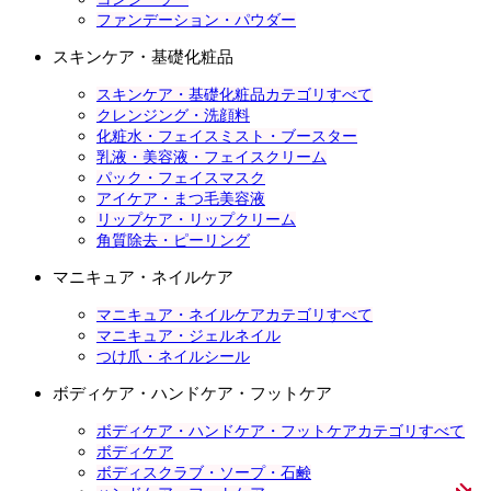
ファンデーション・パウダー
スキンケア・基礎化粧品
スキンケア・基礎化粧品カテゴリすべて
クレンジング・洗顔料
化粧水・フェイスミスト・ブースター
乳液・美容液・フェイスクリーム
パック・フェイスマスク
アイケア・まつ毛美容液
リップケア・リップクリーム
角質除去・ピーリング
マニキュア・ネイルケア
マニキュア・ネイルケアカテゴリすべて
マニキュア・ジェルネイル
つけ爪・ネイルシール
ボディケア・ハンドケア・フットケア
ボディケア・ハンドケア・フットケアカテゴリすべて
ボディケア
ボディスクラブ・ソープ・石鹸