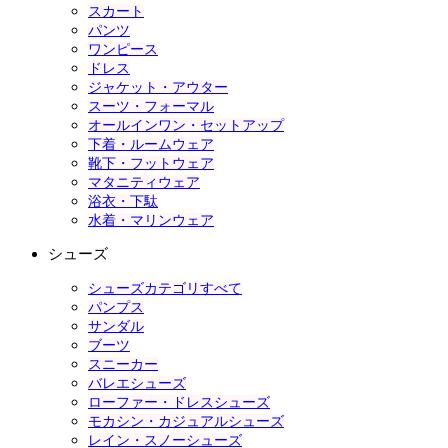
スカート
パンツ
ワンピース
ドレス
ジャケット・アウター
スーツ・フォーマル
オールインワン・セットアップ
下着・ルームウェア
靴下・フットウェア
マタニティウェア
浴衣・下駄
水着・マリンウェア
シューズ
シューズカテゴリすべて
パンプス
サンダル
ブーツ
スニーカー
バレエシューズ
ローファー・ドレスシューズ
モカシン・カジュアルシューズ
レイン・スノーシューズ