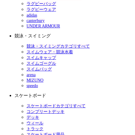
ラグビーバッグ
ラグビーウェア
adidas
canterbury
UNDER ARMOUR
競泳・スイミング
競泳・スイミングカテゴリすべて
スイムウェア・競泳水着
スイムキャップ
スイムゴーグル
スイムバッグ
arena
MIZUNO
speedo
スケートボード
スケートボードカテゴリすべて
コンプリートデッキ
デッキ
ウィール
トラック
スケートボード用品