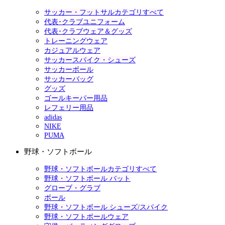
サッカー・フットサルカテゴリすべて
代表･クラブユニフォーム
代表･クラブウェア＆グッズ
トレーニングウェア
カジュアルウェア
サッカースパイク・シューズ
サッカーボール
サッカーバッグ
グッズ
ゴールキーパー用品
レフェリー用品
adidas
NIKE
PUMA
野球・ソフトボール
野球・ソフトボールカテゴリすべて
野球・ソフトボール バット
グローブ・グラブ
ボール
野球・ソフトボール シューズ/スパイク
野球・ソフトボールウェア