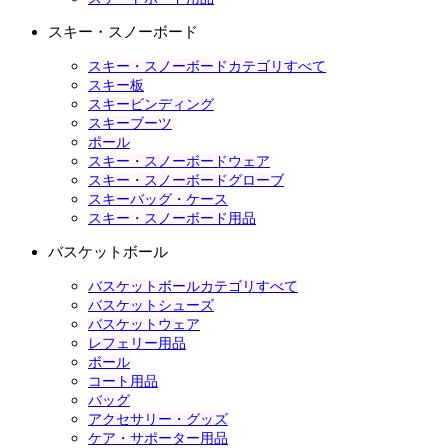
スキー・スノーボード
スキー・スノーボードカテゴリすべて
スキー板
スキービンディング
スキーブーツ
ポール
スキー・スノーボードウェア
スキー・スノーボードグローブ
スキーバッグ・ケース
スキー・スノーボード用品
バスケットボール
バスケットボールカテゴリすべて
バスケットシューズ
バスケットウェア
レフェリー用品
ボール
コート用品
バッグ
アクセサリー・グッズ
ケア・サポーター用品