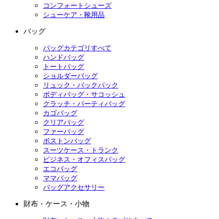
コンフォートシューズ
シューケア・靴用品
バッグ
バッグカテゴリすべて
ハンドバッグ
トートバッグ
ショルダーバッグ
リュック・バックパック
ボディバッグ・サコッシュ
クラッチ・パーティバッグ
カゴバッグ
クリアバッグ
ファーバッグ
ボストンバッグ
スーツケース・トランク
ビジネス・オフィスバッグ
エコバッグ
ママバッグ
バッグアクセサリー
財布・ケース・小物