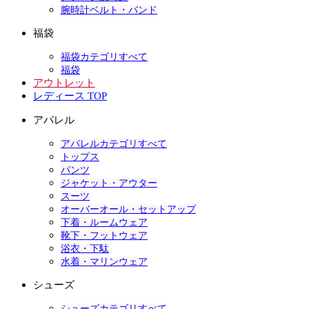
腕時計ベルト・バンド
福袋
福袋カテゴリすべて
福袋
アウトレット
レディース TOP
アパレル
アパレルカテゴリすべて
トップス
パンツ
ジャケット・アウター
スーツ
オーバーオール・セットアップ
下着・ルームウェア
靴下・フットウェア
浴衣・下駄
水着・マリンウェア
シューズ
シューズカテゴリすべて