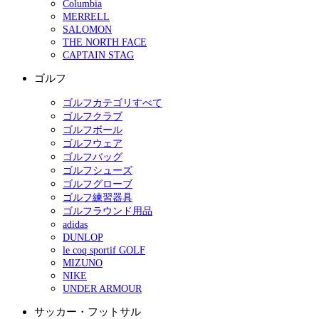
Columbia
MERRELL
SALOMON
THE NORTH FACE
CAPTAIN STAG
ゴルフ
ゴルフカテゴリすべて
ゴルフクラブ
ゴルフボール
ゴルフウェア
ゴルフバッグ
ゴルフシューズ
ゴルフグローブ
ゴルフ練習器具
ゴルフラウンド用品
adidas
DUNLOP
le coq sportif GOLF
MIZUNO
NIKE
UNDER ARMOUR
サッカー・フットサル