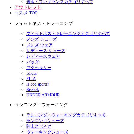
香水・フレグランスカテゴリすべて
アウトレット
コスメ TOP
フィットネス・トレーニング
フィットネス・トレーニングカテゴリすべて
メンズ シューズ
メンズ ウェア
レディース シューズ
レディースウェア
バッグ
アクセサリー
adidas
FILA
le coq sportif
Reebok
UNDER ARMOUR
ランニング・ウォーキング
ランニング・ウォーキングカテゴリすべて
ランニングシューズ
陸上スパイク
ウォーキングシューズ