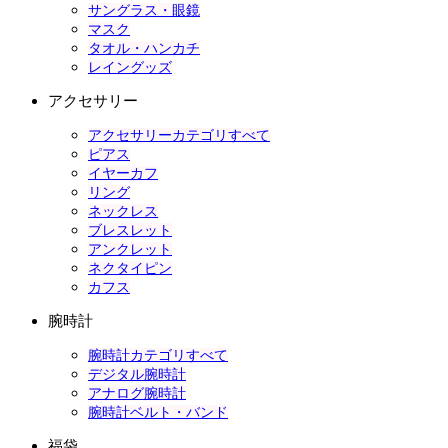
サングラス・眼鏡
マスク
タオル・ハンカチ
レイングッズ
アクセサリー
アクセサリーカテゴリすべて
ピアス
イヤーカフ
リング
ネックレス
ブレスレット
アンクレット
ネクタイピン
カフス
腕時計
腕時計カテゴリすべて
デジタル腕時計
アナログ腕時計
腕時計ベルト・バンド
福袋