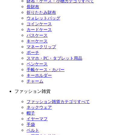
財布・ケース・小物カテゴリすべて
長財布
折りたたみ財布
ウォレットバッグ
コインケース
カードケース
パスケース
キーケース
マネークリップ
ポーチ
スマホ・PC・タブレット用品
ペンケース
手帳ケース・カバー
キーホルダー
チャーム
ファッション雑貨
ファッション雑貨カテゴリすべて
ネックウェア
帽子
イヤーマフ
手袋
ベルト