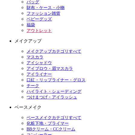
バッグ
財布・ケース・小物
ファッション雑貨
ベビーグッズ
福袋
アウトレット
メイクアップ
メイクアップカテゴリすべて
マスカラ
アイシャドウ
アイブロウ・眉マスカラ
アイライナー
口紅・リップライナー・グロス
チーク
ハイライト・シェーディング
つけまつげ・アイラッシュ
ベースメイク
ベースメイクカテゴリすべて
化粧下地・プライマー
BBクリーム・CCクリーム
コンシーラー