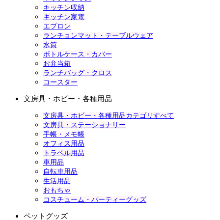
キッチン収納
キッチン家電
エプロン
ランチョンマット・テーブルウェア
水筒
ボトルケース・カバー
お弁当箱
ランチバッグ・クロス
コースター
文房具・ホビー・各種用品
文房具・ホビー・各種用品カテゴリすべて
文房具・ステーショナリー
手帳・メモ帳
オフィス用品
トラベル用品
車用品
自転車用品
生活用品
おもちゃ
コスチューム・パーティーグッズ
ペットグッズ