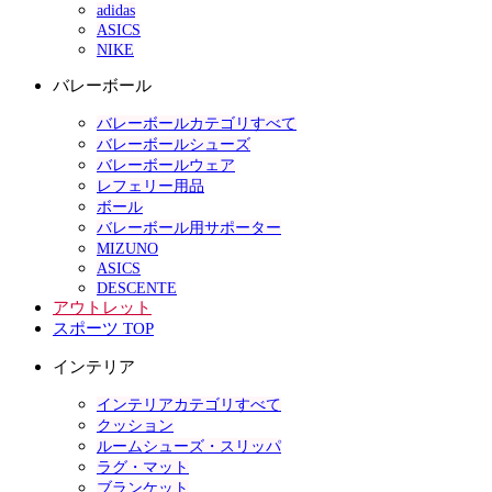
adidas
ASICS
NIKE
バレーボール
バレーボールカテゴリすべて
バレーボールシューズ
バレーボールウェア
レフェリー用品
ボール
バレーボール用サポーター
MIZUNO
ASICS
DESCENTE
アウトレット
スポーツ TOP
インテリア
インテリアカテゴリすべて
クッション
ルームシューズ・スリッパ
ラグ・マット
ブランケット