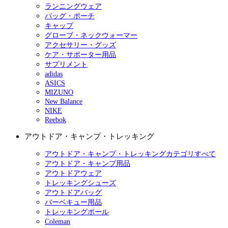
ランニングウェア
バッグ・ポーチ
キャップ
グローブ・ネックウォーマー
アクセサリー・グッズ
ケア・サポーター用品
サプリメント
adidas
ASICS
MIZUNO
New Balance
NIKE
Reebok
アウトドア・キャンプ・トレッキング
アウトドア・キャンプ・トレッキングカテゴリすべて
アウトドア・キャンプ用品
アウトドアウェア
トレッキングシューズ
アウトドアバッグ
バーベキュー用品
トレッキングポール
Coleman