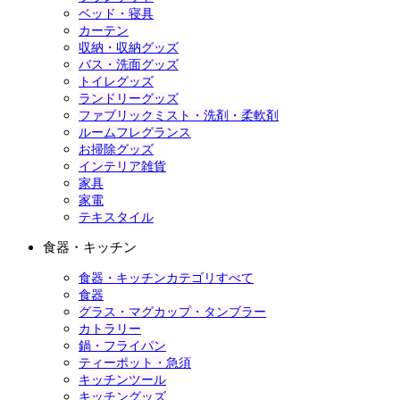
ベッド・寝具
カーテン
収納・収納グッズ
バス・洗面グッズ
トイレグッズ
ランドリーグッズ
ファブリックミスト・洗剤・柔軟剤
ルームフレグランス
お掃除グッズ
インテリア雑貨
家具
家電
テキスタイル
食器・キッチン
食器・キッチンカテゴリすべて
食器
グラス・マグカップ・タンブラー
カトラリー
鍋・フライパン
ティーポット・急須
キッチンツール
キッチングッズ