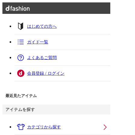
はじめての方へ
ガイド一覧
よくあるご質問
会員登録 / ログイン
最近見たアイテム
アイテムを探す
カテゴリから探す