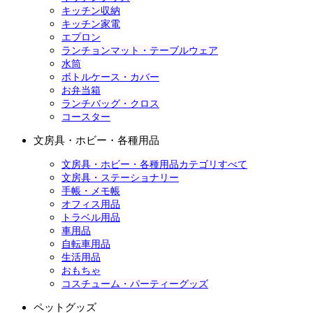
キッチン収納
キッチン家電
エプロン
ランチョンマット・テーブルウェア
水筒
ボトルケース・カバー
お弁当箱
ランチバッグ・クロス
コースター
文房具・ホビー・各種用品
文房具・ホビー・各種用品カテゴリすべて
文房具・ステーショナリー
手帳・メモ帳
オフィス用品
トラベル用品
車用品
自転車用品
生活用品
おもちゃ
コスチューム・パーティーグッズ
ペットグッズ