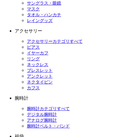
サングラス・眼鏡
マスク
タオル・ハンカチ
レイングッズ
アクセサリー
アクセサリーカテゴリすべて
ピアス
イヤーカフ
リング
ネックレス
ブレスレット
アンクレット
ネクタイピン
カフス
腕時計
腕時計カテゴリすべて
デジタル腕時計
アナログ腕時計
腕時計ベルト・バンド
福袋