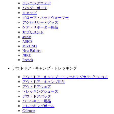
ランニングウェア
バッグ・ポーチ
キャップ
グローブ・ネックウォーマー
アクセサリー・グッズ
ケア・サポーター用品
サプリメント
adidas
ASICS
MIZUNO
New Balance
NIKE
Reebok
アウトドア・キャンプ・トレッキング
アウトドア・キャンプ・トレッキングカテゴリすべて
アウトドア・キャンプ用品
アウトドアウェア
トレッキングシューズ
アウトドアバッグ
バーベキュー用品
トレッキングポール
Coleman