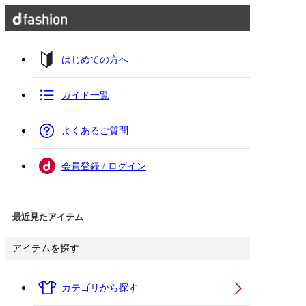
はじめての方へ
ガイド一覧
よくあるご質問
会員登録 / ログイン
最近見たアイテム
アイテムを探す
カテゴリから探す