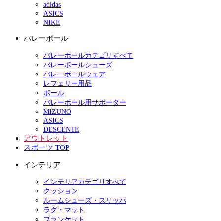
adidas
ASICS
NIKE
バレーボール
バレーボールカテゴリすべて
バレーボールシューズ
バレーボールウェア
レフェリー用品
ボール
バレーボール用サポーター
MIZUNO
ASICS
DESCENTE
アウトレット
スポーツ TOP
インテリア
インテリアカテゴリすべて
クッション
ルームシューズ・スリッパ
ラグ・マット
ブランケット