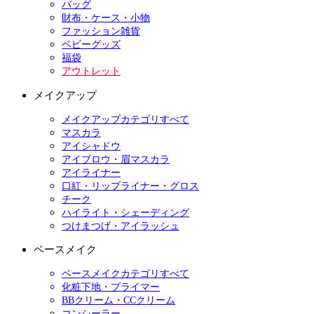
バッグ
財布・ケース・小物
ファッション雑貨
ベビーグッズ
福袋
アウトレット
メイクアップ
メイクアップカテゴリすべて
マスカラ
アイシャドウ
アイブロウ・眉マスカラ
アイライナー
口紅・リップライナー・グロス
チーク
ハイライト・シェーディング
つけまつげ・アイラッシュ
ベースメイク
ベースメイクカテゴリすべて
化粧下地・プライマー
BBクリーム・CCクリーム
コンシーラー