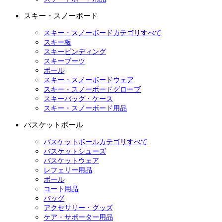
スキー・スノーボード
スキー・スノーボードカテゴリすべて
スキー板
スキービンディング
スキーブーツ
ポール
スキー・スノーボードウェア
スキー・スノーボードグローブ
スキーバッグ・ケース
スキー・スノーボード用品
バスケットボール
バスケットボールカテゴリすべて
バスケットシューズ
バスケットウェア
レフェリー用品
ボール
コート用品
バッグ
アクセサリー・グッズ
ケア・サポーター用品