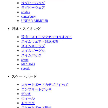
ラグビーバッグ
ラグビーウェア
adidas
canterbury
UNDER ARMOUR
競泳・スイミング
競泳・スイミングカテゴリすべて
スイムウェア・競泳水着
スイムキャップ
スイムゴーグル
スイムバッグ
arena
MIZUNO
speedo
スケートボード
スケートボードカテゴリすべて
コンプリートデッキ
デッキ
ウィール
トラック
スケートボード用品