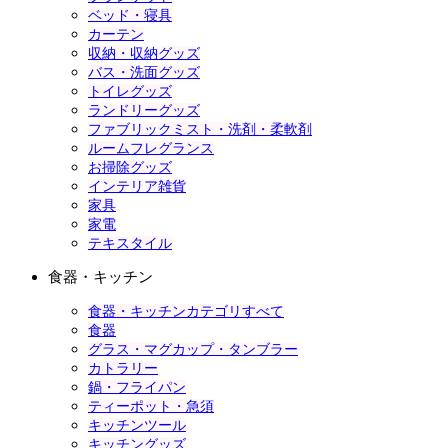
ベッド・寝具
カーテン
収納・収納グッズ
バス・洗面グッズ
トイレグッズ
ランドリーグッズ
ファブリックミスト・洗剤・柔軟剤
ルームフレグランス
お掃除グッズ
インテリア雑貨
家具
家電
テキスタイル
食器・キッチン
食器・キッチンカテゴリすべて
食器
グラス・マグカップ・タンブラー
カトラリー
鍋・フライパン
ティーポット・急須
キッチンツール
キッチングッズ