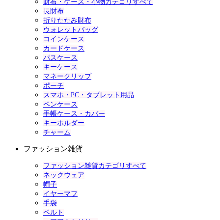
財布・ケース・小物カテゴリすべて
長財布
折りたたみ財布
ウォレットバッグ
コインケース
カードケース
パスケース
キーケース
マネークリップ
ポーチ
スマホ・PC・タブレット用品
ペンケース
手帳ケース・カバー
キーホルダー
チャーム
ファッション雑貨
ファッション雑貨カテゴリすべて
ネックウェア
帽子
イヤーマフ
手袋
ベルト