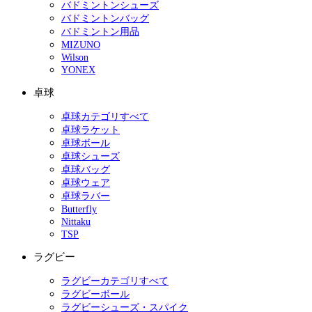
バドミントンシューズ
バドミントンバッグ
バドミントン用品
MIZUNO
Wilson
YONEX
卓球
卓球カテゴリすべて
卓球ラケット
卓球ボール
卓球シューズ
卓球バッグ
卓球ウェア
卓球ラバー
Butterfly
Nittaku
TSP
ラグビー
ラグビーカテゴリすべて
ラグビーボール
ラグビーシューズ・スパイク