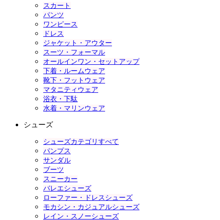
スカート
パンツ
ワンピース
ドレス
ジャケット・アウター
スーツ・フォーマル
オールインワン・セットアップ
下着・ルームウェア
靴下・フットウェア
マタニティウェア
浴衣・下駄
水着・マリンウェア
シューズ
シューズカテゴリすべて
パンプス
サンダル
ブーツ
スニーカー
バレエシューズ
ローファー・ドレスシューズ
モカシン・カジュアルシューズ
レイン・スノーシューズ