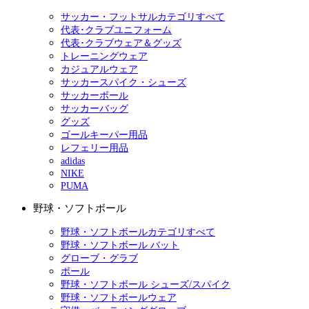
サッカー・フットサルカテゴリすべて
代表･クラブユニフォーム
代表･クラブウェア＆グッズ
トレーニングウェア
カジュアルウェア
サッカースパイク・シューズ
サッカーボール
サッカーバッグ
グッズ
ゴールキーパー用品
レフェリー用品
adidas
NIKE
PUMA
野球・ソフトボール
野球・ソフトボールカテゴリすべて
野球・ソフトボール バット
グローブ・グラブ
ボール
野球・ソフトボール シューズ/スパイク
野球・ソフトボールウェア