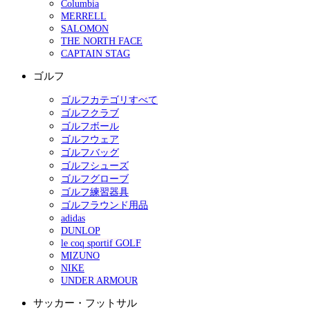
Columbia
MERRELL
SALOMON
THE NORTH FACE
CAPTAIN STAG
ゴルフ
ゴルフカテゴリすべて
ゴルフクラブ
ゴルフボール
ゴルフウェア
ゴルフバッグ
ゴルフシューズ
ゴルフグローブ
ゴルフ練習器具
ゴルフラウンド用品
adidas
DUNLOP
le coq sportif GOLF
MIZUNO
NIKE
UNDER ARMOUR
サッカー・フットサル