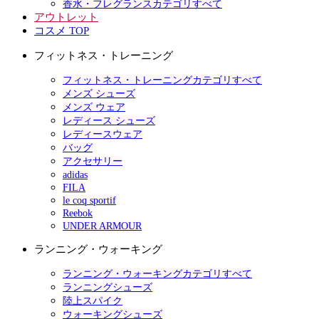
香水・フレグランスカテゴリすべて
アウトレット
コスメ TOP
フィットネス・トレーニング
フィットネス・トレーニングカテゴリすべて
メンズ シューズ
メンズ ウェア
レディース シューズ
レディースウェア
バッグ
アクセサリー
adidas
FILA
le coq sportif
Reebok
UNDER ARMOUR
ランニング・ウォーキング
ランニング・ウォーキングカテゴリすべて
ランニングシューズ
陸上スパイク
ウォーキングシューズ