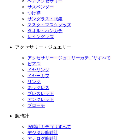
ヘアアクセサリー
サスペンダー
つけ襟
サングラス・眼鏡
マスク・マスクグッズ
タオル・ハンカチ
レイングッズ
アクセサリー・ジュエリー
アクセサリー・ジュエリーカテゴリすべて
ピアス
イヤリング
イヤーカフ
リング
ネックレス
ブレスレット
アンクレット
ブローチ
腕時計
腕時計カテゴリすべて
デジタル腕時計
アナログ腕時計