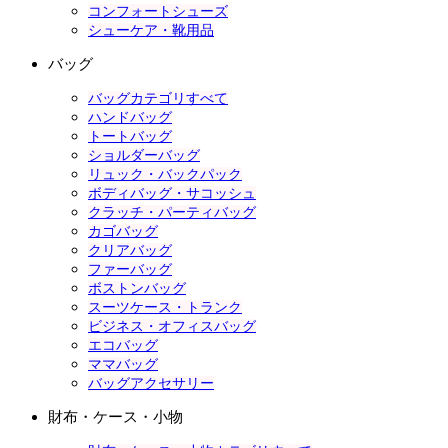
コンフォートシューズ
シューケア・靴用品
バッグ
バッグカテゴリすべて
ハンドバッグ
トートバッグ
ショルダーバッグ
リュック・バックパック
ボディバッグ・サコッシュ
クラッチ・パーティバッグ
カゴバッグ
クリアバッグ
ファーバッグ
ボストンバッグ
スーツケース・トランク
ビジネス・オフィスバッグ
エコバッグ
ママバッグ
バッグアクセサリー
財布・ケース・小物