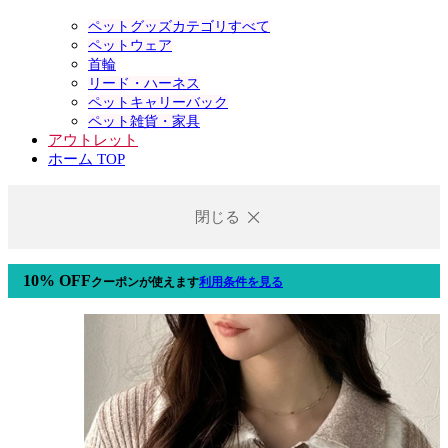
ペットグッズカテゴリすべて
ペットウェア
首輪
リード・ハーネス
ペットキャリーバック
ペット雑貨・家具
アウトレット
ホーム TOP
閉じる
10% OFF
クーポン
が使えます
利用条件を見る