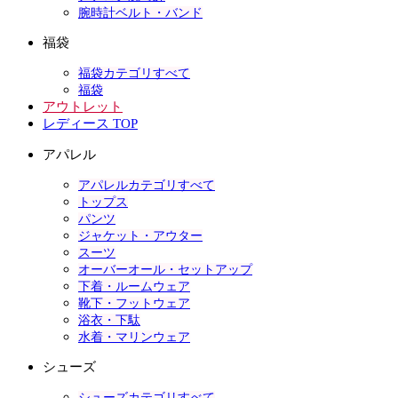
腕時計ベルト・バンド
福袋
福袋カテゴリすべて
福袋
アウトレット
レディース TOP
アパレル
アパレルカテゴリすべて
トップス
パンツ
ジャケット・アウター
スーツ
オーバーオール・セットアップ
下着・ルームウェア
靴下・フットウェア
浴衣・下駄
水着・マリンウェア
シューズ
シューズカテゴリすべて