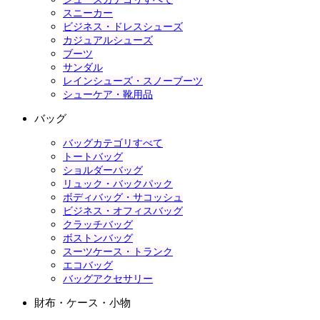
スニーカー
ビジネス・ドレスシューズ
カジュアルシューズ
ブーツ
サンダル
レインシューズ・スノーブーツ
シューケア・靴用品
バッグ
バッグカテゴリすべて
トートバッグ
ショルダーバッグ
リュック・バックパック
ボディバッグ・サコッシュ
ビジネス・オフィスバッグ
クラッチバッグ
ボストンバッグ
スーツケース・トランク
エコバッグ
バッグアクセサリー
財布・ケース・小物