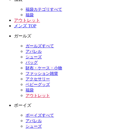
福袋カテゴリすべて
福袋
アウトレット
メンズ TOP
ガールズ
ガールズすべて
アパレル
シューズ
バッグ
財布・ケース・小物
ファッション雑貨
アクセサリー
ベビーグッズ
福袋
アウトレット
ボーイズ
ボーイズすべて
アパレル
シューズ