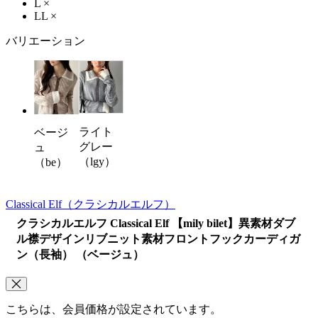
L
×
LL
×
バリエーション
ライト
ベージ
グレー
ュ
（lgy）
（be）
Classical Elf
（クラシカルエルフ）
クラシカルエルフ Classical Elf 【mily bilet】異素材ダブ
ル襟デザインリブニット素材フロントフックカーディガ
ン（長袖） （ベージュ）
こちらは、会員価格が設定されています。