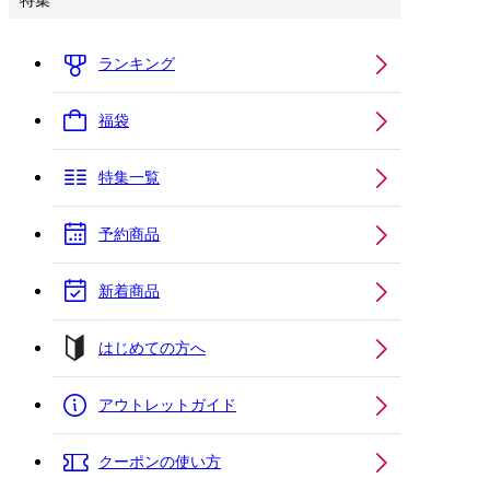
特集
ランキング
福袋
特集一覧
予約商品
新着商品
はじめての方へ
アウトレットガイド
クーポンの使い方