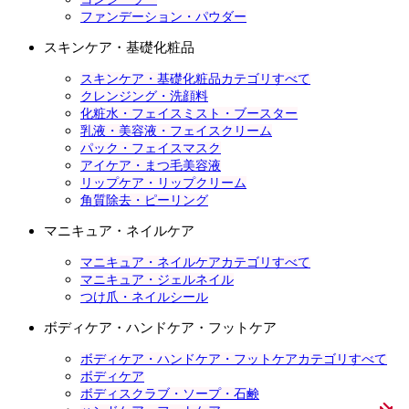
ファンデーション・パウダー
スキンケア・基礎化粧品
スキンケア・基礎化粧品カテゴリすべて
クレンジング・洗顔料
化粧水・フェイスミスト・ブースター
乳液・美容液・フェイスクリーム
パック・フェイスマスク
アイケア・まつ毛美容液
リップケア・リップクリーム
角質除去・ピーリング
マニキュア・ネイルケア
マニキュア・ネイルケアカテゴリすべて
マニキュア・ジェルネイル
つけ爪・ネイルシール
ボディケア・ハンドケア・フットケア
ボディケア・ハンドケア・フットケアカテゴリすべて
ボディケア
ボディスクラブ・ソープ・石鹸