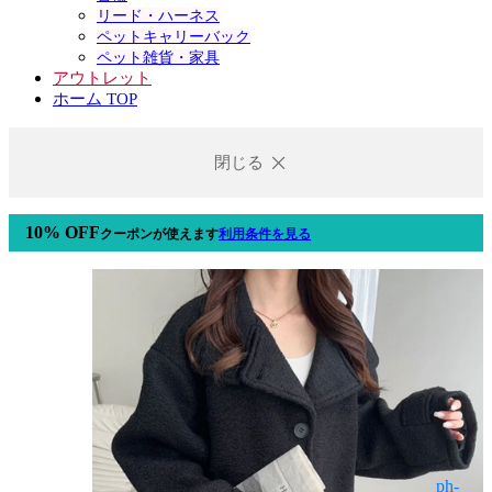
リード・ハーネス
ペットキャリーバック
ペット雑貨・家具
アウトレット
ホーム TOP
閉じる
10% OFF
クーポン
が使えます
利用条件を見る