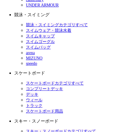
UNDER ARMOUR
競泳・スイミング
競泳・スイミングカテゴリすべて
スイムウェア・競泳水着
スイムキャップ
スイムゴーグル
スイムバッグ
arena
MIZUNO
speedo
スケートボード
スケートボードカテゴリすべて
コンプリートデッキ
デッキ
ウィール
トラック
スケートボード用品
スキー・スノーボード
スキー・スノーボードカテゴリすべて