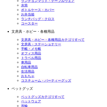
ランチョンマット・テーブルウェア
水筒
ボトルケース・カバー
お弁当箱
ランチバッグ・クロス
コースター
文房具・ホビー・各種用品
文房具・ホビー・各種用品カテゴリすべて
文房具・ステーショナリー
手帳・メモ帳
オフィス用品
トラベル用品
車用品
自転車用品
生活用品
おもちゃ
コスチューム・パーティーグッズ
ペットグッズ
ペットグッズカテゴリすべて
ペットウェア
首輪