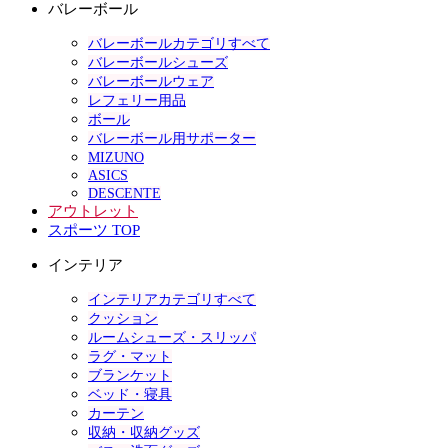
バレーボール
バレーボールカテゴリすべて
バレーボールシューズ
バレーボールウェア
レフェリー用品
ボール
バレーボール用サポーター
MIZUNO
ASICS
DESCENTE
アウトレット
スポーツ TOP
インテリア
インテリアカテゴリすべて
クッション
ルームシューズ・スリッパ
ラグ・マット
ブランケット
ベッド・寝具
カーテン
収納・収納グッズ