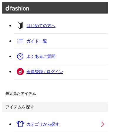
はじめての方へ
ガイド一覧
よくあるご質問
会員登録 / ログイン
最近見たアイテム
アイテムを探す
カテゴリから探す