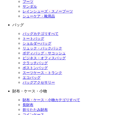
ブーツ
サンダル
レインシューズ・スノーブーツ
シューケア・靴用品
バッグ
バッグカテゴリすべて
トートバッグ
ショルダーバッグ
リュック・バックパック
ボディバッグ・サコッシュ
ビジネス・オフィスバッグ
クラッチバッグ
ボストンバッグ
スーツケース・トランク
エコバッグ
バッグアクセサリー
財布・ケース・小物
財布・ケース・小物カテゴリすべて
長財布
折りたたみ財布
コインケース