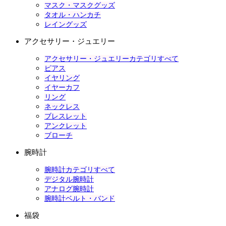
マスク・マスクグッズ
タオル・ハンカチ
レイングッズ
アクセサリー・ジュエリー
アクセサリー・ジュエリーカテゴリすべて
ピアス
イヤリング
イヤーカフ
リング
ネックレス
ブレスレット
アンクレット
ブローチ
腕時計
腕時計カテゴリすべて
デジタル腕時計
アナログ腕時計
腕時計ベルト・バンド
福袋