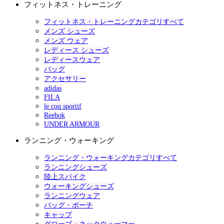
フィットネス・トレーニング
フィットネス・トレーニングカテゴリすべて
メンズ シューズ
メンズ ウェア
レディース シューズ
レディースウェア
バッグ
アクセサリー
adidas
FILA
le coq sportif
Reebok
UNDER ARMOUR
ランニング・ウォーキング
ランニング・ウォーキングカテゴリすべて
ランニングシューズ
陸上スパイク
ウォーキングシューズ
ランニングウェア
バッグ・ポーチ
キャップ