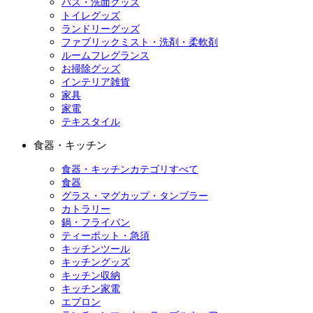
バス・洗面グッズ
トイレグッズ
ランドリーグッズ
ファブリックミスト・洗剤・柔軟剤
ルームフレグランス
お掃除グッズ
インテリア雑貨
家具
家電
テキスタイル
食器・キッチン
食器・キッチンカテゴリすべて
食器
グラス・マグカップ・タンブラー
カトラリー
鍋・フライパン
ティーポット・急須
キッチンツール
キッチングッズ
キッチン収納
キッチン家電
エプロン