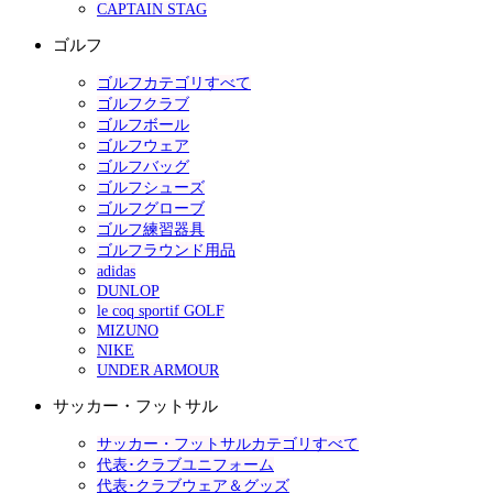
CAPTAIN STAG
ゴルフ
ゴルフカテゴリすべて
ゴルフクラブ
ゴルフボール
ゴルフウェア
ゴルフバッグ
ゴルフシューズ
ゴルフグローブ
ゴルフ練習器具
ゴルフラウンド用品
adidas
DUNLOP
le coq sportif GOLF
MIZUNO
NIKE
UNDER ARMOUR
サッカー・フットサル
サッカー・フットサルカテゴリすべて
代表･クラブユニフォーム
代表･クラブウェア＆グッズ