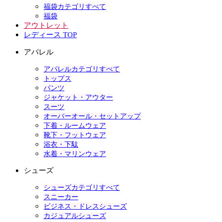
福袋カテゴリすべて
福袋
アウトレット
レディース TOP
アパレル
アパレルカテゴリすべて
トップス
パンツ
ジャケット・アウター
スーツ
オーバーオール・セットアップ
下着・ルームウェア
靴下・フットウェア
浴衣・下駄
水着・マリンウェア
シューズ
シューズカテゴリすべて
スニーカー
ビジネス・ドレスシューズ
カジュアルシューズ