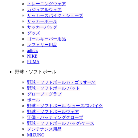
トレーニングウェア
カジュアルウェア
サッカースパイク・シューズ
サッカーボール
サッカーバッグ
グッズ
ゴールキーパー用品
レフェリー用品
adidas
NIKE
PUMA
野球・ソフトボール
野球・ソフトボールカテゴリすべて
野球・ソフトボール バット
グローブ・グラブ
ボール
野球・ソフトボール シューズ/スパイク
野球・ソフトボールウェア
守備・バッティンググローブ
野球・ソフトボール バッグ/ケース
メンテナンス用品
MIZUNO