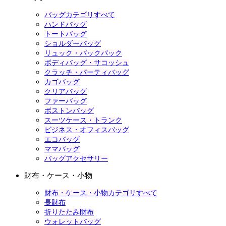
バッグカテゴリすべて
ハンドバッグ
トートバッグ
ショルダーバッグ
リュック・バックパック
ボディバッグ・サコッシュ
クラッチ・パーティバッグ
カゴバッグ
クリアバッグ
ファーバッグ
ボストンバッグ
スーツケース・トランク
ビジネス・オフィスバッグ
エコバッグ
ママバッグ
バッグアクセサリー
財布・ケース・小物
財布・ケース・小物カテゴリすべて
長財布
折りたたみ財布
ウォレットバッグ