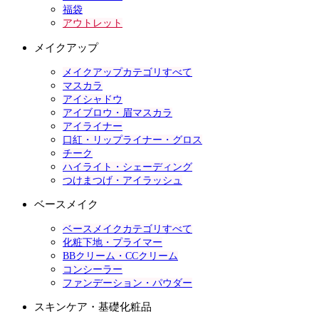
福袋
アウトレット
メイクアップ
メイクアップカテゴリすべて
マスカラ
アイシャドウ
アイブロウ・眉マスカラ
アイライナー
口紅・リップライナー・グロス
チーク
ハイライト・シェーディング
つけまつげ・アイラッシュ
ベースメイク
ベースメイクカテゴリすべて
化粧下地・プライマー
BBクリーム・CCクリーム
コンシーラー
ファンデーション・パウダー
スキンケア・基礎化粧品