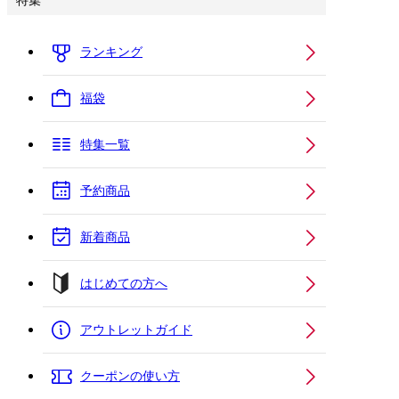
特集
ランキング
福袋
特集一覧
予約商品
新着商品
はじめての方へ
アウトレットガイド
クーポンの使い方