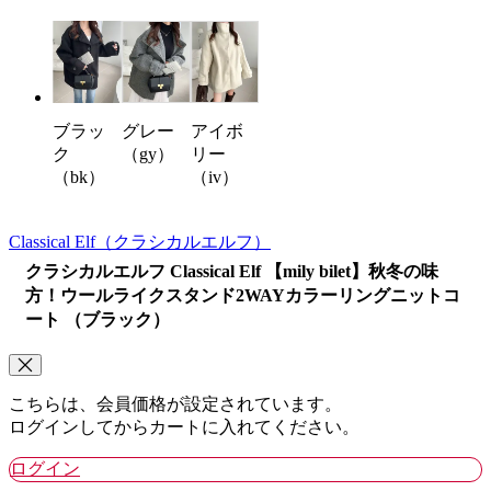
グレー
アイボ
ブラッ
（gy）
リー
ク
（iv）
（bk）
Classical Elf
（クラシカルエルフ）
クラシカルエルフ Classical Elf 【mily bilet】秋冬の味
方！ウールライクスタンド2WAYカラーリングニットコ
ート （ブラック）
こちらは、会員価格が設定されています。
ログインしてからカートに入れてください。
ログイン