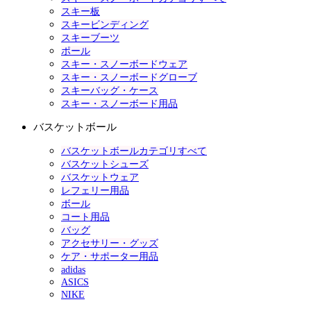
スキー板
スキービンディング
スキーブーツ
ポール
スキー・スノーボードウェア
スキー・スノーボードグローブ
スキーバッグ・ケース
スキー・スノーボード用品
バスケットボール
バスケットボールカテゴリすべて
バスケットシューズ
バスケットウェア
レフェリー用品
ボール
コート用品
バッグ
アクセサリー・グッズ
ケア・サポーター用品
adidas
ASICS
NIKE