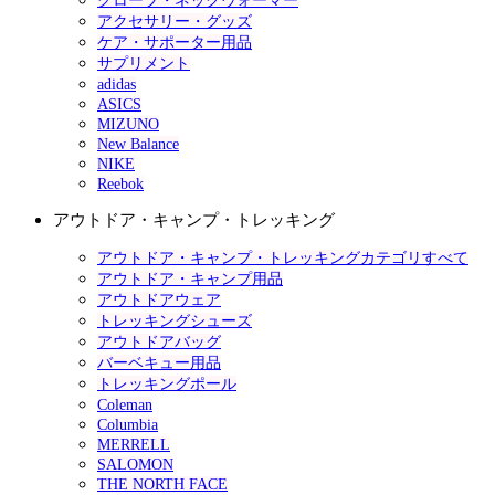
グローブ・ネックウォーマー
アクセサリー・グッズ
ケア・サポーター用品
サプリメント
adidas
ASICS
MIZUNO
New Balance
NIKE
Reebok
アウトドア・キャンプ・トレッキング
アウトドア・キャンプ・トレッキングカテゴリすべて
アウトドア・キャンプ用品
アウトドアウェア
トレッキングシューズ
アウトドアバッグ
バーベキュー用品
トレッキングポール
Coleman
Columbia
MERRELL
SALOMON
THE NORTH FACE