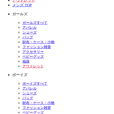
アウトレット
メンズ TOP
ガールズ
ガールズすべて
アパレル
シューズ
バッグ
財布・ケース・小物
ファッション雑貨
アクセサリー
ベビーグッズ
福袋
アウトレット
ボーイズ
ボーイズすべて
アパレル
シューズ
バッグ
財布・ケース・小物
ファッション雑貨
ベビーグッズ