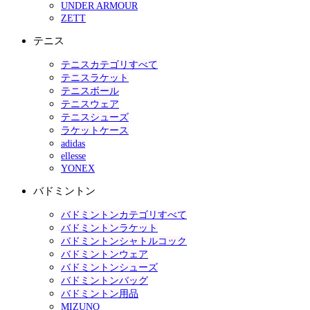
UNDER ARMOUR
ZETT
テニス
テニスカテゴリすべて
テニスラケット
テニスボール
テニスウェア
テニスシューズ
ラケットケース
adidas
ellesse
YONEX
バドミントン
バドミントンカテゴリすべて
バドミントンラケット
バドミントンシャトルコック
バドミントンウェア
バドミントンシューズ
バドミントンバッグ
バドミントン用品
MIZUNO