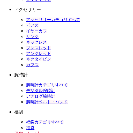
アクセサリー
アクセサリーカテゴリすべて
ピアス
イヤーカフ
リング
ネックレス
ブレスレット
アンクレット
ネクタイピン
カフス
腕時計
腕時計カテゴリすべて
デジタル腕時計
アナログ腕時計
腕時計ベルト・バンド
福袋
福袋カテゴリすべて
福袋