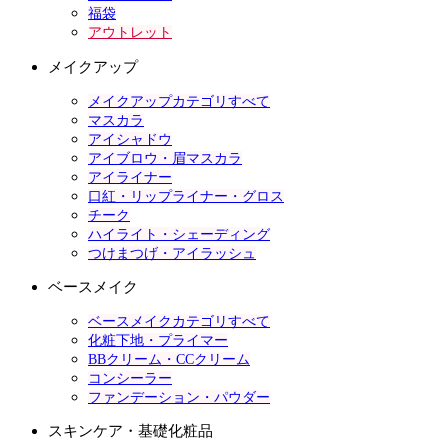
福袋
アウトレット
メイクアップ
メイクアップカテゴリすべて
マスカラ
アイシャドウ
アイブロウ・眉マスカラ
アイライナー
口紅・リップライナー・グロス
チーク
ハイライト・シェーディング
つけまつげ・アイラッシュ
ベースメイク
ベースメイクカテゴリすべて
化粧下地・プライマー
BBクリーム・CCクリーム
コンシーラー
ファンデーション・パウダー
スキンケア・基礎化粧品