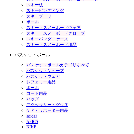
スキー板
スキービンディング
スキーブーツ
ポール
スキー・スノーボードウェア
スキー・スノーボードグローブ
スキーバッグ・ケース
スキー・スノーボード用品
バスケットボール
バスケットボールカテゴリすべて
バスケットシューズ
バスケットウェア
レフェリー用品
ボール
コート用品
バッグ
アクセサリー・グッズ
ケア・サポーター用品
adidas
ASICS
NIKE