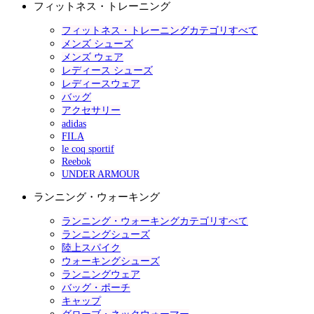
フィットネス・トレーニング
フィットネス・トレーニングカテゴリすべて
メンズ シューズ
メンズ ウェア
レディース シューズ
レディースウェア
バッグ
アクセサリー
adidas
FILA
le coq sportif
Reebok
UNDER ARMOUR
ランニング・ウォーキング
ランニング・ウォーキングカテゴリすべて
ランニングシューズ
陸上スパイク
ウォーキングシューズ
ランニングウェア
バッグ・ポーチ
キャップ