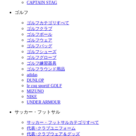
CAPTAIN STAG
ゴルフ
ゴルフカテゴリすべて
ゴルフクラブ
ゴルフボール
ゴルフウェア
ゴルフバッグ
ゴルフシューズ
ゴルフグローブ
ゴルフ練習器具
ゴルフラウンド用品
adidas
DUNLOP
le coq sportif GOLF
MIZUNO
NIKE
UNDER ARMOUR
サッカー・フットサル
サッカー・フットサルカテゴリすべて
代表･クラブユニフォーム
代表･クラブウェア＆グッズ