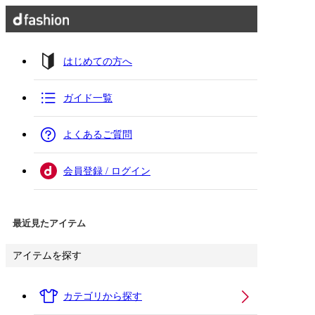
はじめての方へ
ガイド一覧
よくあるご質問
会員登録 / ログイン
最近見たアイテム
アイテムを探す
カテゴリから探す