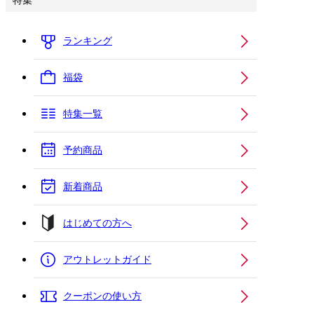
特集
ランキング
福袋
特集一覧
予約商品
新着商品
はじめての方へ
アウトレットガイド
クーポンの使い方