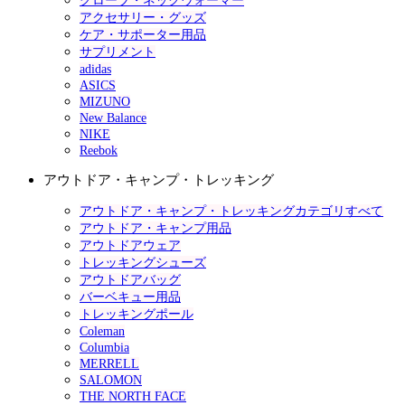
グローブ・ネックウォーマー
アクセサリー・グッズ
ケア・サポーター用品
サプリメント
adidas
ASICS
MIZUNO
New Balance
NIKE
Reebok
アウトドア・キャンプ・トレッキング
アウトドア・キャンプ・トレッキングカテゴリすべて
アウトドア・キャンプ用品
アウトドアウェア
トレッキングシューズ
アウトドアバッグ
バーベキュー用品
トレッキングポール
Coleman
Columbia
MERRELL
SALOMON
THE NORTH FACE