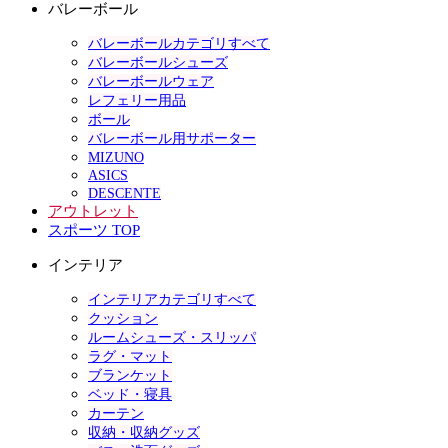
バレーボール
バレーボールカテゴリすべて
バレーボールシューズ
バレーボールウェア
レフェリー用品
ボール
バレーボール用サポーター
MIZUNO
ASICS
DESCENTE
アウトレット
スポーツ TOP
インテリア
インテリアカテゴリすべて
クッション
ルームシューズ・スリッパ
ラグ・マット
ブランケット
ベッド・寝具
カーテン
収納・収納グッズ