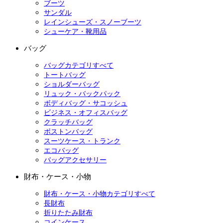
ブーツ
サンダル
レインシューズ・スノーブーツ
シューケア・靴用品
バッグ
バッグカテゴリすべて
トートバッグ
ショルダーバッグ
リュック・バックパック
ボディバッグ・サコッシュ
ビジネス・オフィスバッグ
クラッチバッグ
ボストンバッグ
スーツケース・トランク
エコバッグ
バッグアクセサリー
財布・ケース・小物
財布・ケース・小物カテゴリすべて
長財布
折りたたみ財布
コインケース