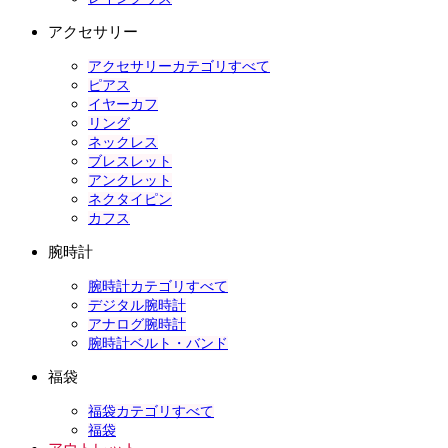
アクセサリー
アクセサリーカテゴリすべて
ピアス
イヤーカフ
リング
ネックレス
ブレスレット
アンクレット
ネクタイピン
カフス
腕時計
腕時計カテゴリすべて
デジタル腕時計
アナログ腕時計
腕時計ベルト・バンド
福袋
福袋カテゴリすべて
福袋