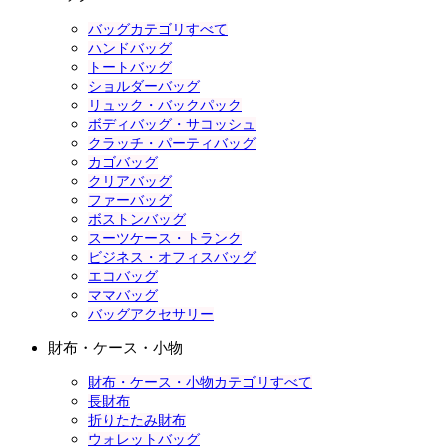
バッグカテゴリすべて
ハンドバッグ
トートバッグ
ショルダーバッグ
リュック・バックパック
ボディバッグ・サコッシュ
クラッチ・パーティバッグ
カゴバッグ
クリアバッグ
ファーバッグ
ボストンバッグ
スーツケース・トランク
ビジネス・オフィスバッグ
エコバッグ
ママバッグ
バッグアクセサリー
財布・ケース・小物
財布・ケース・小物カテゴリすべて
長財布
折りたたみ財布
ウォレットバッグ