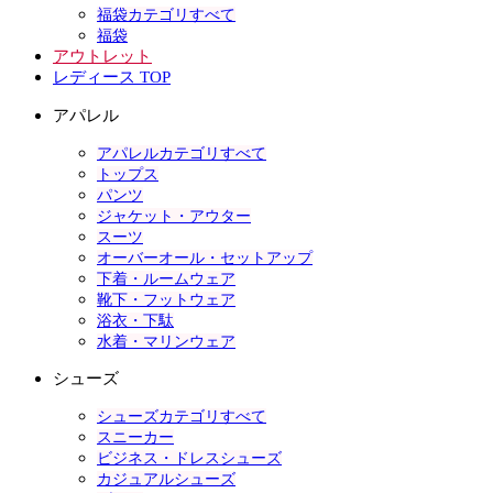
福袋カテゴリすべて
福袋
アウトレット
レディース TOP
アパレル
アパレルカテゴリすべて
トップス
パンツ
ジャケット・アウター
スーツ
オーバーオール・セットアップ
下着・ルームウェア
靴下・フットウェア
浴衣・下駄
水着・マリンウェア
シューズ
シューズカテゴリすべて
スニーカー
ビジネス・ドレスシューズ
カジュアルシューズ