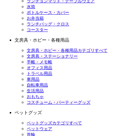
ランチョンマット・テーブルウェア
水筒
ボトルケース・カバー
お弁当箱
ランチバッグ・クロス
コースター
文房具・ホビー・各種用品
文房具・ホビー・各種用品カテゴリすべて
文房具・ステーショナリー
手帳・メモ帳
オフィス用品
トラベル用品
車用品
自転車用品
生活用品
おもちゃ
コスチューム・パーティーグッズ
ペットグッズ
ペットグッズカテゴリすべて
ペットウェア
首輪