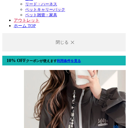
リード・ハーネス
ペットキャリーバック
ペット雑貨・家具
アウトレット
ホーム TOP
閉じる
10% OFF
クーポン
が使えます
利用条件を見る