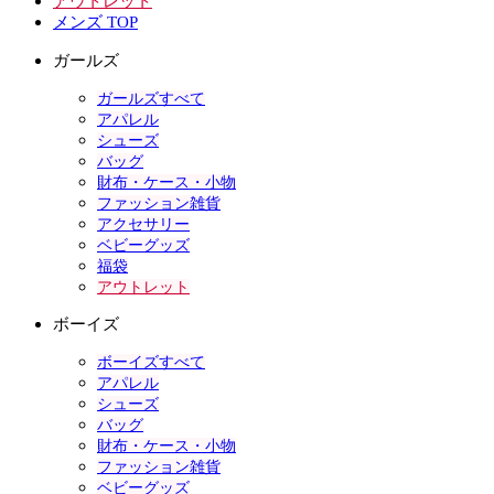
アウトレット
メンズ TOP
ガールズ
ガールズすべて
アパレル
シューズ
バッグ
財布・ケース・小物
ファッション雑貨
アクセサリー
ベビーグッズ
福袋
アウトレット
ボーイズ
ボーイズすべて
アパレル
シューズ
バッグ
財布・ケース・小物
ファッション雑貨
ベビーグッズ