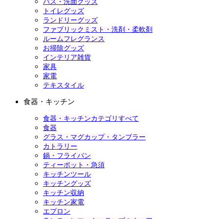
バス・洗面グッズ
トイレグッズ
ランドリーグッズ
ファブリックミスト・洗剤・柔軟剤
ルームフレグランス
お掃除グッズ
インテリア雑貨
家具
家電
テキスタイル
食器・キッチン
食器・キッチンカテゴリすべて
食器
グラス・マグカップ・タンブラー
カトラリー
鍋・フライパン
ティーポット・急須
キッチンツール
キッチングッズ
キッチン収納
キッチン家電
エプロン