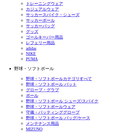
トレーニングウェア
カジュアルウェア
サッカースパイク・シューズ
サッカーボール
サッカーバッグ
グッズ
ゴールキーパー用品
レフェリー用品
adidas
NIKE
PUMA
野球・ソフトボール
野球・ソフトボールカテゴリすべて
野球・ソフトボール バット
グローブ・グラブ
ボール
野球・ソフトボール シューズ/スパイク
野球・ソフトボールウェア
守備・バッティンググローブ
野球・ソフトボール バッグ/ケース
メンテナンス用品
MIZUNO