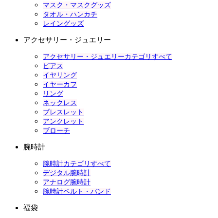
マスク・マスクグッズ
タオル・ハンカチ
レイングッズ
アクセサリー・ジュエリー
アクセサリー・ジュエリーカテゴリすべて
ピアス
イヤリング
イヤーカフ
リング
ネックレス
ブレスレット
アンクレット
ブローチ
腕時計
腕時計カテゴリすべて
デジタル腕時計
アナログ腕時計
腕時計ベルト・バンド
福袋