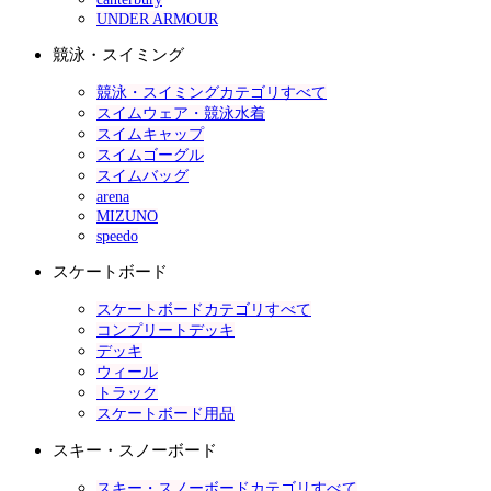
UNDER ARMOUR
競泳・スイミング
競泳・スイミングカテゴリすべて
スイムウェア・競泳水着
スイムキャップ
スイムゴーグル
スイムバッグ
arena
MIZUNO
speedo
スケートボード
スケートボードカテゴリすべて
コンプリートデッキ
デッキ
ウィール
トラック
スケートボード用品
スキー・スノーボード
スキー・スノーボードカテゴリすべて