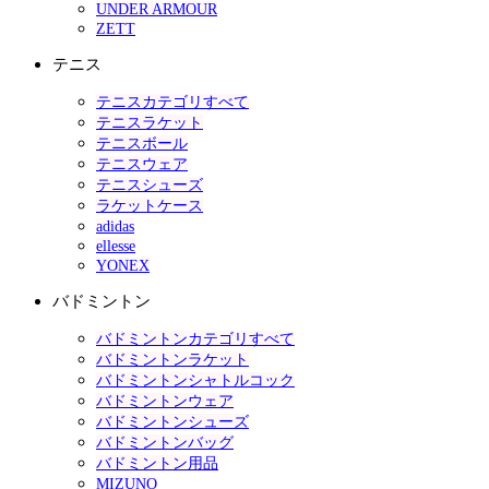
UNDER ARMOUR
ZETT
テニス
テニスカテゴリすべて
テニスラケット
テニスボール
テニスウェア
テニスシューズ
ラケットケース
adidas
ellesse
YONEX
バドミントン
バドミントンカテゴリすべて
バドミントンラケット
バドミントンシャトルコック
バドミントンウェア
バドミントンシューズ
バドミントンバッグ
バドミントン用品
MIZUNO