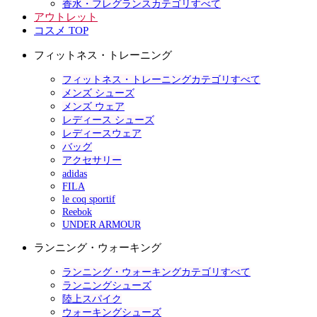
香水・フレグランスカテゴリすべて
アウトレット
コスメ TOP
フィットネス・トレーニング
フィットネス・トレーニングカテゴリすべて
メンズ シューズ
メンズ ウェア
レディース シューズ
レディースウェア
バッグ
アクセサリー
adidas
FILA
le coq sportif
Reebok
UNDER ARMOUR
ランニング・ウォーキング
ランニング・ウォーキングカテゴリすべて
ランニングシューズ
陸上スパイク
ウォーキングシューズ