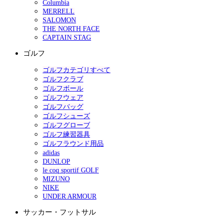
Columbia
MERRELL
SALOMON
THE NORTH FACE
CAPTAIN STAG
ゴルフ
ゴルフカテゴリすべて
ゴルフクラブ
ゴルフボール
ゴルフウェア
ゴルフバッグ
ゴルフシューズ
ゴルフグローブ
ゴルフ練習器具
ゴルフラウンド用品
adidas
DUNLOP
le coq sportif GOLF
MIZUNO
NIKE
UNDER ARMOUR
サッカー・フットサル