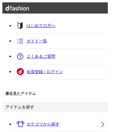
はじめての方へ
ガイド一覧
よくあるご質問
会員登録 / ログイン
最近見たアイテム
アイテムを探す
カテゴリから探す