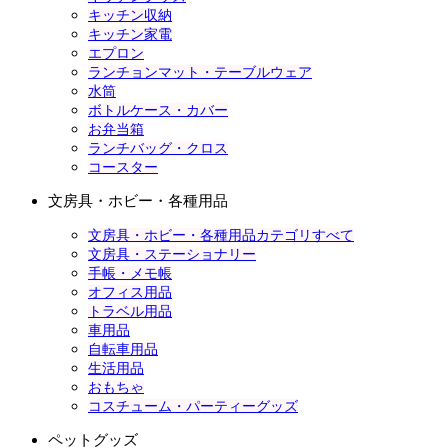
キッチン収納
キッチン家電
エプロン
ランチョンマット・テーブルウェア
水筒
ボトルケース・カバー
お弁当箱
ランチバッグ・クロス
コースター
文房具・ホビー・各種用品
文房具・ホビー・各種用品カテゴリすべて
文房具・ステーショナリー
手帳・メモ帳
オフィス用品
トラベル用品
車用品
自転車用品
生活用品
おもちゃ
コスチューム・パーティーグッズ
ペットグッズ