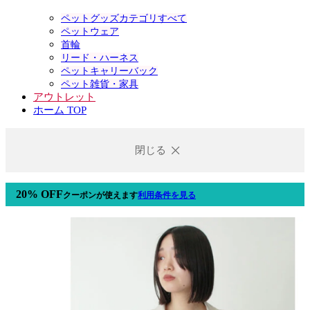
ペットグッズカテゴリすべて
ペットウェア
首輪
リード・ハーネス
ペットキャリーバック
ペット雑貨・家具
アウトレット
ホーム TOP
閉じる
20% OFF
クーポン
が使えます
利用条件を見る