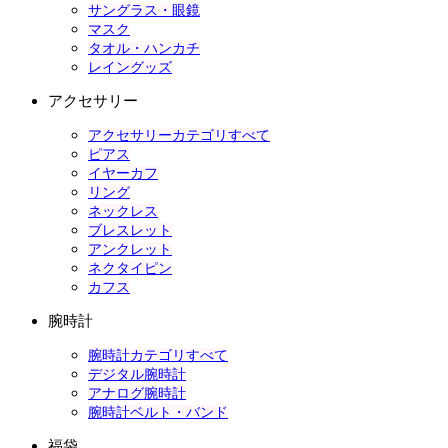
サングラス・眼鏡
マスク
タオル・ハンカチ
レイングッズ
アクセサリー
アクセサリーカテゴリすべて
ピアス
イヤーカフ
リング
ネックレス
ブレスレット
アンクレット
ネクタイピン
カフス
腕時計
腕時計カテゴリすべて
デジタル腕時計
アナログ腕時計
腕時計ベルト・バンド
福袋