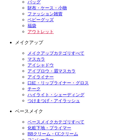
バッグ
財布・ケース・小物
ファッション雑貨
ベビーグッズ
福袋
アウトレット
メイクアップ
メイクアップカテゴリすべて
マスカラ
アイシャドウ
アイブロウ・眉マスカラ
アイライナー
口紅・リップライナー・グロス
チーク
ハイライト・シェーディング
つけまつげ・アイラッシュ
ベースメイク
ベースメイクカテゴリすべて
化粧下地・プライマー
BBクリーム・CCクリーム
コンシーラー