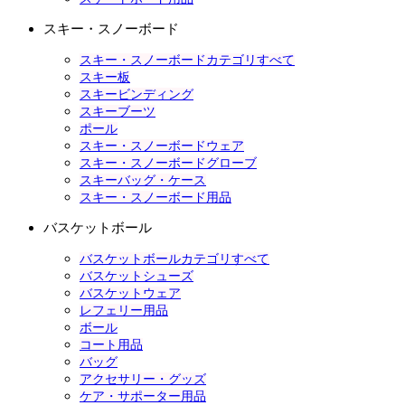
スキー・スノーボード
スキー・スノーボードカテゴリすべて
スキー板
スキービンディング
スキーブーツ
ポール
スキー・スノーボードウェア
スキー・スノーボードグローブ
スキーバッグ・ケース
スキー・スノーボード用品
バスケットボール
バスケットボールカテゴリすべて
バスケットシューズ
バスケットウェア
レフェリー用品
ボール
コート用品
バッグ
アクセサリー・グッズ
ケア・サポーター用品