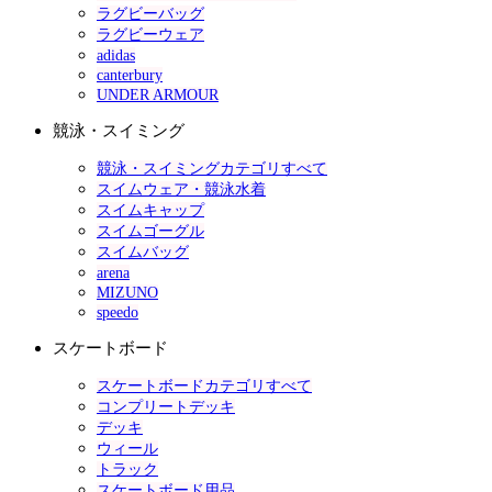
ラグビーバッグ
ラグビーウェア
adidas
canterbury
UNDER ARMOUR
競泳・スイミング
競泳・スイミングカテゴリすべて
スイムウェア・競泳水着
スイムキャップ
スイムゴーグル
スイムバッグ
arena
MIZUNO
speedo
スケートボード
スケートボードカテゴリすべて
コンプリートデッキ
デッキ
ウィール
トラック
スケートボード用品