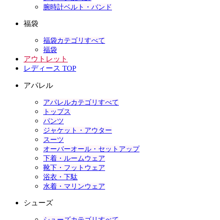
腕時計ベルト・バンド
福袋
福袋カテゴリすべて
福袋
アウトレット
レディース TOP
アパレル
アパレルカテゴリすべて
トップス
パンツ
ジャケット・アウター
スーツ
オーバーオール・セットアップ
下着・ルームウェア
靴下・フットウェア
浴衣・下駄
水着・マリンウェア
シューズ
シューズカテゴリすべて