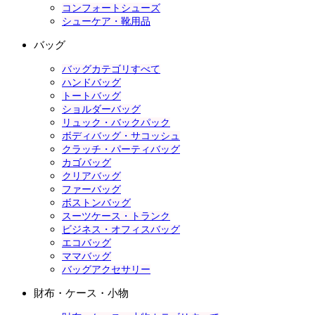
コンフォートシューズ
シューケア・靴用品
バッグ
バッグカテゴリすべて
ハンドバッグ
トートバッグ
ショルダーバッグ
リュック・バックパック
ボディバッグ・サコッシュ
クラッチ・パーティバッグ
カゴバッグ
クリアバッグ
ファーバッグ
ボストンバッグ
スーツケース・トランク
ビジネス・オフィスバッグ
エコバッグ
ママバッグ
バッグアクセサリー
財布・ケース・小物