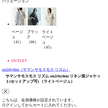
バリエーション
ベージ
ブラッ
ライト
ュ
ク
ベージ
（41）
（66）
ュ
（45）
OUTLET
sm2rhythm
（サマンサモスモス リズム）
サマンサモスモス リズム sm2rhythm リネン混ジャケッ
ト(セットアップ可) （ライトベージュ）
こちらは、会員価格が設定されています。
ログインしてからカートに入れてください。