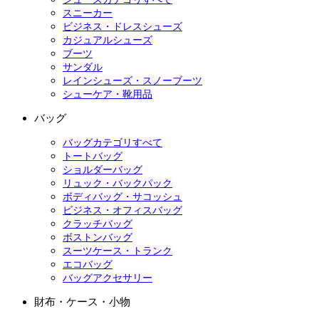
スニーカー
ビジネス・ドレスシューズ
カジュアルシューズ
ブーツ
サンダル
レインシューズ・スノーブーツ
シューケア・靴用品
バッグ
バッグカテゴリすべて
トートバッグ
ショルダーバッグ
リュック・バックパック
ボディバッグ・サコッシュ
ビジネス・オフィスバッグ
クラッチバッグ
ボストンバッグ
スーツケース・トランク
エコバッグ
バッグアクセサリー
財布・ケース・小物