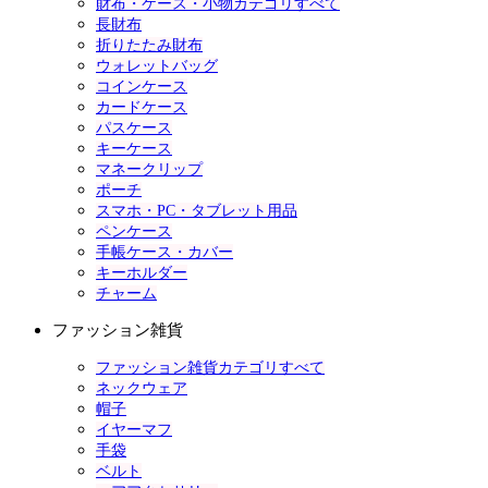
財布・ケース・小物カテゴリすべて
長財布
折りたたみ財布
ウォレットバッグ
コインケース
カードケース
パスケース
キーケース
マネークリップ
ポーチ
スマホ・PC・タブレット用品
ペンケース
手帳ケース・カバー
キーホルダー
チャーム
ファッション雑貨
ファッション雑貨カテゴリすべて
ネックウェア
帽子
イヤーマフ
手袋
ベルト