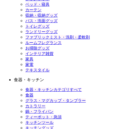
ベッド・寝具
カーテン
収納・収納グッズ
バス・洗面グッズ
トイレグッズ
ランドリーグッズ
ファブリックミスト・洗剤・柔軟剤
ルームフレグランス
お掃除グッズ
インテリア雑貨
家具
家電
テキスタイル
食器・キッチン
食器・キッチンカテゴリすべて
食器
グラス・マグカップ・タンブラー
カトラリー
鍋・フライパン
ティーポット・急須
キッチンツール
キッチングッズ