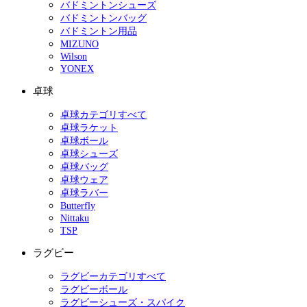
バドミントンシューズ
バドミントンバッグ
バドミントン用品
MIZUNO
Wilson
YONEX
卓球
卓球カテゴリすべて
卓球ラケット
卓球ボール
卓球シューズ
卓球バッグ
卓球ウェア
卓球ラバー
Butterfly
Nittaku
TSP
ラグビー
ラグビーカテゴリすべて
ラグビーボール
ラグビーシューズ・スパイク