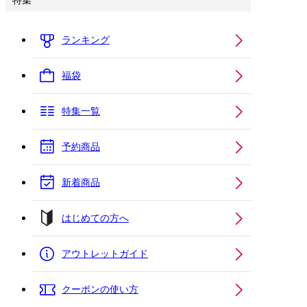
特集
ランキング
福袋
特集一覧
予約商品
新着商品
はじめての方へ
アウトレットガイド
クーポンの使い方