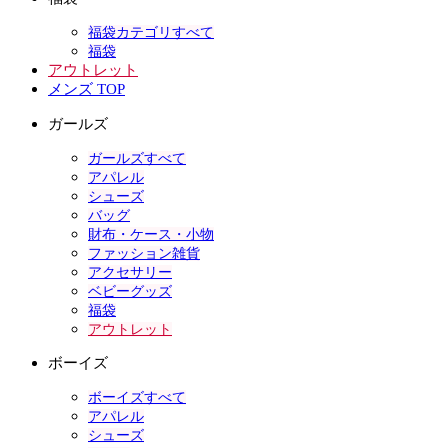
福袋カテゴリすべて
福袋
アウトレット
メンズ TOP
ガールズ
ガールズすべて
アパレル
シューズ
バッグ
財布・ケース・小物
ファッション雑貨
アクセサリー
ベビーグッズ
福袋
アウトレット
ボーイズ
ボーイズすべて
アパレル
シューズ