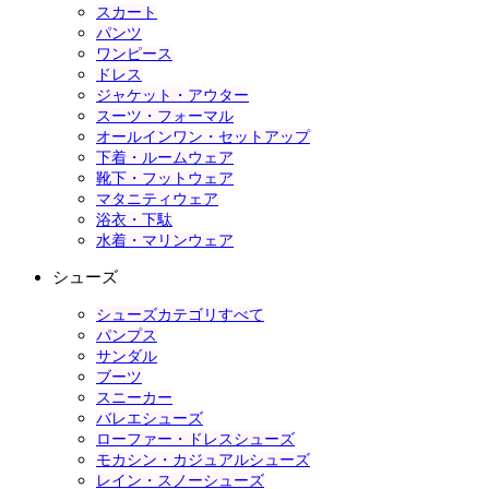
スカート
パンツ
ワンピース
ドレス
ジャケット・アウター
スーツ・フォーマル
オールインワン・セットアップ
下着・ルームウェア
靴下・フットウェア
マタニティウェア
浴衣・下駄
水着・マリンウェア
シューズ
シューズカテゴリすべて
パンプス
サンダル
ブーツ
スニーカー
バレエシューズ
ローファー・ドレスシューズ
モカシン・カジュアルシューズ
レイン・スノーシューズ