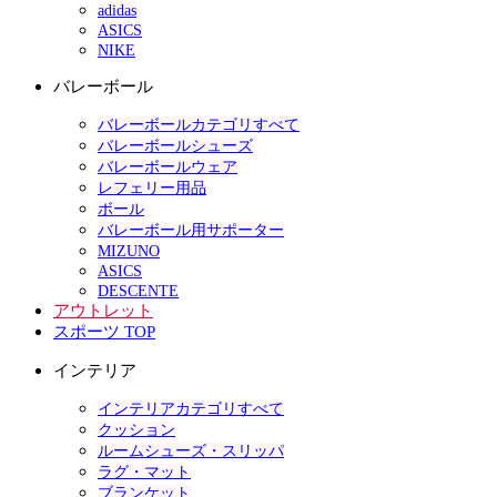
adidas
ASICS
NIKE
バレーボール
バレーボールカテゴリすべて
バレーボールシューズ
バレーボールウェア
レフェリー用品
ボール
バレーボール用サポーター
MIZUNO
ASICS
DESCENTE
アウトレット
スポーツ TOP
インテリア
インテリアカテゴリすべて
クッション
ルームシューズ・スリッパ
ラグ・マット
ブランケット