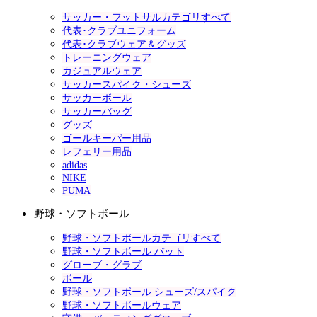
サッカー・フットサルカテゴリすべて
代表･クラブユニフォーム
代表･クラブウェア＆グッズ
トレーニングウェア
カジュアルウェア
サッカースパイク・シューズ
サッカーボール
サッカーバッグ
グッズ
ゴールキーパー用品
レフェリー用品
adidas
NIKE
PUMA
野球・ソフトボール
野球・ソフトボールカテゴリすべて
野球・ソフトボール バット
グローブ・グラブ
ボール
野球・ソフトボール シューズ/スパイク
野球・ソフトボールウェア