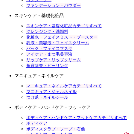
ファンデーション・パウダー
スキンケア・基礎化粧品
スキンケア・基礎化粧品カテゴリすべて
クレンジング・洗顔料
化粧水・フェイスミスト・ブースター
乳液・美容液・フェイスクリーム
パック・フェイスマスク
アイケア・まつ毛美容液
リップケア・リップクリーム
角質除去・ピーリング
マニキュア・ネイルケア
マニキュア・ネイルケアカテゴリすべて
マニキュア・ジェルネイル
つけ爪・ネイルシール
ボディケア・ハンドケア・フットケア
ボディケア・ハンドケア・フットケアカテゴリすべて
ボディケア
ボディスクラブ・ソープ・石鹸