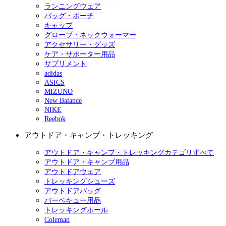
ランニングウェア
バッグ・ポーチ
キャップ
グローブ・ネックウォーマー
アクセサリー・グッズ
ケア・サポーター用品
サプリメント
adidas
ASICS
MIZUNO
New Balance
NIKE
Reebok
アウトドア・キャンプ・トレッキング
アウトドア・キャンプ・トレッキングカテゴリすべて
アウトドア・キャンプ用品
アウトドアウェア
トレッキングシューズ
アウトドアバッグ
バーベキュー用品
トレッキングポール
Coleman