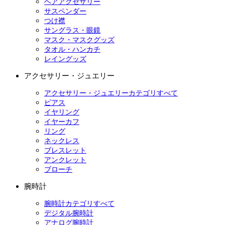
ヘアアクセサリー
サスペンダー
つけ襟
サングラス・眼鏡
マスク・マスクグッズ
タオル・ハンカチ
レイングッズ
アクセサリー・ジュエリー
アクセサリー・ジュエリーカテゴリすべて
ピアス
イヤリング
イヤーカフ
リング
ネックレス
ブレスレット
アンクレット
ブローチ
腕時計
腕時計カテゴリすべて
デジタル腕時計
アナログ腕時計