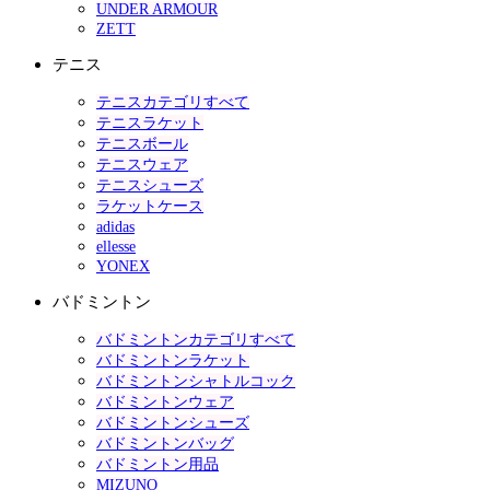
UNDER ARMOUR
ZETT
テニス
テニスカテゴリすべて
テニスラケット
テニスボール
テニスウェア
テニスシューズ
ラケットケース
adidas
ellesse
YONEX
バドミントン
バドミントンカテゴリすべて
バドミントンラケット
バドミントンシャトルコック
バドミントンウェア
バドミントンシューズ
バドミントンバッグ
バドミントン用品
MIZUNO