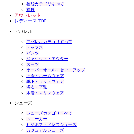
福袋カテゴリすべて
福袋
アウトレット
レディース TOP
アパレル
アパレルカテゴリすべて
トップス
パンツ
ジャケット・アウター
スーツ
オーバーオール・セットアップ
下着・ルームウェア
靴下・フットウェア
浴衣・下駄
水着・マリンウェア
シューズ
シューズカテゴリすべて
スニーカー
ビジネス・ドレスシューズ
カジュアルシューズ