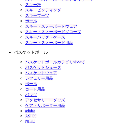
スキー板
スキービンディング
スキーブーツ
ポール
スキー・スノーボードウェア
スキー・スノーボードグローブ
スキーバッグ・ケース
スキー・スノーボード用品
バスケットボール
バスケットボールカテゴリすべて
バスケットシューズ
バスケットウェア
レフェリー用品
ボール
コート用品
バッグ
アクセサリー・グッズ
ケア・サポーター用品
adidas
ASICS
NIKE