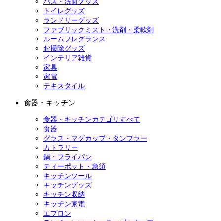
バス・洗面グッズ
トイレグッズ
ランドリーグッズ
ファブリックミスト・洗剤・柔軟剤
ルームフレグランス
お掃除グッズ
インテリア雑貨
家具
家電
テキスタイル
食器・キッチン
食器・キッチンカテゴリすべて
食器
グラス・マグカップ・タンブラー
カトラリー
鍋・フライパン
ティーポット・急須
キッチンツール
キッチングッズ
キッチン収納
キッチン家電
エプロン