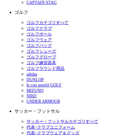
CAPTAIN STAG
ゴルフ
ゴルフカテゴリすべて
ゴルフクラブ
ゴルフボール
ゴルフウェア
ゴルフバッグ
ゴルフシューズ
ゴルフグローブ
ゴルフ練習器具
ゴルフラウンド用品
adidas
DUNLOP
le coq sportif GOLF
MIZUNO
NIKE
UNDER ARMOUR
サッカー・フットサル
サッカー・フットサルカテゴリすべて
代表･クラブユニフォーム
代表･クラブウェア＆グッズ