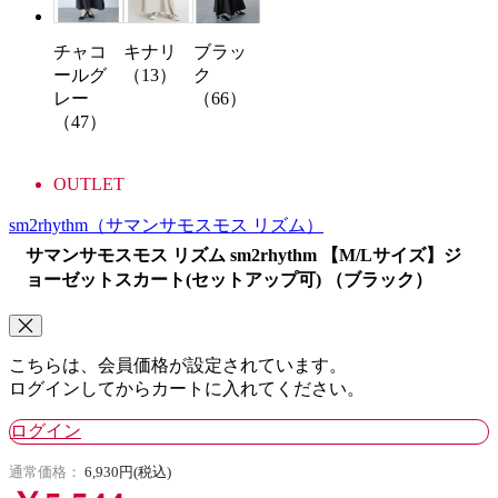
チャコ
キナリ
ブラッ
ールグ
（13）
ク
レー
（66）
（47）
OUTLET
sm2rhythm
（サマンサモスモス リズム）
サマンサモスモス リズム sm2rhythm 【M/Lサイズ】ジ
ョーゼットスカート(セットアップ可) （ブラック）
こちらは、会員価格が設定されています。
ログインしてからカートに入れてください。
ログイン
通常価格：
6,930円(税込)