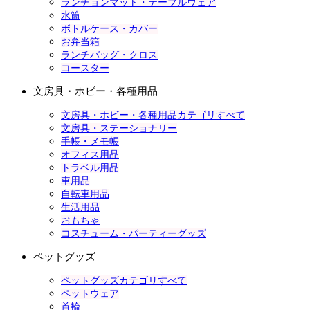
ランチョンマット・テーブルウェア
水筒
ボトルケース・カバー
お弁当箱
ランチバッグ・クロス
コースター
文房具・ホビー・各種用品
文房具・ホビー・各種用品カテゴリすべて
文房具・ステーショナリー
手帳・メモ帳
オフィス用品
トラベル用品
車用品
自転車用品
生活用品
おもちゃ
コスチューム・パーティーグッズ
ペットグッズ
ペットグッズカテゴリすべて
ペットウェア
首輪