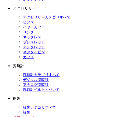
アクセサリー
アクセサリーカテゴリすべて
ピアス
イヤーカフ
リング
ネックレス
ブレスレット
アンクレット
ネクタイピン
カフス
腕時計
腕時計カテゴリすべて
デジタル腕時計
アナログ腕時計
腕時計ベルト・バンド
福袋
福袋カテゴリすべて
福袋