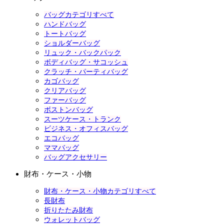
バッグカテゴリすべて
ハンドバッグ
トートバッグ
ショルダーバッグ
リュック・バックパック
ボディバッグ・サコッシュ
クラッチ・パーティバッグ
カゴバッグ
クリアバッグ
ファーバッグ
ボストンバッグ
スーツケース・トランク
ビジネス・オフィスバッグ
エコバッグ
ママバッグ
バッグアクセサリー
財布・ケース・小物
財布・ケース・小物カテゴリすべて
長財布
折りたたみ財布
ウォレットバッグ