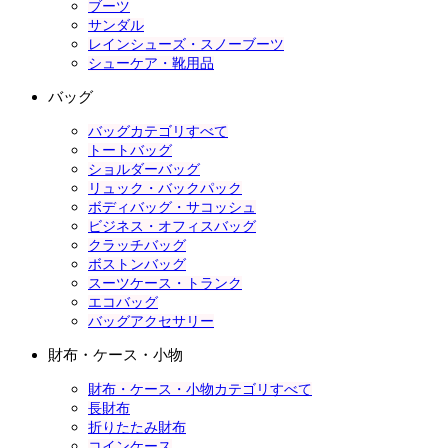
ブーツ
サンダル
レインシューズ・スノーブーツ
シューケア・靴用品
バッグ
バッグカテゴリすべて
トートバッグ
ショルダーバッグ
リュック・バックパック
ボディバッグ・サコッシュ
ビジネス・オフィスバッグ
クラッチバッグ
ボストンバッグ
スーツケース・トランク
エコバッグ
バッグアクセサリー
財布・ケース・小物
財布・ケース・小物カテゴリすべて
長財布
折りたたみ財布
コインケース