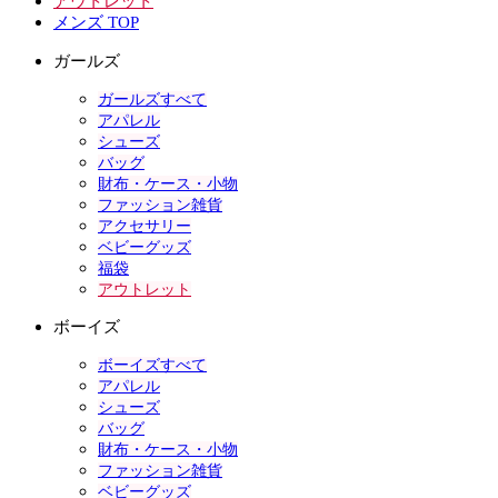
アウトレット
メンズ TOP
ガールズ
ガールズすべて
アパレル
シューズ
バッグ
財布・ケース・小物
ファッション雑貨
アクセサリー
ベビーグッズ
福袋
アウトレット
ボーイズ
ボーイズすべて
アパレル
シューズ
バッグ
財布・ケース・小物
ファッション雑貨
ベビーグッズ