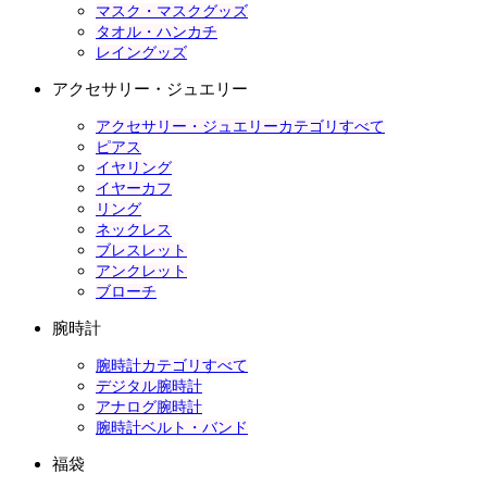
マスク・マスクグッズ
タオル・ハンカチ
レイングッズ
アクセサリー・ジュエリー
アクセサリー・ジュエリーカテゴリすべて
ピアス
イヤリング
イヤーカフ
リング
ネックレス
ブレスレット
アンクレット
ブローチ
腕時計
腕時計カテゴリすべて
デジタル腕時計
アナログ腕時計
腕時計ベルト・バンド
福袋