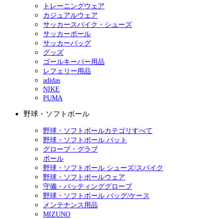
トレーニングウェア
カジュアルウェア
サッカースパイク・シューズ
サッカーボール
サッカーバッグ
グッズ
ゴールキーパー用品
レフェリー用品
adidas
NIKE
PUMA
野球・ソフトボール
野球・ソフトボールカテゴリすべて
野球・ソフトボール バット
グローブ・グラブ
ボール
野球・ソフトボール シューズ/スパイク
野球・ソフトボールウェア
守備・バッティンググローブ
野球・ソフトボール バッグ/ケース
メンテナンス用品
MIZUNO