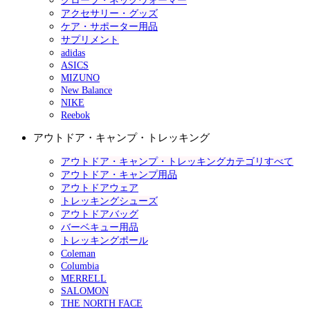
グローブ・ネックウォーマー
アクセサリー・グッズ
ケア・サポーター用品
サプリメント
adidas
ASICS
MIZUNO
New Balance
NIKE
Reebok
アウトドア・キャンプ・トレッキング
アウトドア・キャンプ・トレッキングカテゴリすべて
アウトドア・キャンプ用品
アウトドアウェア
トレッキングシューズ
アウトドアバッグ
バーベキュー用品
トレッキングポール
Coleman
Columbia
MERRELL
SALOMON
THE NORTH FACE