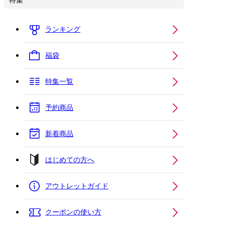
特集
ランキング
福袋
特集一覧
予約商品
新着商品
はじめての方へ
アウトレットガイド
クーポンの使い方