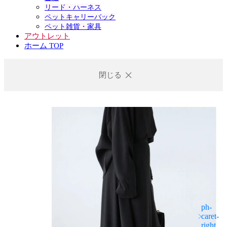
リード・ハーネス
ペットキャリーバック
ペット雑貨・家具
アウトレット
ホーム TOP
閉じる