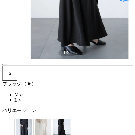
1
/
65
2
ブラック（66）
M
○
L
×
バリエーション