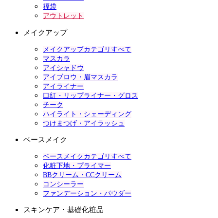
福袋
アウトレット
メイクアップ
メイクアップカテゴリすべて
マスカラ
アイシャドウ
アイブロウ・眉マスカラ
アイライナー
口紅・リップライナー・グロス
チーク
ハイライト・シェーディング
つけまつげ・アイラッシュ
ベースメイク
ベースメイクカテゴリすべて
化粧下地・プライマー
BBクリーム・CCクリーム
コンシーラー
ファンデーション・パウダー
スキンケア・基礎化粧品