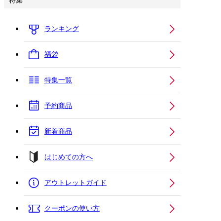
特集
ランキング
福袋
特集一覧
予約商品
新着商品
はじめての方へ
アウトレットガイド
クーポンの使い方