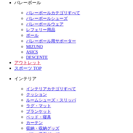
バレーボール
バレーボールカテゴリすべて
バレーボールシューズ
バレーボールウェア
レフェリー用品
ボール
バレーボール用サポーター
MIZUNO
ASICS
DESCENTE
アウトレット
スポーツ TOP
インテリア
インテリアカテゴリすべて
クッション
ルームシューズ・スリッパ
ラグ・マット
ブランケット
ベッド・寝具
カーテン
収納・収納グッズ