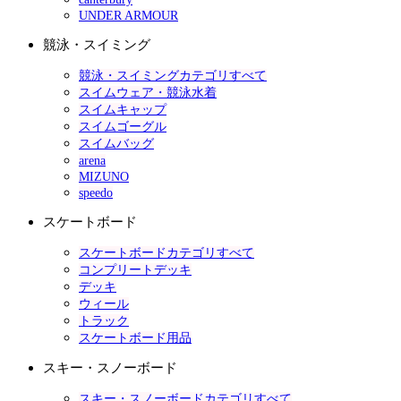
UNDER ARMOUR
競泳・スイミング
競泳・スイミングカテゴリすべて
スイムウェア・競泳水着
スイムキャップ
スイムゴーグル
スイムバッグ
arena
MIZUNO
speedo
スケートボード
スケートボードカテゴリすべて
コンプリートデッキ
デッキ
ウィール
トラック
スケートボード用品
スキー・スノーボード
スキー・スノーボードカテゴリすべて