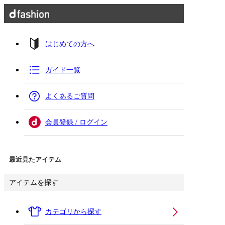
はじめての方へ
ガイド一覧
よくあるご質問
会員登録 / ログイン
最近見たアイテム
アイテムを探す
カテゴリから探す