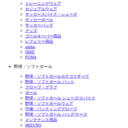
トレーニングウェア
カジュアルウェア
サッカースパイク・シューズ
サッカーボール
サッカーバッグ
グッズ
ゴールキーパー用品
レフェリー用品
adidas
NIKE
PUMA
野球・ソフトボール
野球・ソフトボールカテゴリすべて
野球・ソフトボール バット
グローブ・グラブ
ボール
野球・ソフトボール シューズ/スパイク
野球・ソフトボールウェア
守備・バッティンググローブ
野球・ソフトボール バッグ/ケース
メンテナンス用品
MIZUNO