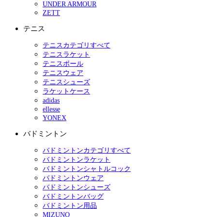
UNDER ARMOUR
ZETT
テニス
テニスカテゴリすべて
テニスラケット
テニスボール
テニスウェア
テニスシューズ
ラケットケース
adidas
ellesse
YONEX
バドミントン
バドミントンカテゴリすべて
バドミントンラケット
バドミントンシャトルコック
バドミントンウェア
バドミントンシューズ
バドミントンバッグ
バドミントン用品
MIZUNO