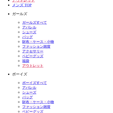
アウトレット
メンズ TOP
ガールズ
ガールズすべて
アパレル
シューズ
バッグ
財布・ケース・小物
ファッション雑貨
アクセサリー
ベビーグッズ
福袋
アウトレット
ボーイズ
ボーイズすべて
アパレル
シューズ
バッグ
財布・ケース・小物
ファッション雑貨
ベビーグッズ