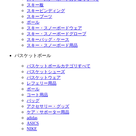
スキー板
スキービンディング
スキーブーツ
ポール
スキー・スノーボードウェア
スキー・スノーボードグローブ
スキーバッグ・ケース
スキー・スノーボード用品
バスケットボール
バスケットボールカテゴリすべて
バスケットシューズ
バスケットウェア
レフェリー用品
ボール
コート用品
バッグ
アクセサリー・グッズ
ケア・サポーター用品
adidas
ASICS
NIKE