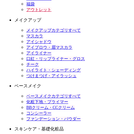
福袋
アウトレット
メイクアップ
メイクアップカテゴリすべて
マスカラ
アイシャドウ
アイブロウ・眉マスカラ
アイライナー
口紅・リップライナー・グロス
チーク
ハイライト・シェーディング
つけまつげ・アイラッシュ
ベースメイク
ベースメイクカテゴリすべて
化粧下地・プライマー
BBクリーム・CCクリーム
コンシーラー
ファンデーション・パウダー
スキンケア・基礎化粧品