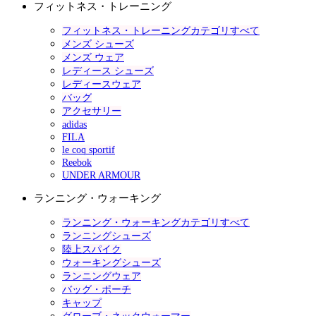
フィットネス・トレーニング
フィットネス・トレーニングカテゴリすべて
メンズ シューズ
メンズ ウェア
レディース シューズ
レディースウェア
バッグ
アクセサリー
adidas
FILA
le coq sportif
Reebok
UNDER ARMOUR
ランニング・ウォーキング
ランニング・ウォーキングカテゴリすべて
ランニングシューズ
陸上スパイク
ウォーキングシューズ
ランニングウェア
バッグ・ポーチ
キャップ