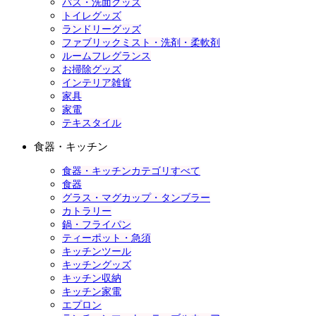
バス・洗面グッズ
トイレグッズ
ランドリーグッズ
ファブリックミスト・洗剤・柔軟剤
ルームフレグランス
お掃除グッズ
インテリア雑貨
家具
家電
テキスタイル
食器・キッチン
食器・キッチンカテゴリすべて
食器
グラス・マグカップ・タンブラー
カトラリー
鍋・フライパン
ティーポット・急須
キッチンツール
キッチングッズ
キッチン収納
キッチン家電
エプロン