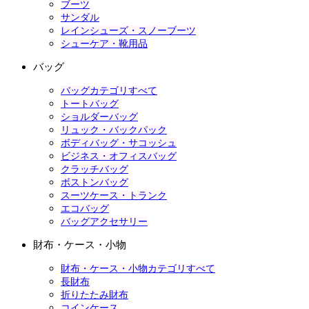
ブーツ
サンダル
レインシューズ・スノーブーツ
シューケア・靴用品
バッグ
バッグカテゴリすべて
トートバッグ
ショルダーバッグ
リュック・バックパック
ボディバッグ・サコッシュ
ビジネス・オフィスバッグ
クラッチバッグ
ボストンバッグ
スーツケース・トランク
エコバッグ
バッグアクセサリー
財布・ケース・小物
財布・ケース・小物カテゴリすべて
長財布
折りたたみ財布
コインケース