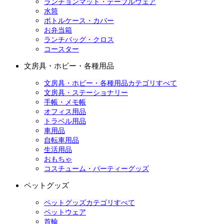
ランチョンマット・テーブルウェア
水筒
ボトルケース・カバー
お弁当箱
ランチバッグ・クロス
コースター
文房具・ホビー・各種用品
文房具・ホビー・各種用品カテゴリすべて
文房具・ステーショナリー
手帳・メモ帳
オフィス用品
トラベル用品
車用品
自転車用品
生活用品
おもちゃ
コスチューム・パーティーグッズ
ペットグッズ
ペットグッズカテゴリすべて
ペットウェア
首輪