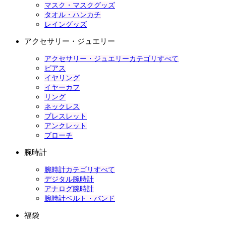
マスク・マスクグッズ
タオル・ハンカチ
レイングッズ
アクセサリー・ジュエリー
アクセサリー・ジュエリーカテゴリすべて
ピアス
イヤリング
イヤーカフ
リング
ネックレス
ブレスレット
アンクレット
ブローチ
腕時計
腕時計カテゴリすべて
デジタル腕時計
アナログ腕時計
腕時計ベルト・バンド
福袋