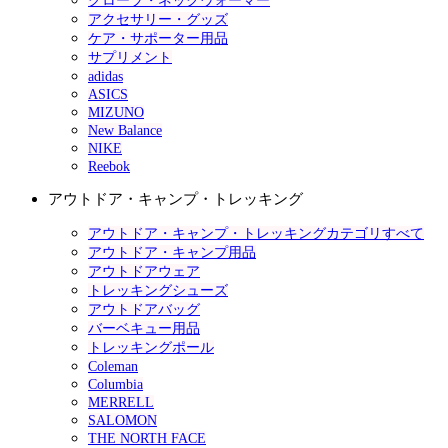
グローブ・ネックウォーマー
アクセサリー・グッズ
ケア・サポーター用品
サプリメント
adidas
ASICS
MIZUNO
New Balance
NIKE
Reebok
アウトドア・キャンプ・トレッキング
アウトドア・キャンプ・トレッキングカテゴリすべて
アウトドア・キャンプ用品
アウトドアウェア
トレッキングシューズ
アウトドアバッグ
バーベキュー用品
トレッキングポール
Coleman
Columbia
MERRELL
SALOMON
THE NORTH FACE