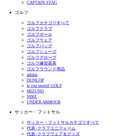
CAPTAIN STAG
ゴルフ
ゴルフカテゴリすべて
ゴルフクラブ
ゴルフボール
ゴルフウェア
ゴルフバッグ
ゴルフシューズ
ゴルフグローブ
ゴルフ練習器具
ゴルフラウンド用品
adidas
DUNLOP
le coq sportif GOLF
MIZUNO
NIKE
UNDER ARMOUR
サッカー・フットサル
サッカー・フットサルカテゴリすべて
代表･クラブユニフォーム
代表･クラブウェア＆グッズ