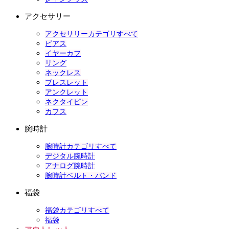
アクセサリー
アクセサリーカテゴリすべて
ピアス
イヤーカフ
リング
ネックレス
ブレスレット
アンクレット
ネクタイピン
カフス
腕時計
腕時計カテゴリすべて
デジタル腕時計
アナログ腕時計
腕時計ベルト・バンド
福袋
福袋カテゴリすべて
福袋