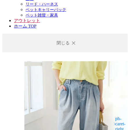
リード・ハーネス
ペットキャリーバック
ペット雑貨・家具
アウトレット
ホーム TOP
閉じる