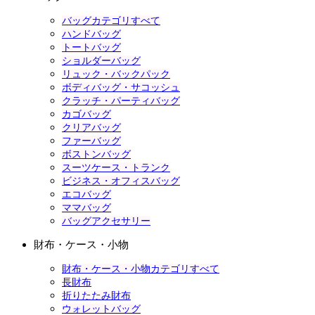
バッグカテゴリすべて
ハンドバッグ
トートバッグ
ショルダーバッグ
リュック・バックパック
ボディバッグ・サコッシュ
クラッチ・パーティバッグ
カゴバッグ
クリアバッグ
ファーバッグ
ボストンバッグ
スーツケース・トランク
ビジネス・オフィスバッグ
エコバッグ
ママバッグ
バッグアクセサリー
財布・ケース・小物
財布・ケース・小物カテゴリすべて
長財布
折りたたみ財布
ウォレットバッグ