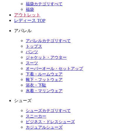
福袋カテゴリすべて
福袋
アウトレット
レディース TOP
アパレル
アパレルカテゴリすべて
トップス
パンツ
ジャケット・アウター
スーツ
オーバーオール・セットアップ
下着・ルームウェア
靴下・フットウェア
浴衣・下駄
水着・マリンウェア
シューズ
シューズカテゴリすべて
スニーカー
ビジネス・ドレスシューズ
カジュアルシューズ