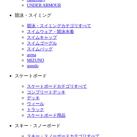
UNDER ARMOUR
競泳・スイミング
競泳・スイミングカテゴリすべて
スイムウェア・競泳水着
スイムキャップ
スイムゴーグル
スイムバッグ
arena
MIZUNO
speedo
スケートボード
スケートボードカテゴリすべて
コンプリートデッキ
デッキ
ウィール
トラック
スケートボード用品
スキー・スノーボード
スキー・スノーボードカテゴリすべて