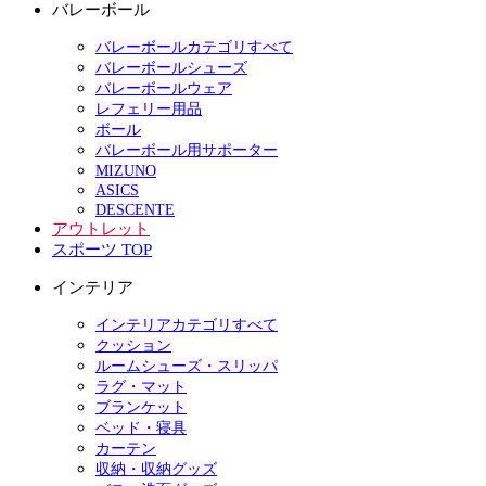
バレーボール
バレーボールカテゴリすべて
バレーボールシューズ
バレーボールウェア
レフェリー用品
ボール
バレーボール用サポーター
MIZUNO
ASICS
DESCENTE
アウトレット
スポーツ TOP
インテリア
インテリアカテゴリすべて
クッション
ルームシューズ・スリッパ
ラグ・マット
ブランケット
ベッド・寝具
カーテン
収納・収納グッズ