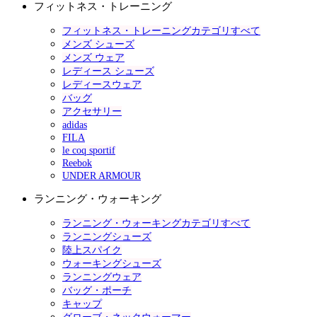
フィットネス・トレーニング
フィットネス・トレーニングカテゴリすべて
メンズ シューズ
メンズ ウェア
レディース シューズ
レディースウェア
バッグ
アクセサリー
adidas
FILA
le coq sportif
Reebok
UNDER ARMOUR
ランニング・ウォーキング
ランニング・ウォーキングカテゴリすべて
ランニングシューズ
陸上スパイク
ウォーキングシューズ
ランニングウェア
バッグ・ポーチ
キャップ