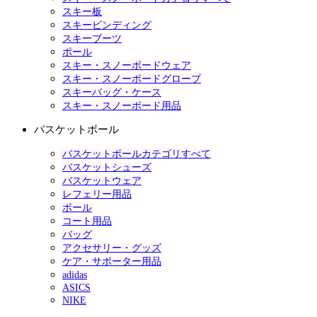
スキー板
スキービンディング
スキーブーツ
ポール
スキー・スノーボードウェア
スキー・スノーボードグローブ
スキーバッグ・ケース
スキー・スノーボード用品
バスケットボール
バスケットボールカテゴリすべて
バスケットシューズ
バスケットウェア
レフェリー用品
ボール
コート用品
バッグ
アクセサリー・グッズ
ケア・サポーター用品
adidas
ASICS
NIKE