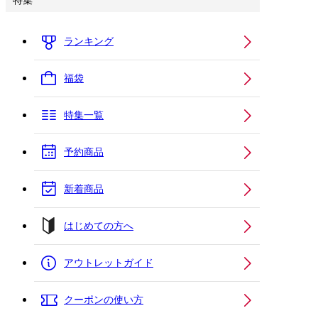
特集
ランキング
福袋
特集一覧
予約商品
新着商品
はじめての方へ
アウトレットガイド
クーポンの使い方