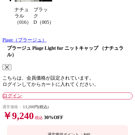
ブラッ
ナチュ
ク
ラル
D（005）
（016）
Plage
（プラージュ）
プラージュ Plage Light fur ニットキャップ （ナチュラ
ル）
こちらは、会員価格が設定されています。
ログインしてからカートに入れてください。
ログイン
通常価格：
13,200円(税込)
￥9,240
30%OFF
税込
通常獲得ポイント
：
84
P