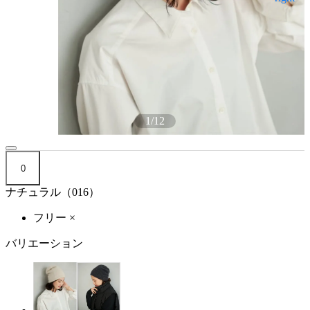
1
/
12
0
ナチュラル（016）
フリー
×
バリエーション