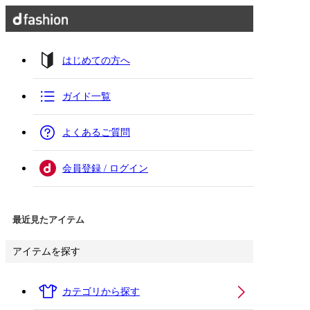
はじめての方へ
ガイド一覧
よくあるご質問
会員登録 / ログイン
最近見たアイテム
アイテムを探す
カテゴリから探す