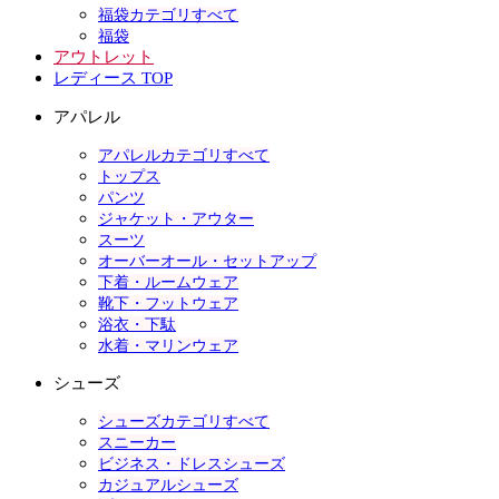
福袋カテゴリすべて
福袋
アウトレット
レディース TOP
アパレル
アパレルカテゴリすべて
トップス
パンツ
ジャケット・アウター
スーツ
オーバーオール・セットアップ
下着・ルームウェア
靴下・フットウェア
浴衣・下駄
水着・マリンウェア
シューズ
シューズカテゴリすべて
スニーカー
ビジネス・ドレスシューズ
カジュアルシューズ