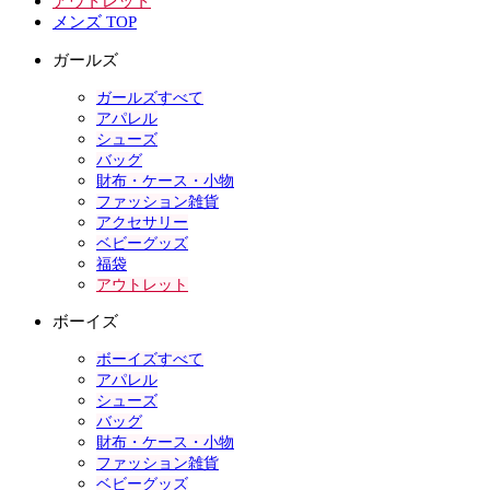
アウトレット
メンズ TOP
ガールズ
ガールズすべて
アパレル
シューズ
バッグ
財布・ケース・小物
ファッション雑貨
アクセサリー
ベビーグッズ
福袋
アウトレット
ボーイズ
ボーイズすべて
アパレル
シューズ
バッグ
財布・ケース・小物
ファッション雑貨
ベビーグッズ