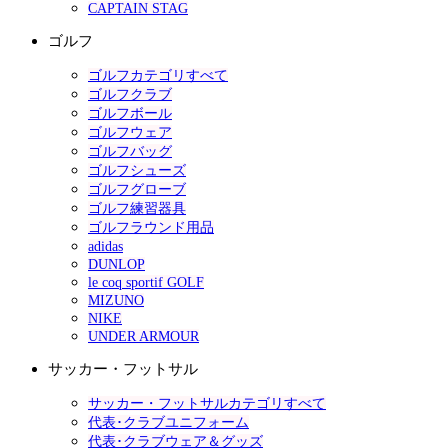
CAPTAIN STAG
ゴルフ
ゴルフカテゴリすべて
ゴルフクラブ
ゴルフボール
ゴルフウェア
ゴルフバッグ
ゴルフシューズ
ゴルフグローブ
ゴルフ練習器具
ゴルフラウンド用品
adidas
DUNLOP
le coq sportif GOLF
MIZUNO
NIKE
UNDER ARMOUR
サッカー・フットサル
サッカー・フットサルカテゴリすべて
代表･クラブユニフォーム
代表･クラブウェア＆グッズ