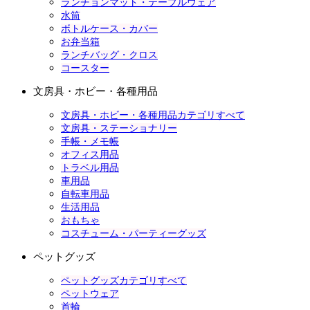
ランチョンマット・テーブルウェア
水筒
ボトルケース・カバー
お弁当箱
ランチバッグ・クロス
コースター
文房具・ホビー・各種用品
文房具・ホビー・各種用品カテゴリすべて
文房具・ステーショナリー
手帳・メモ帳
オフィス用品
トラベル用品
車用品
自転車用品
生活用品
おもちゃ
コスチューム・パーティーグッズ
ペットグッズ
ペットグッズカテゴリすべて
ペットウェア
首輪