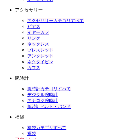
アクセサリー
アクセサリーカテゴリすべて
ピアス
イヤーカフ
リング
ネックレス
ブレスレット
アンクレット
ネクタイピン
カフス
腕時計
腕時計カテゴリすべて
デジタル腕時計
アナログ腕時計
腕時計ベルト・バンド
福袋
福袋カテゴリすべて
福袋