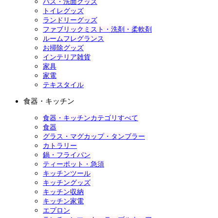
バス・洗面グッズ
トイレグッズ
ランドリーグッズ
ファブリックミスト・洗剤・柔軟剤
ルームフレグランス
お掃除グッズ
インテリア雑貨
家具
家電
テキスタイル
食器・キッチン
食器・キッチンカテゴリすべて
食器
グラス・マグカップ・タンブラー
カトラリー
鍋・フライパン
ティーポット・急須
キッチンツール
キッチングッズ
キッチン収納
キッチン家電
エプロン