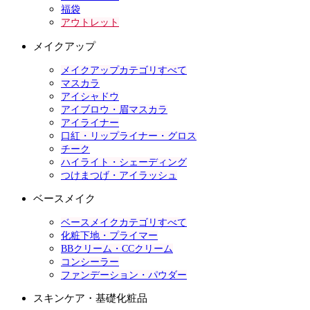
福袋
アウトレット
メイクアップ
メイクアップカテゴリすべて
マスカラ
アイシャドウ
アイブロウ・眉マスカラ
アイライナー
口紅・リップライナー・グロス
チーク
ハイライト・シェーディング
つけまつげ・アイラッシュ
ベースメイク
ベースメイクカテゴリすべて
化粧下地・プライマー
BBクリーム・CCクリーム
コンシーラー
ファンデーション・パウダー
スキンケア・基礎化粧品