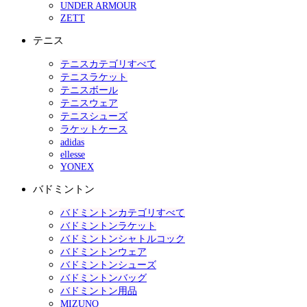
UNDER ARMOUR
ZETT
テニス
テニスカテゴリすべて
テニスラケット
テニスボール
テニスウェア
テニスシューズ
ラケットケース
adidas
ellesse
YONEX
バドミントン
バドミントンカテゴリすべて
バドミントンラケット
バドミントンシャトルコック
バドミントンウェア
バドミントンシューズ
バドミントンバッグ
バドミントン用品
MIZUNO