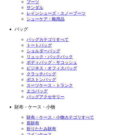
ブーツ
サンダル
レインシューズ・スノーブーツ
シューケア・靴用品
バッグ
バッグカテゴリすべて
トートバッグ
ショルダーバッグ
リュック・バックパック
ボディバッグ・サコッシュ
ビジネス・オフィスバッグ
クラッチバッグ
ボストンバッグ
スーツケース・トランク
エコバッグ
バッグアクセサリー
財布・ケース・小物
財布・ケース・小物カテゴリすべて
長財布
折りたたみ財布
コインケース