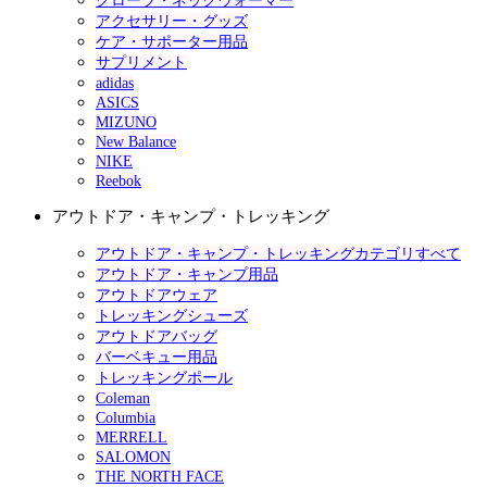
グローブ・ネックウォーマー
アクセサリー・グッズ
ケア・サポーター用品
サプリメント
adidas
ASICS
MIZUNO
New Balance
NIKE
Reebok
アウトドア・キャンプ・トレッキング
アウトドア・キャンプ・トレッキングカテゴリすべて
アウトドア・キャンプ用品
アウトドアウェア
トレッキングシューズ
アウトドアバッグ
バーベキュー用品
トレッキングポール
Coleman
Columbia
MERRELL
SALOMON
THE NORTH FACE