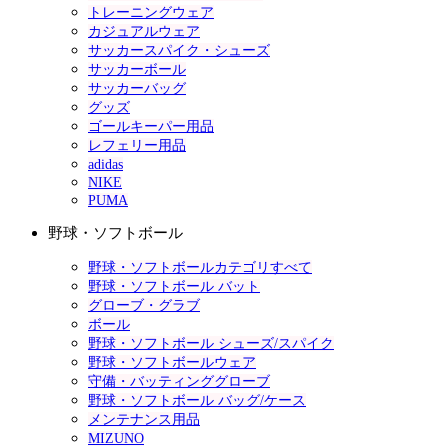
トレーニングウェア
カジュアルウェア
サッカースパイク・シューズ
サッカーボール
サッカーバッグ
グッズ
ゴールキーパー用品
レフェリー用品
adidas
NIKE
PUMA
野球・ソフトボール
野球・ソフトボールカテゴリすべて
野球・ソフトボール バット
グローブ・グラブ
ボール
野球・ソフトボール シューズ/スパイク
野球・ソフトボールウェア
守備・バッティンググローブ
野球・ソフトボール バッグ/ケース
メンテナンス用品
MIZUNO