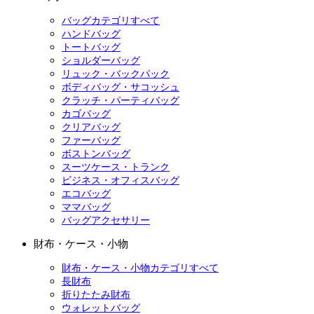
バッグカテゴリすべて
ハンドバッグ
トートバッグ
ショルダーバッグ
リュック・バックパック
ボディバッグ・サコッシュ
クラッチ・パーティバッグ
カゴバッグ
クリアバッグ
ファーバッグ
ボストンバッグ
スーツケース・トランク
ビジネス・オフィスバッグ
エコバッグ
ママバッグ
バッグアクセサリー
財布・ケース・小物
財布・ケース・小物カテゴリすべて
長財布
折りたたみ財布
ウォレットバッグ