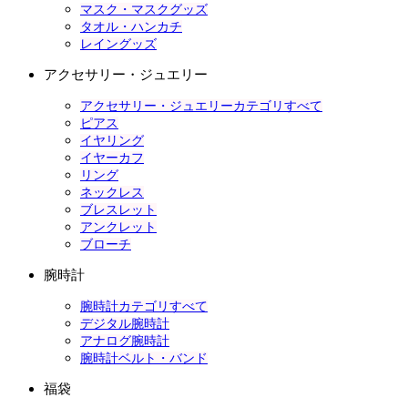
マスク・マスクグッズ
タオル・ハンカチ
レイングッズ
アクセサリー・ジュエリー
アクセサリー・ジュエリーカテゴリすべて
ピアス
イヤリング
イヤーカフ
リング
ネックレス
ブレスレット
アンクレット
ブローチ
腕時計
腕時計カテゴリすべて
デジタル腕時計
アナログ腕時計
腕時計ベルト・バンド
福袋